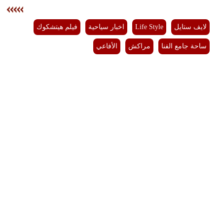
لايف ستايل
Life Style
اخبار سياحية
فيلم هيتشكوك
ساحة جامع الفنا
مراكش
الأفاعي