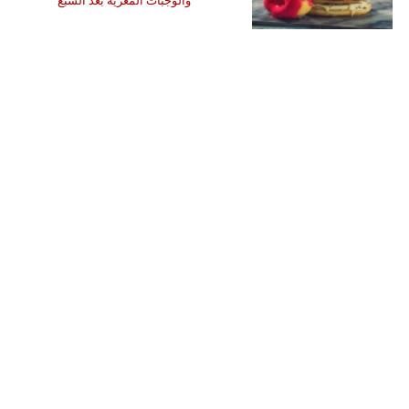
والوجبات المغرية بعد الشبع