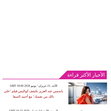
الأخبار الأكثر قراءة
GMT 18:00 2026 الأحد ,21 حزيران / يونيو
ياسمين عبد العزيز تكشف كواليس فيلم "خلي
بالك من نفسك" مع أحمد السقا
GMT 16:23 2020 السبت ,29 شباط / فبراير