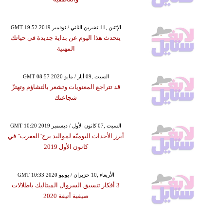
GMT 19:52 2019 الإثنين ,11 تشرين الثاني / نوفمبر
يتحدث هذا اليوم عن بداية جديدة في حياتك
المهنية
GMT 08:57 2020 السبت ,09 أيار / مايو
قد تتراجع المعنويات وتشعر بالتشاؤم وتهتزّ
شجاعتك
GMT 10:20 2019 السبت ,07 كانون الأول / ديسمبر
أبرز الأحداث اليوميّة لمواليد برج"العقرب" في
كانون الأول 2019
GMT 10:33 2020 الأربعاء ,10 حزيران / يونيو
3 أفكار تنسيق السروال الميتاليك باطلالات
صيفية أنيقة 2020