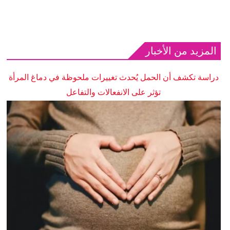
المزيد من الأخبار
دراسة تكشف أن الحمل يُحدث تغييرات ملحوظة في دماغ المرأة
تؤثر على الانفعالات والتفاعل