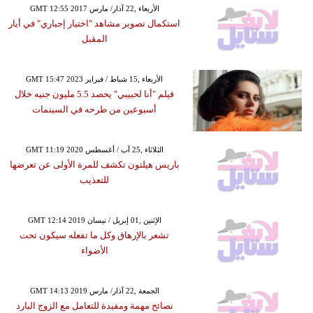
GMT 12:55 2017 الأربعاء ,22 آذار/ مارس
استكمال تصوير مشاهد "اختيار إجباري" في أيار
المقبل
GMT 15:47 2023 الأربعاء ,15 شباط / فبراير
فيلم "أنا لحبيبي" يحصد 5.5 مليون جنيه خلال
أسبوعين من طرحه في السينمات
GMT 11:19 2020 الثلاثاء ,25 آب / أغسطس
باريس هيلتون تكشف للمرة الأولى عن تعرضها
للتعذيب
GMT 12:14 2019 الإثنين ,01 إبريل / نيسان
تشعر بالإرهاق وكل ما تفعله سيكون تحت
الأضواء
GMT 14:13 2019 الجمعة ,22 آذار/ مارس
نصائح مهمة ومفيدة للتعامل مع الزوج البارد