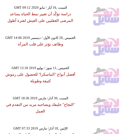
GMT 09:12 2020 السبت ,16 أيار / مايو
دراسة تؤكّد أن تغيير نمط الحياة يساعد
المرضى العقليين على العيش لفترة أطول
GMT 14:06 2019 الخميس ,26 كانون الأول / ديسمبر
وظائف تؤثر على قلب المرأة
GMT 13:18 2019 الخميس ,11 تموز / يوليو
أفضل أنواع "الماسكرا" للحصول على رموش
كثيفة وطويلة
GMT 18:36 2019 السبت ,30 آذار/ مارس
"النجاح" حليفك ويصاحبه مزيد من التقدم في
العمل
GMT 07:33 2019 الإثنين ,18 آذار/ مارس