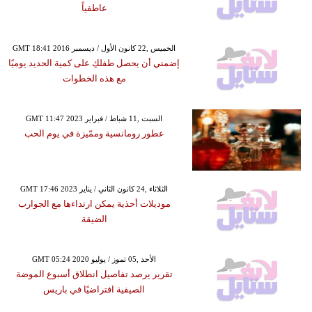
عاطفياً
GMT 18:41 2016 الخميس ,22 كانون الأول / ديسمبر
إضمني أن يحصل طفلكِ على كمية الحديد يوميًا
مع هذه الخطوات
GMT 11:47 2023 السبت ,11 شباط / فبراير
عطور رومانسية وممّيزة في يوم الحب
GMT 17:46 2023 الثلاثاء ,24 كانون الثاني / يناير
موديلات أحذية يمكن ارتداءها مع الجوارب
الضيقة
GMT 05:24 2020 الأحد ,05 تموز / يوليو
تقرير يرصد تفاصيل انطلاق أسبوع الموضة
الصيفية افتراضيًا في باريس