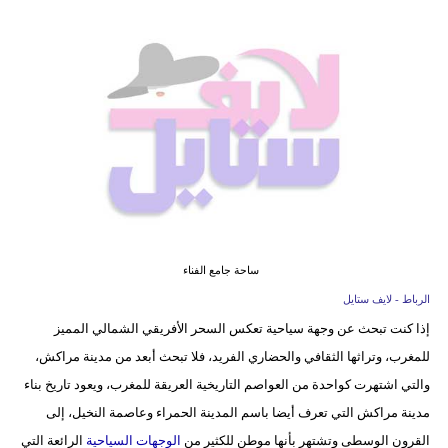
فيديو
مدوَنات
مشاكل
وحلول
ساحة جامع الفناء
الرباط - لايف ستايل
إذا كنت تبحث عن وجهة سياحية تعكس السحر الأفريقي الشمالي المميز
للمغرب، وتراثها الثقافي والحضاري الفريد، فلا تبحث أبعد من مدينة مراكش،
والتي اشتهرت كواحدة من العواصم التاريخية العريقة للمغرب، ويعود تاريخ بناء
مدينة مراكش التي تعرف أيضا باسم المدينة الحمراء وعاصمة النخيل، إلى
القرون الوسطى وتشتهر بأنها موطن للكثير من
الوجهات السياحية
الرائعة التي