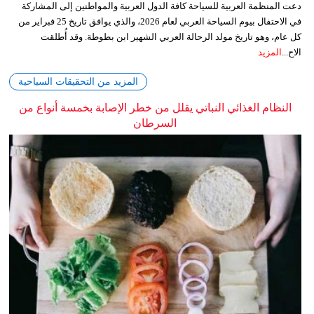
دعت المنظمة العربية للسياحة كافة الدول العربية والمواطنين إلى المشاركة
في الاحتفال بيوم السياحة العربي لعام 2026، والذي يوافق تاريخ 25 فبراير من
كل عام، وهو تاريخ مولد الرحالة العربي الشهير ابن بطوطة. وقد أُطلقت
الاح...
المزيد
المزيد من التحقيقات السياحية
النظام الغذائي النباتي يقلل من خطر الإصابة بخمسة أنواع من
السرطان