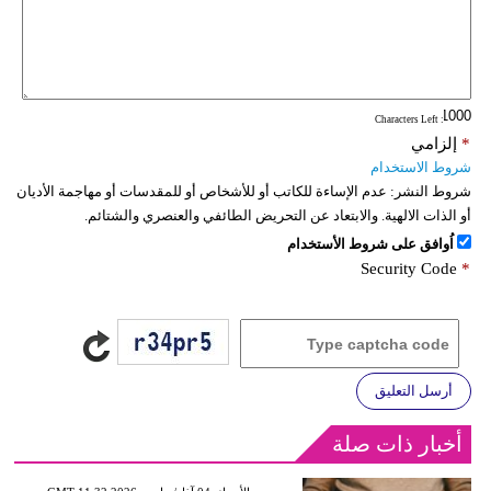
: Characters Left
*
إلزامي
شروط الاستخدام
شروط النشر:
عدم الإساءة للكاتب أو للأشخاص أو للمقدسات أو مهاجمة الأديان
أو الذات الالهية. والابتعاد عن التحريض الطائفي والعنصري والشتائم.
اُوافق على شروط الأستخدام
Security Code
*
أرسل التعليق
أخبار ذات صلة