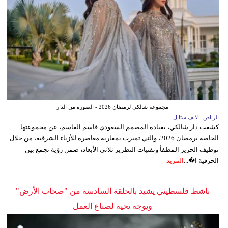
مجموعة شالكي لرمضان 2026 - الصورة من الدار
الرياض - لايف ستايل
كشفت دار شالكي، بقيادة المصمم السعودي قاسم القاسم، عن مجموعتها
الخاصة برمضان 2026، والتي تميزت بمقاربة معاصرة للأزياء الشرقية، من خلال
توظيف الحرير المطفأ وتقنيات التطريز ثلاثي الأبعاد، ضمن رؤية تجمع بين
الحرفية ا�...
المزيد
ناشط فلسطيني يشيد بالحلقة السادسة من "صحاب الأرض"
ويوجه تحية لصناع العمل