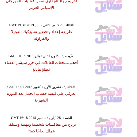
تكريم رجاء الجداوي ضمن فعاليات المهرجان
الإسباني العربي
GMT 19:30 2019 الثلاثاء ,29 كانون الثاني / يناير
طريقة إعداد وتحضير تشيزكيك النوتيلا
والفراولة
GMT 10:53 2019 الأربعاء ,02 كانون الثاني / يناير
أفخم منتجعات للعائلات في جزر سيشل لقضاء
عطلةٍ هادئةٍ
GMT 18:01 2018 الثلاثاء ,23 تشرين الأول / أكتوبر
تعرفي علي كيفية حساب الحمل بعد الدورة
الشهرية
GMT 16:18 2018 الجمعة ,28 أيلول / سبتمبر
ترتاح من معاكسات شخصية ومهنية وسيلقى
عملك نجاحًا كبيرًا