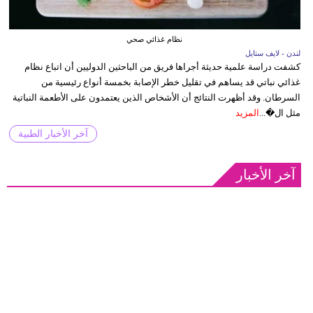
نظام غذائي صحي
لندن - لايف ستايل
كشفت دراسة علمية حديثة أجراها فريق من الباحثين الدوليين أن اتباع نظام
غذائي نباتي قد يساهم في تقليل خطر الإصابة بخمسة أنواع رئيسية من
السرطان. وقد أظهرت النتائج أن الأشخاص الذين يعتمدون على الأطعمة النباتية
مثل ال�...
المزيد
آخر الأخبار الطبية
آخر الأخبار