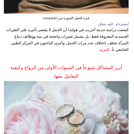
فترة الحمل الصورة من (unsplash)
أمستردام - لايف ستايل
كشفت دراسة حديثة أجريت في هولندا أن الحمل لا يقتصر تأثيره على التغيرات
الجسدية المعروفة فقط، بل يشمل تغييرات واضحة في بنية ووظائف دماغ
المرأة تختلف باختلاف عدد مرات الحمل. وأجرى الباحثون في المركز الطبي
الجامعي بأ...
المزيد
أبرز المشاكل شيوعاً في السنوات الأولى من الزواج وكيفية
التعامل معها