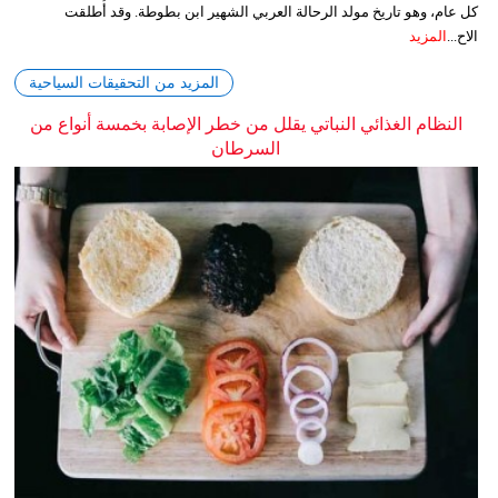
كل عام، وهو تاريخ مولد الرحالة العربي الشهير ابن بطوطة. وقد أُطلقت
الاح...
المزيد
المزيد من التحقيقات السياحية
النظام الغذائي النباتي يقلل من خطر الإصابة بخمسة أنواع من
السرطان