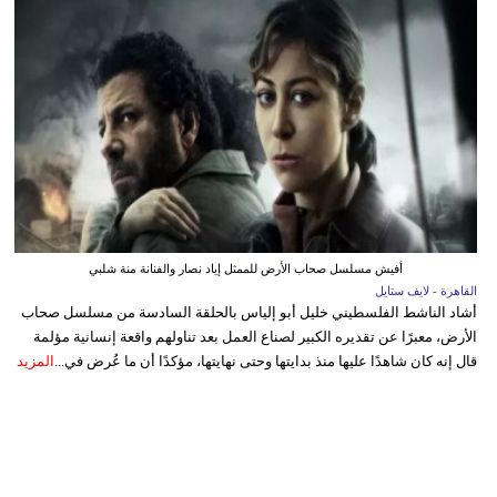
أفيش مسلسل صحاب الأرض للممثل إياد نصار والفنانة منة شلبي
القاهرة - لايف ستايل
أشاد الناشط الفلسطيني خليل أبو إلياس بالحلقة السادسة من مسلسل صحاب
الأرض، معبرًا عن تقديره الكبير لصناع العمل بعد تناولهم واقعة إنسانية مؤلمة
قال إنه كان شاهدًا عليها منذ بدايتها وحتى نهايتها، مؤكدًا أن ما عُرض في...
المزيد