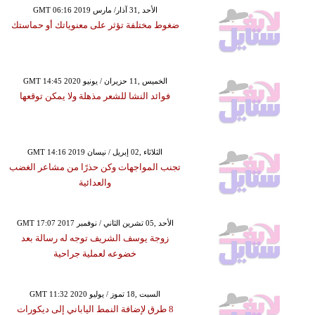
GMT 06:16 2019 الأحد ,31 آذار/ مارس
ضغوط مختلفة تؤثر على معنوياتك أو حماستك
GMT 14:45 2020 الخميس ,11 حزيران / يونيو
فوائد النشا للشعر مذهلة ولا يمكن توقعها
GMT 14:16 2019 الثلاثاء ,02 إبريل / نيسان
تجنب المواجهات وكن حذرًا من مشاعر الغضب
والعدائية
GMT 17:07 2017 الأحد ,05 تشرين الثاني / نوفمبر
زوجة يوسف الشريف توجه له رسالة بعد
خضوعه لعملية جراحية
GMT 11:32 2020 السبت ,18 تموز / يوليو
8 طرق لإضافة النمط الياباني إلى ديكورات