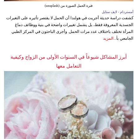
فترة الحمل الصورة من (unsplash)
أمستردام - لايف ستايل
كشفت دراسة حديثة أجريت في هولندا أن الحمل لا يقتصر تأثيره على التغيرات
الجسدية المعروفة فقط، بل يشمل تغييرات واضحة في بنية ووظائف دماغ
المرأة تختلف باختلاف عدد مرات الحمل. وأجرى الباحثون في المركز الطبي
الجامعي بأ...
المزيد
أبرز المشاكل شيوعاً في السنوات الأولى من الزواج وكيفية
التعامل معها