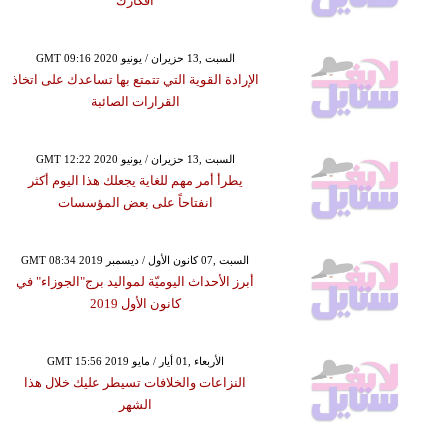
أفكارك
GMT 09:16 2020 السبت ,13 حزيران / يونيو
الإرادة القوية التي تتمتع بها تساعدك على اتخاذ
القرارات الصائبة
GMT 12:22 2020 السبت ,13 حزيران / يونيو
يطرأ أمر مهم للغاية يجعلك هذا اليوم أكثر
انفتاحاً على بعض المؤسسات
GMT 08:34 2019 السبت ,07 كانون الأول / ديسمبر
أبرز الأحداث اليوميّة لمواليد برج"الجوزاء" في
كانون الأول 2019
GMT 15:56 2019 الأربعاء ,01 أيار / مايو
النزاعات والخلافات تسيطر عليك خلال هذا
الشهر