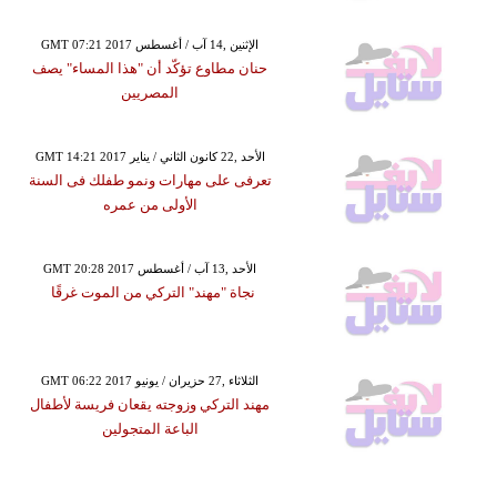
GMT 07:21 2017 الإثنين ,14 آب / أغسطس
حنان مطاوع تؤكّد أن "هذا المساء" يصف
المصريين
GMT 14:21 2017 الأحد ,22 كانون الثاني / يناير
تعرفى على مهارات ونمو طفلك فى السنة
الأولى من عمره
GMT 20:28 2017 الأحد ,13 آب / أغسطس
نجاة "مهند" التركي من الموت غرقًا
GMT 06:22 2017 الثلاثاء ,27 حزيران / يونيو
مهند التركي وزوجته يقعان فريسة لأطفال
الباعة المتجولين