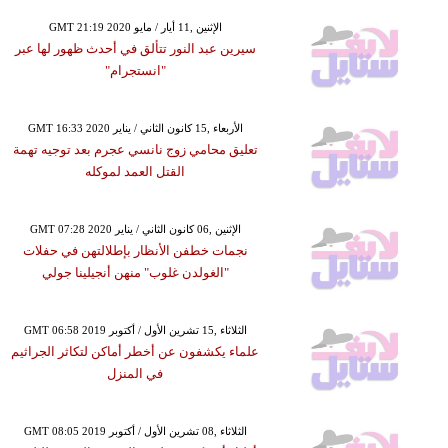
GMT 21:19 2020 الإثنين ,11 أيار / مايو
سيرين عبد النور تتألق في أحدث ظهور لها عبر
"انستجرام"
GMT 16:33 2020 الأربعاء ,15 كانون الثاني / يناير
تعليق محامي زوج نانسي عجرم بعد توجيه تهمة
القتل العمد لموكله
GMT 07:28 2020 الإثنين ,06 كانون الثاني / يناير
نجمات خطفن الأنظار بإطلالتهن في حفلات
"الغولدن غلوب" منهن أنجيلينا جولي
GMT 06:58 2019 الثلاثاء ,15 تشرين الأول / أكتوبر
علماء يكشفون عن أخطر أماكن لتكاثر الجراثيم
في المنزل
GMT 08:05 2019 الثلاثاء ,08 تشرين الأول / أكتوبر