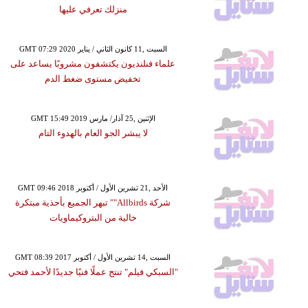
منزلك تعرفي عليها
GMT 07:29 2020 السبت ,11 كانون الثاني / يناير
علماء فنلنديون يكتشفون مشروبًا يساعد على
تخفيض مستوى ضغط الدم
GMT 15:49 2019 الإثنين ,25 آذار/ مارس
لا يبشر الجو العام بالهدوء التام
GMT 09:46 2018 الأحد ,21 تشرين الأول / أكتوبر
شركة Allbirds"" تبهر الجميع بأحذية مبتكرة
خالية من البتروكيماويات
GMT 08:39 2017 السبت ,14 تشرين الأول / أكتوبر
"السبكي فيلم" تنتج عملًا فنيًا جديدًا لأحمد فتحي