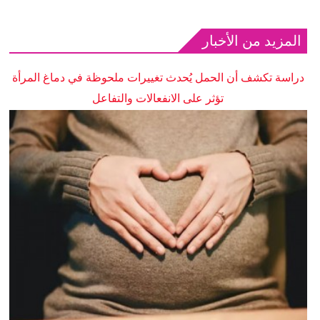
المزيد من الأخبار
دراسة تكشف أن الحمل يُحدث تغييرات ملحوظة في دماغ المرأة
تؤثر على الانفعالات والتفاعل