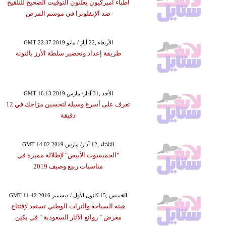
أطباء أميركيون يعلنون التوقيت الصحيح للتلقيح
ضد الإنفلونزا في موسم المرض
GMT 22:37 2019 الأربعاء ,22 أيار / مايو
طريقة إعداد وتحضير سلطة الأرز بالتونة
GMT 16:13 2019 الأحد ,31 آذار/ مارس
تعرف على أسرع وسيلة لتحسين مزاجك في 12
دقيقة
GMT 14:02 2019 الثلاثاء ,12 آذار/ مارس
"الجمبسوت الأبيض" لإطلالة مميزة في
مناسبات ربيع وصيف 2019
GMT 11:42 2016 الخميس ,15 كانون الأول / ديسمبر
هيئة السياحة والتراث الوطني تستعد لإفتتاح
معرض " روائع الآثار السعودية " في بكين