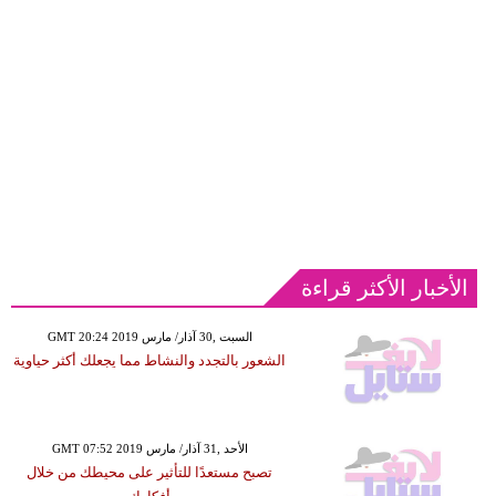
الأخبار الأكثر قراءة
GMT 20:24 2019 السبت ,30 آذار/ مارس
الشعور بالتجدد والنشاط مما يجعلك أكثر حياوية
GMT 07:52 2019 الأحد ,31 آذار/ مارس
تصبح مستعدًا للتأثير على محيطك من خلال