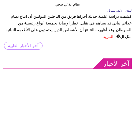
نظام غذائي صحي
لندن - لايف ستايل
كشفت دراسة علمية حديثة أجراها فريق من الباحثين الدوليين أن اتباع نظام
غذائي نباتي قد يساهم في تقليل خطر الإصابة بخمسة أنواع رئيسية من
السرطان. وقد أظهرت النتائج أن الأشخاص الذين يعتمدون على الأطعمة النباتية
مثل ال�...
المزيد
آخر الأخبار الطبية
آخر الأخبار