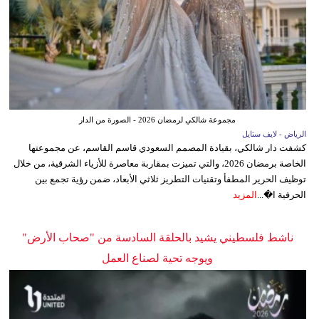
مجموعة شالكي لرمضان 2026 - الصورة من الدار
الرياض - لايف ستايل
كشفت دار شالكي، بقيادة المصمم السعودي قاسم القاسم، عن مجموعتها
الخاصة برمضان 2026، والتي تميزت بمقاربة معاصرة للأزياء الشرقية، من خلال
توظيف الحرير المطفأ وتقنيات التطريز ثلاثي الأبعاد، ضمن رؤية تجمع بين
الحرفية ا�...
المزيد
ناشط فلسطيني يشيد بالحلقة السادسة من "صحاب الأرض"
ويوجه تحية لصناع العمل