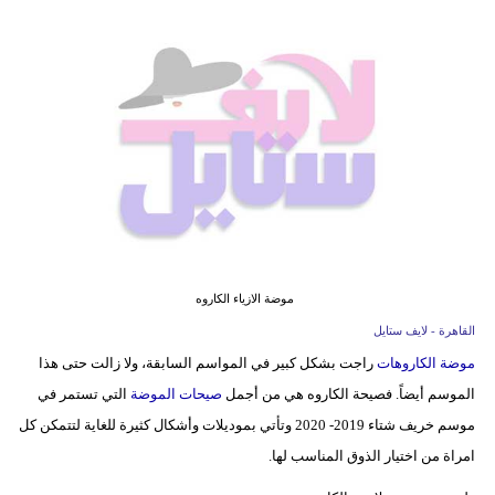
فيديو
مدوَنات
مشاكل
وحلول
موضة الازياء الكاروه
القاهرة - لايف ستايل
موضة الكاروهات
راجت بشكل كبير في المواسم السابقة، ولا زالت حتى هذا
الموسم أيضاً. فصيحة الكاروه هي من أجمل
صيحات الموضة
التي تستمر في
موسم خريف شتاء 2019- 2020 وتأتي بموديلات وأشكال كثيرة للغاية لتتمكن كل
امراة من اختيار الذوق المناسب لها.