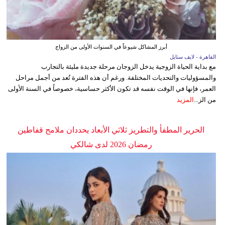
أبرز المشاكل شيوعاً في السنوات الأولى من الزواج
القاهرة - لايف ستايل
مع بداية الحياة الزوجية يدخل الزوجان مرحلة جديدة مليئة بالتجارب
والمسؤوليات والتحديات المختلفة. ورغم أن هذه الفترة تُعد من أجمل مراحل
العمر، فإنها في الوقت نفسه قد تكون الأكثر حساسية، خصوصاً في السنة الأولى
من الز...
المزيد
الحرير المطفأ والتطريز ثلاثي الأبعاد يحددان ملامح قفاطين
رمضان 2026 لدى شالكي