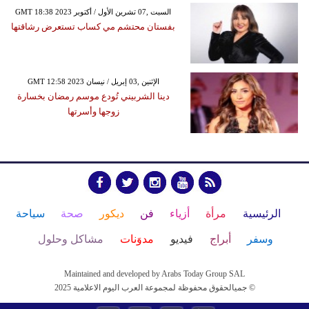
GMT 18:38 2023 السبت ,07 تشرين الأول / أكتوبر
بفستان محتشم مي كساب تستعرض رشاقتها
GMT 12:58 2023 الإثنين ,03 إبريل / نيسان
دينا الشربيني تُودع موسم رمضان بخسارة
زوجها وأسرتها
الرئيسية
مرأة
أزياء
فن
ديكور
صحة
سياحة
وسفر
أبراج
فيديو
مدوَنات
مشاكل وحلول
Maintained and developed by Arabs Today Group SAL
جميالحقوق محفوظة لمجموعة العرب اليوم الاعلامية 2025 ©