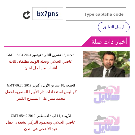
أرسل التعليق
أخبار ذات صلة
GMT 15:04 2024 الثلاثاء ,05 تشرين الثاني / نوفمبر
عاصي الحلاني ونجله الوليد يطلقان ثلاث
أغنيات من أجل لبنان
GMT 06:23 2019 الجمعة ,18 تشرين الأول / أكتوبر
كواليس استعدادات دار الأوبرا المصرية لحفل
محمد منير على المسرح الكبير
GMT 05:49 2019 الأربعاء ,14 آب / أغسطس
عاصي الحلاني ومحمود التركي يشعلان حفل
عيد الأضحى في لندن