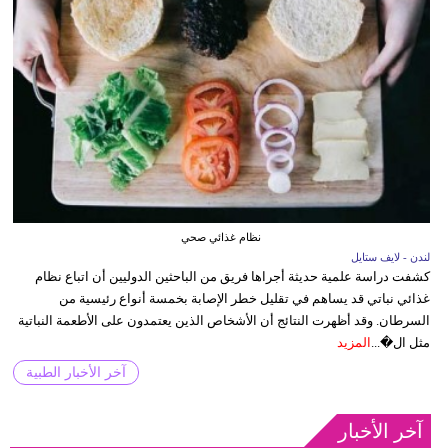
نظام غذائي صحي
لندن - لايف ستايل
كشفت دراسة علمية حديثة أجراها فريق من الباحثين الدوليين أن اتباع نظام
غذائي نباتي قد يساهم في تقليل خطر الإصابة بخمسة أنواع رئيسية من
السرطان. وقد أظهرت النتائج أن الأشخاص الذين يعتمدون على الأطعمة النباتية
مثل ال�...
المزيد
آخر الأخبار الطبية
آخر الأخبار