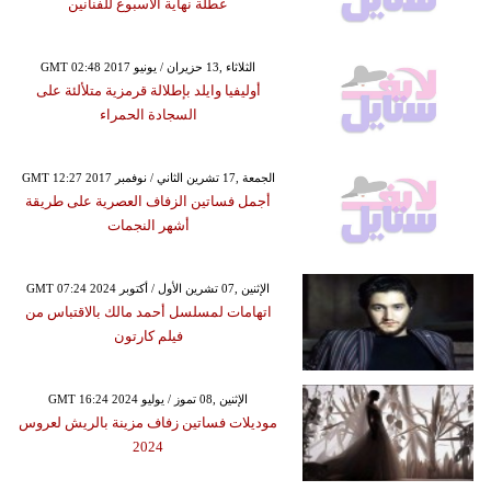
عطلة نهاية الأسبوع للفنانين
GMT 02:48 2017 الثلاثاء ,13 حزيران / يونيو
أوليفيا وايلد بإطلالة قرمزية متلألئة على
السجادة الحمراء
GMT 12:27 2017 الجمعة ,17 تشرين الثاني / نوفمبر
أجمل فساتين الزفاف العصرية على طريقة
أشهر النجمات
GMT 07:24 2024 الإثنين ,07 تشرين الأول / أكتوبر
اتهامات لمسلسل أحمد مالك بالاقتباس من
فيلم كارتون
GMT 16:24 2024 الإثنين ,08 تموز / يوليو
موديلات فساتين زفاف مزينة بالريش لعروس
2024