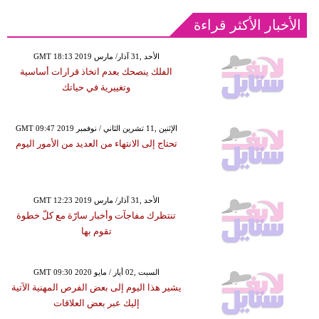
الأخبار الأكثر قراءة
GMT 18:13 2019 الأحد ,31 آذار/ مارس
الفلك ينصحك بعدم اتخاذ قرارات أساسية
وتغييرية في حياتك
GMT 09:47 2019 الإثنين ,11 تشرين الثاني / نوفمبر
تحتاج إلى الانتهاء من العديد من الأمور اليوم
GMT 12:23 2019 الأحد ,31 آذار/ مارس
تنتظرك مفاجآت وأخبار سارّة مع كلّ خطوة
تقوم بها
GMT 09:30 2020 السبت ,02 أيار / مايو
يشير هذا اليوم إلى بعض الفرص المهنية الآتية
إليك عبر بعض العلاقات