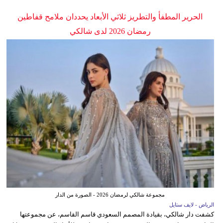
الحرير المطفأ والتطريز ثلاثي الأبعاد يحددان ملامح قفاطين
رمضان 2026 لدى شالكي
مجموعة شالكي لرمضان 2026 - الصورة من الدار
الرياض - لايف ستايل
كشفت دار شالكي، بقيادة المصمم السعودي قاسم القاسم، عن مجموعتها