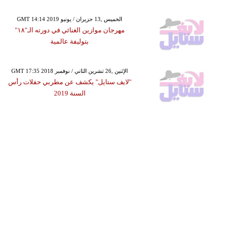
GMT 14:14 2019 الخميس ,13 حزيران / يونيو
مهرجان موازين الغنائي في دورته الـ"١٨"
بتوليفة عالمية
GMT 17:35 2018 الإثنين ,26 تشرين الثاني / نوفمبر
"لايف ستايل" يكشف عن مطربي حفلات رأس
السنة 2019