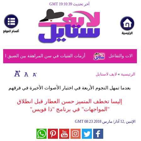
آخر تحديث GMT 19:10:39
الرئيسية
مرأة
أزياء
أزياء
الات والتفاعل
أزمات الفتيات في سن المراهقة بين الضيق النفسي
إسلامية
فن
الرئيسية
»
لايف لاستايل
ديكور
بعدما تمهل النجوم الأربعة في اختيار الأصوات الأخيرة في فرقهم
صحة
إليسا تخطف المتميز حسن العطار قبل انطلاق
"المواجهات" في برنامج "ذا فويس"
سياحة
وسفر
08:23 2018 الإثنين ,12 آذار/ مارس
GMT
أبراج