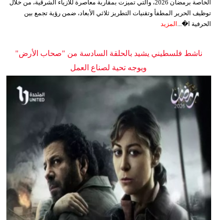
الخاصة برمضان 2026، والتي تميزت بمقاربة معاصرة للأزياء الشرقية، من خلال
توظيف الحرير المطفأ وتقنيات التطريز ثلاثي الأبعاد، ضمن رؤية تجمع بين
الحرفية ا�...
المزيد
ناشط فلسطيني يشيد بالحلقة السادسة من "صحاب الأرض"
ويوجه تحية لصناع العمل