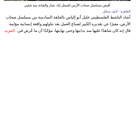
أفيش مسلسل صحاب الأرض للممثل إياد نصار والفنانة منة شلبي
القاهرة - لايف ستايل
أشاد الناشط الفلسطيني خليل أبو إلياس بالحلقة السادسة من مسلسل صحاب
الأرض، معبرًا عن تقديره الكبير لصناع العمل بعد تناولهم واقعة إنسانية مؤلمة
قال إنه كان شاهدًا عليها منذ بدايتها وحتى نهايتها، مؤكدًا أن ما عُرض في...
المزيد