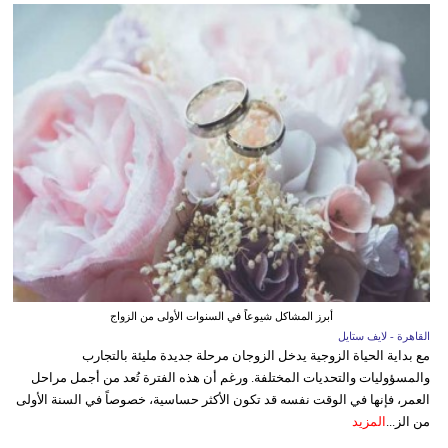
أبرز المشاكل شيوعاً في السنوات الأولى من الزواج
القاهرة - لايف ستايل
مع بداية الحياة الزوجية يدخل الزوجان مرحلة جديدة مليئة بالتجارب
والمسؤوليات والتحديات المختلفة. ورغم أن هذه الفترة تُعد من أجمل مراحل
العمر، فإنها في الوقت نفسه قد تكون الأكثر حساسية، خصوصاً في السنة الأولى
من الز...
المزيد