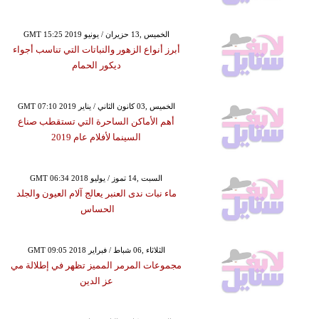
GMT 15:25 2019 الخميس ,13 حزيران / يونيو
أبرز أنواع الزهور والنباتات التي تناسب أجواء
ديكور الحمام
GMT 07:10 2019 الخميس ,03 كانون الثاني / يناير
أهم الأماكن الساحرة التي تستقطب صناع
السينما لأفلام عام 2019
GMT 06:34 2018 السبت ,14 تموز / يوليو
ماء نبات ندى العنبر يعالج آلام العيون والجلد
الحساس
GMT 09:05 2018 الثلاثاء ,06 شباط / فبراير
مجموعات المرمر المميز تظهر في إطلالة مي
عز الدين