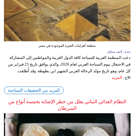
منطقة أهرامات الجيزة الموجودة في مصر
جدة ـ لايف ستايل
دعت المنظمة العربية للسياحة كافة الدول العربية والمواطنين إلى المشاركة
في الاحتفال بيوم السياحة العربي لعام 2026، والذي يوافق تاريخ 25 فبراير من
كل عام، وهو تاريخ مولد الرحالة العربي الشهير ابن بطوطة. وقد أُطلقت
الاح...
المزيد
المزيد من التحقيقات السياحية
النظام الغذائي النباتي يقلل من خطر الإصابة بخمسة أنواع من
السرطان