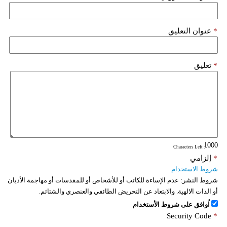
*
عنوان التعليق
*
تعليق
: Characters Left
*
إلزامي
شروط الاستخدام
شروط النشر:
عدم الإساءة للكاتب أو للأشخاص أو للمقدسات أو مهاجمة الأديان
أو الذات الالهية. والابتعاد عن التحريض الطائفي والعنصري والشتائم.
اُوافق على شروط الأستخدام
Security Code
*