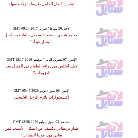
تمارين كيجل للحامل طريقك لولادة سهلة
GMT 08:26 2017 الأحد ,26 شباط / فبراير
"محمد هنيدي" يستعد لتسجيل حلقات مسلسل
"البخيل هو أنا"
GMT 19:17 2016 الإثنين ,07 تشرين الثاني / نوفمبر
كيف أتخلص من روائح الطعام في المنزل بعد
العزومات؟
GMT 05:48 2020 الإثنين ,06 تموز / يوليو
إكسسوارات تلازم الرجل الخليجي
GMT 13:58 2020 الجمعة ,03 تموز / يوليو
طيار بريطاني يكشف عن المكان الأنسب لمن
يعاني من "فوبيا الطيران"