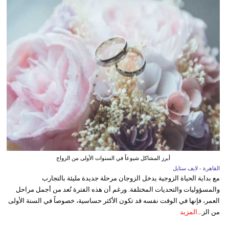
أبرز المشاكل شيوعاً في السنوات الأولى من الزواج
القاهرة - لايف ستايل
مع بداية الحياة الزوجية يدخل الزوجان مرحلة جديدة مليئة بالتجارب
والمسؤوليات والتحديات المختلفة. ورغم أن هذه الفترة تُعد من أجمل مراحل
العمر، فإنها في الوقت نفسه قد تكون الأكثر حساسية، خصوصاً في السنة الأولى
من الز...
المزيد