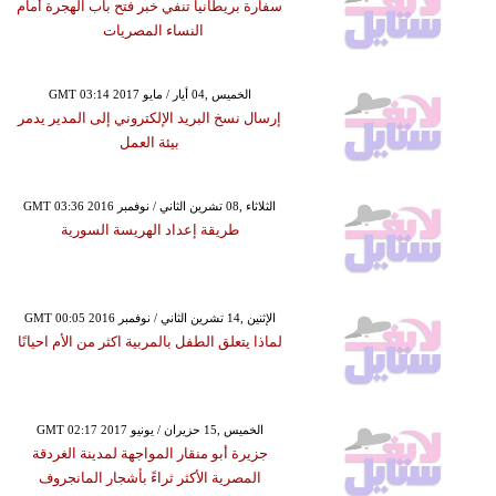
سفارة بريطانيا تنفي خبر فتح باب الهجرة أمام
النساء المصريات
GMT 03:14 2017 الخميس ,04 أيار / مايو
إرسال نسخ البريد الإلكتروني إلى المدير يدمر
بيئة العمل
GMT 03:36 2016 الثلاثاء ,08 تشرين الثاني / نوفمبر
طريقة إعداد الهريسة السورية
GMT 00:05 2016 الإثنين ,14 تشرين الثاني / نوفمبر
لماذا يتعلق الطفل بالمربية اكثر من الأم احيانًا
GMT 02:17 2017 الخميس ,15 حزيران / يونيو
جزيرة أبو منقار المواجهة لمدينة الغردقة
المصرية الأكثر ثراءً بأشجار المانجروف