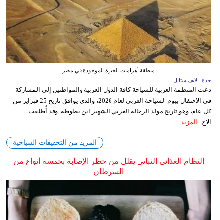
منطقة أهرامات الجيزة الموجودة في مصر
جدة ـ لايف ستايل
دعت المنظمة العربية للسياحة كافة الدول العربية والمواطنين إلى المشاركة
في الاحتفال بيوم السياحة العربي لعام 2026، والذي يوافق تاريخ 25 فبراير من
كل عام، وهو تاريخ مولد الرحالة العربي الشهير ابن بطوطة. وقد أُطلقت
الاح...
المزيد
المزيد من التحقيقات السياحية
النظام الغذائي النباتي يقلل من خطر الإصابة بخمسة أنواع من
السرطان