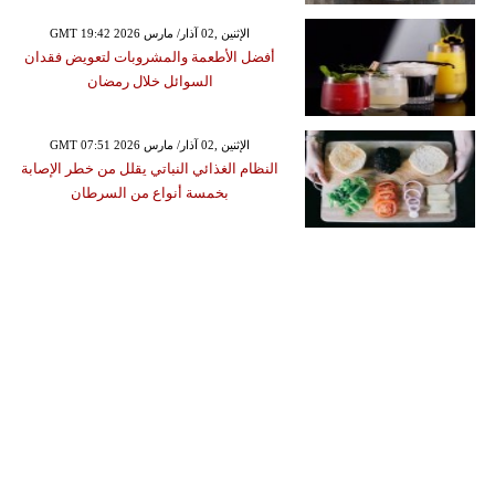
GMT 19:42 2026 الإثنين ,02 آذار/ مارس
أفضل الأطعمة والمشروبات لتعويض فقدان
السوائل خلال رمضان
GMT 07:51 2026 الإثنين ,02 آذار/ مارس
النظام الغذائي النباتي يقلل من خطر الإصابة
بخمسة أنواع من السرطان