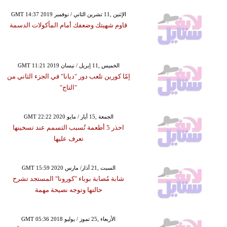
GMT 14:37 2019 الإثنين ,11 تشرين الثاني / نوفمبر
قاوم شهيتك وضعفك أمام المأكولات الدسمة
GMT 11:21 2019 الخميس ,11 إبريل / نيسان
إمّا كورين تلعب دور "ديانا" في الجزء الثاني من
"التاج"
GMT 22:22 2020 الجمعة ,15 أيار / مايو
احذر 5 أطعمة تُسبب التسمم عند تسخينها
تعرف عليها
GMT 15:59 2020 السبت ,21 آذار/ مارس
شابة مُصابة بوباء "كورونا" المستجد تشرح
حالتها وتوجه نصيحة مهمة
GMT 05:36 2018 الأربعاء ,25 تموز / يوليو