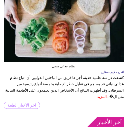
نظام غذائي صحي
لندن - لايف ستايل
كشفت دراسة علمية حديثة أجراها فريق من الباحثين الدوليين أن اتباع نظام
غذائي نباتي قد يساهم في تقليل خطر الإصابة بخمسة أنواع رئيسية من
السرطان. وقد أظهرت النتائج أن الأشخاص الذين يعتمدون على الأطعمة النباتية
مثل ال�...
المزيد
آخر الأخبار الطبية
آخر الأخبار