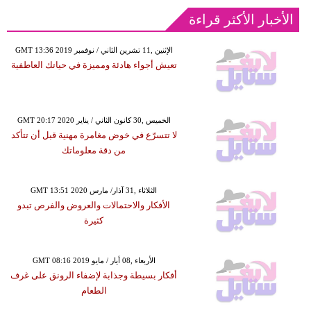
الأخبار الأكثر قراءة
GMT 13:36 2019 الإثنين ,11 تشرين الثاني / نوفمبر
تعيش أجواء هادئة ومميزة في حياتك العاطفية
GMT 20:17 2020 الخميس ,30 كانون الثاني / يناير
لا تتسرّع في خوض مغامرة مهنية قبل أن تتأكد
من دقة معلوماتك
GMT 13:51 2020 الثلاثاء ,31 آذار/ مارس
الأفكار والاحتمالات والعروض والفرص تبدو
كثيرة
GMT 08:16 2019 الأربعاء ,08 أيار / مايو
أفكار بسيطة وجذابة لإضفاء الرونق على غرف
الطعام