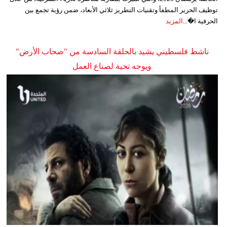
توظيف الحرير المطفأ وتقنيات التطريز ثلاثي الأبعاد، ضمن رؤية تجمع بين
الحرفية ا�...
المزيد
ناشط فلسطيني يشيد بالحلقة السادسة من "صحاب الأرض"
ويوجه تحية لصناع العمل