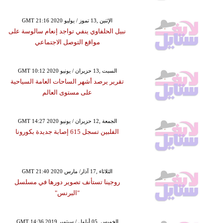
GMT 21:16 2020 الإثنين ,13 تموز / يوليو
نبيل الحلفاوي ينفي تواجد إنعام سالوسة على
مواقع التوصل الاجتماعي
GMT 10:12 2020 السبت ,13 حزيران / يونيو
تقرير يرصد أشهر الساحات العامة السياحية
على مستوى العالم
GMT 14:27 2020 الجمعة ,12 حزيران / يونيو
الفلبين تسجل 615 إصابة جديدة بكورونا
GMT 21:40 2020 الثلاثاء ,17 آذار/ مارس
روجينا تستأنف تصوير دورها في مسلسل
"البرنس"
GMT 14:36 2019 الخميس ,05 أيلول / سبتمبر