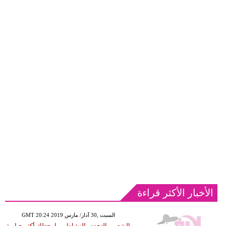
الأخبار الأكثر قراءة
GMT 20:24 2019 السبت ,30 آذار/ مارس
الشعور بالتجدد والنشاط مما يجعلك أكثر حياوية