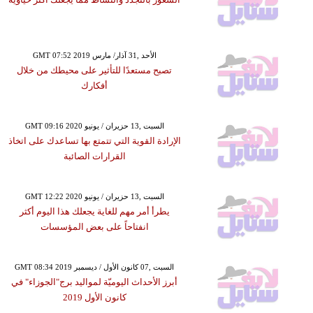
GMT 07:52 2019 الأحد ,31 آذار/ مارس
تصبح مستعدًا للتأثير على محيطك من خلال
أفكارك
GMT 09:16 2020 السبت ,13 حزيران / يونيو
الإرادة القوية التي تتمتع بها تساعدك على اتخاذ
القرارات الصائبة
GMT 12:22 2020 السبت ,13 حزيران / يونيو
يطرأ أمر مهم للغاية يجعلك هذا اليوم أكثر
انفتاحاً على بعض المؤسسات
GMT 08:34 2019 السبت ,07 كانون الأول / ديسمبر
أبرز الأحداث اليوميّة لمواليد برج"الجوزاء" في
كانون الأول 2019