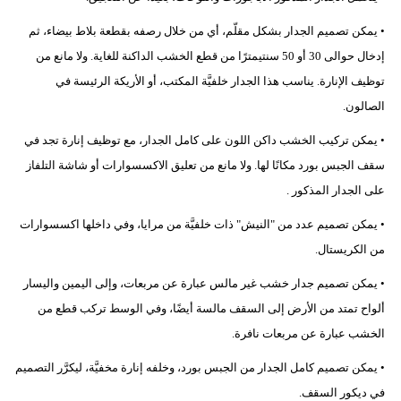
• يمكن تصميم الجدار بشكل مقلّم، أي من خلال رصفه بقطعة بلاط بيضاء، ثم
إدخال حوالى 30 أو 50 سنتيمترًا من قطع الخشب الداكنة للغاية. ولا مانع من
توظيف الإنارة. يناسب هذا الجدار خلفيَّة المكتب، أو الأريكة الرئيسة في
الصالون.
• يمكن تركيب الخشب داكن اللون على كامل الجدار، مع توظيف إنارة تجد في
سقف الجبس بورد مكانًا لها. ولا مانع من تعليق الاكسسوارات أو شاشة التلفاز
على الجدار المذكور .
• يمكن تصميم عدد من "النيش" ذات خلفيَّة من مرايا، وفي داخلها اكسسوارات
من الكريستال.
• يمكن تصميم جدار خشب غير مالس عبارة عن مربعات، وإلى اليمين واليسار
ألواح تمتد من الأرض إلى السقف مالسة أيضًا، وفي الوسط تركب قطع من
الخشب عبارة عن مربعات نافرة.
• يمكن تصميم كامل الجدار من الجبس بورد، وخلفه إنارة مخفيَّة، ليكرَّر التصميم
في ديكور السقف.