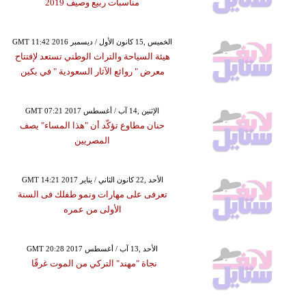
مناسبات ربيع وصيف 2019
GMT 11:42 2016 الخميس ,15 كانون الأول / ديسمبر
هيئة السياحة والتراث الوطني تستعد لإفتتاح
معرض " روائع الآثار السعودية " في بكين
GMT 07:21 2017 الإثنين ,14 آب / أغسطس
حنان مطاوع تؤكّد أن "هذا المساء" يصف
المصريين
GMT 14:21 2017 الأحد ,22 كانون الثاني / يناير
تعرفى على مهارات ونمو طفلك فى السنة
الأولى من عمره
GMT 20:28 2017 الأحد ,13 آب / أغسطس
نجاة "مهند" التركي من الموت غرقًا