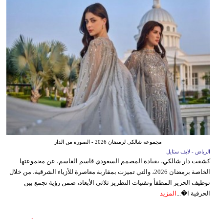
مجموعة شالكي لرمضان 2026 - الصورة من الدار
الرياض - لايف ستايل
كشفت دار شالكي، بقيادة المصمم السعودي قاسم القاسم، عن مجموعتها
الخاصة برمضان 2026، والتي تميزت بمقاربة معاصرة للأزياء الشرقية، من خلال
توظيف الحرير المطفأ وتقنيات التطريز ثلاثي الأبعاد، ضمن رؤية تجمع بين
الحرفية ا�...
المزيد