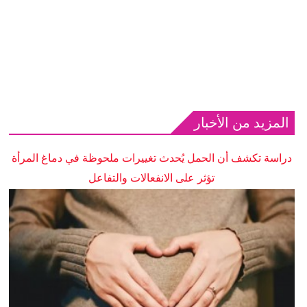
المزيد من الأخبار
دراسة تكشف أن الحمل يُحدث تغييرات ملحوظة في دماغ المرأة
تؤثر على الانفعالات والتفاعل