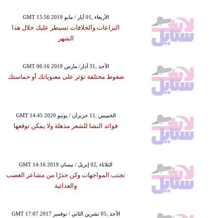
GMT 15:56 2019 الأربعاء ,01 أيار / مايو
النزاعات والخلافات تسيطر عليك خلال هذا
الشهر
GMT 06:16 2019 الأحد ,31 آذار/ مارس
ضغوط مختلفة تؤثر على معنوياتك أو حماستك
GMT 14:45 2020 الخميس ,11 حزيران / يونيو
فوائد النشا للشعر مذهلة ولا يمكن توقعها
GMT 14:16 2019 الثلاثاء ,02 إبريل / نيسان
تجنب المواجهات وكن حذرًا من مشاعر الغضب
والعدائية
GMT 17:07 2017 الأحد ,05 تشرين الثاني / نوفمبر