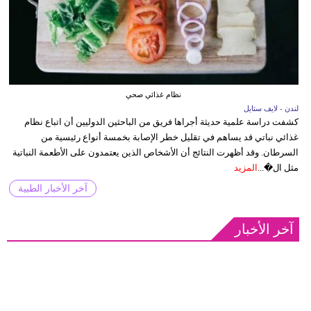
نظام غذائي صحي
لندن - لايف ستايل
كشفت دراسة علمية حديثة أجراها فريق من الباحثين الدوليين أن اتباع نظام
غذائي نباتي قد يساهم في تقليل خطر الإصابة بخمسة أنواع رئيسية من
السرطان. وقد أظهرت النتائج أن الأشخاص الذين يعتمدون على الأطعمة النباتية
مثل ال�...
المزيد
آخر الأخبار الطبية
آخر الأخبار