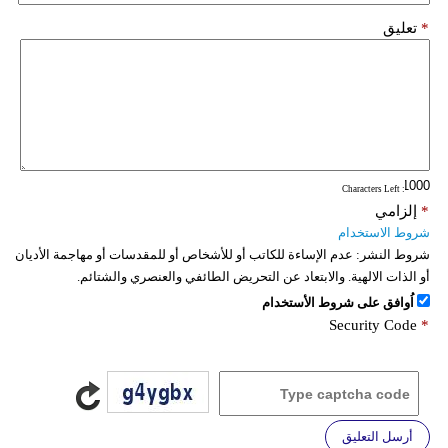
*
تعليق
: Characters Left
*
إلزامي
شروط الاستخدام
شروط النشر:
عدم الإساءة للكاتب أو للأشخاص أو للمقدسات أو مهاجمة الأديان
أو الذات الالهية. والابتعاد عن التحريض الطائفي والعنصري والشتائم.
اُوافق على شروط الأستخدام
Security Code
*
أرسل التعليق