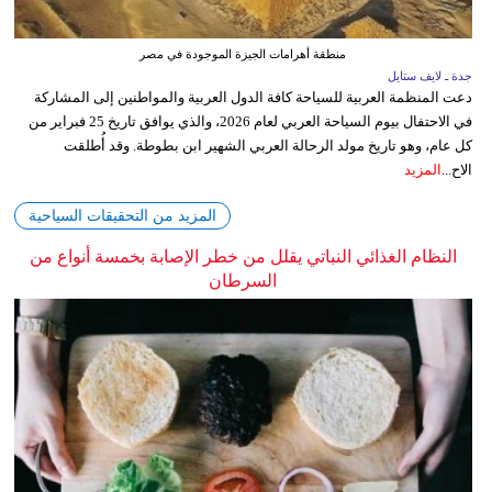
منطقة أهرامات الجيزة الموجودة في مصر
جدة ـ لايف ستايل
دعت المنظمة العربية للسياحة كافة الدول العربية والمواطنين إلى المشاركة
في الاحتفال بيوم السياحة العربي لعام 2026، والذي يوافق تاريخ 25 فبراير من
كل عام، وهو تاريخ مولد الرحالة العربي الشهير ابن بطوطة. وقد أُطلقت
الاح...
المزيد
المزيد من التحقيقات السياحية
النظام الغذائي النباتي يقلل من خطر الإصابة بخمسة أنواع من
السرطان