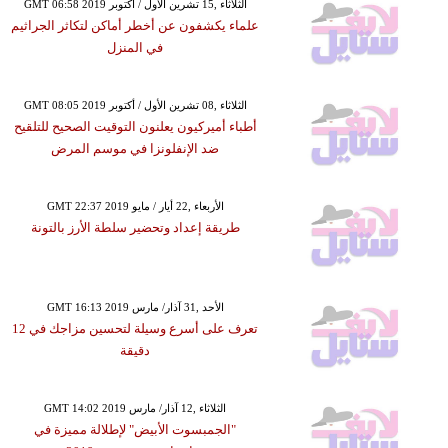
GMT 06:58 2019 الثلاثاء ,15 تشرين الأول / أكتوبر
علماء يكشفون عن أخطر أماكن لتكاثر الجراثيم
في المنزل
GMT 08:05 2019 الثلاثاء ,08 تشرين الأول / أكتوبر
أطباء أميركيون يعلنون التوقيت الصحيح للتلقيح
ضد الإنفلونزا في موسم المرض
GMT 22:37 2019 الأربعاء ,22 أيار / مايو
طريقة إعداد وتحضير سلطة الأرز بالتونة
GMT 16:13 2019 الأحد ,31 آذار/ مارس
تعرف على أسرع وسيلة لتحسين مزاجك في 12
دقيقة
GMT 14:02 2019 الثلاثاء ,12 آذار/ مارس
"الجمبسوت الأبيض" لإطلالة مميزة في