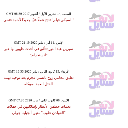
GMT 08:39 2017 السبت ,14 تشرين الأول / أكتوبر
"السبكي فيلم" تنتج عملًا فنيًا جديدًا لأحمد فتحي
GMT 21:19 2020 الإثنين ,11 أيار / مايو
سيرين عبد النور تتألق في أحدث ظهور لها عبر
"انستجرام"
GMT 16:33 2020 الأربعاء ,15 كانون الثاني / يناير
تعليق محامي زوج نانسي عجرم بعد توجيه تهمة
القتل العمد لموكله
GMT 07:28 2020 الإثنين ,06 كانون الثاني / يناير
نجمات خطفن الأنظار بإطلالتهن في حفلات
"الغولدن غلوب" منهن أنجيلينا جولي