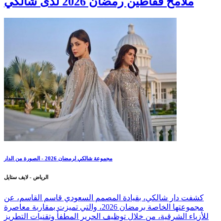
ملامح قفاطين رمضان 2026 لدى شالكي
مجموعة شالكي لرمضان 2026 - الصورة من الدار
الرياض - لايف ستايل
كشفت دار شالكي، بقيادة المصمم السعودي قاسم القاسم، عن
مجموعتها الخاصة برمضان 2026، والتي تميزت بمقاربة معاصرة
للأزياء الشرقية، من خلال توظيف الحرير المطفأ وتقنيات التطريز