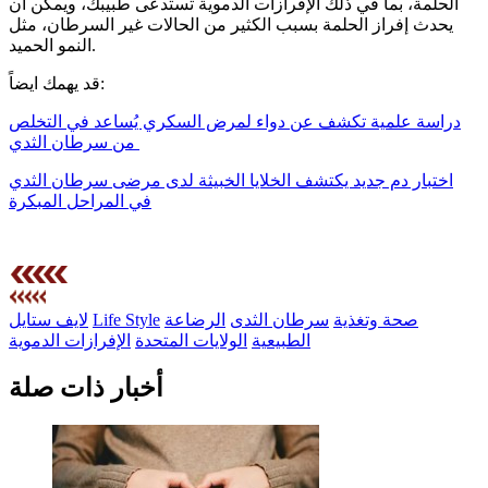
الحلمة، بما في ذلك الإفرازات الدموية تستدعى طبيبك، ويمكن أن
يحدث إفراز الحلمة بسبب الكثير من الحالات غير السرطان، مثل
النمو الحميد.
قد يهمك ايضاً:
دراسة علمية تكشف عن دواء لمرض السكري يُساعد في التخلص
من سرطان الثدي
اختبار دم جديد يكتشف الخلايا الخبيثة لدى مرضى سرطان الثدي
في المراحل المبكرة
صحة وتغذية
سرطان الثدى
الرضاعة
Life Style
لايف ستايل
الطبيعية
الولايات المتحدة
الإفرازات الدموية
أخبار ذات صلة