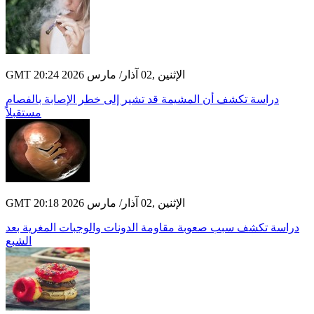
GMT 20:24 2026 الإثنين ,02 آذار/ مارس
دراسة تكشف أن المشيمة قد تشير إلى خطر الإصابة بالفصام
مستقبلاً
GMT 20:18 2026 الإثنين ,02 آذار/ مارس
دراسة تكشف سبب صعوبة مقاومة الدونات والوجبات المغرية بعد
الشبع