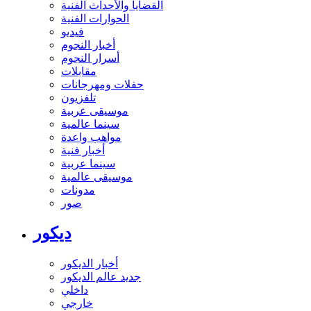
القضايا والأحداث الفنية
الحوارات الفنية
فيديو
أخبار النجوم
أسرار النجوم
مقابلات
حفلات ومهرجانات
تلفزيون
موسيقى عربية
سينما عالمية
مواهب واعدة
أخبار فنية
سينما عربية
موسيقى عالمية
مدونات
صور
ديكور
أخبار الديكور
جديد عالم الديكور
داخلي
خارجي