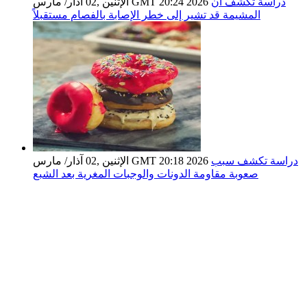
دراسة تكشف أن
الإثنين ,02 آذار/ مارس GMT 20:24 2026
المشيمة قد تشير إلى خطر الإصابة بالفصام مستقبلاً
دراسة تكشف سبب
الإثنين ,02 آذار/ مارس GMT 20:18 2026
صعوبة مقاومة الدونات والوجبات المغرية بعد الشبع