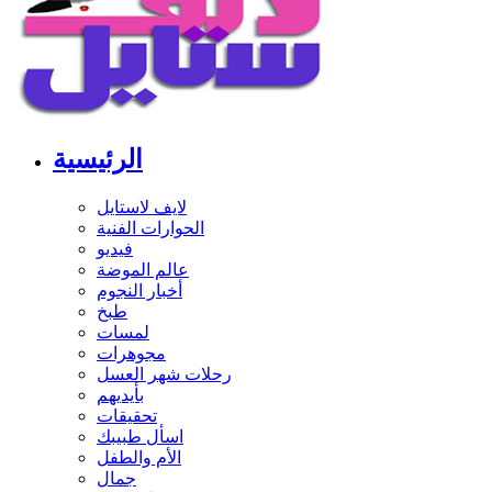
الرئيسية
لايف لاستايل
الحوارات الفنية
فيديو
عالم الموضة
أخبار النجوم
طبخ
لمسات
مجوهرات
رحلات شهر العسل
بأيديهم
تحقيقات
اسأل طبيبك
الأم والطفل
جمال