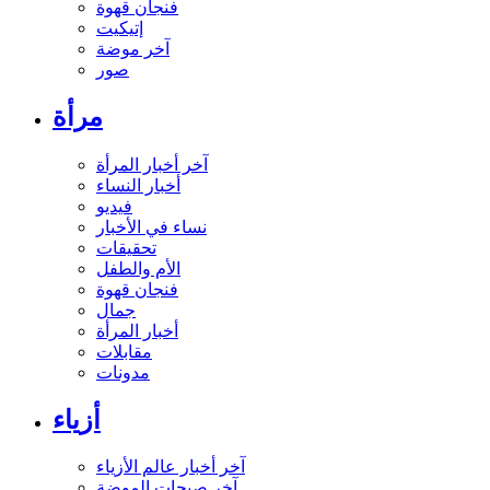
فنجان قهوة
إتيكيت
آخر موضة
صور
مرأة
آخر أخبار المرأة
أخبار النساء
فيديو
نساء في الأخبار
تحقيقات
الأم والطفل
فنجان قهوة
جمال
أخبار المرأة
مقابلات
مدونات
أزياء
آخر أخبار عالم الأزياء
آخر صيحات الموضة