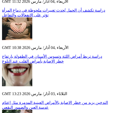
GMT 11:32 2026 الأربعاء ,04 آذار/ مارس
دراسة تكشف أن الحمل يُحدث تغييرات ملحوظة في دماغ المرأة
تؤثر على الانفعالات والتفاعل
GMT 10:38 2026 الأربعاء ,04 آذار/ مارس
دراسة تربط أمراض اللثة وتسوس الأسنان في الطفولة بارتفاع
خطر الإصابة بأمراض القلب عند البلوغ
GMT 13:23 2026 الثلاثاء ,03 آذار/ مارس
التدخين يزيد من خطر الإصابة بالأمراض العينية المدمرة مثل إعتام
عدسة العين والضمور البقعي