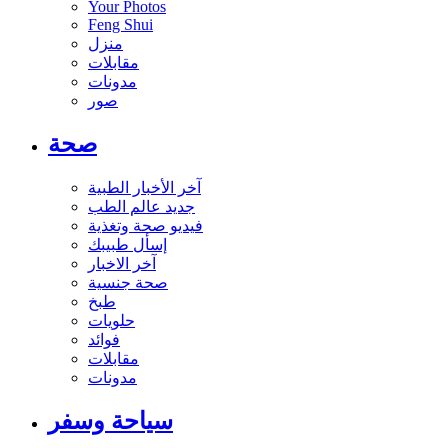
Your Photos
Feng Shui
منزل
مقابلات
مدونات
صور
صحة
آخر الأخبار الطبية
جديد عالم الطب
فيديو صحة وتغذية
إسأل طبيبك
آخر الاخبار
صحة جنسية
طبخ
حلويات
فوائد
مقابلات
مدونات
سياحة وسفر