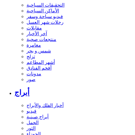
التحقيقات السياحية
الأماكن السياحية
فيديو سياحة وسفر
رحلات شهر العسل
مقابلات
آخر الأخبار
منتجعات صحية
مغامرة
شمس و بحر
تزلج
أشهر المطاعم
أفخم الفنادق
مدونات
صور
أبراج
أخبار الفلك والأبراج
فيديو
أبراج صينية
الحمل
الثور
الجوزاء