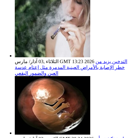
التدخين يزيد من
الثلاثاء ,03 آذار/ مارس GMT 13:23 2026
خطر الإصابة بالأمراض العينية المدمرة مثل إعتام عدسة
العين والضمور البقعي