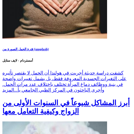
فترة الحمل الصورة من (unsplash)
أمستردام - لايف ستايل
كشفت دراسة حديثة أجريت في هولندا أن الحمل لا يقتصر تأثيره
على التغيرات الجسدية المعروفة فقط، بل يشمل تغييرات واضحة
في بنية ووظائف دماغ المرأة تختلف باختلاف عدد مرات الحمل.
وأجرى الباحثون في المركز الطبي الجامعي بأ...
المزيد
أبرز المشاكل شيوعاً في السنوات الأولى من
الزواج وكيفية التعامل معها