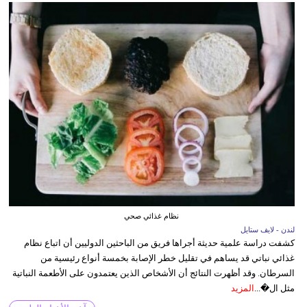
نظام غذائي صحي
لندن - لايف ستايل
كشفت دراسة علمية حديثة أجراها فريق من الباحثين الدوليين أن اتباع نظام
غذائي نباتي قد يساهم في تقليل خطر الإصابة بخمسة أنواع رئيسية من
السرطان. وقد أظهرت النتائج أن الأشخاص الذين يعتمدون على الأطعمة النباتية
مثل ال�...
المزيد