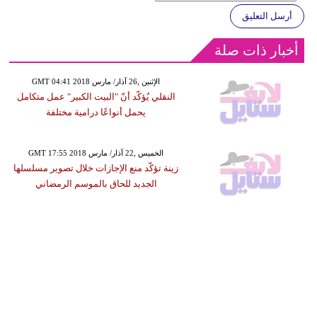
أرسل التعليق
أخبار ذات صلة
GMT 04:41 2018 الإثنين ,26 آذار/ مارس
النقلي يُؤكّد أنّ "البيت الكبير" عمل متكامل
يحمل أنواعًا درامية مختلفة
GMT 17:55 2018 الخميس ,22 آذار/ مارس
زينة تؤكّد منع الإجازات خلال تصوير مسلسلها
الجديد للحاق بالموسم الرمضاني