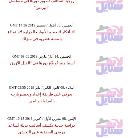
روجينا تستأنف تصوير دورها في مسلسل
"البرنس"
GMT 14:36 2019 الخميس ,05 أيلول / سبتمبر
10 أفكار لتصميم الأبواب الجرارة لاستمتاع
بلمسة عصرية في منزلك
GMT 09:05 2019 الخميس ,14 آذار/ مارس
أسما منير تُوضِّح دورها في "الفيل الأزرق"
GMT 03:55 2019 الثلاثاء ,08 كانون الثاني / يناير
تعرفي علي طريقة إعداد وتحضيرتارت
بالفراولة والموز
GMT 10:15 2018 الإثنين ,08 تشرين الأول / أكتوبر
دراسة حديثة تكشف أساليب بديلة تُساعد
مرضى الصدفية على التحسّن