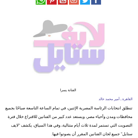
فيديو
مدوَنات
مشاكل
وحلول
الفنانة يسرا
القاهرة ـ أمير محمد خالد
تنطلق انتخابات الرئاسة المصرية الإثنين، في تمام الساعة التاسعة صباحًا بجميع
محافظات ومدن وأحياء مصر، ويستعد عدد كبير من الفنانين للاقتراع خلال فترة
التصويت التي تستمر لمدة ثلاث أيام متتالية، وفي هذا السياق، يكشف "لايف
ستايل" جميع لجان الفنانين المقرر أن يصوتوا فيها.