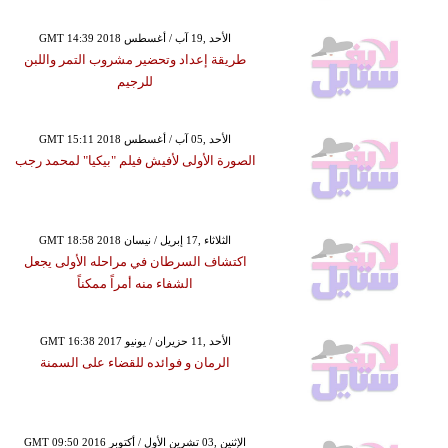
GMT 14:39 2018 الأحد ,19 آب / أغسطس
طريقة إعداد وتحضير مشروب التمر واللبن
للرجيم
GMT 15:11 2018 الأحد ,05 آب / أغسطس
الصورة الأولى لأفيش فيلم "بيكيا" لمحمد رجب
GMT 18:58 2018 الثلاثاء ,17 إبريل / نيسان
اكتشاف السرطان في مراحله الأولى يجعل
الشفاء منه أمراً ممكناً
GMT 16:38 2017 الأحد ,11 حزيران / يونيو
الرمان و فوائده للقضاء على السمنة
GMT 09:50 2016 الإثنين ,03 تشرين الأول / أكتوبر