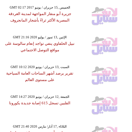
GMT 02:17 2017 الخميس ,15 حزيران / يونيو
جزيرة أبو منقار المواجهة لمدينة الغردقة
المصرية الأكثر ثراءً بأشجار المانجروف
GMT 21:16 2020 الإثنين ,13 تموز / يوليو
نبيل الحلفاوي ينفي تواجد إنعام سالوسة على
مواقع التوصل الاجتماعي
GMT 10:12 2020 السبت ,13 حزيران / يونيو
تقرير يرصد أشهر الساحات العامة السياحية
على مستوى العالم
GMT 14:27 2020 الجمعة ,12 حزيران / يونيو
الفلبين تسجل 615 إصابة جديدة بكورونا
GMT 21:40 2020 الثلاثاء ,17 آذار/ مارس