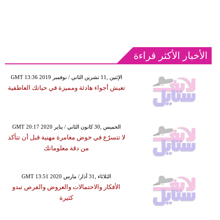
الأخبار الأكثر قراءة
GMT 13:36 2019 الإثنين ,11 تشرين الثاني / نوفمبر
تعيش أجواء هادئة ومميزة في حياتك العاطفية
GMT 20:17 2020 الخميس ,30 كانون الثاني / يناير
لا تتسرّع في خوض مغامرة مهنية قبل أن تتأكد
من دقة معلوماتك
GMT 13:51 2020 الثلاثاء ,31 آذار/ مارس
الأفكار والاحتمالات والعروض والفرص تبدو
كثيرة