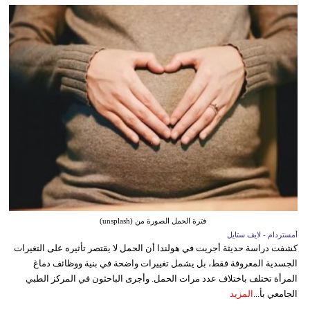
فترة الحمل الصورة من (unsplash)
أمستردام - لايف ستايل
كشفت دراسة حديثة أجريت في هولندا أن الحمل لا يقتصر تأثيره على التغيرات
الجسدية المعروفة فقط، بل يشمل تغييرات واضحة في بنية ووظائف دماغ
المرأة تختلف باختلاف عدد مرات الحمل. وأجرى الباحثون في المركز الطبي
الجامعي بأ...
المزيد