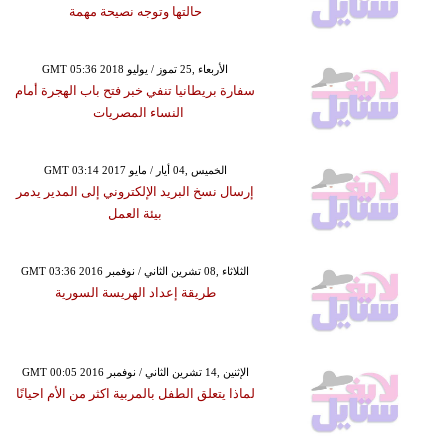
حالتها وتوجه نصيحة مهمة
GMT 05:36 2018 الأربعاء ,25 تموز / يوليو
سفارة بريطانيا تنفي خبر فتح باب الهجرة أمام
النساء المصريات
GMT 03:14 2017 الخميس ,04 أيار / مايو
إرسال نسخ البريد الإلكتروني إلى المدير يدمر
بيئة العمل
GMT 03:36 2016 الثلاثاء ,08 تشرين الثاني / نوفمبر
طريقة إعداد الهريسة السورية
GMT 00:05 2016 الإثنين ,14 تشرين الثاني / نوفمبر
لماذا يتعلق الطفل بالمربية اكثر من الأم احيانًا