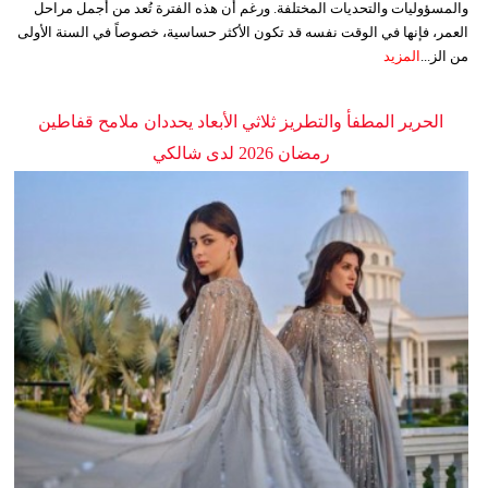
والمسؤوليات والتحديات المختلفة. ورغم أن هذه الفترة تُعد من أجمل مراحل
العمر، فإنها في الوقت نفسه قد تكون الأكثر حساسية، خصوصاً في السنة الأولى
من الز...
المزيد
الحرير المطفأ والتطريز ثلاثي الأبعاد يحددان ملامح قفاطين
رمضان 2026 لدى شالكي