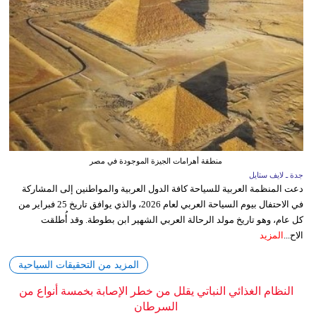
منطقة أهرامات الجيزة الموجودة في مصر
جدة ـ لايف ستايل
دعت المنظمة العربية للسياحة كافة الدول العربية والمواطنين إلى المشاركة
في الاحتفال بيوم السياحة العربي لعام 2026، والذي يوافق تاريخ 25 فبراير من
كل عام، وهو تاريخ مولد الرحالة العربي الشهير ابن بطوطة. وقد أُطلقت
الاح...
المزيد
المزيد من التحقيقات السياحية
النظام الغذائي النباتي يقلل من خطر الإصابة بخمسة أنواع من
السرطان