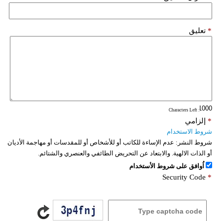
*
تعليق
: Characters Left
*
إلزامي
شروط الاستخدام
شروط النشر:
عدم الإساءة للكاتب أو للأشخاص أو للمقدسات أو مهاجمة الأديان
أو الذات الالهية. والابتعاد عن التحريض الطائفي والعنصري والشتائم.
اُوافق على شروط الأستخدام
Security Code
*