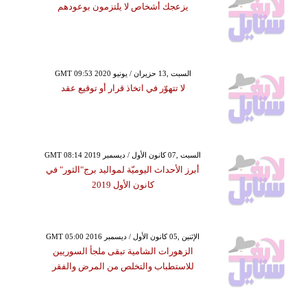
يزعجك أشخاص لا يلتزمون بوعودهم
GMT 09:53 2020 السبت ,13 حزيران / يونيو
لا تتهوّر في اتخاذ قرار أو توقيع عقد
GMT 08:14 2019 السبت ,07 كانون الأول / ديسمبر
أبرز الأحداث اليوميّة لمواليد برج"الثور" في
كانون الأول 2019
GMT 05:00 2016 الإثنين ,05 كانون الأول / ديسمبر
الزهورات الشامية تبقى ملجأ السوريين
للاستطباب والتخلص من المرض والفقر