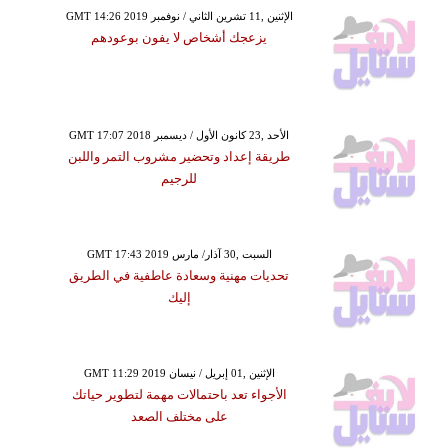
GMT 14:26 2019 الإثنين ,11 تشرين الثاني / نوفمبر
يزعجك أشخاص لا يفون بوعودهم
GMT 17:07 2018 الأحد ,23 كانون الأول / ديسمبر
طريقة إعداد وتحضير مشروب التمر واللبن
للرجيم
GMT 17:43 2019 السبت ,30 آذار/ مارس
تحديات مهنية وسعادة عاطفية في الطريق
إليك
GMT 11:29 2019 الإثنين ,01 إبريل / نيسان
الأجواء تعد باحتمالات مهمة لتطوير حياتك
على مختلف الصعد