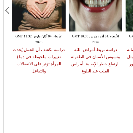
GMT 13:
الأربعاء ,04 آذار/ مارس GMT 10:38
الأربعاء ,04 آذار/ مارس GMT 11:32
2026
2026
ابة
دراسة تربط أمراض اللثة
دراسة تكشف أن الحمل يُحدث
مثل
وتسوس الأسنان في الطفولة
تغييرات ملحوظة في دماغ
ر
بارتفاع خطر الإصابة بأمراض
المرأة تؤثر على الانفعالات
القلب عند البلوغ
والتفاعل