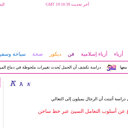
آخر تحديث GMT 19:10:39
الب
أزياء
أزياء إسلامية
فن
ديكور
صحة
سياحة وسفر
دراسة تكشف أن الحمل يُحدث تغييرات ملحوظة في دماغ المرأة تؤثر ع
 دراسة أثبتت أن الرجال يميلون إلى التعالي
اغ عن أسلوب التعامل السيئ عبر خط ساخن