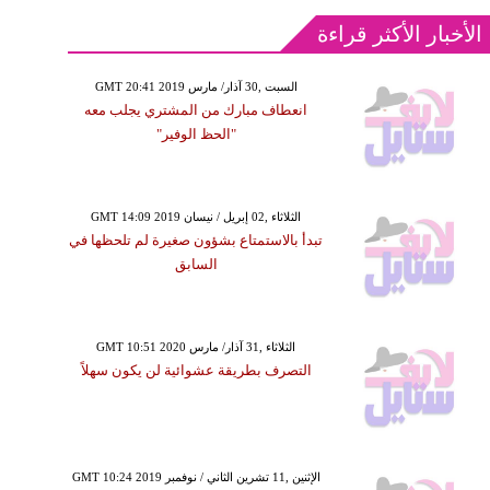
الأخبار الأكثر قراءة
GMT 20:41 2019 السبت ,30 آذار/ مارس
انعطاف مبارك من المشتري يجلب معه
"الحظ الوفير"
GMT 14:09 2019 الثلاثاء ,02 إبريل / نيسان
تبدأ بالاستمتاع بشؤون صغيرة لم تلحظها في
السابق
GMT 10:51 2020 الثلاثاء ,31 آذار/ مارس
التصرف بطريقة عشوائية لن يكون سهلاً
GMT 10:24 2019 الإثنين ,11 تشرين الثاني / نوفمبر