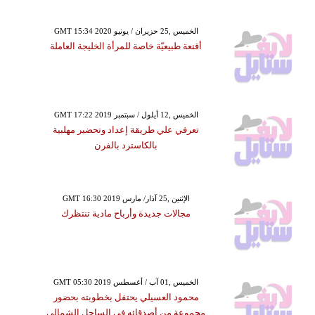
GMT 15:34 2020 الخميس ,25 حزيران / يونيو
أقنعة طبيعيّة خاصة للمرأة الخليجة العاملة
GMT 17:22 2019 الخميس ,12 أيلول / سبتمبر
تعرفي علي طريقة إعداد وتحضير مهلبية
بالكاسترد بالفرن
GMT 16:30 2019 الإثنين ,25 آذار/ مارس
مجالات جديدة وأرباح مادية تنتظرك
GMT 05:30 2019 الخميس ,01 آب / أغسطس
محمود العسيلي يحتفل بخطوبته بحضور
مجموعة من أصدقائه في الساحل الشمالي