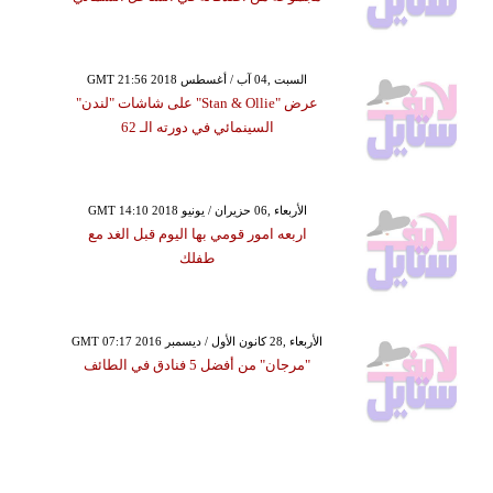
GMT 21:56 2018 السبت ,04 آب / أغسطس
عرض "Stan & Ollie" على شاشات "لندن"
السينمائي في دورته الـ 62
GMT 14:10 2018 الأربعاء ,06 حزيران / يونيو
اربعه امور قومي بها اليوم قبل الغد مع
طفلك
GMT 07:17 2016 الأربعاء ,28 كانون الأول / ديسمبر
"مرجان" من أفضل 5 فنادق في الطائف