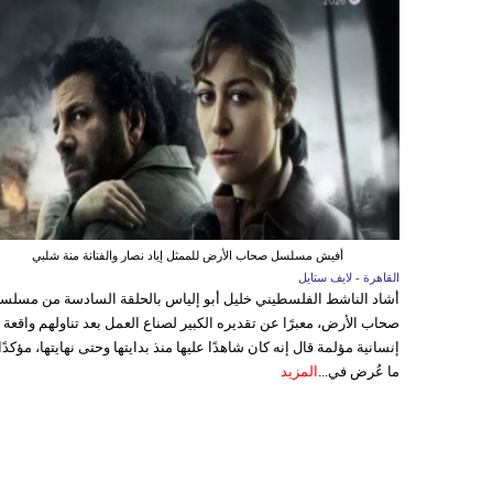
أفيش مسلسل صحاب الأرض للممثل إياد نصار والفنانة منة شلبي
القاهرة - لايف ستايل
أشاد الناشط الفلسطيني خليل أبو إلياس بالحلقة السادسة من مسلس
صحاب الأرض، معبرًا عن تقديره الكبير لصناع العمل بعد تناولهم واقعة
إنسانية مؤلمة قال إنه كان شاهدًا عليها منذ بدايتها وحتى نهايتها، مؤكدًا
ما عُرض في...
المزيد