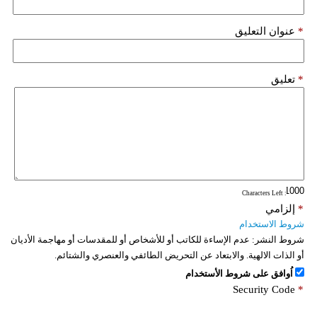
*
عنوان التعليق
*
تعليق
: Characters Left
*
إلزامي
شروط الاستخدام
شروط النشر:
عدم الإساءة للكاتب أو للأشخاص أو للمقدسات أو مهاجمة الأديان
أو الذات الالهية. والابتعاد عن التحريض الطائفي والعنصري والشتائم.
اُوافق على شروط الأستخدام
Security Code
*