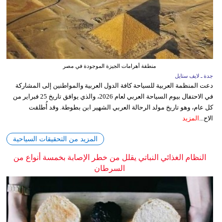
منطقة أهرامات الجيزة الموجودة في مصر
جدة ـ لايف ستايل
دعت المنظمة العربية للسياحة كافة الدول العربية والمواطنين إلى المشاركة
في الاحتفال بيوم السياحة العربي لعام 2026، والذي يوافق تاريخ 25 فبراير من
كل عام، وهو تاريخ مولد الرحالة العربي الشهير ابن بطوطة. وقد أُطلقت
الاح...
المزيد
المزيد من التحقيقات السياحية
النظام الغذائي النباتي يقلل من خطر الإصابة بخمسة أنواع من
السرطان