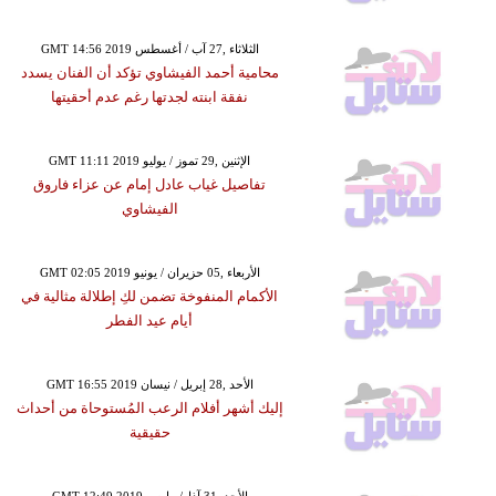
GMT 14:56 2019 الثلاثاء ,27 آب / أغسطس
محامية أحمد الفيشاوي تؤكد أن الفنان يسدد
نفقة ابنته لجدتها رغم عدم أحقيتها
GMT 11:11 2019 الإثنين ,29 تموز / يوليو
تفاصيل غياب عادل إمام عن عزاء فاروق
الفيشاوي
GMT 02:05 2019 الأربعاء ,05 حزيران / يونيو
الأكمام المنفوخة تضمن لكِ إطلالة مثالية في
أيام عيد الفطر
GMT 16:55 2019 الأحد ,28 إبريل / نيسان
إليك أشهر أفلام الرعب المُستوحاة من أحداث
حقيقية
GMT 12:49 2019 الأحد ,31 آذار/ مارس