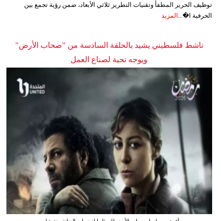
توظيف الحرير المطفأ وتقنيات التطريز ثلاثي الأبعاد، ضمن رؤية تجمع بين
الحرفية ا�...
المزيد
ناشط فلسطيني يشيد بالحلقة السادسة من "صحاب الأرض"
ويوجه تحية لصناع العمل