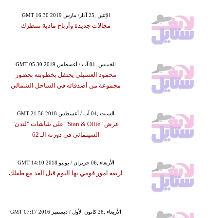
GMT 16:30 2019 الإثنين ,25 آذار/ مارس
مجالات جديدة وأرباح مادية تنتظرك
GMT 05:30 2019 الخميس ,01 آب / أغسطس
محمود العسيلي يحتفل بخطوبته بحضور
مجموعة من أصدقائه في الساحل الشمالي
GMT 21:56 2018 السبت ,04 آب / أغسطس
عرض "Stan & Ollie" على شاشات "لندن"
السينمائي في دورته الـ 62
GMT 14:10 2018 الأربعاء ,06 حزيران / يونيو
اربعه امور قومي بها اليوم قبل الغد مع طفلك
GMT 07:17 2016 الأربعاء ,28 كانون الأول / ديسمبر