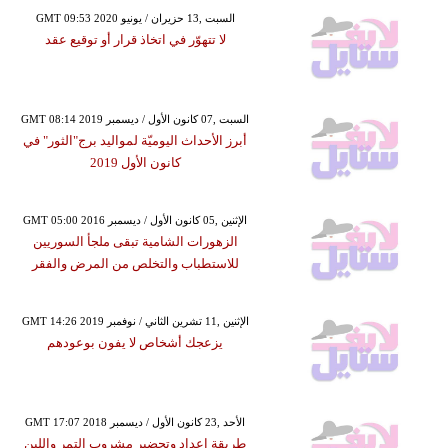
GMT 09:53 2020 السبت ,13 حزيران / يونيو
لا تتهوّر في اتخاذ قرار أو توقيع عقد
GMT 08:14 2019 السبت ,07 كانون الأول / ديسمبر
أبرز الأحداث اليوميّة لمواليد برج"الثور" في
كانون الأول 2019
GMT 05:00 2016 الإثنين ,05 كانون الأول / ديسمبر
الزهورات الشامية تبقى ملجأ السوريين
للاستطباب والتخلص من المرض والفقر
GMT 14:26 2019 الإثنين ,11 تشرين الثاني / نوفمبر
يزعجك أشخاص لا يفون بوعودهم
GMT 17:07 2018 الأحد ,23 كانون الأول / ديسمبر
طريقة إعداد وتحضير مشروب التمر واللبن