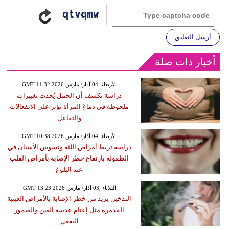
أرسل التعليق
أخبار ذات صلة
GMT 11:32 2026 الأربعاء ,04 آذار/ مارس
دراسة تكشف أن الحمل يُحدث تغييرات
ملحوظة في دماغ المرأة تؤثر على الانفعالات
والتفاعل
GMT 10:38 2026 الأربعاء ,04 آذار/ مارس
دراسة تربط أمراض اللثة وتسوس الأسنان في
الطفولة بارتفاع خطر الإصابة بأمراض القلب
عند البلوغ
GMT 13:23 2026 الثلاثاء ,03 آذار/ مارس
التدخين يزيد من خطر الإصابة بالأمراض العينية
المدمرة مثل إعتام عدسة العين والضمور
البقعي