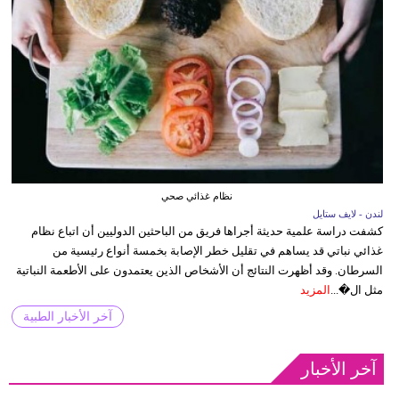
نظام غذائي صحي
لندن - لايف ستايل
كشفت دراسة علمية حديثة أجراها فريق من الباحثين الدوليين أن اتباع نظام
غذائي نباتي قد يساهم في تقليل خطر الإصابة بخمسة أنواع رئيسية من
السرطان. وقد أظهرت النتائج أن الأشخاص الذين يعتمدون على الأطعمة النباتية
مثل ال�...
المزيد
آخر الأخبار الطبية
آخر الأخبار