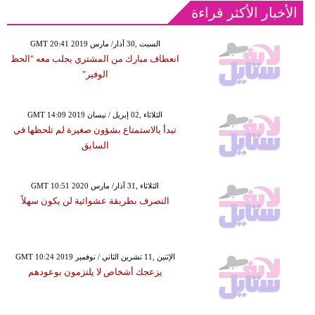
الأخبار الأكثر قراءة
GMT 20:41 2019 السبت ,30 آذار/ مارس
انعطاف مبارك من المشتري يجلب معه "الحظ
الوفير"
GMT 14:09 2019 الثلاثاء ,02 إبريل / نيسان
تبدأ بالاستمتاع بشؤون صغيرة لم تلحظها في
السابق
GMT 10:51 2020 الثلاثاء ,31 آذار/ مارس
التصرف بطريقة عشوائية لن يكون سهلاً
GMT 10:24 2019 الإثنين ,11 تشرين الثاني / نوفمبر
يزعجك أشخاص لا يلتزمون بوعودهم