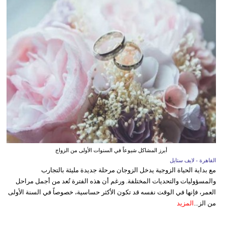
أبرز المشاكل شيوعاً في السنوات الأولى من الزواج
القاهرة - لايف ستايل
مع بداية الحياة الزوجية يدخل الزوجان مرحلة جديدة مليئة بالتجارب
والمسؤوليات والتحديات المختلفة. ورغم أن هذه الفترة تُعد من أجمل مراحل
العمر، فإنها في الوقت نفسه قد تكون الأكثر حساسية، خصوصاً في السنة الأولى
من الز...
المزيد