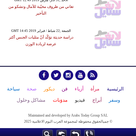
تعاني من ظروف مخيّبة للآمال وتشكو من
التأخير
GMT 14:45 2019 الجمعة ,22 شباط / فبراير
دراسة حديثة تؤكّد أنّ مثليات الجنس أكثر
عرضة لزيادة الوزن
الرئيسية
مرأة
أزياء
فن
ديكور
صحة
سياحة
وسفر
أبراج
فيديو
مدوَنات
مشاكل وحلول
Maintained and developed by Arabs Today Group SAL
جميالحقوق محفوظة لمجموعة العرب اليوم الاعلامية 2025 ©