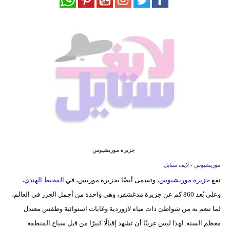
فيديو
مدوَنات
مشاكل
وحلول
جزيرة موريشيوس
موريشيوس - لايف ستايل
تقع
جزيرة موريشيوس
، وتسمى أيضًا بجزيرة موريس، في
المحيط الهندي
،
وعلى بُعد 860 كم عن جزيرة مدغشقر، وهي واحدة من أجمل الجزر في العالم،
لما تنعم به من شواطئ ذات مياه لازوردية وغابات استوائية وطقس معتدل
معظم السنة. لهذا ليس غريبًا أن تشهد إقبالًا كبيرًا من قبل سياح المنطقة