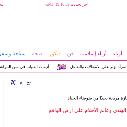
آخر تحديث GMT 19:10:39
الب
أزياء
أزياء إسلامية
فن
ديكور
صحة
سياحة وسفر
ثر على الانفعالات والتفاعل
أزمات الفتيات في سن المراهقة بين
ازة مريحة بعيدًا من ضوضاء الحياة
لهندي وعالم الأحلام على أرض الواقع