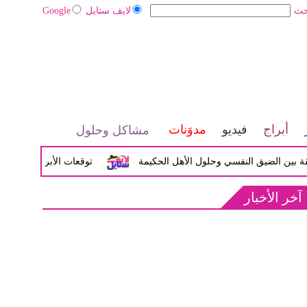
حث
لايف ستايل
Google
أبراج
فيديو
مدوَنات
مشاكل وحلول
 الضيق النفسي وحلول الأهل الحكيمة
توقعات الأبراج اليوم الأربعاء 04 مارس / أذار 2026
آخر الأخبار