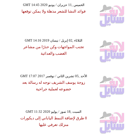
GMT 14:45 2020 الخميس ,11 حزيران / يونيو
فوائد النشا للشعر مذهلة ولا يمكن توقعها
GMT 14:16 2019 الثلاثاء ,02 إبريل / نيسان
تجنب المواجهات وكن حذرًا من مشاعر
الغضب والعدائية
GMT 17:07 2017 الأحد ,05 تشرين الثاني / نوفمبر
زوجة يوسف الشريف توجه له رسالة بعد
خضوعه لعملية جراحية
GMT 11:32 2020 السبت ,18 تموز / يوليو
8 طرق لإضافة النمط الياباني إلى ديكورات
منزلك تعرفي عليها