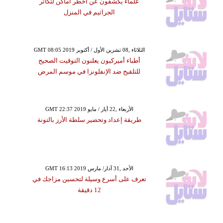
علماء يكشفون عن أخطر أماكن لتكاثر
الجراثيم في المنزل
GMT 08:05 2019 الثلاثاء ,08 تشرين الأول / أكتوبر
أطباء أميركيون يعلنون التوقيت الصحيح
للتلقيح ضد الإنفلونزا في موسم المرض
GMT 22:37 2019 الأربعاء ,22 أيار / مايو
طريقة إعداد وتحضير سلطة الأرز بالتونة
GMT 16:13 2019 الأحد ,31 آذار/ مارس
تعرف على أسرع وسيلة لتحسين مزاجك في
12 دقيقة