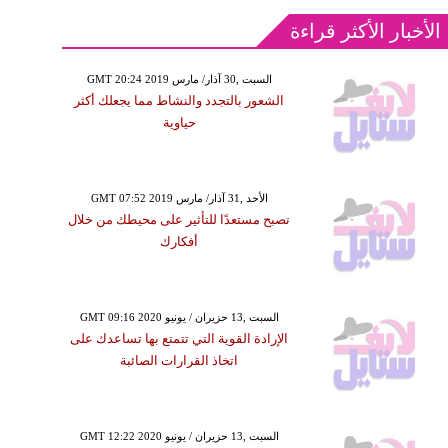
الأخبار الأكثر قراءة
GMT 20:24 2019 السبت ,30 آذار/ مارس
الشعور بالتجدد والنشاط مما يجعلك أكثر
حياوية
GMT 07:52 2019 الأحد ,31 آذار/ مارس
تصبح مستعدًا للتأثير على محيطك من خلال
أفكارك
GMT 09:16 2020 السبت ,13 حزيران / يونيو
الإرادة القوية التي تتمتع بها تساعدك على
اتخاذ القرارات الصائبة
GMT 12:22 2020 السبت ,13 حزيران / يونيو