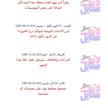
يطرأ أمر مهم للغاية يجعلك هذا اليوم أكثر
انفتاحاً على بعض المؤسسات
GMT 08:34 2019 السبت ,07 كانون الأول / ديسمبر
أبرز الأحداث اليوميّة لمواليد برج"الجوزاء"
في كانون الأول 2019
GMT 15:56 2019 الأربعاء ,01 أيار / مايو
النزاعات والخلافات تسيطر عليك خلال هذا
الشهر
GMT 06:16 2019 الأحد ,31 آذار/ مارس
ضغوط مختلفة تؤثر على معنوياتك أو
حماستك