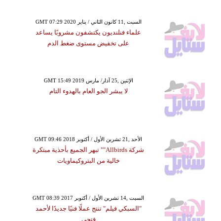
GMT 07:29 2020 السبت ,11 كانون الثاني / يناير
علماء فنلنديون يكتشفون مشروبًا يساعد
على تخفيض مستوى ضغط الدم
GMT 15:49 2019 الإثنين ,25 آذار/ مارس
لا يبشر الجو العام بالهدوء التام
GMT 09:46 2018 الأحد ,21 تشرين الأول / أكتوبر
شركة Allbirds"" تبهر الجميع بأحذية مبتكرة
خالية من البتروكيماويات
GMT 08:39 2017 السبت ,14 تشرين الأول / أكتوبر
"السبكي فيلم" تنتج عملًا فنيًا جديدًا لأحمد
فتحي