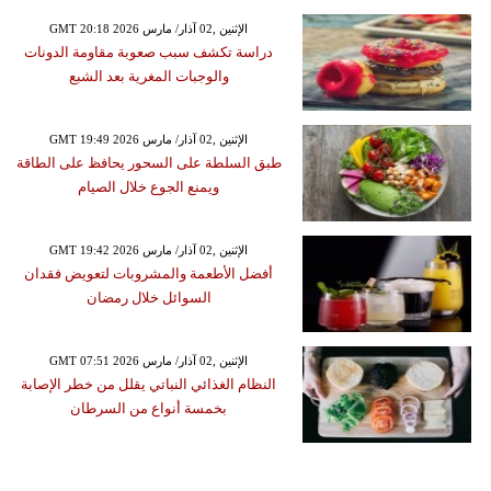
GMT 20:18 2026 الإثنين ,02 آذار/ مارس
دراسة تكشف سبب صعوبة مقاومة الدونات
والوجبات المغرية بعد الشبع
GMT 19:49 2026 الإثنين ,02 آذار/ مارس
طبق السلطة على السحور يحافظ على الطاقة
ويمنع الجوع خلال الصيام
GMT 19:42 2026 الإثنين ,02 آذار/ مارس
أفضل الأطعمة والمشروبات لتعويض فقدان
السوائل خلال رمضان
GMT 07:51 2026 الإثنين ,02 آذار/ مارس
النظام الغذائي النباتي يقلل من خطر الإصابة
بخمسة أنواع من السرطان