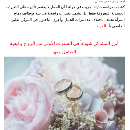
أمستردام - لايف ستايل
كشفت دراسة حديثة أجريت في هولندا أن الحمل لا يقتصر تأثيره على التغيرات
الجسدية المعروفة فقط، بل يشمل تغييرات واضحة في بنية ووظائف دماغ
المرأة تختلف باختلاف عدد مرات الحمل. وأجرى الباحثون في المركز الطبي
الجامعي بأ...
المزيد
أبرز المشاكل شيوعاً في السنوات الأولى من الزواج وكيفية
التعامل معها