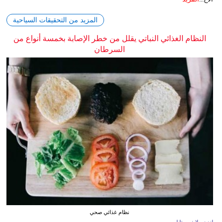
المزيد من التحقيقات السياحية
النظام الغذائي النباتي يقلل من خطر الإصابة بخمسة أنواع من
السرطان
نظام غذائي صحي
لندن - لايف ستايل