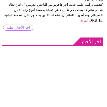
كشفت دراسة علمية حديثة أجراها فريق من الباحثين الدوليين أن اتباع نظام
غذائي نباتي قد يساهم في تقليل خطر الإصابة بخمسة أنواع رئيسية من
السرطان. وقد أظهرت النتائج أن الأشخاص الذين يعتمدون على الأطعمة النباتية
مثل ال�...
المزيد
آخر الأخبار الطبية
آخر الأخبار