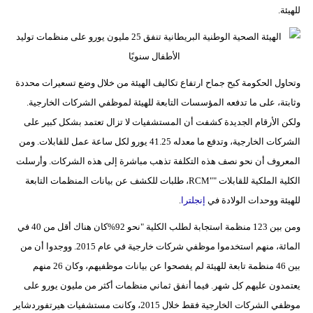
للهيئة.
وتحاول الحكومة كبح جماح ارتفاع تكاليف الهيئة من خلال وضع تسعيرات محددة
وثابتة، على ما تدفعه المؤسسات التابعة للهيئة لموظفي الشركات الخارجية.
ولكن الأرقام الجديدة كشفت أن المستشفيات لا تزال تعتمد بشكل كبير على
الشركات الخارجية، وتدفع ما معدله 41.25 يورو لكل ساعة عمل للقابلات. ومن
المعروف أن نحو نصف هذه التكلفة تذهب مباشرة إلى هذه الشركات. وأرسلت
الكلية الملكية للقابلات ""RCM، طلبات للكشف عن بيانات المنظمات التابعة
للهيئة ووحدات الولادة في
إنجلترا
.
ومن بين 123 منظمة استجابة لطلب الكلية "نحو 92%كان هناك أقل من 40 في
المائة، منهم استخدموا موظفي شركات خارجية في عام 2015. ووجدوا أن من
بين 46 منظمة تابعة للهيئة لم يفصحوا عن بيانات موظفيهم، وكان 26 منهم
يعتمدون عليهم كل شهر. فيما أنفق ثماني منظمات أكثر من مليون يورو على
موظفي الشركات الخارجية فقط خلال 2015، وكانت مستشفيات هيرتفوردشاير