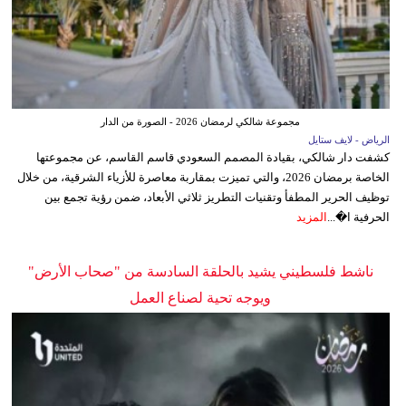
مجموعة شالكي لرمضان 2026 - الصورة من الدار
الرياض - لايف ستايل
كشفت دار شالكي، بقيادة المصمم السعودي قاسم القاسم، عن مجموعتها
الخاصة برمضان 2026، والتي تميزت بمقاربة معاصرة للأزياء الشرقية، من خلال
توظيف الحرير المطفأ وتقنيات التطريز ثلاثي الأبعاد، ضمن رؤية تجمع بين
الحرفية ا�...
المزيد
ناشط فلسطيني يشيد بالحلقة السادسة من "صحاب الأرض"
ويوجه تحية لصناع العمل