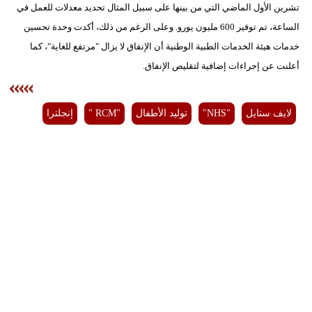
تشرين الأول الماضي التي من بينها على سبيل المثال تحديد معدلات للعمل في
الساعة، تم توفير 600 مليون يورو. وعلى الرغم من ذلك، أكدت وحدة تحسين
خدمات هيئة الخدمات الطبية الوطنية أن الإنفاق لا يزال "مرتفع للغاية"، كما
أعلنت عن إجراءات إضافية لتقليص الإنفاق.
لايف ستايل
"NHS"
توليد الأطفال
"RCM "
إنجلترا