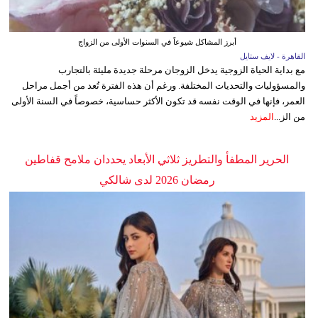
أبرز المشاكل شيوعاً في السنوات الأولى من الزواج
القاهرة - لايف ستايل
مع بداية الحياة الزوجية يدخل الزوجان مرحلة جديدة مليئة بالتجارب
والمسؤوليات والتحديات المختلفة. ورغم أن هذه الفترة تُعد من أجمل مراحل
العمر، فإنها في الوقت نفسه قد تكون الأكثر حساسية، خصوصاً في السنة الأولى
من الز...
المزيد
الحرير المطفأ والتطريز ثلاثي الأبعاد يحددان ملامح قفاطين
رمضان 2026 لدى شالكي