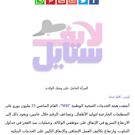
فيديو
مدوَنات
مشاكل
وحلول
المرأة الحامل على وشك الولادة
لندن ـ كاتيا حداد
أنفقت هيئة الخدمات الصحية الوطنية "
NHS
"، العام الماضي 25 مليون يورو على
المنظمات الخارجية لتوليد الأطفال، وتضاعف الرقم خلال عامين، ويعود ذلك إلى
الارتفاع السريع في الإنفاق على موظفي الوكالة، وعمليات سد العجز في جداول
التناوب، وارتفاع تكاليف العمل الإضافي والإنفاق الكبير على الخدمات البنكية