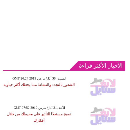
الأخبار الأكثر قراءة
GMT 20:24 2019 السبت ,30 آذار/ مارس
الشعور بالتجدد والنشاط مما يجعلك أكثر حياوية
GMT 07:52 2019 الأحد ,31 آذار/ مارس
تصبح مستعدًا للتأثير على محيطك من خلال
أفكارك