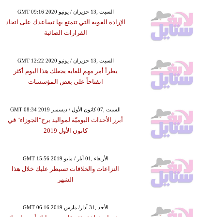
GMT 09:16 2020 السبت ,13 حزيران / يونيو
الإرادة القوية التي تتمتع بها تساعدك على اتخاذ
القرارات الصائبة
GMT 12:22 2020 السبت ,13 حزيران / يونيو
يطرأ أمر مهم للغاية يجعلك هذا اليوم أكثر
انفتاحاً على بعض المؤسسات
GMT 08:34 2019 السبت ,07 كانون الأول / ديسمبر
أبرز الأحداث اليوميّة لمواليد برج"الجوزاء" في
كانون الأول 2019
GMT 15:56 2019 الأربعاء ,01 أيار / مايو
النزاعات والخلافات تسيطر عليك خلال هذا
الشهر
GMT 06:16 2019 الأحد ,31 آذار/ مارس