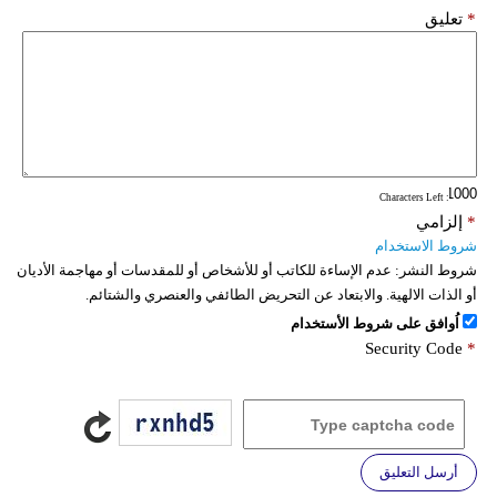
*
تعليق
: Characters Left
*
إلزامي
شروط الاستخدام
شروط النشر:
عدم الإساءة للكاتب أو للأشخاص أو للمقدسات أو مهاجمة الأديان
أو الذات الالهية. والابتعاد عن التحريض الطائفي والعنصري والشتائم.
اُوافق على شروط الأستخدام
Security Code
*
أرسل التعليق