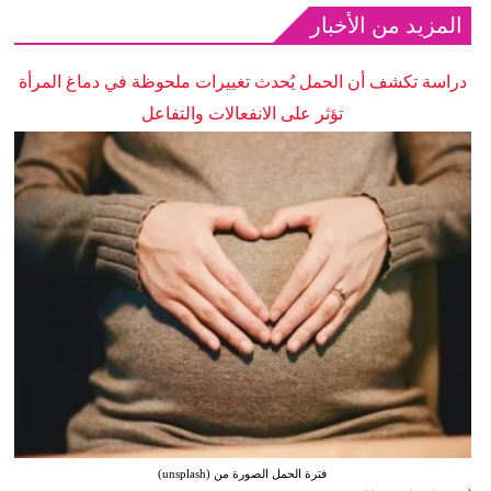
المزيد من الأخبار
دراسة تكشف أن الحمل يُحدث تغييرات ملحوظة في دماغ المرأة
تؤثر على الانفعالات والتفاعل
فترة الحمل الصورة من (unsplash)