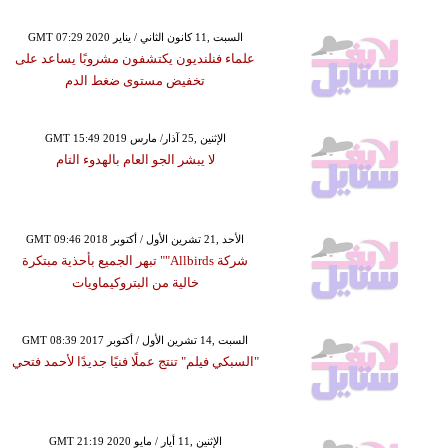
GMT 07:29 2020 السبت ,11 كانون الثاني / يناير
علماء فنلنديون يكتشفون مشروبًا يساعد على
تخفيض مستوى ضغط الدم
GMT 15:49 2019 الإثنين ,25 آذار/ مارس
لا يبشر الجو العام بالهدوء التام
GMT 09:46 2018 الأحد ,21 تشرين الأول / أكتوبر
شركة Allbirds"" تبهر الجميع بأحذية مبتكرة
خالية من البتروكيماويات
GMT 08:39 2017 السبت ,14 تشرين الأول / أكتوبر
"السبكي فيلم" تنتج عملًا فنيًا جديدًا لأحمد فتحي
GMT 21:19 2020 الإثنين ,11 أيار / مايو