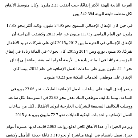
الغربية التابعة للهيئة الأكثر إنفاقًا، حيث أنفقت 2.25 مليون. وكان متوسط الأنفاق
لكل منظمة تابعة للهيئة 542.394 يورو.
في حين كان الإنفاق الإجمالي السنوي نحو 24.95 مليون، وذلك أكثر بنحو 17.85
مليون عن العام الماضي و11،75 مليون عن عام 2013. وكشفت الدراسة أن
الإنفاق الإجمالي في الفترة ما بين 2012 و2015 كان على شركات توليد الأطفال
تقريبًا، 65 مليون يورو. وبين 2014 و2015، كان نحو 40 في المائة زيادة في إنفاق
المؤسسة و146 في المائة زيادة عن الأربعة أعوام السابقة، إضافة إلى إنفاق
نحو 4. 52 مليون يورو على ساعات العمل الإضافية في عام 2015، بينما كان
الإنفاق على موظفي الخدمات البنكية نحو 43.23 مليون.
ويقدر إنفاق الهيئة على ساعات العمل الإضافية للقابلات، نحو 23.06 يورو في
الساعة، بينما تكاليف موظفي البنك تقدر بنحو 25.63 في المتوسط لكل ساعة.
ووصلت التكاليف المجمعة للشركات الخارجية لتوليد الأطفال، لكل من ساعات
العمل الإضافية والخدمات البنكية للقابلات نحو 72.7 مليون يورو عام 2015.
ويزعم الخبراء أن هذا الأنفاق كافي لدفع رواتب 2.063 قابلة، لديها عشرة أعوام
خبرة، تعمل بانتظام في الهيئة مباشرة أو نحو 3.318 قابلة حديثة التأهيل. وكشف