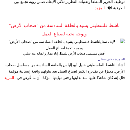
توظيف الحرير المطفأ وتقنيات التطريز ثلاثي الأبعاد، ضمن رؤية تجمع بين
الحرفية ا�...
المزيد
ناشط فلسطيني يشيد بالحلقة السادسة من "صحاب الأرض"
ويوجه تحية لصناع العمل
أفيش مسلسل صحاب الأرض للممثل إياد نصار والفنانة منة شلبي
القاهرة - لايف ستايل
أشاد الناشط الفلسطيني خليل أبو إلياس بالحلقة السادسة من مسلسل صحاب
الأرض، معبرًا عن تقديره الكبير لصناع العمل بعد تناولهم واقعة إنسانية مؤلمة
قال إنه كان شاهدًا عليها منذ بدايتها وحتى نهايتها، مؤكدًا أن ما عُرض في...
المزيد