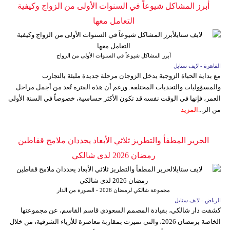
أبرز المشاكل شيوعاً في السنوات الأولى من الزواج وكيفية
التعامل معها
أبرز المشاكل شيوعاً في السنوات الأولى من الزواج
القاهرة - لايف ستايل
مع بداية الحياة الزوجية يدخل الزوجان مرحلة جديدة مليئة بالتجارب
والمسؤوليات والتحديات المختلفة. ورغم أن هذه الفترة تُعد من أجمل مراحل
العمر، فإنها في الوقت نفسه قد تكون الأكثر حساسية، خصوصاً في السنة الأولى
من الز...
المزيد
الحرير المطفأ والتطريز ثلاثي الأبعاد يحددان ملامح قفاطين
رمضان 2026 لدى شالكي
مجموعة شالكي لرمضان 2026 - الصورة من الدار
الرياض - لايف ستايل
كشفت دار شالكي، بقيادة المصمم السعودي قاسم القاسم، عن مجموعتها
الخاصة برمضان 2026، والتي تميزت بمقاربة معاصرة للأزياء الشرقية، من خلال