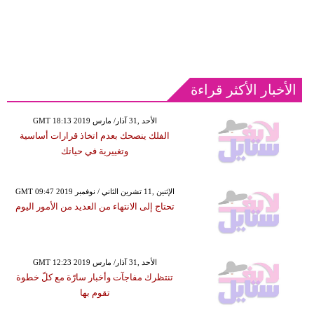
الأخبار الأكثر قراءة
GMT 18:13 2019 الأحد ,31 آذار/ مارس
الفلك ينصحك بعدم اتخاذ قرارات أساسية
وتغييرية في حياتك
GMT 09:47 2019 الإثنين ,11 تشرين الثاني / نوفمبر
تحتاج إلى الانتهاء من العديد من الأمور اليوم
GMT 12:23 2019 الأحد ,31 آذار/ مارس
تنتظرك مفاجآت وأخبار سارّة مع كلّ خطوة
تقوم بها