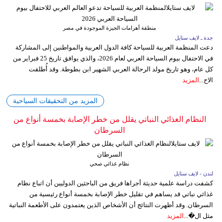
منطقة أهرامات الجيزة الموجودة في مصر
جدة ـ لايف ستايل
دعت المنظمة العربية للسياحة كافة الدول العربية والمواطنين إلى المشاركة
في الاحتفال بيوم السياحة العربي لعام 2026، والذي يوافق تاريخ 25 فبراير من
كل عام، وهو تاريخ مولد الرحالة العربي الشهير ابن بطوطة. وقد أُطلقت
الاح...
المزيد
المزيد من التحقيقات السياحية
النظام الغذائي النباتي يقلل من خطر الإصابة بخمسة أنواع من
السرطان
نظام غذائي صحي
لندن - لايف ستايل
كشفت دراسة علمية حديثة أجراها فريق من الباحثين الدوليين أن اتباع نظام
غذائي نباتي قد يساهم في تقليل خطر الإصابة بخمسة أنواع رئيسية من
السرطان. وقد أظهرت النتائج أن الأشخاص الذين يعتمدون على الأطعمة النباتية
مثل ال�...
المزيد