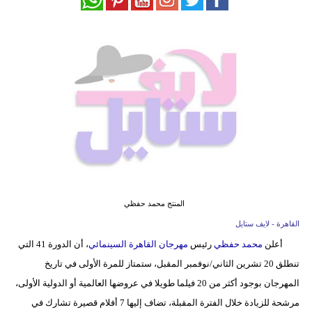
فيديو
مدوَنات
مشاكل
وحلول
المنتج محمد حفظي
القاهرة - لايف ستايل
أعلن
محمد حفظي
رئيس
مهرجان القاهرة السينمائي
، أن الدورة 41 التي
تنطلق 20 تشرين الثاني/نوفمبر المقبل، ستمتاز للمرة الأولى في تاريخ
المهرجان بوجود أكثر من 20 فيلما طويلا في عروضها العالمية أو الدولية الأولى،
مرشحة للزيادة خلال الفترة المقبلة، تضاف إليها 7 أفلام قصيرة تشارك في