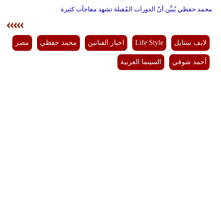
محمد حفظي يُبيِّن أنّ الدورات المُقبلة تشهد مفاجآت كثيرة
لايف ستايل
Life Style
اخبار الفنانين
محمد حفظي
مصر
أحمد شوقي
السينما العربية