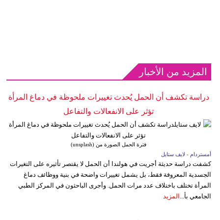
المزيد من الأخبار
دراسة تكشف أن الحمل يُحدث تغييرات ملحوظة في دماغ المرأة
تؤثر على الانفعالات والتفاعل
فترة الحمل الصورة من (unsplash)
أمستردام - لايف ستايل
كشفت دراسة حديثة أجريت في هولندا أن الحمل لا يقتصر تأثيره على التغيرات
الجسدية المعروفة فقط، بل يشمل تغييرات واضحة في بنية ووظائف دماغ
المرأة تختلف باختلاف عدد مرات الحمل. وأجرى الباحثون في المركز الطبي
الجامعي بأ...
المزيد