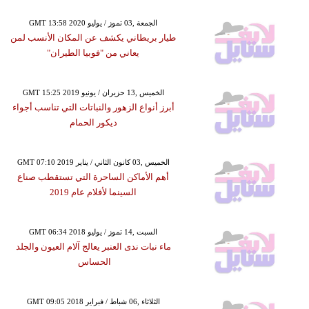
GMT 13:58 2020 الجمعة ,03 تموز / يوليو
طيار بريطاني يكشف عن المكان الأنسب لمن
يعاني من "فوبيا الطيران"
GMT 15:25 2019 الخميس ,13 حزيران / يونيو
أبرز أنواع الزهور والنباتات التي تناسب أجواء
ديكور الحمام
GMT 07:10 2019 الخميس ,03 كانون الثاني / يناير
أهم الأماكن الساحرة التي تستقطب صناع
السينما لأفلام عام 2019
GMT 06:34 2018 السبت ,14 تموز / يوليو
ماء نبات ندى العنبر يعالج آلام العيون والجلد
الحساس
GMT 09:05 2018 الثلاثاء ,06 شباط / فبراير