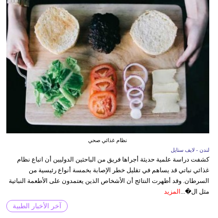
نظام غذائي صحي
لندن - لايف ستايل
كشفت دراسة علمية حديثة أجراها فريق من الباحثين الدوليين أن اتباع نظام
غذائي نباتي قد يساهم في تقليل خطر الإصابة بخمسة أنواع رئيسية من
السرطان. وقد أظهرت النتائج أن الأشخاص الذين يعتمدون على الأطعمة النباتية
مثل ال�...
المزيد
آخر الأخبار الطبية