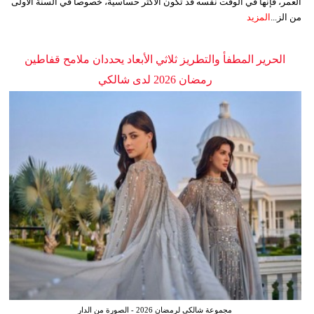
العمر، فإنها في الوقت نفسه قد تكون الأكثر حساسية، خصوصاً في السنة الأولى
من الز...
المزيد
الحرير المطفأ والتطريز ثلاثي الأبعاد يحددان ملامح قفاطين
رمضان 2026 لدى شالكي
مجموعة شالكي لرمضان 2026 - الصورة من الدار