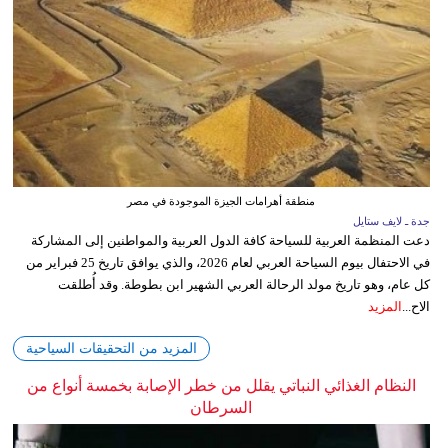
منطقة أهرامات الجيزة الموجودة في مصر
جدة ـ لايف ستايل
دعت المنظمة العربية للسياحة كافة الدول العربية والمواطنين إلى المشاركة
في الاحتفال بيوم السياحة العربي لعام 2026، والذي يوافق تاريخ 25 فبراير من
كل عام، وهو تاريخ مولد الرحالة العربي الشهير ابن بطوطة. وقد أُطلقت
الاح...
المزيد
المزيد من التحقيقات السياحية
النظام الغذائي النباتي يقلل من خطر الإصابة بخمسة أنواع من
السرطان