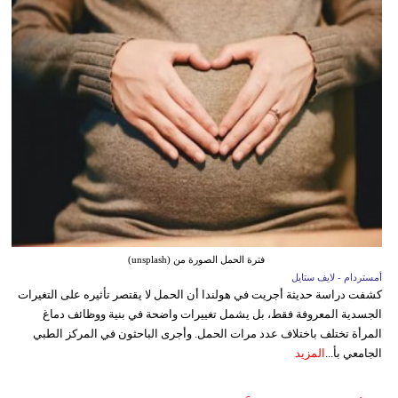
فترة الحمل الصورة من (unsplash)
أمستردام - لايف ستايل
كشفت دراسة حديثة أجريت في هولندا أن الحمل لا يقتصر تأثيره على التغيرات
الجسدية المعروفة فقط، بل يشمل تغييرات واضحة في بنية ووظائف دماغ
المرأة تختلف باختلاف عدد مرات الحمل. وأجرى الباحثون في المركز الطبي
الجامعي بأ...
المزيد