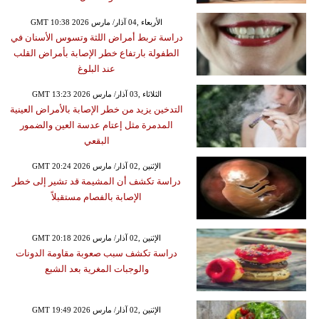
GMT 10:38 2026 الأربعاء ,04 آذار/ مارس
دراسة تربط أمراض اللثة وتسوس الأسنان في
الطفولة بارتفاع خطر الإصابة بأمراض القلب
عند البلوغ
GMT 13:23 2026 الثلاثاء ,03 آذار/ مارس
التدخين يزيد من خطر الإصابة بالأمراض العينية
المدمرة مثل إعتام عدسة العين والضمور
البقعي
GMT 20:24 2026 الإثنين ,02 آذار/ مارس
دراسة تكشف أن المشيمة قد تشير إلى خطر
الإصابة بالفصام مستقبلاً
GMT 20:18 2026 الإثنين ,02 آذار/ مارس
دراسة تكشف سبب صعوبة مقاومة الدونات
والوجبات المغرية بعد الشبع
GMT 19:49 2026 الإثنين ,02 آذار/ مارس