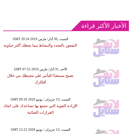
الأخبار الأكثر قراءة
GMT 20:24 2019 السبت ,30 آذار/ مارس
الشعور بالتجدد والنشاط مما يجعلك أكثر حياوية
GMT 07:52 2019 الأحد ,31 آذار/ مارس
تصبح مستعدًا للتأثير على محيطك من خلال
أفكارك
GMT 09:16 2020 السبت ,13 حزيران / يونيو
الإرادة القوية التي تتمتع بها تساعدك على اتخاذ
القرارات الصائبة
GMT 12:22 2020 السبت ,13 حزيران / يونيو