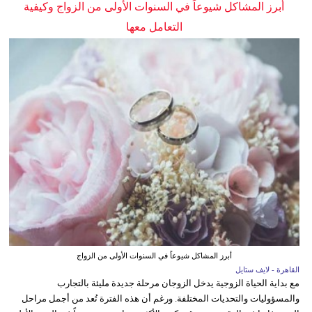
أبرز المشاكل شيوعاً في السنوات الأولى من الزواج وكيفية
التعامل معها
أبرز المشاكل شيوعاً في السنوات الأولى من الزواج
القاهرة - لايف ستايل
مع بداية الحياة الزوجية يدخل الزوجان مرحلة جديدة مليئة بالتجارب
والمسؤوليات والتحديات المختلفة. ورغم أن هذه الفترة تُعد من أجمل مراحل