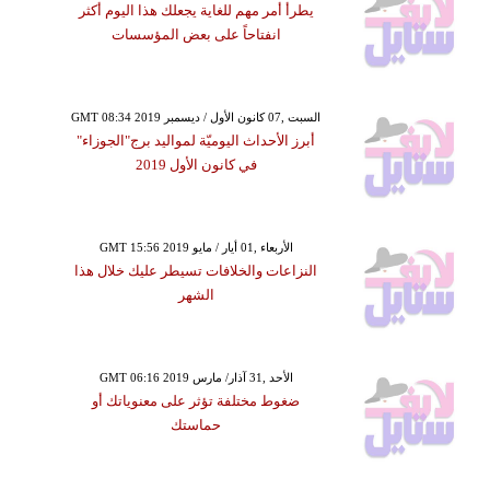
يطرأ أمر مهم للغاية يجعلك هذا اليوم أكثر
انفتاحاً على بعض المؤسسات
GMT 08:34 2019 السبت ,07 كانون الأول / ديسمبر
أبرز الأحداث اليوميّة لمواليد برج"الجوزاء"
في كانون الأول 2019
GMT 15:56 2019 الأربعاء ,01 أيار / مايو
النزاعات والخلافات تسيطر عليك خلال هذا
الشهر
GMT 06:16 2019 الأحد ,31 آذار/ مارس
ضغوط مختلفة تؤثر على معنوياتك أو
حماستك