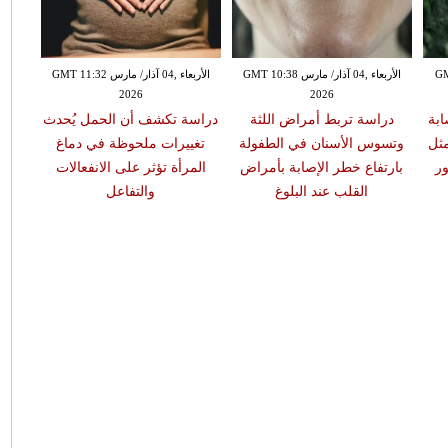
GMT 13:
الأربعاء ,04 آذار/ مارس GMT 10:38
الأربعاء ,04 آذار/ مارس GMT 11:32
2026
2026
ابة
دراسة تربط أمراض اللثة
دراسة تكشف أن الحمل يُحدث
مثل
وتسوس الأسنان في الطفولة
تغييرات ملحوظة في دماغ
ر
بارتفاع خطر الإصابة بأمراض
المرأة تؤثر على الانفعالات
القلب عند البلوغ
والتفاعل