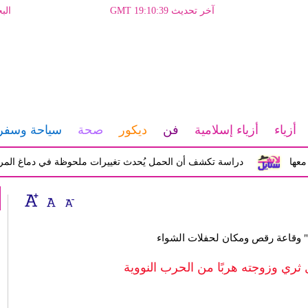
آخر تحديث GMT 19:10:39
الب
أزياء
أزياء إسلامية
فن
ديكور
صحة
سياحة وسفر
دراسة تكشف أن الحمل يُحدث تغييرات ملحوظة في دماغ المرأة تؤثر 
" وقاعة رقص ومكان لحفلات الشواء