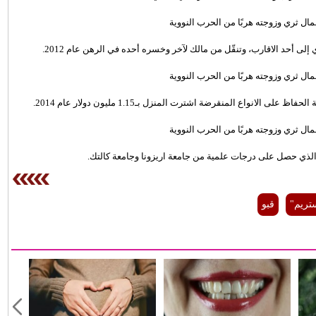
لى أحد الاقارب، وتنقّل من مالك لآخر وخسره أحده في الرهن عام 2012.
ع المنقرضة اشترت المنزل بـ1.15 مليون دولار عام 2014.
الذي حصل على درجات علمية من جامعة اريزونا وجامعة كالتك.
ريم"
قبو