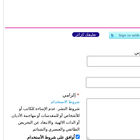
تعليقك كزائر
وني
*
إلزامي
شروط الاستخدام
شروط النشر:
عدم الإساءة للكاتب أو
للأشخاص أو للمقدسات أو مهاجمة الأديان
أو الذات الالهية. والابتعاد عن التحريض
الطائفي والعنصري والشتائم.
اُوافق على شروط الأستخدام