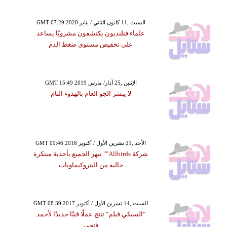
GMT 07:29 2020 السبت ,11 كانون الثاني / يناير
علماء فنلنديون يكتشفون مشروبًا يساعد
على تخفيض مستوى ضغط الدم
GMT 15:49 2019 الإثنين ,25 آذار/ مارس
لا يبشر الجو العام بالهدوء التام
GMT 09:46 2018 الأحد ,21 تشرين الأول / أكتوبر
شركة Allbirds"" تبهر الجميع بأحذية مبتكرة
خالية من البتروكيماويات
GMT 08:39 2017 السبت ,14 تشرين الأول / أكتوبر
"السبكي فيلم" تنتج عملًا فنيًا جديدًا لأحمد
فتحي