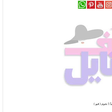
 ( قبو )