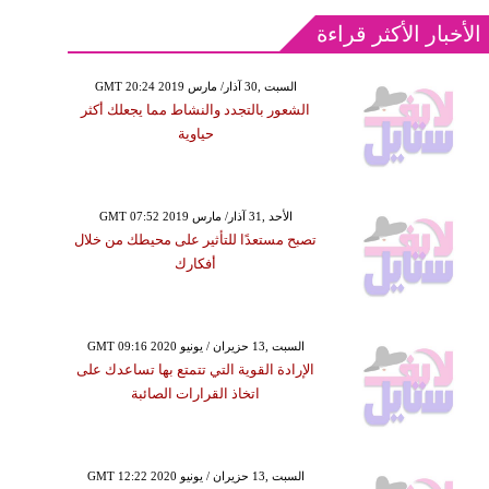
الأخبار الأكثر قراءة
GMT 20:24 2019 السبت ,30 آذار/ مارس
الشعور بالتجدد والنشاط مما يجعلك أكثر
حياوية
GMT 07:52 2019 الأحد ,31 آذار/ مارس
تصبح مستعدًا للتأثير على محيطك من خلال
أفكارك
GMT 09:16 2020 السبت ,13 حزيران / يونيو
الإرادة القوية التي تتمتع بها تساعدك على
اتخاذ القرارات الصائبة
GMT 12:22 2020 السبت ,13 حزيران / يونيو