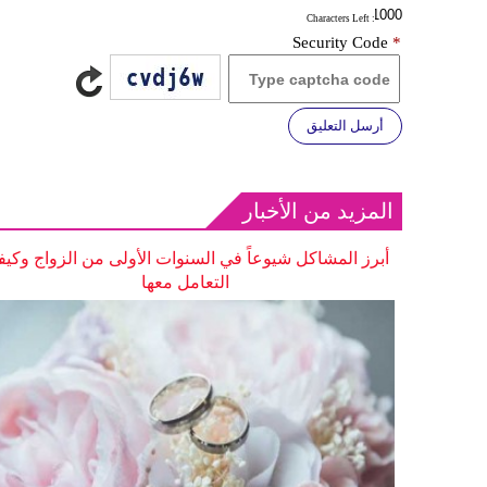
: Characters Left
Security Code
*
أرسل التعليق
المزيد من الأخبار
أبرز المشاكل شيوعاً في السنوات الأولى من الزواج وكيف
التعامل معها