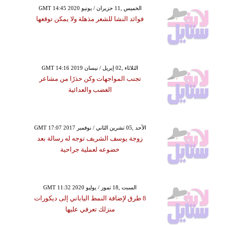
GMT 14:45 2020 الخميس ,11 حزيران / يونيو
فوائد النشا للشعر مذهلة ولا يمكن توقعها
GMT 14:16 2019 الثلاثاء ,02 إبريل / نيسان
تجنب المواجهات وكن حذرًا من مشاعر
الغضب والعدائية
GMT 17:07 2017 الأحد ,05 تشرين الثاني / نوفمبر
زوجة يوسف الشريف توجه له رسالة بعد
خضوعه لعملية جراحية
GMT 11:32 2020 السبت ,18 تموز / يوليو
8 طرق لإضافة النمط الياباني إلى ديكورات
منزلك تعرفي عليها