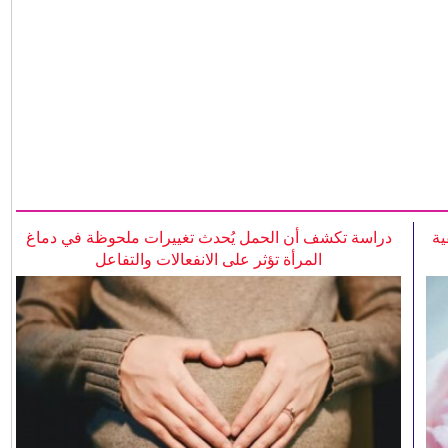
ية
دراسة تكشف أن الحمل يُحدث تغييرات ملحوظة في دماغ
المرأة تؤثر على الانفعالات والتفاعل