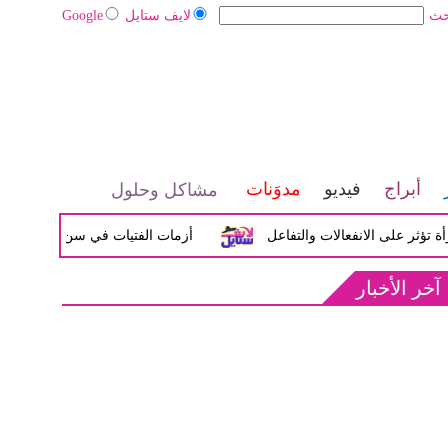
حث
لايف ستايل
Google
أبراج
فيديو
مدوَنات
مشاكل وحلول
على الانفعالات والتفاعل
أزمات الفتيات في سن المراهقة بين ال
آخر الأخبار