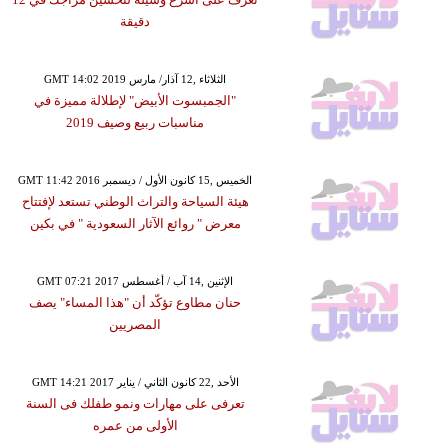
دقيقة
GMT 14:02 2019 الثلاثاء ,12 آذار/ مارس
"الجمبسوت الأبيض" لإطلالة مميزة في
مناسبات ربيع وصيف 2019
GMT 11:42 2016 الخميس ,15 كانون الأول / ديسمبر
هيئة السياحة والتراث الوطني تستعد لإفتتاح
معرض " روائع الآثار السعودية " في بكين
GMT 07:21 2017 الإثنين ,14 آب / أغسطس
حنان مطاوع تؤكّد أن "هذا المساء" يصف
المصريين
GMT 14:21 2017 الأحد ,22 كانون الثاني / يناير
تعرفى على مهارات ونمو طفلك فى السنة
الأولى من عمره