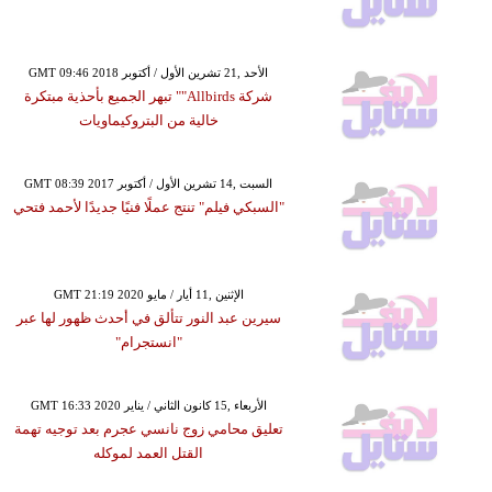
GMT 09:46 2018 الأحد ,21 تشرين الأول / أكتوبر
شركة Allbirds"" تبهر الجميع بأحذية مبتكرة
خالية من البتروكيماويات
GMT 08:39 2017 السبت ,14 تشرين الأول / أكتوبر
"السبكي فيلم" تنتج عملًا فنيًا جديدًا لأحمد فتحي
GMT 21:19 2020 الإثنين ,11 أيار / مايو
سيرين عبد النور تتألق في أحدث ظهور لها عبر
"انستجرام"
GMT 16:33 2020 الأربعاء ,15 كانون الثاني / يناير
تعليق محامي زوج نانسي عجرم بعد توجيه تهمة
القتل العمد لموكله