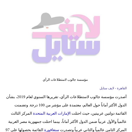
فيديو
مدوَنات
مشاكل
وحلول
مؤسسة جالوب لاستطلاعات الرأي
القاهرة - لايف ستايل
أصدرت مؤسسة جالوب لاستطلاعات الرأي، تقريرها السنوي لعام 2019، بشأن
الدول الأكثر أماناً حول العالم، معتمدة على مؤشر من 100 درجة. وتضمنت
القائمة دولتين عربيتين، حيث احتلت
الإمارات العربية المتحدة
المركز الثالث
عالمياً والأول عربياً ضمن الدول الأكثر أماناً، بينما احتلت جمهورية مصر العربية
المركز الثامن عالمياً والثاني عربياً وتصدرت
سنغافورة
القائمة بحصولها على 97