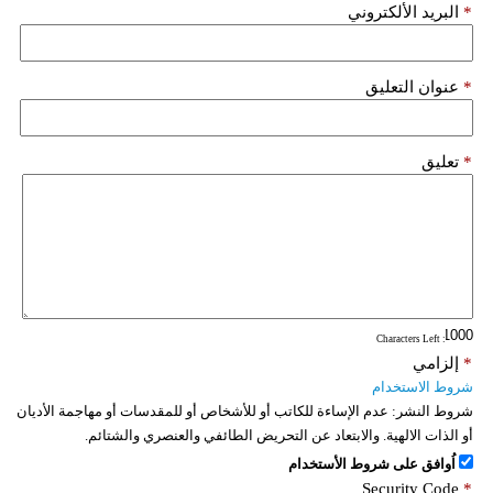
*
البريد الألكتروني
*
عنوان التعليق
*
تعليق
: Characters Left
*
إلزامي
شروط الاستخدام
شروط النشر:
عدم الإساءة للكاتب أو للأشخاص أو للمقدسات أو مهاجمة الأديان
أو الذات الالهية. والابتعاد عن التحريض الطائفي والعنصري والشتائم.
اُوافق على شروط الأستخدام
Security Code
*