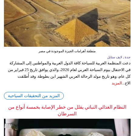
منطقة أهرامات الجيزة الموجودة في مصر
جدة ـ لايف ستايل
دعت المنظمة العربية للسياحة كافة الدول العربية والمواطنين إلى المشاركة
في الاحتفال بيوم السياحة العربي لعام 2026، والذي يوافق تاريخ 25 فبراير من
كل عام، وهو تاريخ مولد الرحالة العربي الشهير ابن بطوطة. وقد أُطلقت
الاح...
المزيد
المزيد من التحقيقات السياحية
النظام الغذائي النباتي يقلل من خطر الإصابة بخمسة أنواع من
السرطان