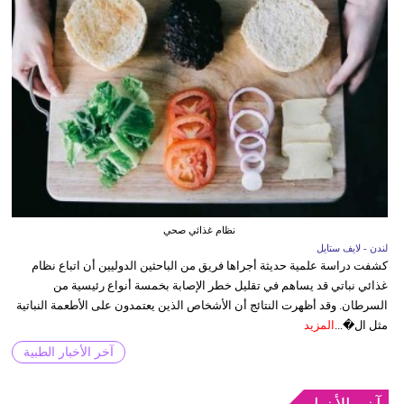
نظام غذائي صحي
لندن - لايف ستايل
كشفت دراسة علمية حديثة أجراها فريق من الباحثين الدوليين أن اتباع نظام
غذائي نباتي قد يساهم في تقليل خطر الإصابة بخمسة أنواع رئيسية من
السرطان. وقد أظهرت النتائج أن الأشخاص الذين يعتمدون على الأطعمة النباتية
مثل ال�...
المزيد
آخر الأخبار الطبية