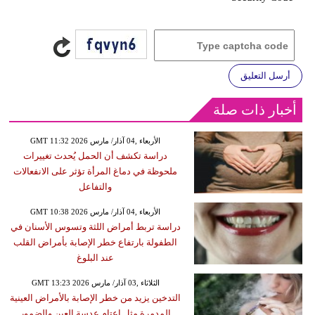
أرسل التعليق
أخبار ذات صلة
GMT 11:32 2026 الأربعاء ,04 آذار/ مارس
دراسة تكشف أن الحمل يُحدث تغييرات
ملحوظة في دماغ المرأة تؤثر على الانفعالات
والتفاعل
GMT 10:38 2026 الأربعاء ,04 آذار/ مارس
دراسة تربط أمراض اللثة وتسوس الأسنان في
الطفولة بارتفاع خطر الإصابة بأمراض القلب
عند البلوغ
GMT 13:23 2026 الثلاثاء ,03 آذار/ مارس
التدخين يزيد من خطر الإصابة بالأمراض العينية
المدمرة مثل إعتام عدسة العين والضمور