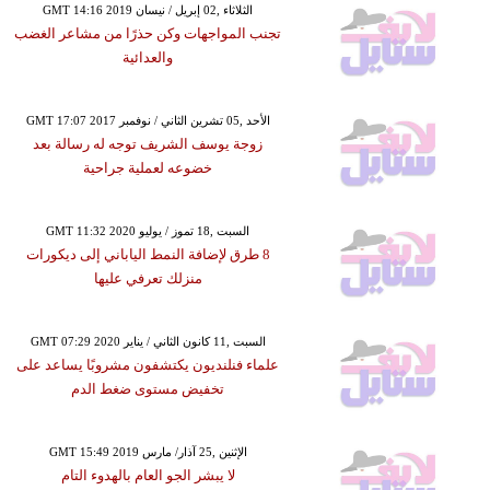
GMT 14:16 2019 الثلاثاء ,02 إبريل / نيسان
تجنب المواجهات وكن حذرًا من مشاعر الغضب
والعدائية
GMT 17:07 2017 الأحد ,05 تشرين الثاني / نوفمبر
زوجة يوسف الشريف توجه له رسالة بعد
خضوعه لعملية جراحية
GMT 11:32 2020 السبت ,18 تموز / يوليو
8 طرق لإضافة النمط الياباني إلى ديكورات
منزلك تعرفي عليها
GMT 07:29 2020 السبت ,11 كانون الثاني / يناير
علماء فنلنديون يكتشفون مشروبًا يساعد على
تخفيض مستوى ضغط الدم
GMT 15:49 2019 الإثنين ,25 آذار/ مارس
لا يبشر الجو العام بالهدوء التام