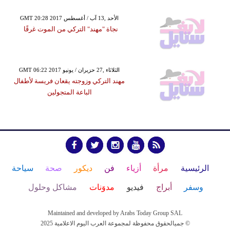
GMT 20:28 2017 الأحد ,13 آب / أغسطس
نجاة "مهند" التركي من الموت غرقًا
GMT 06:22 2017 الثلاثاء ,27 حزيران / يونيو
مهند التركي وزوجته يقعان فريسة لأطفال
الباعة المتجولين
الرئيسية
مرأة
أزياء
فن
ديكور
صحة
سياحة
وسفر
أبراج
فيديو
مدوَنات
مشاكل وحلول
Maintained and developed by Arabs Today Group SAL
جميالحقوق محفوظة لمجموعة العرب اليوم الاعلامية 2025 ©