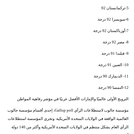
5-تركمانستان 92.
6-سويسرا 92 درجة.
7-أوزباكستان 92 درجة.
8- مصر 92 درجة.
9- فنلندا 91 درجة.
10- الصين 91 درجة.
11- الدنمارك 90 درجة.
12-النمسا 90 درجة.
النرويج الأولى عالميًا والإمارات الأفضل عربيًا في مؤشر رفاهية المواطن
مؤسسة جالوب لاستطلاعات الرأي Gallup poll، إحدى أقسام مؤسسة جالوب
العالمية الواقعة في الولايات المتحدة الأمريكية. وتجري المؤسسة استطلاعات
الرأي العام بشكل منتظم في الولايات المتحدة الأمريكية وأكثر من 140 دولة