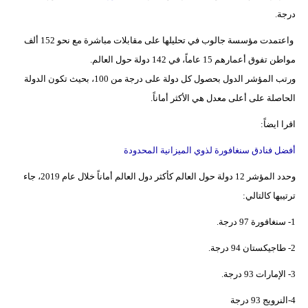
درجة.
واعتمدت مؤسسة جالوب في تحليلها على مقابلات مباشرة مع نحو 152 ألف
مواطن تفوق أعمارهم 15 عاماً، في 142 دولة حول العالم.
ورتب المؤشر الدول بحصول كل دولة على درجة من 100، بحيث تكون الدولة
الحاصلة على أعلى معدل هي الأكثر أماناً.
اقرا ايضاً:
أفضل فنادق سنغافورة لذوي الميزانية المحدودة
وحدد المؤشر 12 دولة حول العالم كأكثر دول العالم أماناً خلال عام 2019، جاء
ترتيبها كالتالي:
1- سنغافورة 97 درجة.
2- طاجيكستان 94 درجة.
3- الإمارات 93 درجة.
4-النرويج 93 درجة