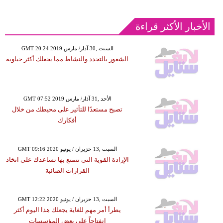
الأخبار الأكثر قراءة
GMT 20:24 2019 السبت ,30 آذار/ مارس
الشعور بالتجدد والنشاط مما يجعلك أكثر حياوية
GMT 07:52 2019 الأحد ,31 آذار/ مارس
تصبح مستعدًا للتأثير على محيطك من خلال
أفكارك
GMT 09:16 2020 السبت ,13 حزيران / يونيو
الإرادة القوية التي تتمتع بها تساعدك على اتخاذ
القرارات الصائبة
GMT 12:22 2020 السبت ,13 حزيران / يونيو
يطرأ أمر مهم للغاية يجعلك هذا اليوم أكثر
انفتاحاً على بعض المؤسسات