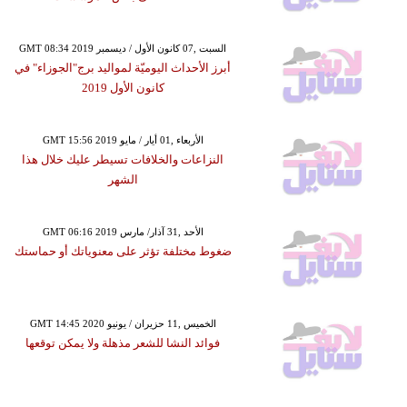
GMT 08:34 2019 السبت ,07 كانون الأول / ديسمبر
أبرز الأحداث اليوميّة لمواليد برج"الجوزاء" في
كانون الأول 2019
GMT 15:56 2019 الأربعاء ,01 أيار / مايو
النزاعات والخلافات تسيطر عليك خلال هذا
الشهر
GMT 06:16 2019 الأحد ,31 آذار/ مارس
ضغوط مختلفة تؤثر على معنوياتك أو حماستك
GMT 14:45 2020 الخميس ,11 حزيران / يونيو
فوائد النشا للشعر مذهلة ولا يمكن توقعها