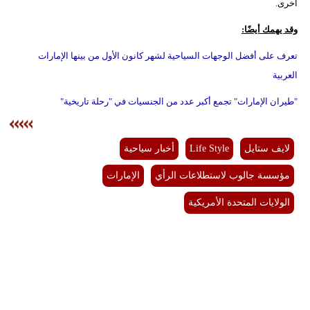
أخرى.
وقد يهمك أيضًا:
تعرف على أفضل الوجهات السياحية لشهر كانون الأول من بينها الإمارات
العربية
"طيران الإمارات" تجمع أكبر عدد من الجنسيات في "رحلة تاريخية"
لايف ستايل
Life Style
أخبار سياحية
مؤسسة جالوب لاستطلاعات الرأي
الإمارات
الولايات المتحدة الأمريكية