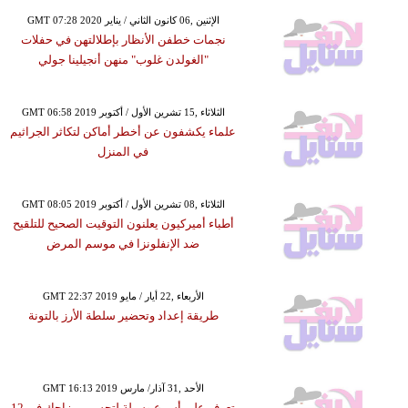
GMT 07:28 2020 الإثنين ,06 كانون الثاني / يناير
نجمات خطفن الأنظار بإطلالتهن في حفلات
"الغولدن غلوب" منهن أنجيلينا جولي
GMT 06:58 2019 الثلاثاء ,15 تشرين الأول / أكتوبر
علماء يكشفون عن أخطر أماكن لتكاثر الجراثيم
في المنزل
GMT 08:05 2019 الثلاثاء ,08 تشرين الأول / أكتوبر
أطباء أميركيون يعلنون التوقيت الصحيح للتلقيح
ضد الإنفلونزا في موسم المرض
GMT 22:37 2019 الأربعاء ,22 أيار / مايو
طريقة إعداد وتحضير سلطة الأرز بالتونة
GMT 16:13 2019 الأحد ,31 آذار/ مارس
تعرف على أسرع وسيلة لتحسين مزاجك في 12