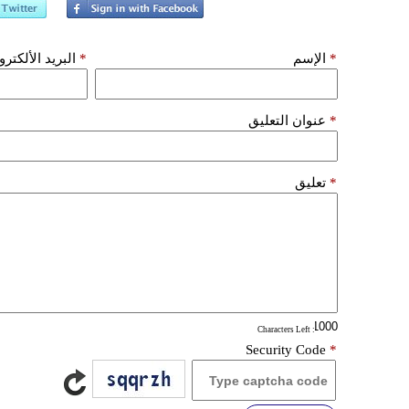
*
الإسم
*
البريد الألكتر
*
عنوان التعليق
*
تعليق
: Characters Left
Security Code
*