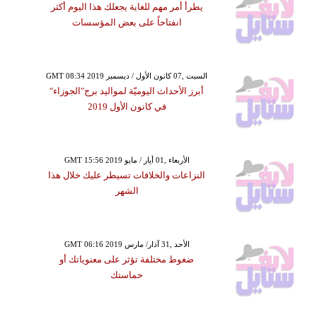
يطرأ أمر مهم للغاية يجعلك هذا اليوم أكثر
انفتاحاً على بعض المؤسسات
GMT 08:34 2019 السبت ,07 كانون الأول / ديسمبر
أبرز الأحداث اليوميّة لمواليد برج"الجوزاء"
في كانون الأول 2019
GMT 15:56 2019 الأربعاء ,01 أيار / مايو
النزاعات والخلافات تسيطر عليك خلال هذا
الشهر
GMT 06:16 2019 الأحد ,31 آذار/ مارس
ضغوط مختلفة تؤثر على معنوياتك أو
حماستك