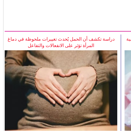
ية
دراسة تكشف أن الحمل يُحدث تغييرات ملحوظة في دماغ
المرأة تؤثر على الانفعالات والتفاعل