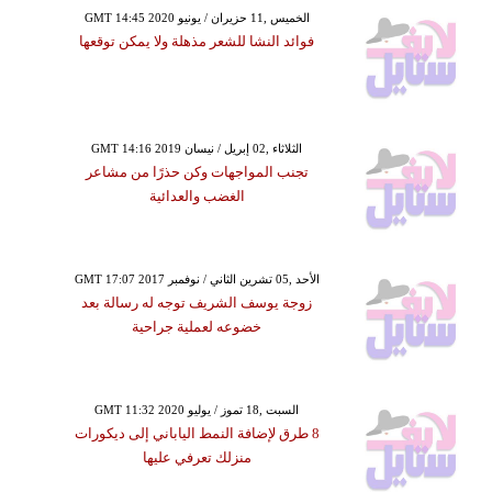
GMT 14:45 2020 الخميس ,11 حزيران / يونيو
فوائد النشا للشعر مذهلة ولا يمكن توقعها
GMT 14:16 2019 الثلاثاء ,02 إبريل / نيسان
تجنب المواجهات وكن حذرًا من مشاعر
الغضب والعدائية
GMT 17:07 2017 الأحد ,05 تشرين الثاني / نوفمبر
زوجة يوسف الشريف توجه له رسالة بعد
خضوعه لعملية جراحية
GMT 11:32 2020 السبت ,18 تموز / يوليو
8 طرق لإضافة النمط الياباني إلى ديكورات
منزلك تعرفي عليها