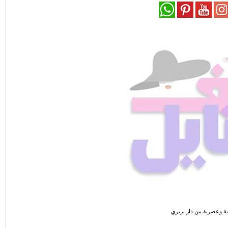
ة وعصرية من دار بربري