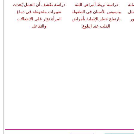
ابة
دراسة تربط أمراض اللثة
دراسة تكشف أن الحمل يُحدث
مثل
وتسوس الأسنان في الطفولة
تغييرات ملحوظة في دماغ
ر
بارتفاع خطر الإصابة بأمراض
المرأة تؤثر على الانفعالات
القلب عند البلوغ
والتفاعل