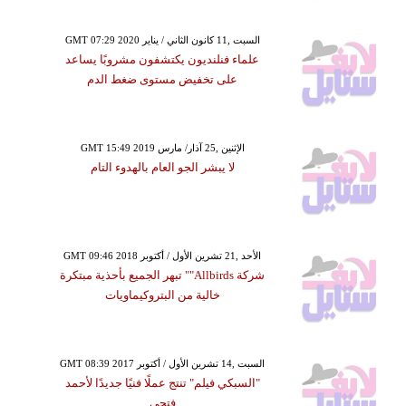
GMT 07:29 2020 السبت ,11 كانون الثاني / يناير
علماء فنلنديون يكتشفون مشروبًا يساعد
على تخفيض مستوى ضغط الدم
GMT 15:49 2019 الإثنين ,25 آذار/ مارس
لا يبشر الجو العام بالهدوء التام
GMT 09:46 2018 الأحد ,21 تشرين الأول / أكتوبر
شركة Allbirds"" تبهر الجميع بأحذية مبتكرة
خالية من البتروكيماويات
GMT 08:39 2017 السبت ,14 تشرين الأول / أكتوبر
"السبكي فيلم" تنتج عملًا فنيًا جديدًا لأحمد
فتحي