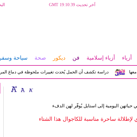
آخر تحديث GMT 19:10:39
الب
أزياء
أزياء إسلامية
فن
ديكور
صحة
سياحة وسفر
دراسة تكشف أن الحمل يُحدث تغييرات ملحوظة في دماغ المرأة تؤثر ع
ي حياتهن اليومية إلى استايل يُوفّر لهن الدفء
إطلالة ساحرة مناسبة للكاجوال هذا الشتاء