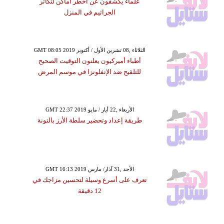
علماء يكشفون عن أخطر أماكن لتكاثر
الجراثيم في المنزل
GMT 08:05 2019 الثلاثاء ,08 تشرين الأول / أكتوبر
أطباء أميركيون يعلنون التوقيت الصحيح
للتلقيح ضد الإنفلونزا في موسم المرض
GMT 22:37 2019 الأربعاء ,22 أيار / مايو
طريقة إعداد وتحضير سلطة الأرز بالتونة
GMT 16:13 2019 الأحد ,31 آذار/ مارس
تعرف على أسرع وسيلة لتحسين مزاجك في
12 دقيقة