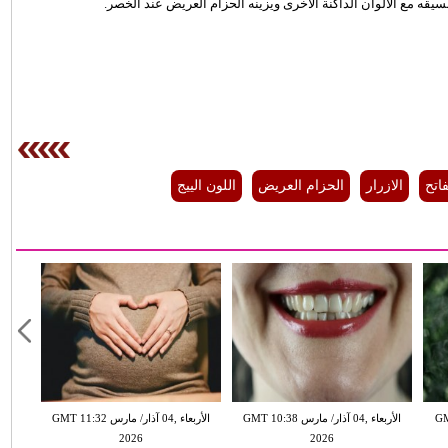
ه مع الالوان الداكنة الأخرى ويزينه الحزام العريض عند الخصر.
فاتح
الازرار
الحزام العريض
اللون الييج
GMT 13:
الأربعاء ,04 آذار/ مارس GMT 10:38
الأربعاء ,04 آذار/ مارس GMT 11:32
2026
2026