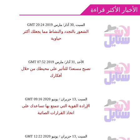
الأخبار الأكثر قراءة
GMT 20:24 2019 السبت ,30 آذار/ مارس
الشعور بالتجدد والنشاط مما يجعلك أكثر
حياوية
GMT 07:52 2019 الأحد ,31 آذار/ مارس
تصبح مستعدًا للتأثير على محيطك من خلال
أفكارك
GMT 09:16 2020 السبت ,13 حزيران / يونيو
الإرادة القوية التي تتمتع بها تساعدك على
اتخاذ القرارات الصائبة
GMT 12:22 2020 السبت ,13 حزيران / يونيو