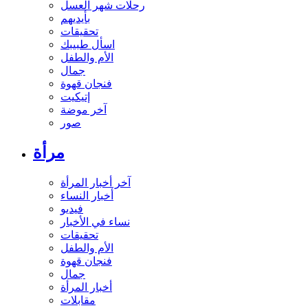
رحلات شهر العسل
بأيديهم
تحقيقات
اسأل طبيبك
الأم والطفل
جمال
فنجان قهوة
إتيكيت
آخر موضة
صور
مرأة
آخر أخبار المرأة
أخبار النساء
فيديو
نساء في الأخبار
تحقيقات
الأم والطفل
فنجان قهوة
جمال
أخبار المرأة
مقابلات