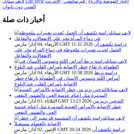
اخبار الموضة والازياء
"فيرساتشي"
الإنترنت
Life Style
لايف ستايل
الصين
دون تايوان
أخبار ذات صلة
دراسة تكشف أن
الأربعاء ,04 آذار/ مارس GMT 11:32 2026
الحمل يُحدث تغييرات ملحوظة في دماغ المرأة تؤثر على
الانفعالات والتفاعل
دراسة تربط
الأربعاء ,04 آذار/ مارس GMT 10:38 2026
أمراض اللثة وتسوس الأسنان في الطفولة بارتفاع خطر
الإصابة بأمراض القلب عند البلوغ
التدخين يزيد من
الثلاثاء ,03 آذار/ مارس GMT 13:23 2026
خطر الإصابة بالأمراض العينية المدمرة مثل إعتام عدسة
العين والضمور البقعي
دراسة تكشف أن
الإثنين ,02 آذار/ مارس GMT 20:24 2026