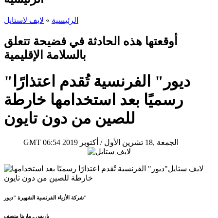
الرئيسية
»
لايف لاستايل
أوقعتها هذه الحادثة في فضيحة تتعلق
بالسلامة الإقليمية
"ديور" الفرنسية تُقدم اعتذارًا
رسميًا بعد استخدامها خارطة
للصين من دون تايون
06:54 2019 الجمعة ,18 تشرين الأول / أكتوبر
GMT
شركة الأزياء الفرنسية الشهيرة "ديور"
باريس ـ مارينا منصف