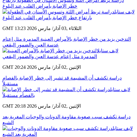
دراسة تربط أمراض اللثة وتسوس الأسنان في الطفولة بارتفاع
خطر الإصابة بأمراض القلب عند البلوغ
GMT 13:23 2026 الثلاثاء ,03 آذار/ مارس
التدخين يزيد من خطر الإصابة بالأمراض العينية المدمرة مثل إعتام
عدسة العين والضمور البقعي
GMT 20:24 2026 الإثنين ,02 آذار/ مارس
دراسة تكشف أن المشيمة قد تشير إلى خطر الإصابة بالفصام
مستقبلاً
GMT 20:18 2026 الإثنين ,02 آذار/ مارس
دراسة تكشف سبب صعوبة مقاومة الدونات والوجبات المغرية بعد
الشبع