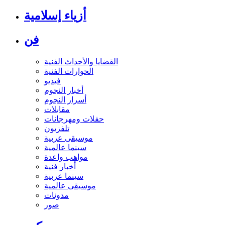
أزياء إسلامية
فن
القضايا والأحداث الفنية
الحوارات الفنية
فيديو
أخبار النجوم
أسرار النجوم
مقابلات
حفلات ومهرجانات
تلفزيون
موسيقى عربية
سينما عالمية
مواهب واعدة
أخبار فنية
سينما عربية
موسيقى عالمية
مدونات
صور