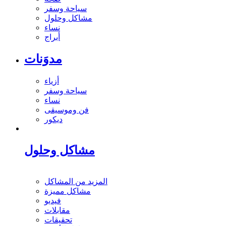
سياحة وسفر
مشاكل وحلول
نساء
أبراج
مدوَنات
أزياء
سياحة وسفر
نساء
فن وموسيقى
ديكور
مشاكل وحلول
المزيد من المشاكل
مشاكل مميزة
فيديو
مقابلات
تحقيقات