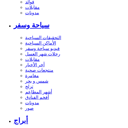
فوائد
مقابلات
مدونات
سياحة وسفر
التحقيقات السياحية
الأماكن السياحية
فيديو سياحة وسفر
رحلات شهر العسل
مقابلات
آخر الأخبار
منتجعات صحية
مغامرة
شمس و بحر
تزلج
أشهر المطاعم
أفخم الفنادق
مدونات
صور
أبراج