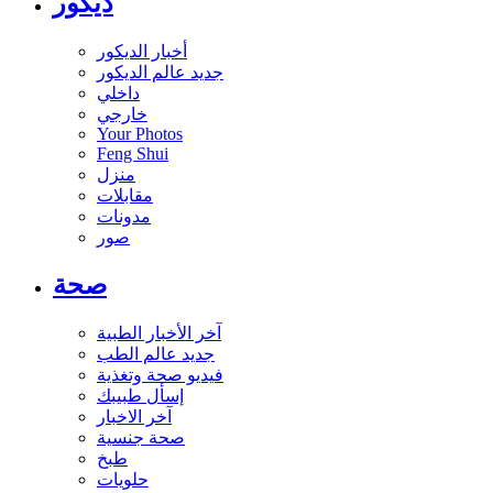
ديكور
أخبار الديكور
جديد عالم الديكور
داخلي
خارجي
Your Photos
Feng Shui
منزل
مقابلات
مدونات
صور
صحة
آخر الأخبار الطبية
جديد عالم الطب
فيديو صحة وتغذية
إسأل طبيبك
آخر الاخبار
صحة جنسية
طبخ
حلويات