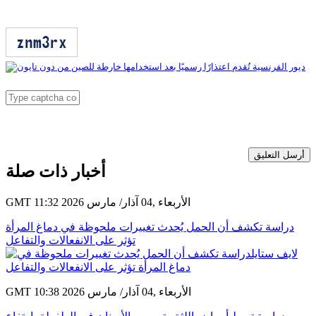
أرسل التعليق
أخبار ذات صلة
GMT 11:32 2026 الأربعاء ,04 آذار/ مارس
دراسة تكشف أن الحمل يُحدث تغييرات ملحوظة في دماغ المرأة
تؤثر على الانفعالات والتفاعل
GMT 10:38 2026 الأربعاء ,04 آذار/ مارس