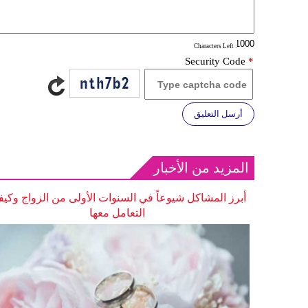
: Characters Left
Security Code
*
أرسل التعليق
المزيد من الأخبار
أبرز المشاكل شيوعاً في السنوات الأولى من الزواج وكيف
التعامل معها