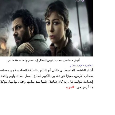
أفيش مسلسل صحاب الأرض للممثل إياد نصار والفنانة منة شلبي
القاهرة - لايف ستايل
أشاد الناشط الفلسطيني خليل أبو إلياس بالحلقة السادسة من مسلس
صحاب الأرض، معبرًا عن تقديره الكبير لصناع العمل بعد تناولهم واقعة
إنسانية مؤلمة قال إنه كان شاهدًا عليها منذ بدايتها وحتى نهايتها، مؤكدًا
ما عُرض في...
المزيد