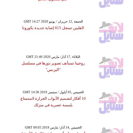
GMT 14:27 2020 الجمعة ,12 حزيران / يونيو
الفلبين تسجل 615 إصابة جديدة بكورونا
GMT 21:40 2020 الثلاثاء ,17 آذار/ مارس
روجينا تستأنف تصوير دورها في مسلسل
"البرنس"
GMT 14:36 2019 الخميس ,05 أيلول / سبتمبر
10 أفكار لتصميم الأبواب الجرارة لاستمتاع
بلمسة عصرية في منزلك
GMT 09:05 2019 الخميس ,14 آذار/ مارس