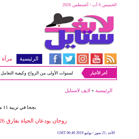
الخميس 6 آب / أغسطس 2026
الرئيسية
مرأة
أخر الأخبار
أبرز المشاكل شيوعاً في السنوات الأولى من الزواج وكيفية التعامل معها
الرئيسية
»
لايف لاستايل
نجحا في تربية 11 من الأبناء أنجبوا لهما 30 حفيدًا
زوجان يودعان الحياة بفارق 26 دقيقة في تركيا بعد قصة حب 70 عامًا
06:40 2019 الأحد ,21 تموز / يوليو
GMT