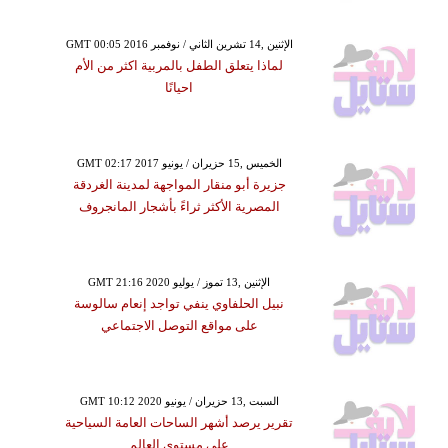
GMT 00:05 2016 الإثنين ,14 تشرين الثاني / نوفمبر
لماذا يتعلق الطفل بالمربية اكثر من الأم
احيانًا
GMT 02:17 2017 الخميس ,15 حزيران / يونيو
جزيرة أبو منقار المواجهة لمدينة الغردقة
المصرية الأكثر ثراءً بأشجار المانجروف
GMT 21:16 2020 الإثنين ,13 تموز / يوليو
نبيل الحلفاوي ينفي تواجد إنعام سالوسة
على مواقع التوصل الاجتماعي
GMT 10:12 2020 السبت ,13 حزيران / يونيو
تقرير يرصد أشهر الساحات العامة السياحية
على مستوى العالم