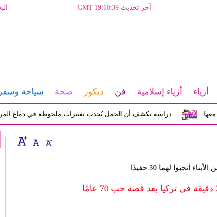
آخر تحديث GMT 19:10:39
الب
أزياء
أزياء إسلامية
فن
ديكور
صحة
سياحة وسفر
دراسة تكشف أن الحمل يُحدث تغييرات ملحوظة في دماغ المرأة تؤثر ع