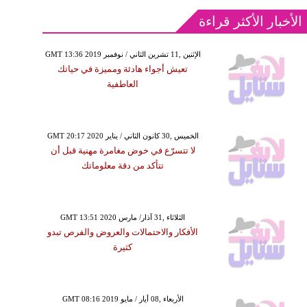
الأخبار الأكثر قراءة
GMT 13:36 2019 الإثنين ,11 تشرين الثاني / نوفمبر
تعيش أجواء هادئة ومميزة في حياتك
العاطفية
GMT 20:17 2020 الخميس ,30 كانون الثاني / يناير
لا تتسرّع في خوض مغامرة مهنية قبل أن
تتأكد من دقة معلوماتك
GMT 13:51 2020 الثلاثاء ,31 آذار/ مارس
الأفكار والاحتمالات والعروض والفرص تبدو
كثيرة
GMT 08:16 2019 الأربعاء ,08 أيار / مايو