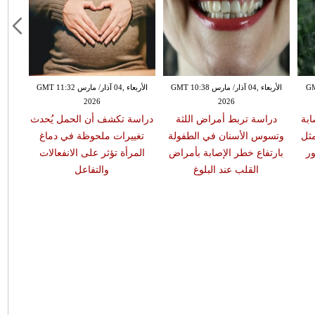
GMT 13:
الأربعاء ,04 آذار/ مارس GMT 10:38
الأربعاء ,04 آذار/ مارس GMT 11:32
2026
2026
ابة
دراسة تربط أمراض اللثة
دراسة تكشف أن الحمل يُحدث
مثل
وتسوس الأسنان في الطفولة
تغييرات ملحوظة في دماغ
ر
بارتفاع خطر الإصابة بأمراض
المرأة تؤثر على الانفعالات
القلب عند البلوغ
والتفاعل