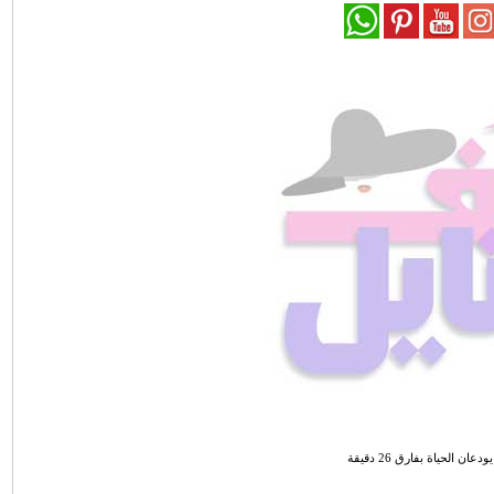
ان الحياة بفارق 26 دقيقة