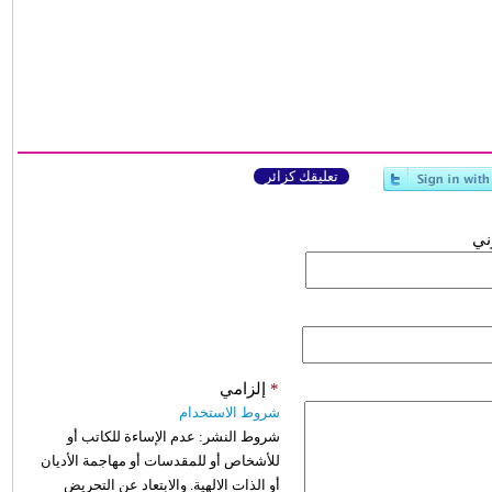
تعليقك كزائر
وني
*
إلزامي
شروط الاستخدام
شروط النشر:
عدم الإساءة للكاتب أو
للأشخاص أو للمقدسات أو مهاجمة الأديان
أو الذات الالهية. والابتعاد عن التحريض