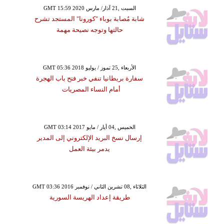
GMT 15:59 2020 السبت ,21 آذار/ مارس
شابة مُصابة بوباء "كورونا" المستجد تشرح
حالتها وتوجه نصيحة مهمة
GMT 05:36 2018 الأربعاء ,25 تموز / يوليو
سفارة بريطانيا تنفي خبر فتح باب الهجرة
أمام النساء المصريات
GMT 03:14 2017 الخميس ,04 أيار / مايو
إرسال نسخ البريد الإلكتروني إلى المدير
يدمر بيئة العمل
GMT 03:36 2016 الثلاثاء ,08 تشرين الثاني / نوفمبر
طريقة إعداد الهريسة السورية