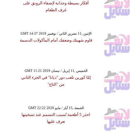
أفكار بسيطة وجذابة لإضفاء الرونق على
غرف الطعام
GMT 14:37 2019 الإثنين ,11 تشرين الثاني / نوفمبر
قاوم شهيتك وضعفك أمام المأكولات الدسمة
GMT 11:21 2019 الخميس ,11 إبريل / نيسان
إمّا كورين تلعب دور "ديانا" في الجزء الثاني
من "التاج"
GMT 22:22 2020 الجمعة ,15 أيار / مايو
احذر 5 أطعمة تُسبب التسمم عند تسخينها
تعرف عليها