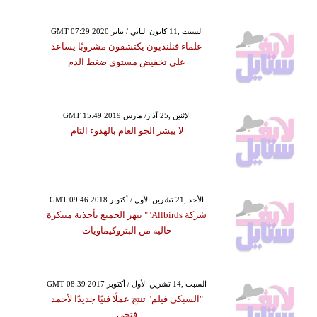
GMT 07:29 2020 السبت ,11 كانون الثاني / يناير
علماء فنلنديون يكتشفون مشروبًا يساعد
على تخفيض مستوى ضغط الدم
GMT 15:49 2019 الإثنين ,25 آذار/ مارس
لا يبشر الجو العام بالهدوء التام
GMT 09:46 2018 الأحد ,21 تشرين الأول / أكتوبر
شركة Allbirds"" تبهر الجميع بأحذية مبتكرة
خالية من البتروكيماويات
GMT 08:39 2017 السبت ,14 تشرين الأول / أكتوبر
"السبكي فيلم" تنتج عملًا فنيًا جديدًا لأحمد
فتحي