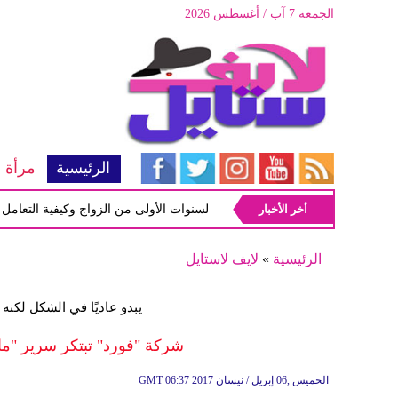
الجمعة 7 آب / أغسطس 2026
الرئيسية
مرأة
أخر الأخبار
أبرز المشاكل شيوعاً في السنوات الأولى من الزواج وكيفية التعامل معها
الرئيسية
»
لايف لاستايل
يبدو عاديًا في الشكل لكنه 
شركة "فورد" تبتكر سرير "ما
06:37 2017 الخميس ,06 إبريل / نيسان
GMT