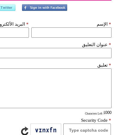
*
الإسم
*
البريد الألكتر
*
عنوان التعليق
*
تعليق
: Characters Left
Security Code
*