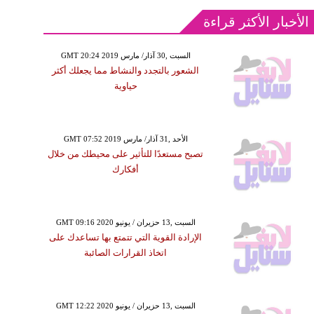
الأخبار الأكثر قراءة
GMT 20:24 2019 السبت ,30 آذار/ مارس
الشعور بالتجدد والنشاط مما يجعلك أكثر
حياوية
GMT 07:52 2019 الأحد ,31 آذار/ مارس
تصبح مستعدًا للتأثير على محيطك من خلال
أفكارك
GMT 09:16 2020 السبت ,13 حزيران / يونيو
الإرادة القوية التي تتمتع بها تساعدك على
اتخاذ القرارات الصائبة
GMT 12:22 2020 السبت ,13 حزيران / يونيو