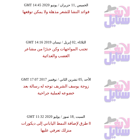
GMT 14:45 2020 الخميس ,11 حزيران / يونيو
فوائد النشا للشعر مذهلة ولا يمكن توقعها
GMT 14:16 2019 الثلاثاء ,02 إبريل / نيسان
تجنب المواجهات وكن حذرًا من مشاعر
الغضب والعدائية
GMT 17:07 2017 الأحد ,05 تشرين الثاني / نوفمبر
زوجة يوسف الشريف توجه له رسالة بعد
خضوعه لعملية جراحية
GMT 11:32 2020 السبت ,18 تموز / يوليو
8 طرق لإضافة النمط الياباني إلى ديكورات
منزلك تعرفي عليها