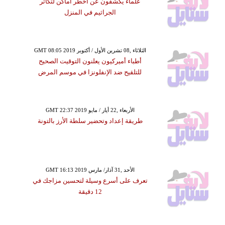
علماء يكشفون عن أخطر أماكن لتكاثر
الجراثيم في المنزل
GMT 08:05 2019 الثلاثاء ,08 تشرين الأول / أكتوبر
أطباء أميركيون يعلنون التوقيت الصحيح
للتلقيح ضد الإنفلونزا في موسم المرض
GMT 22:37 2019 الأربعاء ,22 أيار / مايو
طريقة إعداد وتحضير سلطة الأرز بالتونة
GMT 16:13 2019 الأحد ,31 آذار/ مارس
تعرف على أسرع وسيلة لتحسين مزاجك في
12 دقيقة