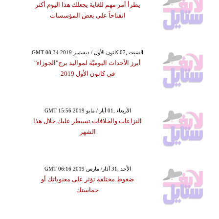
يطرأ أمر مهم للغاية يجعلك هذا اليوم أكثر
انفتاحاً على بعض المؤسسات
GMT 08:34 2019 السبت ,07 كانون الأول / ديسمبر
أبرز الأحداث اليوميّة لمواليد برج"الجوزاء"
في كانون الأول 2019
GMT 15:56 2019 الأربعاء ,01 أيار / مايو
النزاعات والخلافات تسيطر عليك خلال هذا
الشهر
GMT 06:16 2019 الأحد ,31 آذار/ مارس
ضغوط مختلفة تؤثر على معنوياتك أو
حماستك