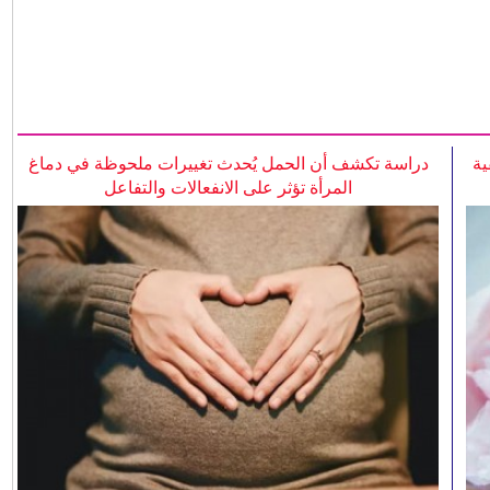
ية
دراسة تكشف أن الحمل يُحدث تغييرات ملحوظة في دماغ
المرأة تؤثر على الانفعالات والتفاعل