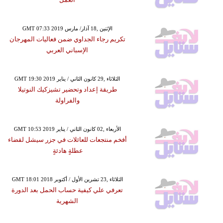
GMT 07:33 2019 الإثنين ,18 آذار/ مارس
تكريم رجاء الجداوي ضمن فعاليات المهرجان
الإسباني العربي
GMT 19:30 2019 الثلاثاء ,29 كانون الثاني / يناير
طريقة إعداد وتحضير تشيزكيك النوتيلا
والفراولة
GMT 10:53 2019 الأربعاء ,02 كانون الثاني / يناير
أفخم منتجعات للعائلات في جزر سيشل لقضاء
عطلةٍ هادئةٍ
GMT 18:01 2018 الثلاثاء ,23 تشرين الأول / أكتوبر
تعرفي علي كيفية حساب الحمل بعد الدورة
الشهرية