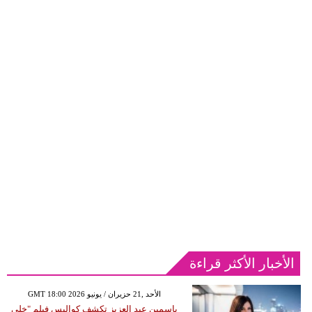
الأخبار الأكثر قراءة
GMT 18:00 2026 الأحد ,21 حزيران / يونيو
ياسمين عبد العزيز تكشف كواليس فيلم "خلي