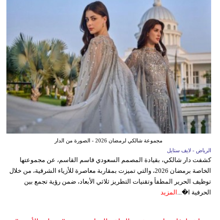
مجموعة شالكي لرمضان 2026 - الصورة من الدار
الرياض - لايف ستايل
كشفت دار شالكي، بقيادة المصمم السعودي قاسم القاسم، عن مجموعتها
الخاصة برمضان 2026، والتي تميزت بمقاربة معاصرة للأزياء الشرقية، من خلال
توظيف الحرير المطفأ وتقنيات التطريز ثلاثي الأبعاد، ضمن رؤية تجمع بين
الحرفية ا�...
المزيد