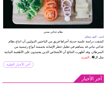
نظام غذائي صحي
لندن - لايف ستايل
كشفت دراسة علمية حديثة أجراها فريق من الباحثين الدوليين أن اتباع نظام
غذائي نباتي قد يساهم في تقليل خطر الإصابة بخمسة أنواع رئيسية من
السرطان. وقد أظهرت النتائج أن الأشخاص الذين يعتمدون على الأطعمة النباتية
مثل ال�...
المزيد
آخر الأخبار الطبية
آخر الأخبار