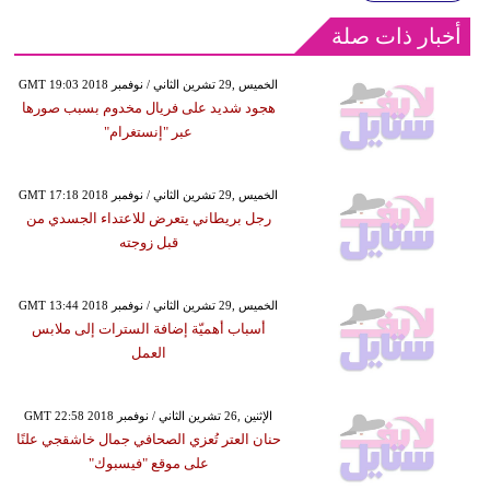
أخبار ذات صلة
GMT 19:03 2018 الخميس ,29 تشرين الثاني / نوفمبر
هجود شديد على فريال مخدوم بسبب صورها
عبر "إنستغرام"
GMT 17:18 2018 الخميس ,29 تشرين الثاني / نوفمبر
رجل بريطاني يتعرض للاعتداء الجسدي من
قبل زوجته
GMT 13:44 2018 الخميس ,29 تشرين الثاني / نوفمبر
أسباب أهميّة إضافة السترات إلى ملابس
العمل
GMT 22:58 2018 الإثنين ,26 تشرين الثاني / نوفمبر
حنان العتر تُعزي الصحافي جمال خاشقجي علنًا
على موقع "فيسبوك"