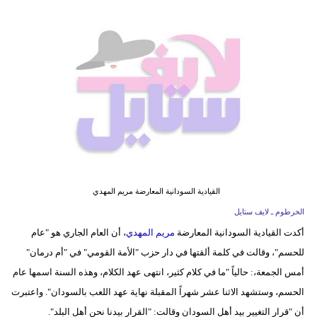
فيديو
مدوَنات
مشاكل
وحلول
القيادية السودانية المعارضة مريم المهدي
الخرطوم ـ لايف ستايل
أكدت القيادية السودانية المعارضة
مريم المهدي
، أن العام الجاري هو "عام
للحسم"، وقالت في كلمة ألقتها في دار حزب "الأمة القومي" في "أم درمان"
أمس الجمعة،: حالياً "ما في كلام كثير، انتهى عهد الكلام، وهذه السنة اسمها عام
الحسم، وستشهد الاثنا عشر شهراً المقبلة نهاية عهد اللعب بالسودان". واعتبرت
أن "قرار التغيير بيد أهل السودان وقالت: "القرار بيدنا نحن أهل البلد".