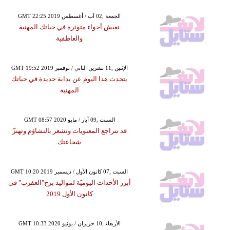
GMT 22:25 2019 الجمعة ,02 آب / أغسطس
تعيش أجواء متوترة في حياتك المهنية
والعاطفية
GMT 19:52 2019 الإثنين ,11 تشرين الثاني / نوفمبر
يتحدث هذا اليوم عن بداية جديدة في حياتك
المهنية
GMT 08:57 2020 السبت ,09 أيار / مايو
قد تتراجع المعنويات وتشعر بالتشاؤم وتهتزّ
شجاعتك
GMT 10:20 2019 السبت ,07 كانون الأول / ديسمبر
أبرز الأحداث اليوميّة لمواليد برج"العقرب" في
كانون الأول 2019
GMT 10:33 2020 الأربعاء ,10 حزيران / يونيو