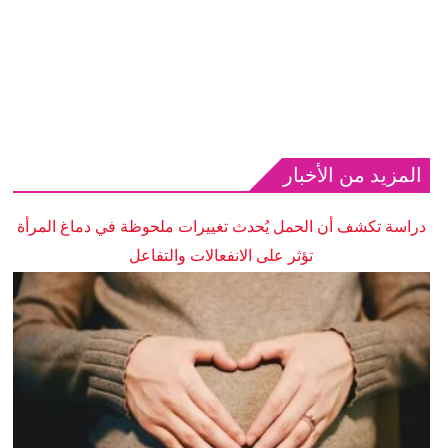
المزيد من الأخبار
دراسة تكشف أن الحمل يُحدث تغييرات ملحوظة في دماغ المرأة
تؤثر على الانفعالات والتفاعل