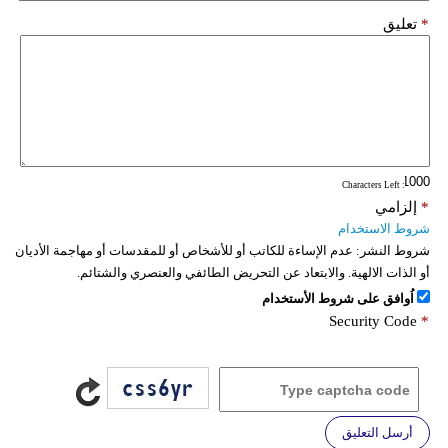
*
تعليق
: Characters Left
*
إلزامي
شروط الاستخدام
شروط النشر:
عدم الإساءة للكاتب أو للأشخاص أو للمقدسات أو مهاجمة الأديان
أو الذات الالهية. والابتعاد عن التحريض الطائفي والعنصري والشتائم.
اُوافق على شروط الأستخدام
Security Code
*
أرسل التعليق