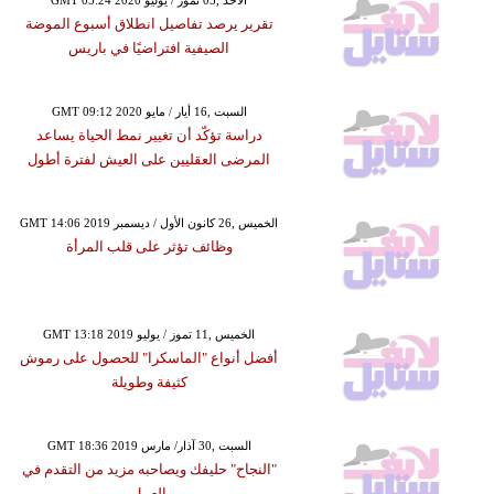
تقرير يرصد تفاصيل انطلاق أسبوع الموضة
الصيفية افتراضيًا في باريس
GMT 09:12 2020 السبت ,16 أيار / مايو
دراسة تؤكّد أن تغيير نمط الحياة يساعد
المرضى العقليين على العيش لفترة أطول
GMT 14:06 2019 الخميس ,26 كانون الأول / ديسمبر
وظائف تؤثر على قلب المرأة
GMT 13:18 2019 الخميس ,11 تموز / يوليو
أفضل أنواع "الماسكرا" للحصول على رموش
كثيفة وطويلة
GMT 18:36 2019 السبت ,30 آذار/ مارس
"النجاح" حليفك ويصاحبه مزيد من التقدم في
العمل