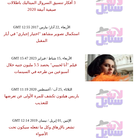
3 أفكار تنسيق السروال الميتاليك باطلالات
صيفية أنيقة 2020
GMT 12:55 2017 الأربعاء ,22 آذار/ مارس
استكمال تصوير مشاهد "اختيار إجباري" في أيار
المقبل
GMT 15:47 2023 الأربعاء ,15 شباط / فبراير
فيلم "أنا لحبيبي" يحصد 5.5 مليون جنيه خلال
أسبوعين من طرحه في السينمات
GMT 11:19 2020 الثلاثاء ,25 آب / أغسطس
باريس هيلتون تكشف للمرة الأولى عن تعرضها
للتعذيب
GMT 12:14 2019 الإثنين ,01 إبريل / نيسان
تشعر بالإرهاق وكل ما تفعله سيكون تحت
الأضواء