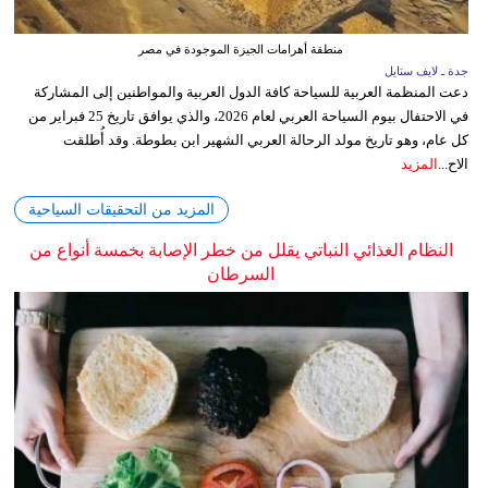
منطقة أهرامات الجيزة الموجودة في مصر
جدة ـ لايف ستايل
دعت المنظمة العربية للسياحة كافة الدول العربية والمواطنين إلى المشاركة
في الاحتفال بيوم السياحة العربي لعام 2026، والذي يوافق تاريخ 25 فبراير من
كل عام، وهو تاريخ مولد الرحالة العربي الشهير ابن بطوطة. وقد أُطلقت
الاح...
المزيد
المزيد من التحقيقات السياحية
النظام الغذائي النباتي يقلل من خطر الإصابة بخمسة أنواع من
السرطان