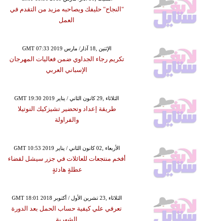
"النجاح" حليفك ويصاحبه مزيد من التقدم في
العمل
GMT 07:33 2019 الإثنين ,18 آذار/ مارس
تكريم رجاء الجداوي ضمن فعاليات المهرجان
الإسباني العربي
GMT 19:30 2019 الثلاثاء ,29 كانون الثاني / يناير
طريقة إعداد وتحضير تشيزكيك النوتيلا
والفراولة
GMT 10:53 2019 الأربعاء ,02 كانون الثاني / يناير
أفخم منتجعات للعائلات في جزر سيشل لقضاء
عطلةٍ هادئةٍ
GMT 18:01 2018 الثلاثاء ,23 تشرين الأول / أكتوبر
تعرفي علي كيفية حساب الحمل بعد الدورة
الشهرية