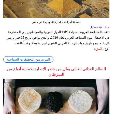
منطقة أهرامات الجيزة الموجودة في مصر
جدة ـ لايف ستايل
دعت المنظمة العربية للسياحة كافة الدول العربية والمواطنين إلى المشاركة
في الاحتفال بيوم السياحة العربي لعام 2026، والذي يوافق تاريخ 25 فبراير من
كل عام، وهو تاريخ مولد الرحالة العربي الشهير ابن بطوطة. وقد أُطلقت
الاح...
المزيد
المزيد من التحقيقات السياحية
النظام الغذائي النباتي يقلل من خطر الإصابة بخمسة أنواع من
السرطان