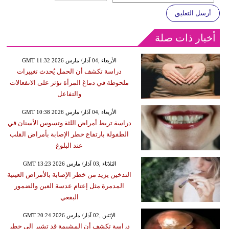
أرسل التعليق
أخبار ذات صلة
GMT 11:32 2026 الأربعاء ,04 آذار/ مارس
دراسة تكشف أن الحمل يُحدث تغييرات
ملحوظة في دماغ المرأة تؤثر على الانفعالات
والتفاعل
GMT 10:38 2026 الأربعاء ,04 آذار/ مارس
دراسة تربط أمراض اللثة وتسوس الأسنان في
الطفولة بارتفاع خطر الإصابة بأمراض القلب
عند البلوغ
GMT 13:23 2026 الثلاثاء ,03 آذار/ مارس
التدخين يزيد من خطر الإصابة بالأمراض العينية
المدمرة مثل إعتام عدسة العين والضمور
البقعي
GMT 20:24 2026 الإثنين ,02 آذار/ مارس
دراسة تكشف أن المشيمة قد تشير إلى خطر