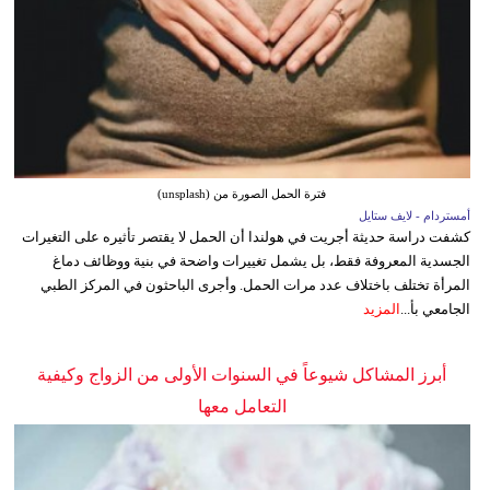
فترة الحمل الصورة من (unsplash)
أمستردام - لايف ستايل
كشفت دراسة حديثة أجريت في هولندا أن الحمل لا يقتصر تأثيره على التغيرات
الجسدية المعروفة فقط، بل يشمل تغييرات واضحة في بنية ووظائف دماغ
المرأة تختلف باختلاف عدد مرات الحمل. وأجرى الباحثون في المركز الطبي
الجامعي بأ...
المزيد
أبرز المشاكل شيوعاً في السنوات الأولى من الزواج وكيفية
التعامل معها