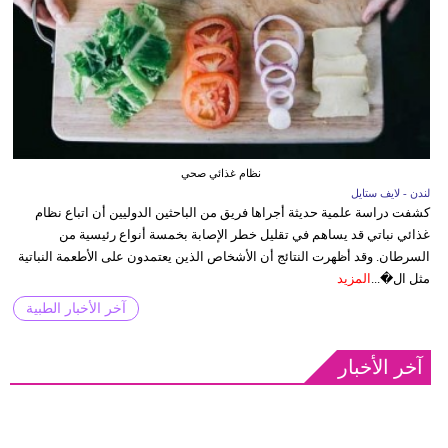
نظام غذائي صحي
لندن - لايف ستايل
كشفت دراسة علمية حديثة أجراها فريق من الباحثين الدوليين أن اتباع نظام
غذائي نباتي قد يساهم في تقليل خطر الإصابة بخمسة أنواع رئيسية من
السرطان. وقد أظهرت النتائج أن الأشخاص الذين يعتمدون على الأطعمة النباتية
مثل ال�...
المزيد
آخر الأخبار الطبية
آخر الأخبار