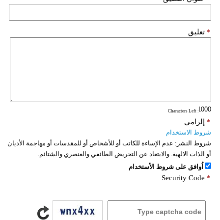
*
تعليق
: Characters Left
*
إلزامي
شروط الاستخدام
شروط النشر:
عدم الإساءة للكاتب أو للأشخاص أو للمقدسات أو مهاجمة الأديان
أو الذات الالهية. والابتعاد عن التحريض الطائفي والعنصري والشتائم.
اُوافق على شروط الأستخدام
Security Code
*