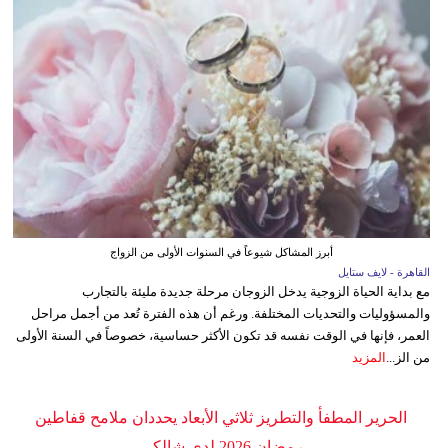
أبرز المشاكل شيوعاً في السنوات الأولى من الزواج
القاهرة - لايف ستايل
مع بداية الحياة الزوجية يدخل الزوجان مرحلة جديدة مليئة بالتجارب
والمسؤوليات والتحديات المختلفة. ورغم أن هذه الفترة تُعد من أجمل مراحل
العمر، فإنها في الوقت نفسه قد تكون الأكثر حساسية، خصوصاً في السنة الأولى
من الز...
المزيد
الحرير المطفأ والتطريز ثلاثي الأبعاد يحددان ملامح قفاطين
رمضان 2026 لدى شالكي