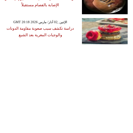
الإصابة بالفصام مستقبلاً
GMT 20:18 2026 الإثنين ,02 آذار/ مارس
دراسة تكشف سبب صعوبة مقاومة الدونات
والوجبات المغرية بعد الشبع