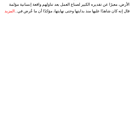
الأرض، معبرًا عن تقديره الكبير لصناع العمل بعد تناولهم واقعة إنسانية مؤلمة
قال إنه كان شاهدًا عليها منذ بدايتها وحتى نهايتها، مؤكدًا أن ما عُرض في...
المزيد