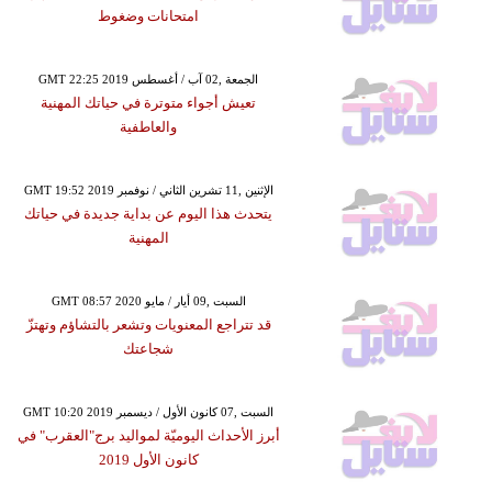
امتحانات وضغوط
GMT 22:25 2019 الجمعة ,02 آب / أغسطس
تعيش أجواء متوترة في حياتك المهنية
والعاطفية
GMT 19:52 2019 الإثنين ,11 تشرين الثاني / نوفمبر
يتحدث هذا اليوم عن بداية جديدة في حياتك
المهنية
GMT 08:57 2020 السبت ,09 أيار / مايو
قد تتراجع المعنويات وتشعر بالتشاؤم وتهتزّ
شجاعتك
GMT 10:20 2019 السبت ,07 كانون الأول / ديسمبر
أبرز الأحداث اليوميّة لمواليد برج"العقرب" في
كانون الأول 2019