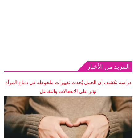
المزيد من الأخبار
دراسة تكشف أن الحمل يُحدث تغييرات ملحوظة في دماغ المرأة
تؤثر على الانفعالات والتفاعل