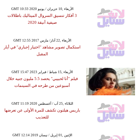
GMT 10:33 2020 الأربعاء ,10 حزيران / يونيو
3 أفكار تنسيق السروال الميتاليك باطلالات
صيفية أنيقة 2020
GMT 12:55 2017 الأربعاء ,22 آذار/ مارس
استكمال تصوير مشاهد "اختيار إجباري" في أيار
المقبل
GMT 15:47 2023 الأربعاء ,15 شباط / فبراير
فيلم "أنا لحبيبي" يحصد 5.5 مليون جنيه خلال
أسبوعين من طرحه في السينمات
GMT 11:19 2020 الثلاثاء ,25 آب / أغسطس
باريس هيلتون تكشف للمرة الأولى عن تعرضها
للتعذيب
GMT 12:14 2019 الإثنين ,01 إبريل / نيسان