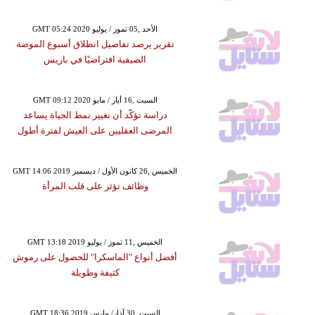
GMT 05:24 2020 الأحد ,05 تموز / يوليو
تقرير يرصد تفاصيل انطلاق أسبوع الموضة
الصيفية افتراضيًا في باريس
GMT 09:12 2020 السبت ,16 أيار / مايو
دراسة تؤكّد أن تغيير نمط الحياة يساعد
المرضى العقليين على العيش لفترة أطول
GMT 14:06 2019 الخميس ,26 كانون الأول / ديسمبر
وظائف تؤثر على قلب المرأة
GMT 13:18 2019 الخميس ,11 تموز / يوليو
أفضل أنواع "الماسكرا" للحصول على رموش
كثيفة وطويلة
GMT 18:36 2019 السبت ,30 آذار/ مارس