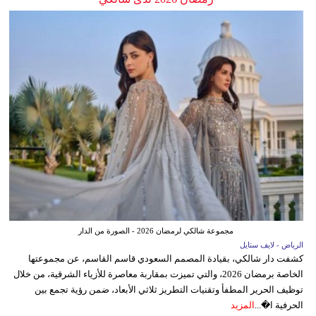
مجموعة شالكي لرمضان 2026 - الصورة من الدار
الرياض - لايف ستايل
كشفت دار شالكي، بقيادة المصمم السعودي قاسم القاسم، عن مجموعتها
الخاصة برمضان 2026، والتي تميزت بمقاربة معاصرة للأزياء الشرقية، من خلال
توظيف الحرير المطفأ وتقنيات التطريز ثلاثي الأبعاد، ضمن رؤية تجمع بين
الحرفية ا�...
المزيد