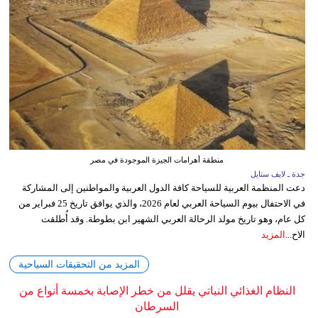
منطقة أهرامات الجيزة الموجودة في مصر
جدة ـ لايف ستايل
دعت المنظمة العربية للسياحة كافة الدول العربية والمواطنين إلى المشاركة
في الاحتفال بيوم السياحة العربي لعام 2026، والذي يوافق تاريخ 25 فبراير من
كل عام، وهو تاريخ مولد الرحالة العربي الشهير ابن بطوطة. وقد أُطلقت
الاح...
المزيد
المزيد من التحقيقات السياحية
النظام الغذائي النباتي يقلل من خطر الإصابة بخمسة أنواع من
السرطان