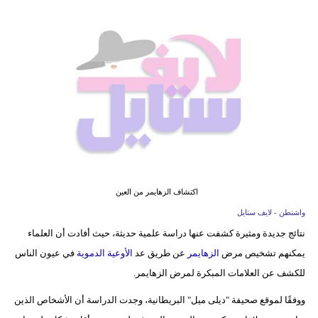
فيديو
مدوَنات
مشاكل
وحلول
اكتشاف الزهايمر من العين
واشنطن - لايف ستايل
نتائج جديدة ومثيرة كشفت عنها دراسة علمية حديثة، حيث أفادت أن العلماء
يمكنهم تشخيص مرض
الزهايمر
عن طريق عد
الأوعية الدموية
في عيون الناس
للكشف عن العلامات المبكرة لمرض الزهايمر.
ووفقًا لموقع صحيفة "ديلى ميل" البريطانية، وجدت الدراسة أن الأشخاص الذين