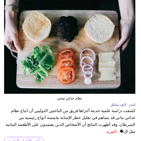
نظام غذائي صحي
لندن - لايف ستايل
كشفت دراسة علمية حديثة أجراها فريق من الباحثين الدوليين أن اتباع نظام
غذائي نباتي قد يساهم في تقليل خطر الإصابة بخمسة أنواع رئيسية من
السرطان. وقد أظهرت النتائج أن الأشخاص الذين يعتمدون على الأطعمة النباتية
مثل ال�...
المزيد
آخر الأخبار الطبية