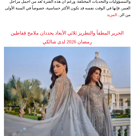
والمسؤوليات والتحديات المختلفة. ورغم أن هذه الفترة تُعد من أجمل مراحل
العمر، فإنها في الوقت نفسه قد تكون الأكثر حساسية، خصوصاً في السنة الأولى
من الز...
المزيد
الحرير المطفأ والتطريز ثلاثي الأبعاد يحددان ملامح قفاطين
رمضان 2026 لدى شالكي