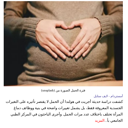
فترة الحمل الصورة من (unsplash)
أمستردام - لايف ستايل
كشفت دراسة حديثة أجريت في هولندا أن الحمل لا يقتصر تأثيره على التغيرات
الجسدية المعروفة فقط، بل يشمل تغييرات واضحة في بنية ووظائف دماغ
المرأة تختلف باختلاف عدد مرات الحمل. وأجرى الباحثون في المركز الطبي
الجامعي بأ...
المزيد