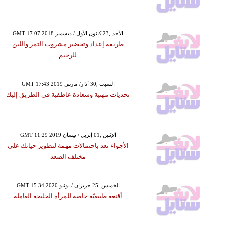
GMT 17:07 2018 الأحد ,23 كانون الأول / ديسمبر
طريقة إعداد وتحضير مشروب التمر واللبن
للرجيم
GMT 17:43 2019 السبت ,30 آذار/ مارس
تحديات مهنية وسعادة عاطفية في الطريق إليك
GMT 11:29 2019 الإثنين ,01 إبريل / نيسان
الأجواء تعد باحتمالات مهمة لتطوير حياتك على
مختلف الصعد
GMT 15:34 2020 الخميس ,25 حزيران / يونيو
أقنعة طبيعيّة خاصة للمرأة الخليجة العاملة