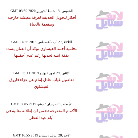
GMT 03:59 2020 الخميس ,13 شباط / فبراير
أفكار لتحويل الحديقة لغرفة معيشة خارجية
ومفعمة بالحياة
GMT 14:56 2019 الثلاثاء ,27 آب / أغسطس
محامية أحمد الفيشاوي تؤكد أن الفنان يسدد
نفقة ابنته لجدتها رغم عدم أحقيتها
GMT 11:11 2019 الإثنين ,29 تموز / يوليو
تفاصيل غياب عادل إمام عن عزاء فاروق
الفيشاوي
GMT 02:05 2019 الأربعاء ,05 حزيران / يونيو
الأكمام المنفوخة تضمن لكِ إطلالة مثالية في
أيام عيد الفطر
GMT 16:55 2019 الأحد ,28 إبريل / نيسان