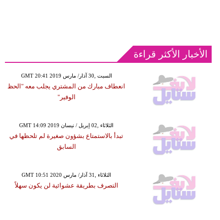
الأخبار الأكثر قراءة
GMT 20:41 2019 السبت ,30 آذار/ مارس
انعطاف مبارك من المشتري يجلب معه "الحظ
الوفير"
GMT 14:09 2019 الثلاثاء ,02 إبريل / نيسان
تبدأ بالاستمتاع بشؤون صغيرة لم تلحظها في
السابق
GMT 10:51 2020 الثلاثاء ,31 آذار/ مارس
التصرف بطريقة عشوائية لن يكون سهلاً