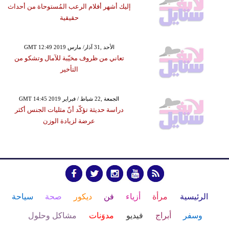
إليك أشهر أفلام الرعب المُستوحاة من أحداث
حقيقية
GMT 12:49 2019 الأحد ,31 آذار/ مارس
تعاني من ظروف مخيّبة للآمال وتشكو من
التأخير
GMT 14:45 2019 الجمعة ,22 شباط / فبراير
دراسة حديثة تؤكّد أنّ مثليات الجنس أكثر
عرضة لزيادة الوزن
الرئيسية
مرأة
أزياء
فن
ديكور
صحة
سياحة
وسفر
أبراج
فيديو
مدوَنات
مشاكل وحلول