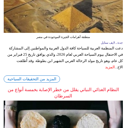
منطقة أهرامات الجيزة الموجودة في مصر
جدة ـ لايف ستايل
دعت المنظمة العربية للسياحة كافة الدول العربية والمواطنين إلى المشاركة
في الاحتفال بيوم السياحة العربي لعام 2026، والذي يوافق تاريخ 25 فبراير من
كل عام، وهو تاريخ مولد الرحالة العربي الشهير ابن بطوطة. وقد أُطلقت
الاح...
المزيد
المزيد من التحقيقات السياحية
النظام الغذائي النباتي يقلل من خطر الإصابة بخمسة أنواع من
السرطان