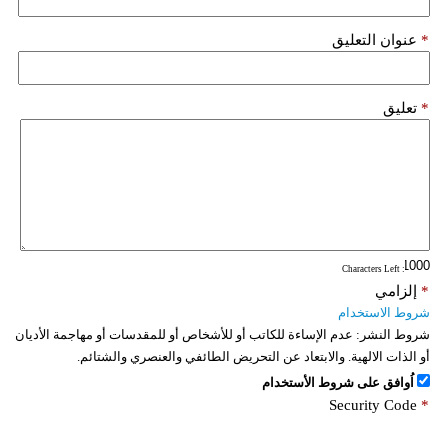
*
عنوان التعليق
*
تعليق
: Characters Left
*
إلزامي
شروط الاستخدام
شروط النشر:
عدم الإساءة للكاتب أو للأشخاص أو للمقدسات أو مهاجمة الأديان
أو الذات الالهية. والابتعاد عن التحريض الطائفي والعنصري والشتائم.
اُوافق على شروط الأستخدام
Security Code
*