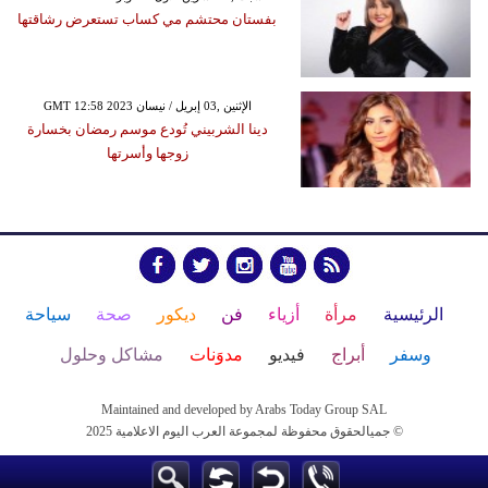
بفستان محتشم مي كساب تستعرض رشاقتها
GMT 12:58 2023 الإثنين ,03 إبريل / نيسان
دينا الشربيني تُودع موسم رمضان بخسارة
زوجها وأسرتها
الرئيسية
مرأة
أزياء
فن
ديكور
صحة
سياحة
وسفر
أبراج
فيديو
مدوَنات
مشاكل وحلول
Maintained and developed by Arabs Today Group SAL
جميالحقوق محفوظة لمجموعة العرب اليوم الاعلامية 2025 ©