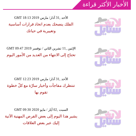
الأخبار الأكثر قراءة
GMT 18:13 2019 الأحد ,31 آذار/ مارس
الفلك ينصحك بعدم اتخاذ قرارات أساسية
وتغييرية في حياتك
GMT 09:47 2019 الإثنين ,11 تشرين الثاني / نوفمبر
تحتاج إلى الانتهاء من العديد من الأمور اليوم
GMT 12:23 2019 الأحد ,31 آذار/ مارس
تنتظرك مفاجآت وأخبار سارّة مع كلّ خطوة
تقوم بها
GMT 09:30 2020 السبت ,02 أيار / مايو
يشير هذا اليوم إلى بعض الفرص المهنية الآتية
إليك عبر بعض العلاقات