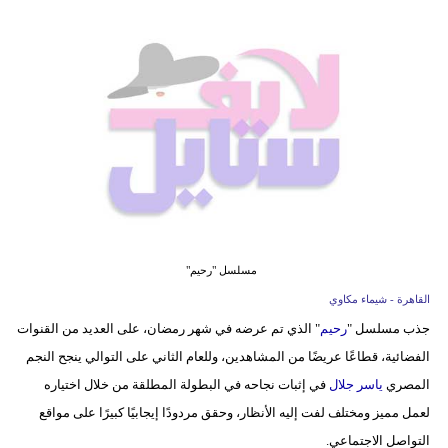
فيديو
مدوَنات
مشاكل
وحلول
مسلسل "رحيم"
القاهرة - شيماء مكاوي
جذب مسلسل "
رحيم
" الذي تم عرضه في شهر رمضان، على العديد من القنوات
الفضائية، قطاعًا عريضًا من المشاهدين، وللعام الثاني على التوالي ينجح النجم
المصري
ياسر جلال
في إثبات نجاحه في البطولة المطلقة من خلال اختياره
لعمل مميز ومختلف لفت إليه الأنظار، وحقق مردودًا إيجابيًا كبيرًا على مواقع
التواصل الاجتماعي.