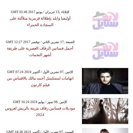
GMT 02:48 2017 الثلاثاء ,13 حزيران / يونيو
أوليفيا وايلد بإطلالة قرمزية متلألئة على
السجادة الحمراء
GMT 12:27 2017 الجمعة ,17 تشرين الثاني / نوفمبر
أجمل فساتين الزفاف العصرية على طريقة
أشهر النجمات
GMT 07:24 2024 الإثنين ,07 تشرين الأول / أكتوبر
اتهامات لمسلسل أحمد مالك بالاقتباس من
فيلم كارتون
GMT 16:24 2024 الإثنين ,08 تموز / يوليو
موديلات فساتين زفاف مزينة بالريش لعروس
2024
GMT 18:38 2023 السبت ,07 تشرين الأول / أكتوبر