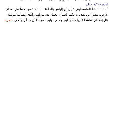
القاهرة - لايف ستايل
أشاد الناشط الفلسطيني خليل أبو إلياس بالحلقة السادسة من مسلسل صحاب
الأرض، معبرًا عن تقديره الكبير لصناع العمل بعد تناولهم واقعة إنسانية مؤلمة
قال إنه كان شاهدًا عليها منذ بدايتها وحتى نهايتها، مؤكدًا أن ما عُرض في...
المزيد