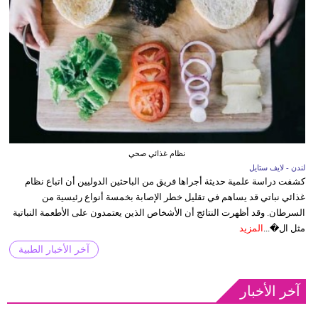
نظام غذائي صحي
لندن - لايف ستايل
كشفت دراسة علمية حديثة أجراها فريق من الباحثين الدوليين أن اتباع نظام
غذائي نباتي قد يساهم في تقليل خطر الإصابة بخمسة أنواع رئيسية من
السرطان. وقد أظهرت النتائج أن الأشخاص الذين يعتمدون على الأطعمة النباتية
مثل ال�...
المزيد
آخر الأخبار الطبية
آخر الأخبار