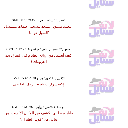
GMT 08:26 2017 الأحد ,26 شباط / فبراير
"محمد هنيدي" يستعد لتسجيل حلقات مسلسل
"البخيل هو أنا"
GMT 19:17 2016 الإثنين ,07 تشرين الثاني / نوفمبر
كيف أتخلص من روائح الطعام في المنزل بعد
العزومات؟
GMT 05:48 2020 الإثنين ,06 تموز / يوليو
إكسسوارات تلازم الرجل الخليجي
GMT 13:58 2020 الجمعة ,03 تموز / يوليو
طيار بريطاني يكشف عن المكان الأنسب لمن
يعاني من "فوبيا الطيران"