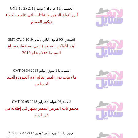
GMT 15:25 2019 الخميس ,13 حزيران / يونيو
أبرز أنواع الزهور والنباتات التي تناسب أجواء
ديكور الحمام
GMT 07:10 2019 الخميس ,03 كانون الثاني / يناير
أهم الأماكن الساحرة التي تستقطب صناع
السينما لأفلام عام 2019
GMT 06:34 2018 السبت ,14 تموز / يوليو
ماء نبات ندى العنبر يعالج آلام العيون والجلد
الحساس
GMT 09:05 2018 الثلاثاء ,06 شباط / فبراير
مجموعات المرمر المميز تظهر في إطلالة مي
عز الدين
GMT 07:52 2018 الإثنين ,01 كانون الثاني / يناير