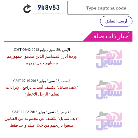
أرسل التعليق
أخبار ذات صلة
GMT 06:42 2018 الإثنين ,30 تموز / يوليو
وردة أبرز المشاهير الذين صدموا جمهورهم
برحيلهم خلال نومهم
GMT 07:10 2018 السبت ,28 تموز / يوليو
"لايف ستايل" يكشف أسباب تراجع الإيرادات
لفيلم "الرجل الاخطر"
GMT 10:08 2018 الخميس ,26 تموز / يوليو
"لايف ستايل" يكشف عن مجموعة من الفنانين
صنعوا تاريخهم من خلال فيلم واحد فقط