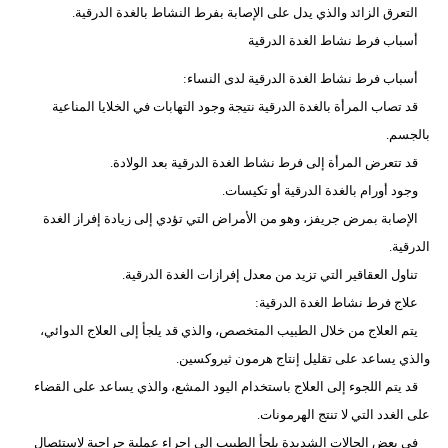
التعرق الزائد والذي يدل على الإصابة بفرط النشاط بالغدة الدرقية.
أسباب فرط نشاط الغدة الدرقية
أسباب فرط نشاط الغدة الدرقية لدى النساء:
قد تصاب المرأة بالغدة الدرقية نتيجة وجود التهابات في الخلايا المناعية
بالجسم.
قد تتعرض المرأة إلى فرط نشاط الغدة الدرقية بعد الولادة.
وجود أورام بالغدة الدرقية أو تكيسات.
الإصابة بمرض جريفز، وهو من الأمراض التي تؤدي إلى زيادة إفراز الغدة
الدرقية.
تناول العقاقير التي تزيد من معدل إفرازات الغدة الدرقية.
علاج فرط نشاط الغدة الدرقية:
يتم العلاج من خلال الطبيب المتخصص، والذي قد يلجأ إلى العلاج الدوائي،
والذي يساعد على تقليل إنتاج هرمون ثيروكسين.
قد يتم اللجوء إلى العلاج باستخدام اليود المشع، والذي يساعد على القضاء
على الغدد التي لا تنتج الهرمونات.
في بعض الحالات الشديدة يلجأ الطبيب إلى إجراء عملية جراحية لاستئصال