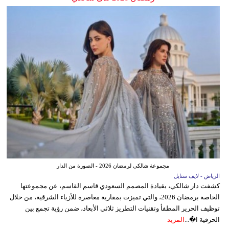
مجموعة شالكي لرمضان 2026 - الصورة من الدار
الرياض - لايف ستايل
كشفت دار شالكي، بقيادة المصمم السعودي قاسم القاسم، عن مجموعتها
الخاصة برمضان 2026، والتي تميزت بمقاربة معاصرة للأزياء الشرقية، من خلال
توظيف الحرير المطفأ وتقنيات التطريز ثلاثي الأبعاد، ضمن رؤية تجمع بين
الحرفية ا�...
المزيد