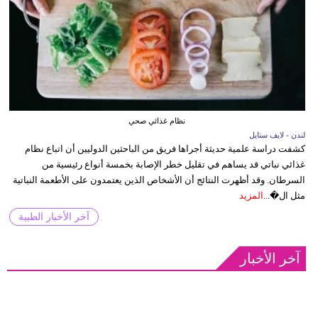
نظام غذائي صحي
لندن - لايف ستايل
كشفت دراسة علمية حديثة أجراها فريق من الباحثين الدوليين أن اتباع نظام
غذائي نباتي قد يساهم في تقليل خطر الإصابة بخمسة أنواع رئيسية من
السرطان. وقد أظهرت النتائج أن الأشخاص الذين يعتمدون على الأطعمة النباتية
مثل ال�...
المزيد
آخر الأخبار الطبية
آخر الأخبار