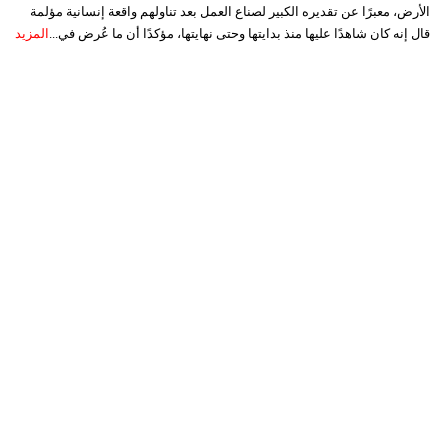
الأرض، معبرًا عن تقديره الكبير لصناع العمل بعد تناولهم واقعة إنسانية مؤلمة
قال إنه كان شاهدًا عليها منذ بدايتها وحتى نهايتها، مؤكدًا أن ما عُرض في...
المزيد