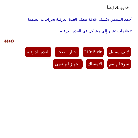
قد يهمك ايضاً:
أحمد السبكي يكشف علاقة ضعف الغدة الدرقية بجراحات السمنة
6 علامات تُشير إلى مشاكل في الغدة الدرقية
لايف ستايل
Life Style
اخبار الصحة
الغدة الدرقية
سوء الهضم
الإمساك
الجهاز الهضمي