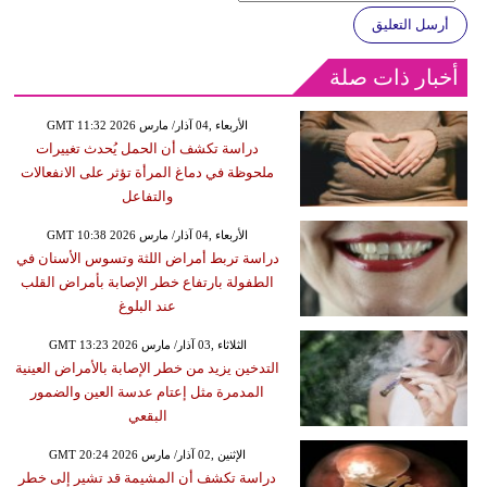
أرسل التعليق
أخبار ذات صلة
GMT 11:32 2026 الأربعاء ,04 آذار/ مارس
دراسة تكشف أن الحمل يُحدث تغييرات
ملحوظة في دماغ المرأة تؤثر على الانفعالات
والتفاعل
GMT 10:38 2026 الأربعاء ,04 آذار/ مارس
دراسة تربط أمراض اللثة وتسوس الأسنان في
الطفولة بارتفاع خطر الإصابة بأمراض القلب
عند البلوغ
GMT 13:23 2026 الثلاثاء ,03 آذار/ مارس
التدخين يزيد من خطر الإصابة بالأمراض العينية
المدمرة مثل إعتام عدسة العين والضمور
البقعي
GMT 20:24 2026 الإثنين ,02 آذار/ مارس
دراسة تكشف أن المشيمة قد تشير إلى خطر