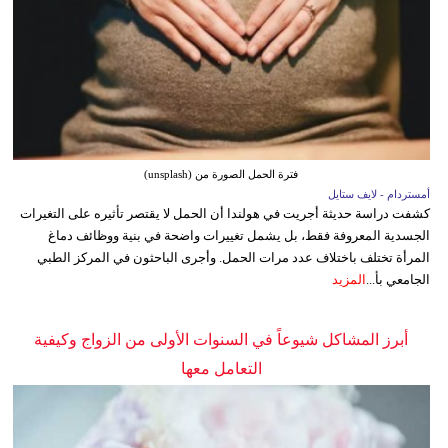
فترة الحمل الصورة من (unsplash)
أمستردام - لايف ستايل
كشفت دراسة حديثة أجريت في هولندا أن الحمل لا يقتصر تأثيره على التغيرات
الجسدية المعروفة فقط، بل يشمل تغييرات واضحة في بنية ووظائف دماغ
المرأة تختلف باختلاف عدد مرات الحمل. وأجرى الباحثون في المركز الطبي
الجامعي بأ...
المزيد
أبرز المشاكل شيوعاً في السنوات الأولى من الزواج وكيفية
التعامل معها