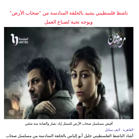
ناشط فلسطيني يشيد بالحلقة السادسة من "صحاب الأرض"
ويوجه تحية لصناع العمل
أفيش مسلسل صحاب الأرض للممثل إياد نصار والفنانة منة شلبي
القاهرة - لايف ستايل
أشاد الناشط الفلسطيني خليل أبو إلياس بالحلقة السادسة من مسلسل صحاب