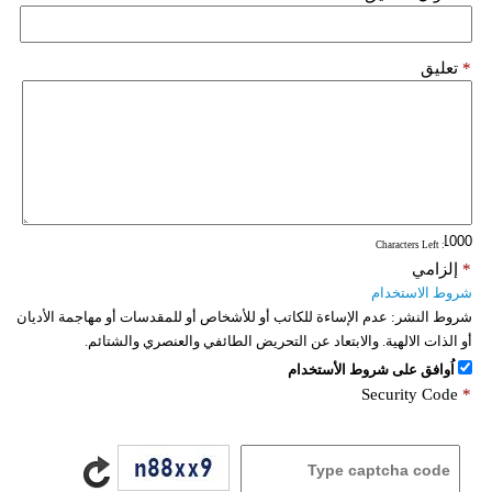
*
تعليق
: Characters Left
*
إلزامي
شروط الاستخدام
شروط النشر:
عدم الإساءة للكاتب أو للأشخاص أو للمقدسات أو مهاجمة الأديان
أو الذات الالهية. والابتعاد عن التحريض الطائفي والعنصري والشتائم.
اُوافق على شروط الأستخدام
Security Code
*