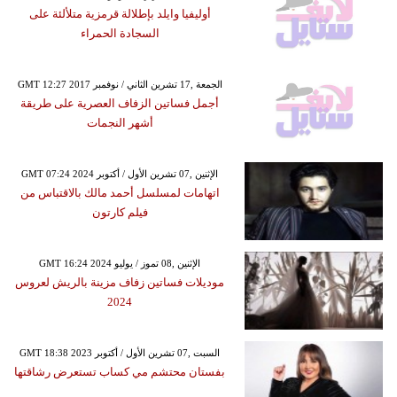
أوليفيا وايلد بإطلالة قرمزية متلألئة على
السجادة الحمراء
GMT 12:27 2017 الجمعة ,17 تشرين الثاني / نوفمبر
أجمل فساتين الزفاف العصرية على طريقة
أشهر النجمات
GMT 07:24 2024 الإثنين ,07 تشرين الأول / أكتوبر
اتهامات لمسلسل أحمد مالك بالاقتباس من
فيلم كارتون
GMT 16:24 2024 الإثنين ,08 تموز / يوليو
موديلات فساتين زفاف مزينة بالريش لعروس
2024
GMT 18:38 2023 السبت ,07 تشرين الأول / أكتوبر
بفستان محتشم مي كساب تستعرض رشاقتها