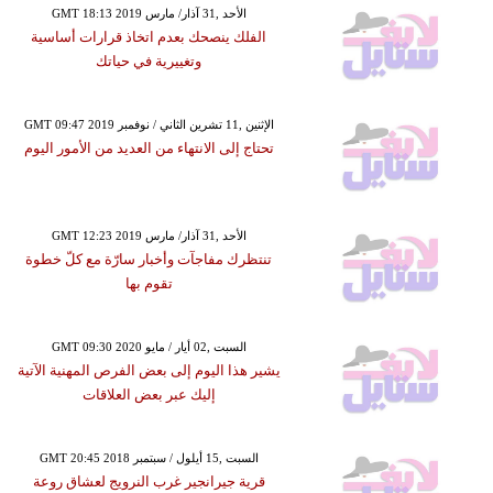
GMT 18:13 2019 الأحد ,31 آذار/ مارس
الفلك ينصحك بعدم اتخاذ قرارات أساسية
وتغييرية في حياتك
GMT 09:47 2019 الإثنين ,11 تشرين الثاني / نوفمبر
تحتاج إلى الانتهاء من العديد من الأمور اليوم
GMT 12:23 2019 الأحد ,31 آذار/ مارس
تنتظرك مفاجآت وأخبار سارّة مع كلّ خطوة
تقوم بها
GMT 09:30 2020 السبت ,02 أيار / مايو
يشير هذا اليوم إلى بعض الفرص المهنية الآتية
إليك عبر بعض العلاقات
GMT 20:45 2018 السبت ,15 أيلول / سبتمبر
قرية جيرانجير غرب النرويج لعشاق روعة