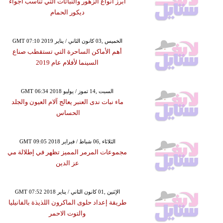
أبرز أنواع الزهور والنباتات التي تناسب أجواء
ديكور الحمام
GMT 07:10 2019 الخميس ,03 كانون الثاني / يناير
أهم الأماكن الساحرة التي تستقطب صناع
السينما لأفلام عام 2019
GMT 06:34 2018 السبت ,14 تموز / يوليو
ماء نبات ندى العنبر يعالج آلام العيون والجلد
الحساس
GMT 09:05 2018 الثلاثاء ,06 شباط / فبراير
مجموعات المرمر المميز تظهر في إطلالة مي
عز الدين
GMT 07:52 2018 الإثنين ,01 كانون الثاني / يناير
طريقة إعداد حلوى الماكرون اللذيذة بالفانيليا
والتوت الاحمر