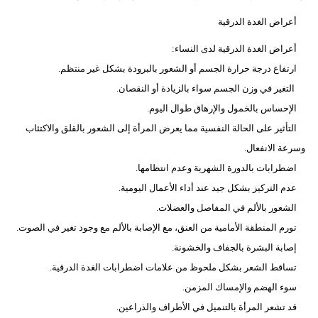
أعراض الغدة الدرقية
أعراض الغدة الدرقية لدى النساء:
ارتفاع درجة حرارة الجسم أو الشعور بالبرودة بشكل غير منتظم.
التغير في وزن الجسم سواء بالزيادة أو النقصان.
الإحساس بالخمول والإرهاق طوال اليوم.
التأثير على الحالة النفسية مما يعرض المرأة إلى الشعور بالقلق والاكتئاب
وسرعة الانفعال.
اضطرابات بالدورة الشهرية وعدم انتظامها.
عدم التركيز بشكل جيد عند أداء الأعمال اليومية.
الشعور بالألم في المفاصل والعضلات.
تورم المنطقة الأمامية من العنق، مع الإصابة بالألم مع وجود تغير في الصوت.
إصابة البشرة بالجفاف والخشونة.
تساقط الشعر بشكل ملحوظ من علامات اضطرابات الغدة الدرقية.
سوء الهضم والإمساك المزمن.
قد تشعر المرأة بالتنميل في الأطراف والذراعين.