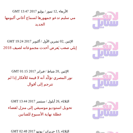
GMT 13:47 2017 الأربعاء ,12 تموز / يوليو
مي سليم تدعو جمهورها لسماع أغاني ألبومها
الجديد
GMT 19:24 2017 الإثنين ,02 تشرين الأول / أكتوبر
إيلي صعب يَعرض أحدث مجموعاته لصيف 2018
GMT 01:15 2017 الإثنين ,20 شباط / فبراير
نور المصري تؤكّد أنه لا قيمة للأفكار إذا لم
تترجم إلى أقوال
GMT 13:44 2017 الثلاثاء ,26 أيلول / سبتمبر
تحويل استوديو موسيقي إلى منزل لقضاء
عطلة نهاية الأسبوع للفنانين
GMT 02:48 2017 الثلاثاء ,13 حزيران / يونيو