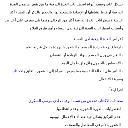
بشكل عام، وتتعدد أنواع اضطرابات الغدة الدرقية ما بين نقص هرمون الغدة
الدرقية أو فرط نشاطها أو الإصابة بالتضخم بها، والجدير بالذكر أن النساء أكثر
عرضة لاضطرابات الغدة الدرقية أكثر من الرجال، وفيما يلي نتعرف على أعراض
وأسباب اضطرابات الغدة الدرقية لدى النساء وأهم طرق العلاج.
أعراض
الغدة الدرقية
لدى النساء:
- ارتفاع درجة حرارة الجسم أو الشعور بالبرودة بشكل غير منتظم.
- التغير في وزن الجسم سواء بالزيادة أو النقصان.
- الإحساس بالخمول والإرهاق طوال اليوم.
- التأثير على الحالة النفسية مما يعرض المرأة إلى الشعور بالقلق و
الاكتئاب
وسرعة الانفعال.
اقرا ايضاً:
مضادات الاكتئاب تخفض من نسبة الوفيات لدى مرضى السكري
- اضطرابات بالدورة الشهرية وعدم انتظامها.
- عدم التركيز بشكل جيد عند أداء الأعمال اليومية.
- الشعور بالألم في المفاصل والعضلات.