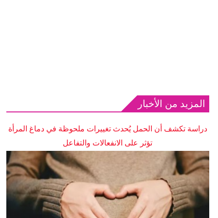
المزيد من الأخبار
دراسة تكشف أن الحمل يُحدث تغييرات ملحوظة في دماغ المرأة
تؤثر على الانفعالات والتفاعل