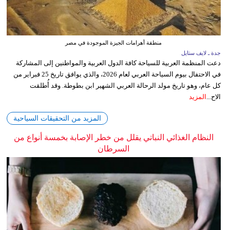
منطقة أهرامات الجيزة الموجودة في مصر
جدة ـ لايف ستايل
دعت المنظمة العربية للسياحة كافة الدول العربية والمواطنين إلى المشاركة
في الاحتفال بيوم السياحة العربي لعام 2026، والذي يوافق تاريخ 25 فبراير من
كل عام، وهو تاريخ مولد الرحالة العربي الشهير ابن بطوطة. وقد أُطلقت
الاح...
المزيد
المزيد من التحقيقات السياحية
النظام الغذائي النباتي يقلل من خطر الإصابة بخمسة أنواع من
السرطان