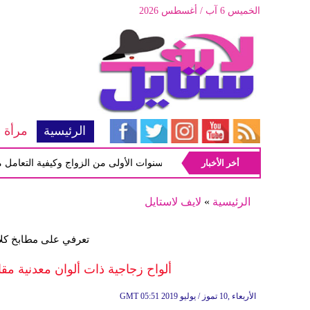
الخميس 6 آب / أغسطس 2026
الرئيسية
مرأة
أخر الأخبار
أبرز المشاكل شيوعاً في السنوات الأولى من الزواج وكيفية التعامل معها
الرئيسية
»
لايف لاستايل
تعرفي على مطابخ كلادي
ألواح زجاجية ذات ألوان معدنية مق
05:51 2019 الأربعاء ,10 تموز / يوليو
GMT