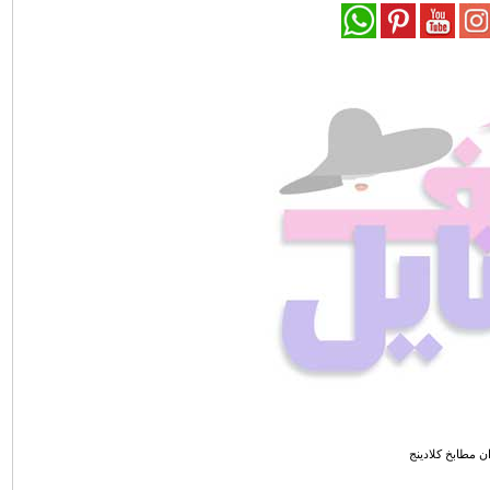
ان مطابخ كلادينج