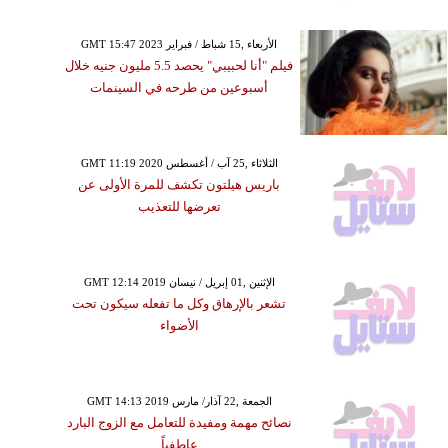
GMT 15:47 2023 الأربعاء ,15 شباط / فبراير
فيلم "أنا لحبيبي" يحصد 5.5 مليون جنيه خلال
أسبوعين من طرحه في السينمات
GMT 11:19 2020 الثلاثاء ,25 آب / أغسطس
باريس هيلتون تكشف للمرة الأولى عن
تعرضها للتعذيب
GMT 12:14 2019 الإثنين ,01 إبريل / نيسان
تشعر بالإرهاق وكل ما تفعله سيكون تحت
الأضواء
GMT 14:13 2019 الجمعة ,22 آذار/ مارس
نصائح مهمة ومفيدة للتعامل مع الزوج البارد
عاطفياً