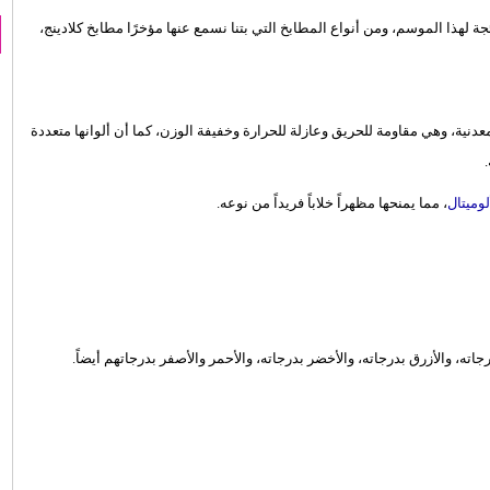
 لهذا الموسم، ومن أنواع المطابخ التي بتنا نسمع عنها مؤخرًا مطابخ كلادينج،
دنية، وهي مقاومة للحريق وعازلة للحرارة وخفيفة الوزن، كما أن ألوانها متعددة
لوميتال
، مما يمنحها مظهراً خلاباً فريداً من نوعه.
رجاته، والأزرق بدرجاته، والأخضر بدرجاته، والأحمر والأصفر بدرجاتهم أيضاً.