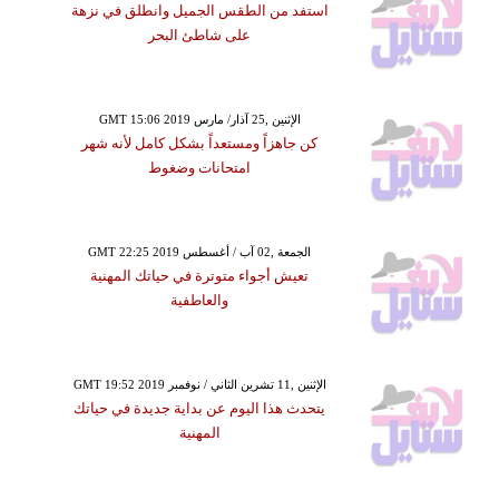
استفد من الطقس الجميل وانطلق في نزهة
على شاطئ البحر
GMT 15:06 2019 الإثنين ,25 آذار/ مارس
كن جاهزاً ومستعداً بشكل كامل لأنه شهر
امتحانات وضغوط
GMT 22:25 2019 الجمعة ,02 آب / أغسطس
تعيش أجواء متوترة في حياتك المهنية
والعاطفية
GMT 19:52 2019 الإثنين ,11 تشرين الثاني / نوفمبر
يتحدث هذا اليوم عن بداية جديدة في حياتك
المهنية