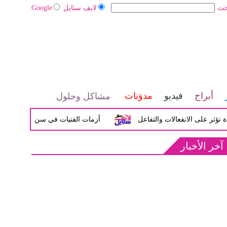
حث
لايف ستايل
Google
أبراج
فيديو
مدوَنات
مشاكل وحلول
ى الانفعالات والتفاعل
أزمات الفتيات في سن المراهقة بين الضي
آخر الأخبار