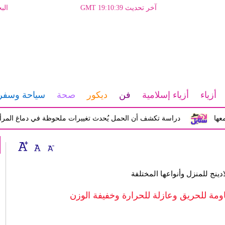
آخر تحديث GMT 19:10:39
الب
أزياء
أزياء إسلامية
فن
ديكور
صحة
سياحة وسفر
دراسة تكشف أن الحمل يُحدث تغييرات ملحوظة في دماغ المرأة تؤثر عل
نج للمنزل وأنواعها المختلفة ‏
اومة للحريق وعازلة للحرارة وخفيفة الوزن