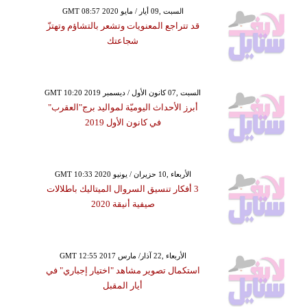
GMT 08:57 2020 السبت ,09 أيار / مايو
قد تتراجع المعنويات وتشعر بالتشاؤم وتهتزّ
شجاعتك
GMT 10:20 2019 السبت ,07 كانون الأول / ديسمبر
أبرز الأحداث اليوميّة لمواليد برج"العقرب"
في كانون الأول 2019
GMT 10:33 2020 الأربعاء ,10 حزيران / يونيو
3 أفكار تنسيق السروال الميتاليك باطلالات
صيفية أنيقة 2020
GMT 12:55 2017 الأربعاء ,22 آذار/ مارس
استكمال تصوير مشاهد "اختيار إجباري" في
أيار المقبل