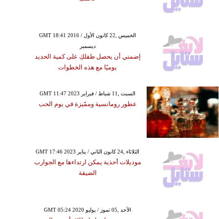
GMT 18:41 2016 الخميس ,22 كانون الأول /
ديسمبر
إضمني أن يحصل طفلكِ على كمية الحديد
يوميًا مع هذه الخطوات
GMT 11:47 2023 السبت ,11 شباط / فبراير
عطور رومانسية وممّيزة في يوم الحب
GMT 17:46 2023 الثلاثاء ,24 كانون الثاني / يناير
موديلات أحذية يمكن ارتداءها مع الجوارب
الضيقة
GMT 05:24 2020 الأحد ,05 تموز / يوليو