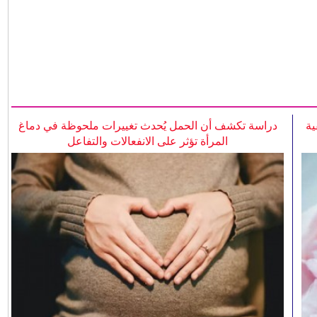
ية
دراسة تكشف أن الحمل يُحدث تغييرات ملحوظة في دماغ
المرأة تؤثر على الانفعالات والتفاعل