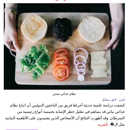
نظام غذائي صحي
لندن - لايف ستايل
كشفت دراسة علمية حديثة أجراها فريق من الباحثين الدوليين أن اتباع نظام
غذائي نباتي قد يساهم في تقليل خطر الإصابة بخمسة أنواع رئيسية من
السرطان. وقد أظهرت النتائج أن الأشخاص الذين يعتمدون على الأطعمة النباتية
مثل ال�...
المزيد