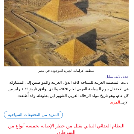
منطقة أهرامات الجيزة الموجودة في مصر
جدة ـ لايف ستايل
دعت المنظمة العربية للسياحة كافة الدول العربية والمواطنين إلى المشاركة
في الاحتفال بيوم السياحة العربي لعام 2026، والذي يوافق تاريخ 25 فبراير من
كل عام، وهو تاريخ مولد الرحالة العربي الشهير ابن بطوطة. وقد أُطلقت
الاح...
المزيد
المزيد من التحقيقات السياحية
النظام الغذائي النباتي يقلل من خطر الإصابة بخمسة أنواع من
السرطان