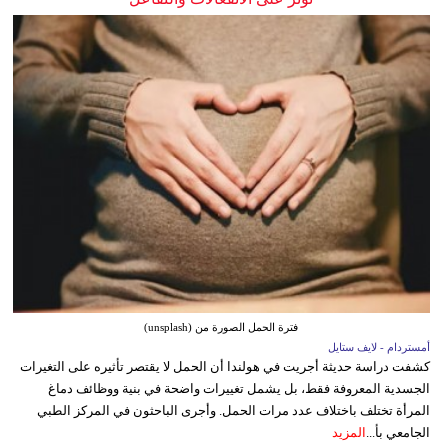
فترة الحمل الصورة من (unsplash)
أمستردام - لايف ستايل
كشفت دراسة حديثة أجريت في هولندا أن الحمل لا يقتصر تأثيره على التغيرات
الجسدية المعروفة فقط، بل يشمل تغييرات واضحة في بنية ووظائف دماغ
المرأة تختلف باختلاف عدد مرات الحمل. وأجرى الباحثون في المركز الطبي
الجامعي بأ...
المزيد