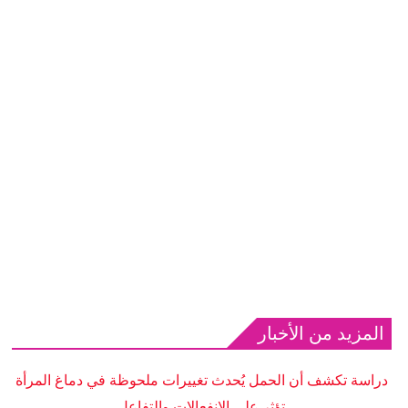
المزيد من الأخبار
دراسة تكشف أن الحمل يُحدث تغييرات ملحوظة في دماغ المرأة
تؤثر على الانفعالات والتفاعل