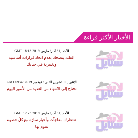
الأخبار الأكثر قراءة
GMT 18:13 2019 الأحد ,31 آذار/ مارس
الفلك ينصحك بعدم اتخاذ قرارات أساسية
وتغييرية في حياتك
GMT 09:47 2019 الإثنين ,11 تشرين الثاني / نوفمبر
تحتاج إلى الانتهاء من العديد من الأمور اليوم
GMT 12:23 2019 الأحد ,31 آذار/ مارس
تنتظرك مفاجآت وأخبار سارّة مع كلّ خطوة
تقوم بها