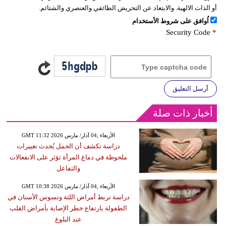
أو الذات الالهية. والابتعاد عن التحريض الطائفي والعنصري والشتائم.
اُوافق على شروط الأستخدام
Security Code
*
أرسل التعليق
أخبار ذات صلة
GMT 11:32 2026 الأربعاء ,04 آذار/ مارس
دراسة تكشف أن الحمل يُحدث تغييرات
ملحوظة في دماغ المرأة تؤثر على الانفعالات
والتفاعل
GMT 10:38 2026 الأربعاء ,04 آذار/ مارس
دراسة تربط أمراض اللثة وتسوس الأسنان في
الطفولة بارتفاع خطر الإصابة بأمراض القلب
عند البلوغ