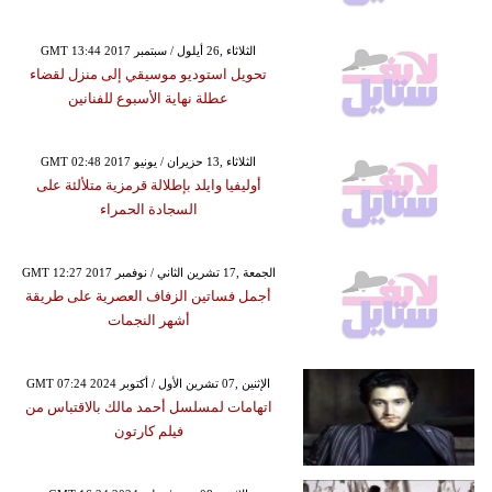
GMT 13:44 2017 الثلاثاء ,26 أيلول / سبتمبر
تحويل استوديو موسيقي إلى منزل لقضاء
عطلة نهاية الأسبوع للفنانين
GMT 02:48 2017 الثلاثاء ,13 حزيران / يونيو
أوليفيا وايلد بإطلالة قرمزية متلألئة على
السجادة الحمراء
GMT 12:27 2017 الجمعة ,17 تشرين الثاني / نوفمبر
أجمل فساتين الزفاف العصرية على طريقة
أشهر النجمات
GMT 07:24 2024 الإثنين ,07 تشرين الأول / أكتوبر
اتهامات لمسلسل أحمد مالك بالاقتباس من
فيلم كارتون