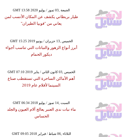
GMT 13:58 2020 الجمعة ,03 تموز / يوليو
طيار بريطاني يكشف عن المكان الأنسب لمن
يعاني من "فوبيا الطيران"
GMT 15:25 2019 الخميس ,13 حزيران / يونيو
أبرز أنواع الزهور والنباتات التي تناسب أجواء
ديكور الحمام
GMT 07:10 2019 الخميس ,03 كانون الثاني / يناير
أهم الأماكن الساحرة التي تستقطب صناع
السينما لأفلام عام 2019
GMT 06:34 2018 السبت ,14 تموز / يوليو
ماء نبات ندى العنبر يعالج آلام العيون والجلد
الحساس
GMT 09:05 2018 الثلاثاء ,06 شباط / فبراير