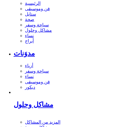
الرئيسية
فن وموسيقى
ستايل
صحة
سياحة وسفر
مشاكل وحلول
نساء
أبراج
مدوَنات
أزياء
سياحة وسفر
نساء
فن وموسيقى
ديكور
مشاكل وحلول
المزيد من المشاكل