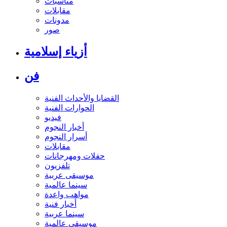
مناسبات
مقابلات
مدونات
صور
أزياء إسلامية
فن
القضايا والأحداث الفنية
الحوارات الفنية
فيديو
أخبار النجوم
أسرار النجوم
مقابلات
حفلات ومهرجانات
تلفزيون
موسيقى عربية
سينما عالمية
مواهب واعدة
أخبار فنية
سينما عربية
موسيقى عالمية