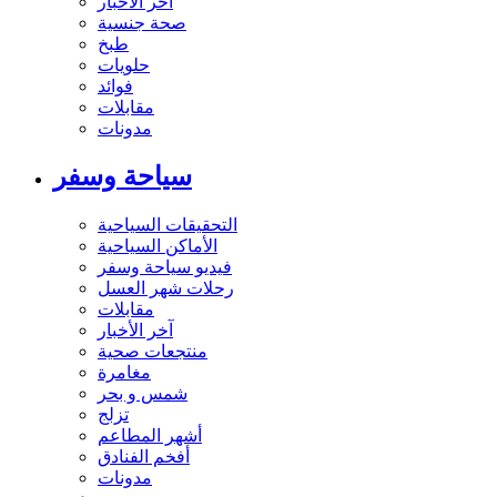
آخر الاخبار
صحة جنسية
طبخ
حلويات
فوائد
مقابلات
مدونات
سياحة وسفر
التحقيقات السياحية
الأماكن السياحية
فيديو سياحة وسفر
رحلات شهر العسل
مقابلات
آخر الأخبار
منتجعات صحية
مغامرة
شمس و بحر
تزلج
أشهر المطاعم
أفخم الفنادق
مدونات