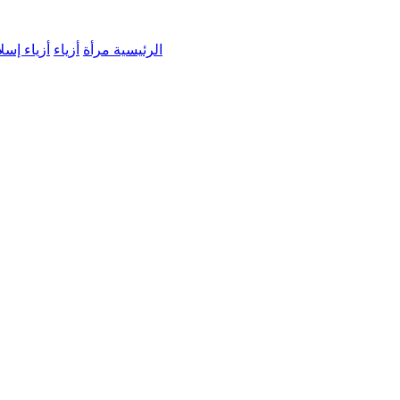
الرئيسية
مرأة
أزياء
أزياء إسل