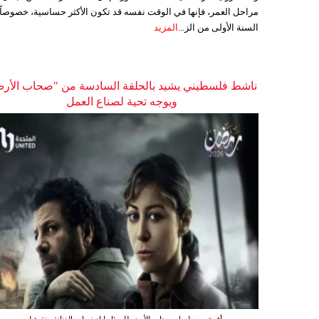
مراحل العمر، فإنها في الوقت نفسه قد تكون الأكثر حساسية، خصوصاً
السنة الأولى من الز...
المزيد
ناشط فلسطيني يشيد بالحلقة السادسة من "صحاب الأر
ويوجه تحية لصناع العمل