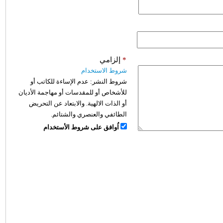
*
إلزامي
شروط الاستخدام
شروط النشر:
عدم الإساءة للكاتب أو
للأشخاص أو للمقدسات أو مهاجمة الأديان
أو الذات الالهية. والابتعاد عن التحريض
الطائفي والعنصري والشتائم.
اُوافق على شروط الأستخدام