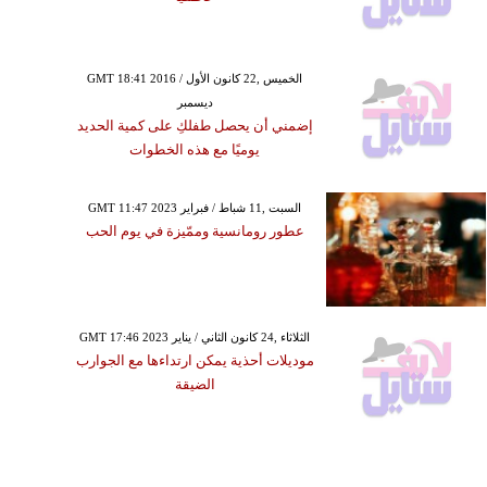
GMT 18:41 2016 الخميس ,22 كانون الأول /
ديسمبر
إضمني أن يحصل طفلكِ على كمية الحديد
يوميًا مع هذه الخطوات
GMT 11:47 2023 السبت ,11 شباط / فبراير
عطور رومانسية وممّيزة في يوم الحب
GMT 17:46 2023 الثلاثاء ,24 كانون الثاني / يناير
موديلات أحذية يمكن ارتداءها مع الجوارب
الضيقة