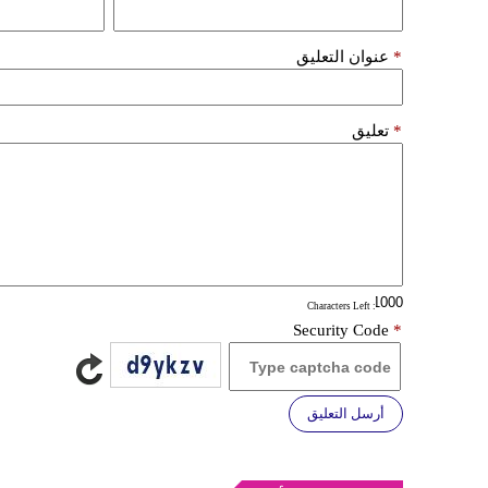
*
عنوان التعليق
*
تعليق
: Characters Left
Security Code
*
أرسل التعليق