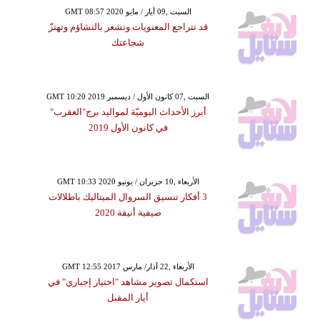
GMT 08:57 2020 السبت ,09 أيار / مايو
قد تتراجع المعنويات وتشعر بالتشاؤم وتهتزّ
شجاعتك
GMT 10:20 2019 السبت ,07 كانون الأول / ديسمبر
أبرز الأحداث اليوميّة لمواليد برج"العقرب"
في كانون الأول 2019
GMT 10:33 2020 الأربعاء ,10 حزيران / يونيو
3 أفكار تنسيق السروال الميتاليك باطلالات
صيفية أنيقة 2020
GMT 12:55 2017 الأربعاء ,22 آذار/ مارس
استكمال تصوير مشاهد "اختيار إجباري" في
أيار المقبل