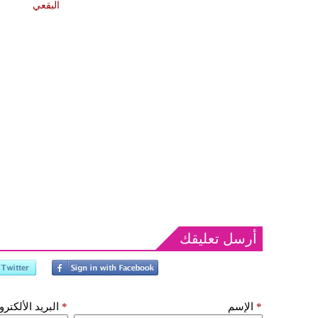
البقعي
أرسل تعليقك
*
الإسم
*
البريد الألكتر