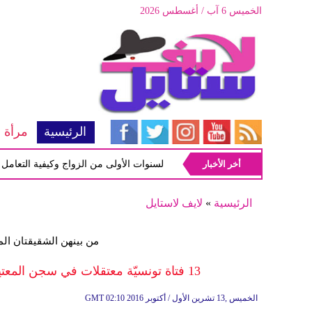
الخميس 6 آب / أغسطس 2026
الرئيسية
مرأة
أخر الأخبار
أبرز المشاكل شيوعاً في السنوات الأولى من الزواج وكيفية التعامل معها
الرئيسية
»
لايف لاستايل
من بينهن الشقيقتان ال
13 فتاة تونسيّة معتقلات في سجن المعتيقة الليبي تدعين ذويهن بالضغط لاطلاق سراحهن
02:10 2016 الخميس ,13 تشرين الأول / أكتوبر
GMT