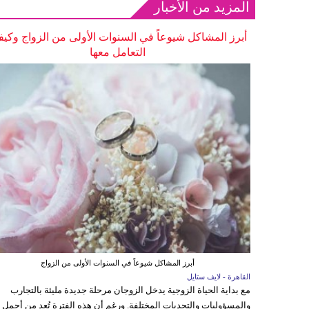
المزيد من الأخبار
أبرز المشاكل شيوعاً في السنوات الأولى من الزواج وكيف
التعامل معها
أبرز المشاكل شيوعاً في السنوات الأولى من الزواج
القاهرة - لايف ستايل
مع بداية الحياة الزوجية يدخل الزوجان مرحلة جديدة مليئة بالتجارب
والمسؤوليات والتحديات المختلفة. ورغم أن هذه الفترة تُعد من أجمل