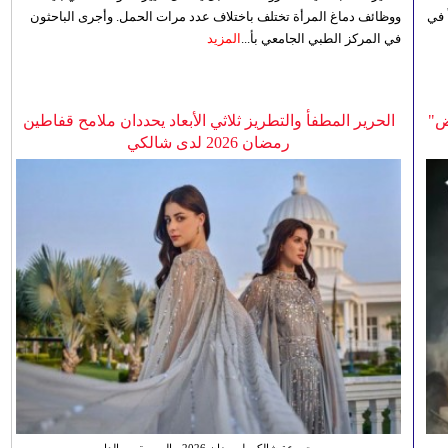
 في
ووظائف دماغ المرأة تختلف باختلاف عدد مرات الحمل. وأجرى الباحثون
في المركز الطبي الجامعي بأ...
المزيد
ض"
الحرير المطفأ والتطريز ثلاثي الأبعاد يحددان ملامح قفاطين
رمضان 2026 لدى شالكي