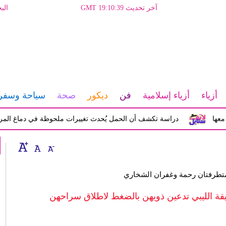
آخر تحديث GMT 19:10:39
الب
أزياء
أزياء إسلامية
فن
ديكور
صحة
سياحة وسفر
دراسة تكشف أن الحمل يُحدث تغييرات ملحوظة في دماغ المرأة تؤثر 
متطرفتان رحمة وغفران الشخاري