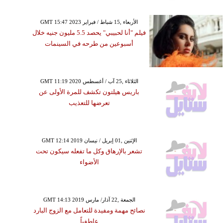
GMT 15:47 2023 الأربعاء ,15 شباط / فبراير
فيلم "أنا لحبيبي" يحصد 5.5 مليون جنيه خلال
أسبوعين من طرحه في السينمات
GMT 11:19 2020 الثلاثاء ,25 آب / أغسطس
باريس هيلتون تكشف للمرة الأولى عن
تعرضها للتعذيب
GMT 12:14 2019 الإثنين ,01 إبريل / نيسان
تشعر بالإرهاق وكل ما تفعله سيكون تحت
الأضواء
GMT 14:13 2019 الجمعة ,22 آذار/ مارس
نصائح مهمة ومفيدة للتعامل مع الزوج البارد
عاطفياً