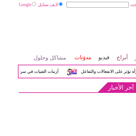
حث
لايف ستايل
Google
أبراج
فيديو
مدوَنات
مشاكل وحلول
على الانفعالات والتفاعل
أزمات الفتيات في سن المراهقة بين ال
آخر الأخبار