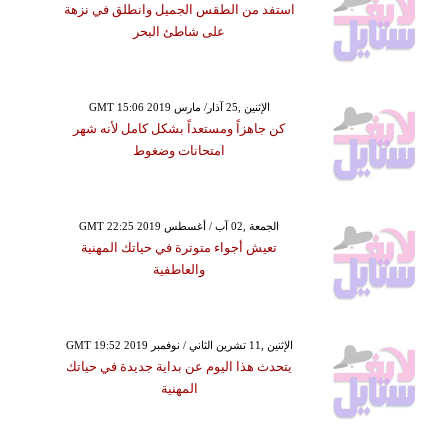
استفد من الطقس الجميل وانطلق في نزهة
على شاطئ البحر
GMT 15:06 2019 الإثنين ,25 آذار/ مارس
كن جاهزاً ومستعداً بشكل كامل لأنه شهر
امتحانات وضغوط
GMT 22:25 2019 الجمعة ,02 آب / أغسطس
تعيش أجواء متوترة في حياتك المهنية
والعاطفية
GMT 19:52 2019 الإثنين ,11 تشرين الثاني / نوفمبر
يتحدث هذا اليوم عن بداية جديدة في حياتك
المهنية