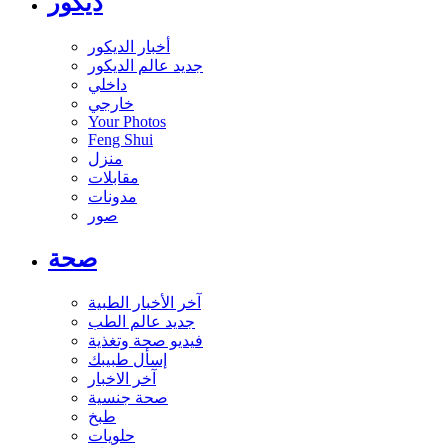
ديكور
أخبار الديكور
جديد عالم الديكور
داخلي
خارجي
Your Photos
Feng Shui
منزل
مقابلات
مدونات
صور
صحة
آخر الأخبار الطبية
جديد عالم الطب
فيديو صحة وتغذية
إسأل طبيبك
آخر الاخبار
صحة جنسية
طبخ
حلويات