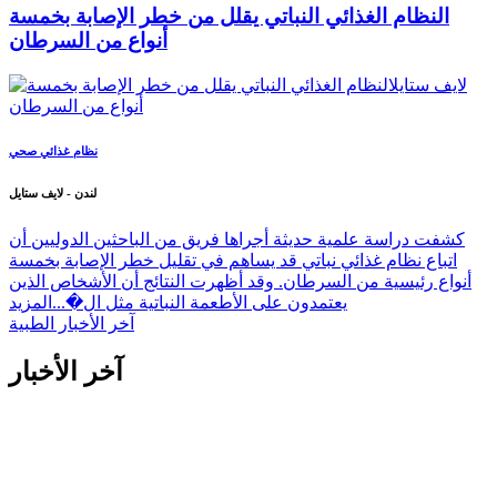
النظام الغذائي النباتي يقلل من خطر الإصابة بخمسة
أنواع من السرطان
نظام غذائي صحي
لندن - لايف ستايل
كشفت دراسة علمية حديثة أجراها فريق من الباحثين الدوليين أن
اتباع نظام غذائي نباتي قد يساهم في تقليل خطر الإصابة بخمسة
أنواع رئيسية من السرطان. وقد أظهرت النتائج أن الأشخاص الذين
يعتمدون على الأطعمة النباتية مثل ال�...
المزيد
آخر الأخبار الطبية
آخر الأخبار