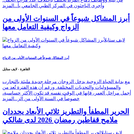
وأجرى الباحثون في المركز الطبي الجامعي بأ...
المزيد
أبرز المشاكل شيوعاً في السنوات الأولى من
الزواج وكيفية التعامل معها
أبرز المشاكل شيوعاً في السنوات الأولى من الزواج
القاهرة - لايف ستايل
مع بداية الحياة الزوجية يدخل الزوجان مرحلة جديدة مليئة بالتجارب
والمسؤوليات والتحديات المختلفة. ورغم أن هذه الفترة تُعد من
أجمل مراحل العمر، فإنها في الوقت نفسه قد تكون الأكثر حساسية،
خصوصاً في السنة الأولى من الز...
المزيد
الحرير المطفأ والتطريز ثلاثي الأبعاد يحددان
ملامح قفاطين رمضان 2026 لدى شالكي