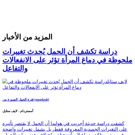
المزيد من الأخبار
دراسة تكشف أن الحمل يُحدث تغييرات
ملحوظة في دماغ المرأة تؤثر على الانفعالات
والتفاعل
فترة الحمل الصورة من (unsplash)
أمستردام - لايف ستايل
كشفت دراسة حديثة أجريت في هولندا أن الحمل لا يقتصر تأثيره
على التغيرات الجسدية المعروفة فقط، بل يشمل تغييرات واضحة
في بنية ووظائف دماغ المرأة تختلف باختلاف عدد مرات الحمل.