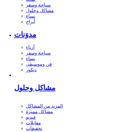
سياحة وسفر
مشاكل وحلول
نساء
أبراج
مدوَنات
أزياء
سياحة وسفر
نساء
فن وموسيقى
ديكور
مشاكل وحلول
المزيد من المشاكل
مشاكل مميزة
فيديو
مقابلات
تحقيقات