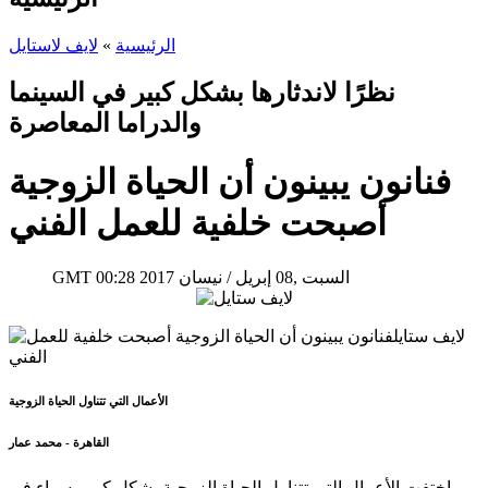
الرئيسية
»
لايف لاستايل
نظرًا لاندثارها بشكل كبير في السينما
والدراما المعاصرة
فنانون يبينون أن الحياة الزوجية
أصبحت خلفية للعمل الفني
00:28 2017 السبت ,08 إبريل / نيسان
GMT
الأعمال التي تتناول الحياة الزوجية
القاهرة - محمد عمار
اختفت الأعمال التي تتناول الحياة الزوجية بشكل كبير، سواء في