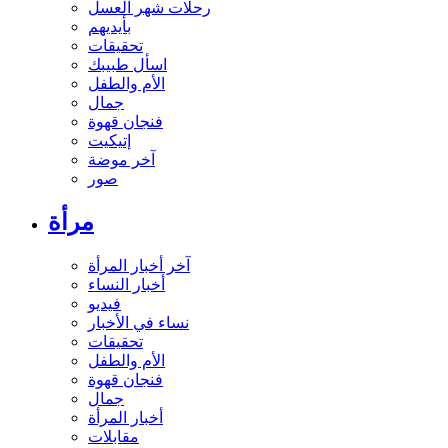
رحلات شهر العسل
بأيديهم
تحقيقات
اسأل طبيبك
الأم والطفل
جمال
فنجان قهوة
إتيكيت
آخر موضة
صور
مرأة
آخر أخبار المرأة
أخبار النساء
فيديو
نساء في الأخبار
تحقيقات
الأم والطفل
فنجان قهوة
جمال
أخبار المرأة
مقابلات