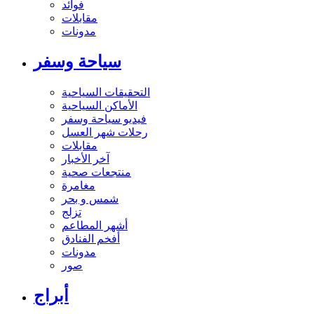
فوائد
مقابلات
مدونات
سياحة وسفر
التحقيقات السياحية
الأماكن السياحية
فيديو سياحة وسفر
رحلات شهر العسل
مقابلات
آخر الأخبار
منتجعات صحية
مغامرة
شمس و بحر
تزلج
أشهر المطاعم
أفخم الفنادق
مدونات
صور
أبراج