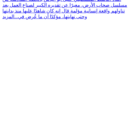
مسلسل صحاب الأرض، معبرًا عن تقديره الكبير لصناع العمل بعد
تناولهم واقعة إنسانية مؤلمة قال إنه كان شاهدًا عليها منذ بدايتها
وحتى نهايتها، مؤكدًا أن ما عُرض في...
المزيد