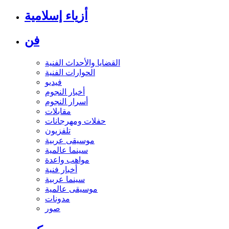
أزياء إسلامية
فن
القضايا والأحداث الفنية
الحوارات الفنية
فيديو
أخبار النجوم
أسرار النجوم
مقابلات
حفلات ومهرجانات
تلفزيون
موسيقى عربية
سينما عالمية
مواهب واعدة
أخبار فنية
سينما عربية
موسيقى عالمية
مدونات
صور