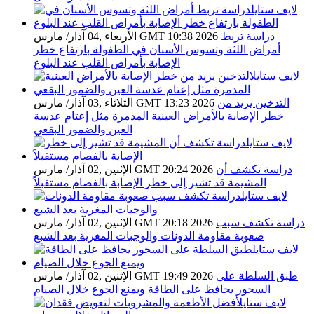
دراسة تربط
الأربعاء ,04 آذار/ مارس GMT 10:38 2026
أمراض اللثة وتسوس الأسنان في الطفولة بارتفاع خطر
الإصابة بأمراض القلب عند البلوغ
التدخين يزيد من
الثلاثاء ,03 آذار/ مارس GMT 13:23 2026
خطر الإصابة بالأمراض العينية المدمرة مثل إعتام عدسة
العين والضمور البقعي
دراسة تكشف أن
الإثنين ,02 آذار/ مارس GMT 20:24 2026
المشيمة قد تشير إلى خطر الإصابة بالفصام مستقبلاً
دراسة تكشف سبب
الإثنين ,02 آذار/ مارس GMT 20:18 2026
صعوبة مقاومة الدونات والوجبات المغرية بعد الشبع
طبق السلطة على
الإثنين ,02 آذار/ مارس GMT 19:49 2026
السحور يحافظ على الطاقة ويمنع الجوع خلال الصيام