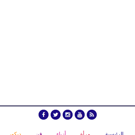
الرئيسية
مرأة
أزياء
فن
ديكور