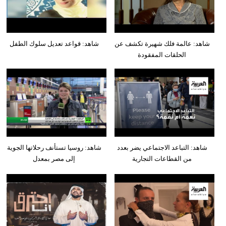
شاهد: عالمة فلك شهيرة تكشف عن
شاهد: قواعد تعديل سلوك الطفل
الحلقات المفقودة
شاهد: التباعد الاجتماعي يضر بعدد
شاهد: روسيا تستأنف رحلاتها الجوية
من القطاعات التجارية
إلى مصر بمعدل