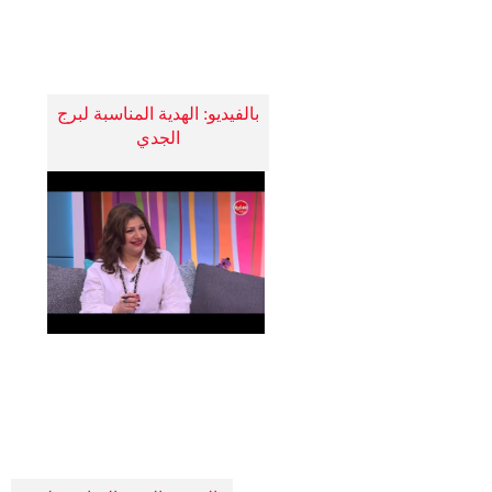
بالفيديو: الهدية المناسبة لبرج
الجدي