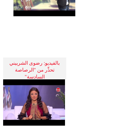
بالفيديو: رضوى الشربيني
تحذِّر من "الرصاصة
السادسة"