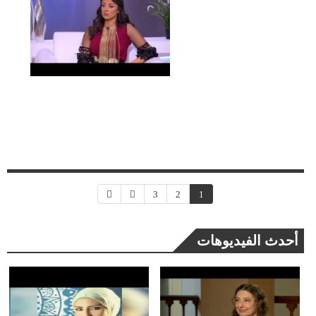
3
2
1
أحدث الفيديوهات