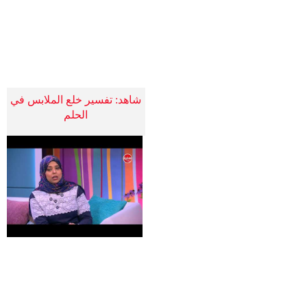
​شاهد: تفسير خلع الملابس في
الحلم