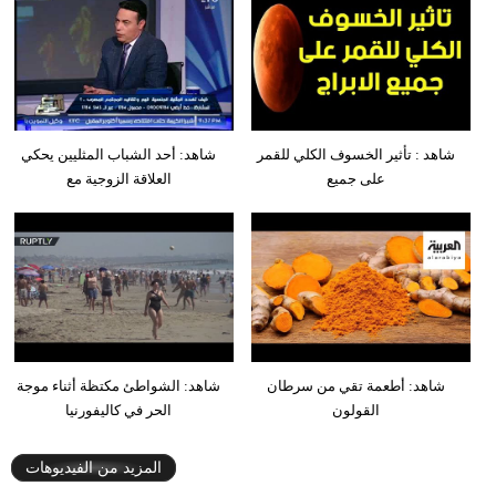
شاهد : تأثير الخسوف الكلي للقمر
شاهد: أحد الشباب المثليين يحكي
على جميع
العلاقة الزوجية مع
شاهد: أطعمة تقي من سرطان
شاهد: الشواطئ مكتظة أثناء موجة
القولون
الحر في كاليفورنيا
المزيد من الفيديوهات