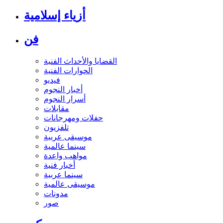
أزياء إسلامية
فن
القضايا والأحداث الفنية
الحوارات الفنية
فيديو
أخبار النجوم
أسرار النجوم
مقابلات
حفلات ومهرجانات
تلفزيون
موسيقى عربية
سينما عالمية
مواهب واعدة
أخبار فنية
سينما عربية
موسيقى عالمية
مدونات
صور