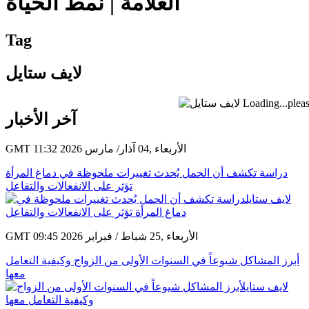
العلامة | نمط الحياة
Tag
لايف ستايل
Loading...pleas
آخر الأخبار
GMT 11:32 2026 الأربعاء ,04 آذار/ مارس
دراسة تكشف أن الحمل يُحدث تغييرات ملحوظة في دماغ المرأة
تؤثر على الانفعالات والتفاعل
GMT 09:45 2026 الأربعاء ,25 شباط / فبراير
أبرز المشاكل شيوعاً في السنوات الأولى من الزواج وكيفية التعامل
معها