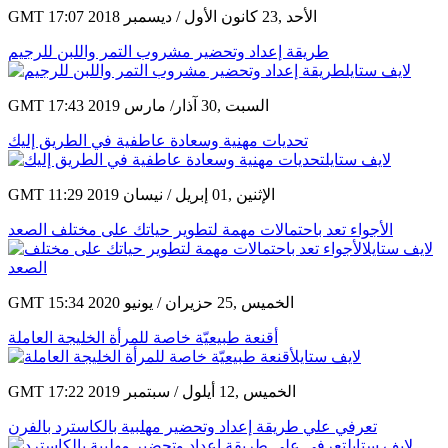
GMT 17:07 2018 الأحد ,23 كانون الأول / ديسمبر
طريقة إعداد وتحضير مشروب التمر واللبن للرجيم
GMT 17:43 2019 السبت ,30 آذار/ مارس
تحديات مهنية وسعادة عاطفية في الطريق إليك
GMT 11:29 2019 الإثنين ,01 إبريل / نيسان
الأجواء تعد باحتمالات مهمة لتطوير حياتك على مختلف الصعد
GMT 15:34 2020 الخميس ,25 حزيران / يونيو
أقنعة طبيعيّة خاصة للمرأة الخليجة العاملة
GMT 17:22 2019 الخميس ,12 أيلول / سبتمبر
تعرفي علي طريقة إعداد وتحضير مهلبية بالكاسترد بالفرن