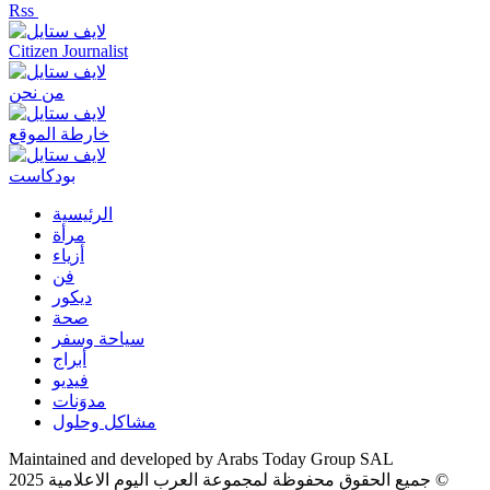
Rss
Citizen Journalist
من نحن
خارطة الموقع
بودكاست
الرئيسية
مرأة
أزياء
فن
ديكور
صحة
سياحة وسفر
أبراج
فيديو
مدوَنات
مشاكل وحلول
Maintained and developed by Arabs Today Group SAL
جميع الحقوق محفوظة لمجموعة العرب اليوم الاعلامية 2025 ©