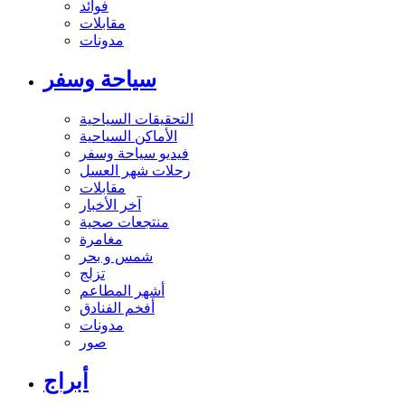
فوائد
مقابلات
مدونات
سياحة وسفر
التحقيقات السياحية
الأماكن السياحية
فيديو سياحة وسفر
رحلات شهر العسل
مقابلات
آخر الأخبار
منتجعات صحية
مغامرة
شمس و بحر
تزلج
أشهر المطاعم
أفخم الفنادق
مدونات
صور
أبراج