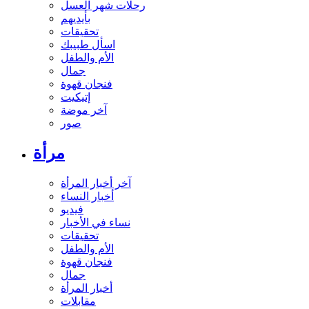
رحلات شهر العسل
بأيديهم
تحقيقات
اسأل طبيبك
الأم والطفل
جمال
فنجان قهوة
إتيكيت
آخر موضة
صور
مرأة
آخر أخبار المرأة
أخبار النساء
فيديو
نساء في الأخبار
تحقيقات
الأم والطفل
فنجان قهوة
جمال
أخبار المرأة
مقابلات