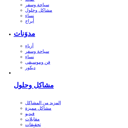
سياحة وسفر
مشاكل وحلول
نساء
أبراج
مدوَنات
أزياء
سياحة وسفر
نساء
فن وموسيقى
ديكور
مشاكل وحلول
المزيد من المشاكل
مشاكل مميزة
فيديو
مقابلات
تحقيقات