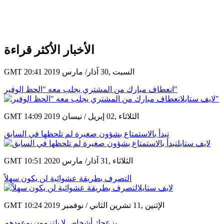
الأخبار الأكثر قراءة
GMT 20:41 2019 السبت ,30 آذار/ مارس
انعطاف مبارك من المشتري يجلب معه "الحظ الوفير"
GMT 14:09 2019 الثلاثاء ,02 إبريل / نيسان
تبدأ بالاستمتاع بشؤون صغيرة لم تلحظها في السابق
GMT 10:51 2020 الثلاثاء ,31 آذار/ مارس
التصرف بطريقة عشوائية لن يكون سهلاً
GMT 10:24 2019 الإثنين ,11 تشرين الثاني / نوفمبر
يزعجك أشخاص لا يلتزمون بوعودهم