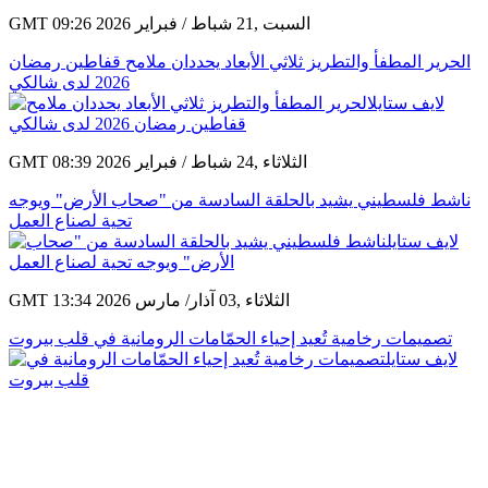
GMT 09:26 2026 السبت ,21 شباط / فبراير
الحرير المطفأ والتطريز ثلاثي الأبعاد يحددان ملامح قفاطين رمضان
2026 لدى شالكي
GMT 08:39 2026 الثلاثاء ,24 شباط / فبراير
ناشط فلسطيني يشيد بالحلقة السادسة من "صحاب الأرض" ويوجه
تحية لصناع العمل
GMT 13:34 2026 الثلاثاء ,03 آذار/ مارس
تصميمات رخامية تُعيد إحياء الحمّامات الرومانية في قلب بيروت