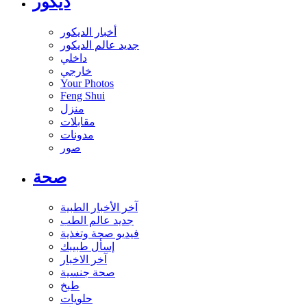
ديكور
أخبار الديكور
جديد عالم الديكور
داخلي
خارجي
Your Photos
Feng Shui
منزل
مقابلات
مدونات
صور
صحة
آخر الأخبار الطبية
جديد عالم الطب
فيديو صحة وتغذية
إسأل طبيبك
آخر الاخبار
صحة جنسية
طبخ
حلويات