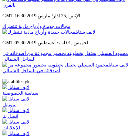
GMT 16:30 2019 الإثنين ,25 آذار/ مارس
مجالات جديدة وأرباح مادية تنتظرك
GMT 05:30 2019 الخميس ,01 آب / أغسطس
محمود العسيلي يحتفل بخطوبته بحضور مجموعة من أصدقائه في
الساحل الشمالي
سياسة الخصوصية
موبايل
اتصل بنا
للإعلانات