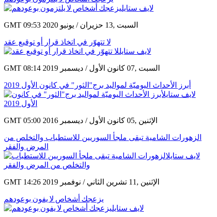
GMT 09:53 2020 السبت ,13 حزيران / يونيو
لا تتهوّر في اتخاذ قرار أو توقيع عقد
GMT 08:14 2019 السبت ,07 كانون الأول / ديسمبر
أبرز الأحداث اليوميّة لمواليد برج"الثور" في كانون الأول 2019
GMT 05:00 2016 الإثنين ,05 كانون الأول / ديسمبر
الزهورات الشامية تبقى ملجأ السوريين للاستطباب والتخلص من
المرض والفقر
GMT 14:26 2019 الإثنين ,11 تشرين الثاني / نوفمبر
يزعجك أشخاص لا يفون بوعودهم