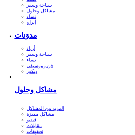
سياحة وسفر
مشاكل وحلول
نساء
أبراج
مدوَنات
أزياء
سياحة وسفر
نساء
فن وموسيقى
ديكور
مشاكل وحلول
المزيد من المشاكل
مشاكل مميزة
فيديو
مقابلات
تحقيقات