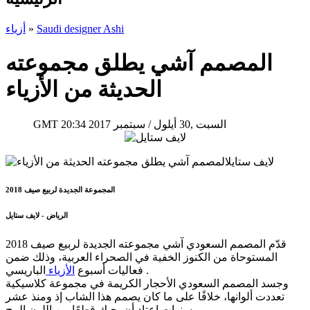
Saudi designer Ashi
»
أزياء
المصمم آشي يطلق مجموعته
الحديثة من الأزياء
20:34 2017 السبت ,30 أيلول / سبتمبر
GMT
المجموعة الجديدة لربيع صيف 2018
الرياض - لايف ستايل
قدّم المصمم السعودي آشي مجموعته الجديدة لربيع صيف 2018
المستوحاة من الكنوز الخفية في الصحراء العربية، وذلك ضمن
الباريسي .
فعاليات أسبوع
الأزياء
وجسد المصمم السعودي الأحجار الكريمة في مجموعة كلاسيكية
تعددت ألوانها، خلافًا على ما كان يصمم هذا الشاب إذ ومنذ عشر
سنوات اعتاد أن يحيك قطعًا من اللون البيج.