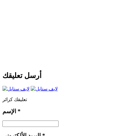
أرسل تعليقك
تعليقك كزائر
*
الإسم
*
البريد الألكتروني