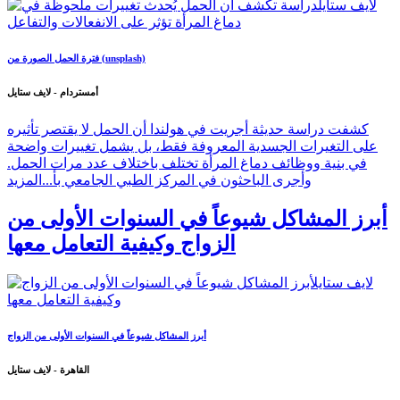
فترة الحمل الصورة من (unsplash)
أمستردام - لايف ستايل
كشفت دراسة حديثة أجريت في هولندا أن الحمل لا يقتصر تأثيره
على التغيرات الجسدية المعروفة فقط، بل يشمل تغييرات واضحة
في بنية ووظائف دماغ المرأة تختلف باختلاف عدد مرات الحمل.
وأجرى الباحثون في المركز الطبي الجامعي بأ...
المزيد
أبرز المشاكل شيوعاً في السنوات الأولى من
الزواج وكيفية التعامل معها
أبرز المشاكل شيوعاً في السنوات الأولى من الزواج
القاهرة - لايف ستايل