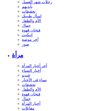
رحلات شهر العسل
بأيديهم
تحقيقات
اسأل طبيبك
الأم والطفل
جمال
فنجان قهوة
إتيكيت
آخر موضة
صور
مرأة
آخر أخبار المرأة
أخبار النساء
فيديو
نساء في الأخبار
تحقيقات
الأم والطفل
فنجان قهوة
جمال
أخبار المرأة
مقابلات