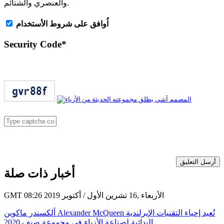
والعنصري والشتائم.
اُوافق على شروط الأستخدام
Security Code
*
أرسل التعليق
أخبار ذات صلة
GMT 08:26 2019 الأربعاء ,16 تشرين الأول / أكتوبر
ألكسندر ماكوين Alexander McQueen تُعيد إحياء التقنيات الإيرلندية
البدائية لصناعة الأزياء في مجموعة صيف 2020