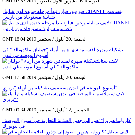
GMT 07:57 2019 الأربعاء ,16 تشرين الأول / أكتوبر
فيرجين فيارد تبدأ مرحلة جديدة لدى شانيل CHANEL بتصاميم
شبابية مستوحاة من باريس
GMT 18:04 2019 الجمعة ,20 أيلول / سبتمبر
تشكيلة مبهرة لفساتين شهرة من أزياء "جوليان ماكدونالد " في
أسبوع الموضة في لندن
GMT 17:58 2019 الجمعة ,20 أيلول / سبتمبر
أسبوع الموضة في لندن يستضيف تشكيلة من أزياء "بربري"
GMT 09:34 2019 الخميس ,12 أيلول / سبتمبر
"كارولينا هيريرا" تعود إلى جذور العلامة التجارية في أسبوع الموضة
في نيويورك