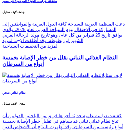
منطقة أهرامات الجيزة الموجودة في مصر
جدة ـ لايف ستايل
دعت المنظمة العربية للسياحة كافة الدول العربية والمواطنين إلى
المشاركة في الاحتفال بيوم السياحة العربي لعام 2026، والذي
يوافق تاريخ 25 فبراير من كل عام، وهو تاريخ مولد الرحالة العربي
الشهير ابن بطوطة. وقد أُطلقت الاح...
المزيد
المزيد من التحقيقات السياحية
النظام الغذائي النباتي يقلل من خطر الإصابة بخمسة
أنواع من السرطان
نظام غذائي صحي
لندن - لايف ستايل
كشفت دراسة علمية حديثة أجراها فريق من الباحثين الدوليين أن
اتباع نظام غذائي نباتي قد يساهم في تقليل خطر الإصابة بخمسة
أنواع رئيسية من السرطان. وقد أظهرت النتائج أن الأشخاص الذين