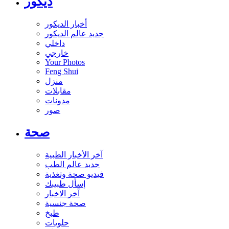
ديكور
أخبار الديكور
جديد عالم الديكور
داخلي
خارجي
Your Photos
Feng Shui
منزل
مقابلات
مدونات
صور
صحة
آخر الأخبار الطبية
جديد عالم الطب
فيديو صحة وتغذية
إسأل طبيبك
آخر الاخبار
صحة جنسية
طبخ
حلويات