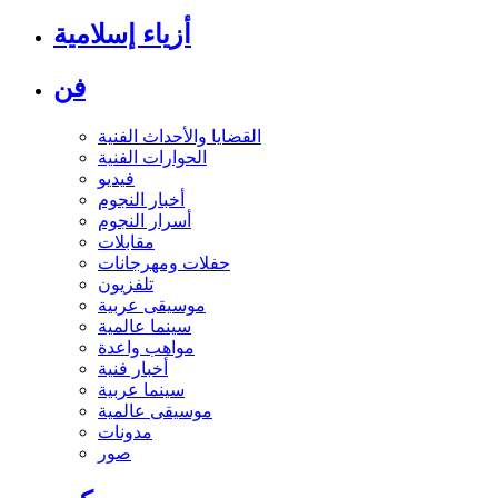
أزياء إسلامية
فن
القضايا والأحداث الفنية
الحوارات الفنية
فيديو
أخبار النجوم
أسرار النجوم
مقابلات
حفلات ومهرجانات
تلفزيون
موسيقى عربية
سينما عالمية
مواهب واعدة
أخبار فنية
سينما عربية
موسيقى عالمية
مدونات
صور