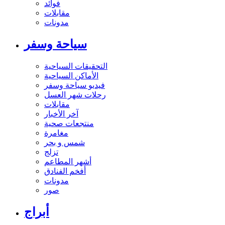
فوائد
مقابلات
مدونات
سياحة وسفر
التحقيقات السياحية
الأماكن السياحية
فيديو سياحة وسفر
رحلات شهر العسل
مقابلات
آخر الأخبار
منتجعات صحية
مغامرة
شمس و بحر
تزلج
أشهر المطاعم
أفخم الفنادق
مدونات
صور
أبراج