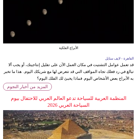
الأبراج الفلكية
القاهرة - لايف ستايل
قد تعمل عوامل التشتيت في مكان العمل الآن على تقليل إنتاجيتك، أو يجب ألا
تبالغ في رد فعلك تجاه المواقف التي قد تتعرض لها مع شريكك اليوم.. هذا ما تخبر
به الأبراج بعض الأشخاص اليوم. فماذا يخبئ لك الفلك اليوم؟
المزيد من أخبار النجوم
المنظمة العربية للسياحة تدعو العالم العربي للاحتفال بيوم
السياحة العربي 2026