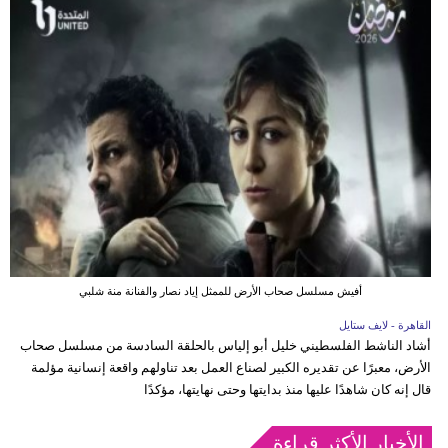
أفيش مسلسل صحاب الأرض للممثل إياد نصار والفنانة منة شلبي
القاهرة - لايف ستايل
أشاد الناشط الفلسطيني خليل أبو إلياس بالحلقة السادسة من مسلسل صحاب
الأرض، معبرًا عن تقديره الكبير لصناع العمل بعد تناولهم واقعة إنسانية مؤلمة
قال إنه كان شاهدًا عليها منذ بدايتها وحتى نهايتها، مؤكدًا
الأخبار الأكثر قراءة