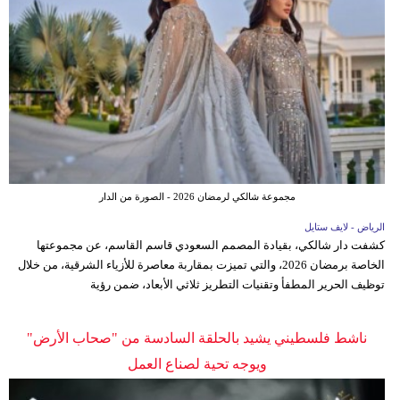
مجموعة شالكي لرمضان 2026 - الصورة من الدار
الرياض - لايف ستايل
كشفت دار شالكي، بقيادة المصمم السعودي قاسم القاسم، عن مجموعتها
الخاصة برمضان 2026، والتي تميزت بمقاربة معاصرة للأزياء الشرقية، من خلال
توظيف الحرير المطفأ وتقنيات التطريز ثلاثي الأبعاد، ضمن رؤية
ناشط فلسطيني يشيد بالحلقة السادسة من "صحاب الأرض"
ويوجه تحية لصناع العمل