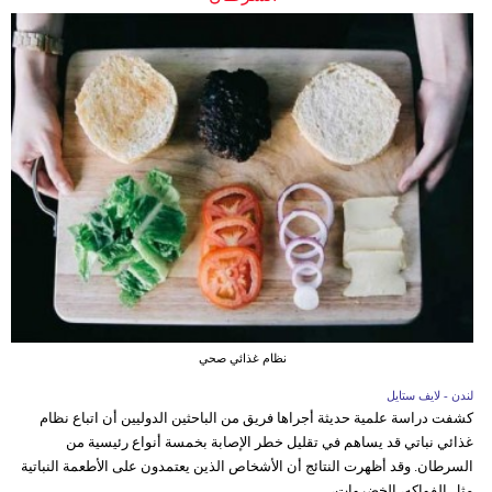
نظام غذائي صحي
لندن - لايف ستايل
كشفت دراسة علمية حديثة أجراها فريق من الباحثين الدوليين أن اتباع نظام
غذائي نباتي قد يساهم في تقليل خطر الإصابة بخمسة أنواع رئيسية من
السرطان. وقد أظهرت النتائج أن الأشخاص الذين يعتمدون على الأطعمة النباتية
مثل الفواكه، الخضروات،