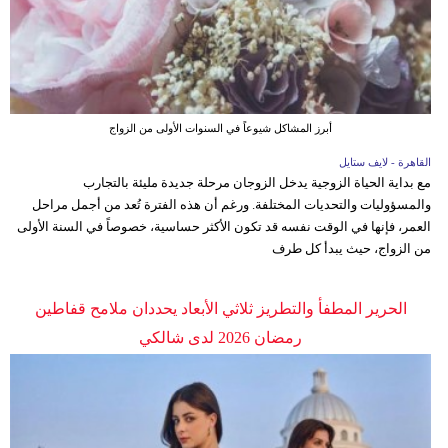
أبرز المشاكل شيوعاً في السنوات الأولى من الزواج
القاهرة - لايف ستايل
مع بداية الحياة الزوجية يدخل الزوجان مرحلة جديدة مليئة بالتجارب
والمسؤوليات والتحديات المختلفة. ورغم أن هذه الفترة تُعد من أجمل مراحل
العمر، فإنها في الوقت نفسه قد تكون الأكثر حساسية، خصوصاً في السنة الأولى
من الزواج، حيث يبدأ كل طرف
الحرير المطفأ والتطريز ثلاثي الأبعاد يحددان ملامح قفاطين
رمضان 2026 لدى شالكي