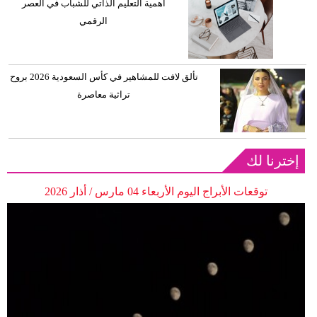
أهمية التعليم الذاتي للشباب في العصر
الرقمي
تألق لافت للمشاهير في كأس السعودية 2026 بروح
تراثية معاصرة
إخترنا لك
توقعات الأبراج اليوم الأربعاء 04 مارس / أذار 2026