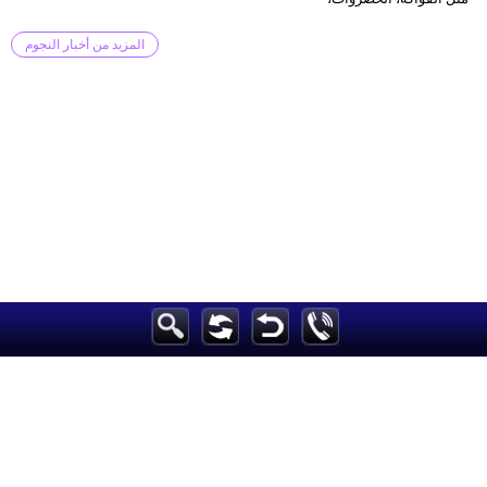
المزيد من أخبار النجوم
الرئيسية
مرأة
أزياء
فن
ديكور
صحة
سياحة
وسفر
أبراج
فيديو
مدوَنات
مشاكل وحلول