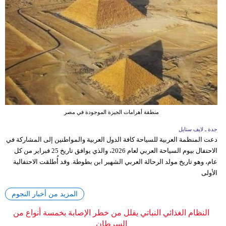
منطقة أهرامات الجيزة الموجودة في مصر
جدة ـ لايف ستايل
دعت المنظمة العربية للسياحة كافة الدول العربية والمواطنين إلى المشاركة في
الاحتفال بيوم السياحة العربي لعام 2026، والذي يوافق تاريخ 25 فبراير من كل
عام، وهو تاريخ مولد الرحالة العربي الشهير ابن بطوطة. وقد أُطلقت الاحتفالية
الأولى
المزيد من أخبار النجوم
النظام الغذائي النباتي يقلل من خطر الإصابة بخمسة أنواع من
السرطان