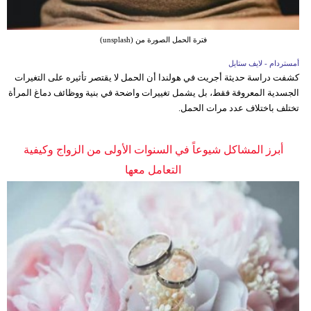
فترة الحمل الصورة من (unsplash)
أمستردام - لايف ستايل
كشفت دراسة حديثة أجريت في هولندا أن الحمل لا يقتصر تأثيره على التغيرات
الجسدية المعروفة فقط، بل يشمل تغييرات واضحة في بنية ووظائف دماغ المرأة
تختلف باختلاف عدد مرات الحمل.
أبرز المشاكل شيوعاً في السنوات الأولى من الزواج وكيفية
التعامل معها