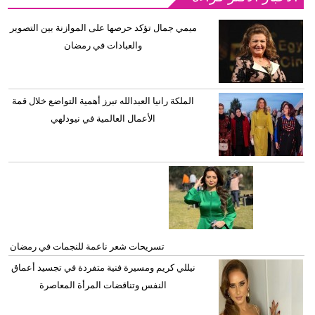
ميمي جمال تؤكد حرصها على الموازنة بين التصوير
والعبادات في رمضان
الملكة رانيا العبدالله تبرز أهمية التواضع خلال قمة
الأعمال العالمية في نيودلهي
تسريحات شعر ناعمة للنجمات في رمضان
نيللي كريم ومسيرة فنية متفردة في تجسيد أعماق
النفس وتناقضات المرأة المعاصرة