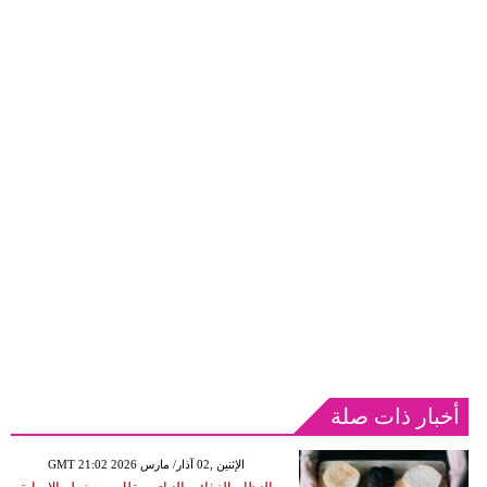
أخبار ذات صلة
GMT 21:02 2026 الإثنين ,02 آذار/ مارس