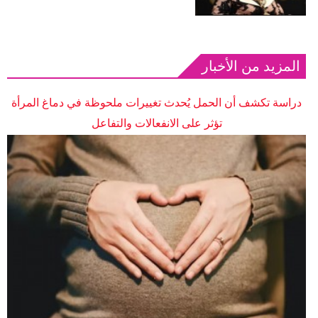
المزيد من الأخبار
دراسة تكشف أن الحمل يُحدث تغييرات ملحوظة في دماغ المرأة
تؤثر على الانفعالات والتفاعل