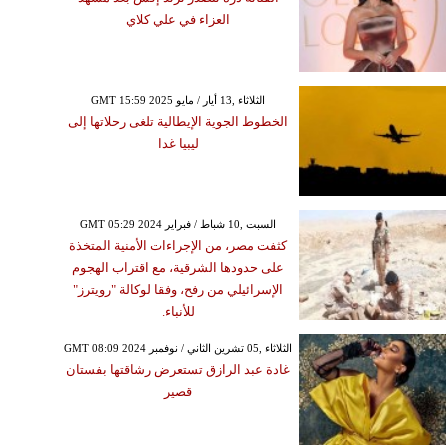
العزاء في علي كلاي
GMT 15:59 2025 الثلاثاء ,13 أيار / مايو
الخطوط الجوية الإيطالية تلغى رحلاتها إلى
ليبيا غدا
GMT 05:29 2024 السبت ,10 شباط / فبراير
كثفت مصر، من الإجراءات الأمنية المتخذة
على حدودها الشرقية، مع اقتراب الهجوم
الإسرائيلي من رفح، وفقا لوكالة "رويترز"
للأنباء.
GMT 08:09 2024 الثلاثاء ,05 تشرين الثاني / نوفمبر
غادة عبد الرازق تستعرض رشاقتها بفستان
قصير