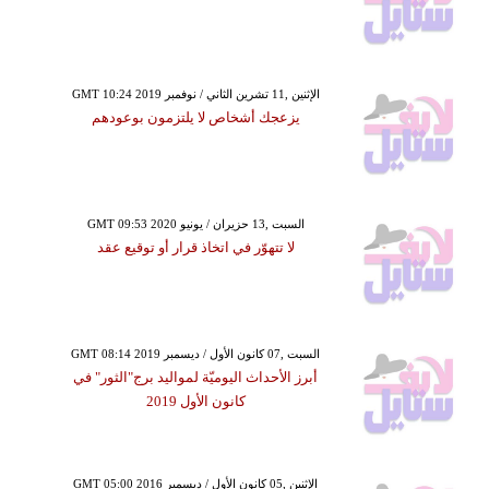
GMT 10:24 2019 الإثنين ,11 تشرين الثاني / نوفمبر
يزعجك أشخاص لا يلتزمون بوعودهم
GMT 09:53 2020 السبت ,13 حزيران / يونيو
لا تتهوّر في اتخاذ قرار أو توقيع عقد
GMT 08:14 2019 السبت ,07 كانون الأول / ديسمبر
أبرز الأحداث اليوميّة لمواليد برج"الثور" في
كانون الأول 2019
GMT 05:00 2016 الإثنين ,05 كانون الأول / ديسمبر