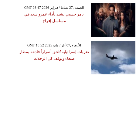
GMT 08:47 2026 الجمعة ,27 شباط / فبراير
تامر حسني يشيد بأداء عمرو سعد في
مسلسل إفراج
GMT 18:52 2025 الأربعاء ,07 أيار / مايو
ضربات إسرائيلية تُلحق أضراراً فادحة بمطار
صنعاء وتوقف كل الرحلات