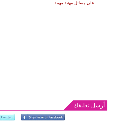
 كانون الأول
على مسائل مهنية مهمة
20
أرسل تعليقك