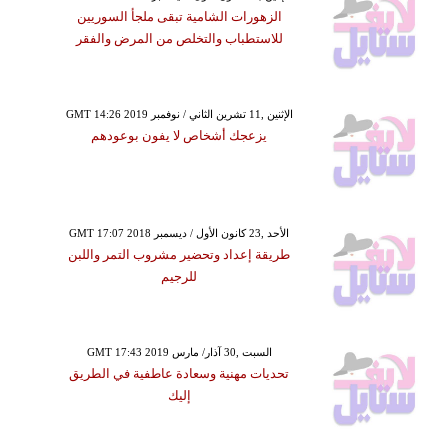
الزهورات الشامية تبقى ملجأ السوريين
للاستطباب والتخلص من المرض والفقر
GMT 14:26 2019 الإثنين ,11 تشرين الثاني / نوفمبر
يزعجك أشخاص لا يفون بوعودهم
GMT 17:07 2018 الأحد ,23 كانون الأول / ديسمبر
طريقة إعداد وتحضير مشروب التمر واللبن
للرجيم
GMT 17:43 2019 السبت ,30 آذار/ مارس
تحديات مهنية وسعادة عاطفية في الطريق
إليك