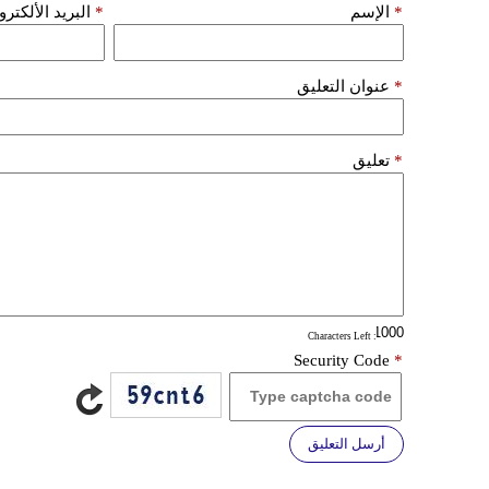
*
الإسم
*
البريد الألكتر
*
عنوان التعليق
*
تعليق
: Characters Left
Security Code
*
أرسل التعليق