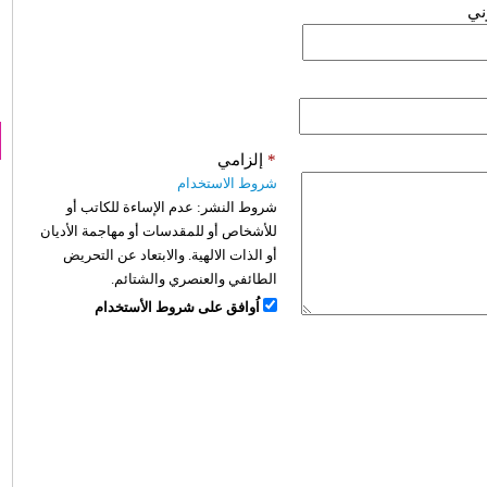
وني
*
إلزامي
شروط الاستخدام
شروط النشر:
عدم الإساءة للكاتب أو
للأشخاص أو للمقدسات أو مهاجمة الأديان
أو الذات الالهية. والابتعاد عن التحريض
الطائفي والعنصري والشتائم.
اُوافق على شروط الأستخدام