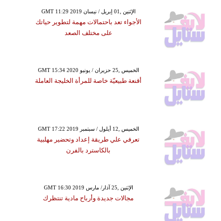
GMT 11:29 2019 الإثنين ,01 إبريل / نيسان
الأجواء تعد باحتمالات مهمة لتطوير حياتك
على مختلف الصعد
GMT 15:34 2020 الخميس ,25 حزيران / يونيو
أقنعة طبيعيّة خاصة للمرأة الخليجة العاملة
GMT 17:22 2019 الخميس ,12 أيلول / سبتمبر
تعرفي علي طريقة إعداد وتحضير مهلبية
بالكاسترد بالفرن
GMT 16:30 2019 الإثنين ,25 آذار/ مارس
مجالات جديدة وأرباح مادية تنتظرك