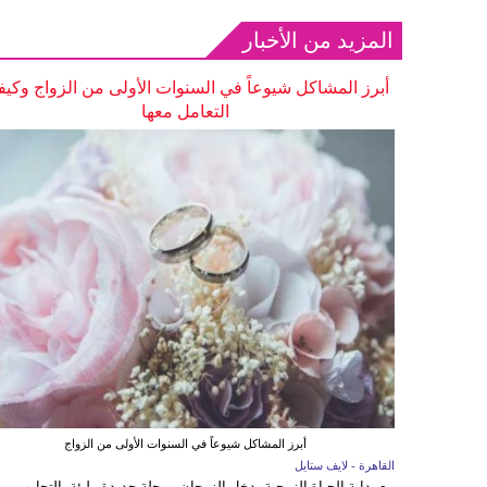
المزيد من الأخبار
أبرز المشاكل شيوعاً في السنوات الأولى من الزواج وكيف
التعامل معها
أبرز المشاكل شيوعاً في السنوات الأولى من الزواج
القاهرة - لايف ستايل
مع بداية الحياة الزوجية يدخل الزوجان مرحلة جديدة مليئة بالتجارب