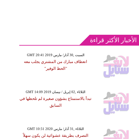
الأخبار الأكثر قراءة
GMT 20:41 2019 السبت ,30 آذار/ مارس
انعطاف مبارك من المشتري يجلب معه
"الحظ الوفير"
GMT 14:09 2019 الثلاثاء ,02 إبريل / نيسان
تبدأ بالاستمتاع بشؤون صغيرة لم تلحظها في
السابق
GMT 10:51 2020 الثلاثاء ,31 آذار/ مارس
التصرف بطريقة عشوائية لن يكون سهلاً