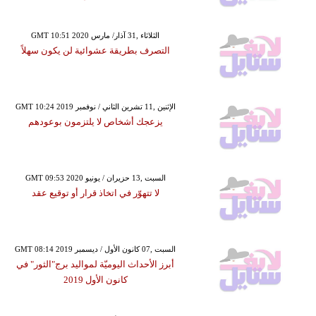
GMT 10:51 2020 الثلاثاء ,31 آذار/ مارس
التصرف بطريقة عشوائية لن يكون سهلاً
GMT 10:24 2019 الإثنين ,11 تشرين الثاني / نوفمبر
يزعجك أشخاص لا يلتزمون بوعودهم
GMT 09:53 2020 السبت ,13 حزيران / يونيو
لا تتهوّر في اتخاذ قرار أو توقيع عقد
GMT 08:14 2019 السبت ,07 كانون الأول / ديسمبر
أبرز الأحداث اليوميّة لمواليد برج"الثور" في
كانون الأول 2019