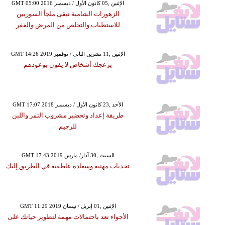
GMT 05:00 2016 الإثنين ,05 كانون الأول / ديسمبر
الزهورات الشامية تبقى ملجأ السوريين
للاستطباب والتخلص من المرض والفقر
GMT 14:26 2019 الإثنين ,11 تشرين الثاني / نوفمبر
يزعجك أشخاص لا يفون بوعودهم
GMT 17:07 2018 الأحد ,23 كانون الأول / ديسمبر
طريقة إعداد وتحضير مشروب التمر واللبن
للرجيم
GMT 17:43 2019 السبت ,30 آذار/ مارس
تحديات مهنية وسعادة عاطفية في الطريق إليك
GMT 11:29 2019 الإثنين ,01 إبريل / نيسان
الأجواء تعد باحتمالات مهمة لتطوير حياتك على