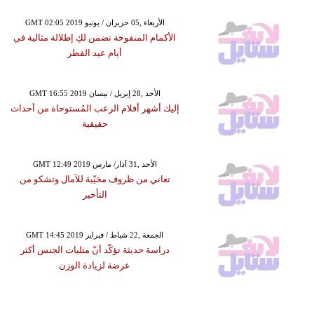
GMT 02:05 2019 الأربعاء ,05 حزيران / يونيو
الأكمام المنفوخة تضمن لكِ إطلالة مثالية في
أيام عيد الفطر
GMT 16:55 2019 الأحد ,28 إبريل / نيسان
إليك أشهر أفلام الرعب المُستوحاة من أحداث
حقيقية
GMT 12:49 2019 الأحد ,31 آذار/ مارس
تعاني من ظروف مخيّبة للآمال وتشكو من
التأخير
GMT 14:45 2019 الجمعة ,22 شباط / فبراير
دراسة حديثة تؤكّد أنّ مثليات الجنس أكثر
عرضة لزيادة الوزن