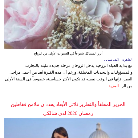
أبرز المشاكل شيوعاً في السنوات الأولى من الزواج
القاهرة - لايف ستايل
مع بداية الحياة الزوجية يدخل الزوجان مرحلة جديدة مليئة بالتجارب
والمسؤوليات والتحديات المختلفة. ورغم أن هذه الفترة تُعد من أجمل مراحل
العمر، فإنها في الوقت نفسه قد تكون الأكثر حساسية، خصوصاً في السنة الأولى
من الز...
المزيد
الحرير المطفأ والتطريز ثلاثي الأبعاد يحددان ملامح قفاطين
رمضان 2026 لدى شالكي