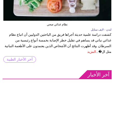
نظام غذائي صحي
لندن - لايف ستايل
كشفت دراسة علمية حديثة أجراها فريق من الباحثين الدوليين أن اتباع نظام
غذائي نباتي قد يساهم في تقليل خطر الإصابة بخمسة أنواع رئيسية من
السرطان. وقد أظهرت النتائج أن الأشخاص الذين يعتمدون على الأطعمة النباتية
مثل ال�...
المزيد
آخر الأخبار الطبية
آخر الأخبار