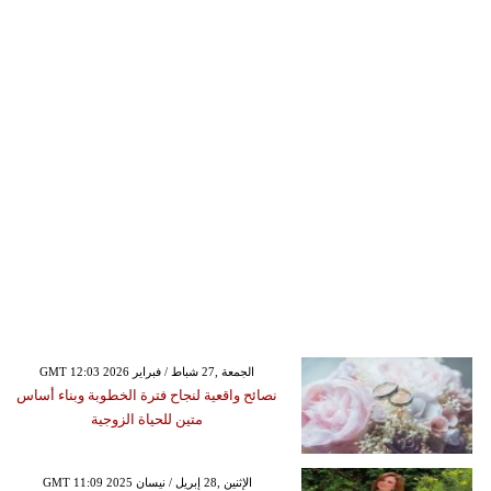
GMT 12:03 2026 الجمعة ,27 شباط / فبراير
نصائح واقعية لنجاح فترة الخطوبة وبناء أساس
متين للحياة الزوجية
GMT 11:09 2025 الإثنين ,28 إبريل / نيسان