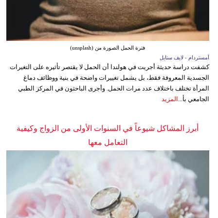
فترة الحمل الصورة من (unsplash)
أمستردام - لايف ستايل
كشفت دراسة حديثة أجريت في هولندا أن الحمل لا يقتصر تأثيره على التغيرات
الجسدية المعروفة فقط، بل يشمل تغييرات واضحة في بنية ووظائف دماغ
المرأة تختلف باختلاف عدد مرات الحمل. وأجرى الباحثون في المركز الطبي
الجامعي بأ...
المزيد
أبرز المشاكل شيوعاً في السنوات الأولى من الزواج وكيفية
التعامل معها