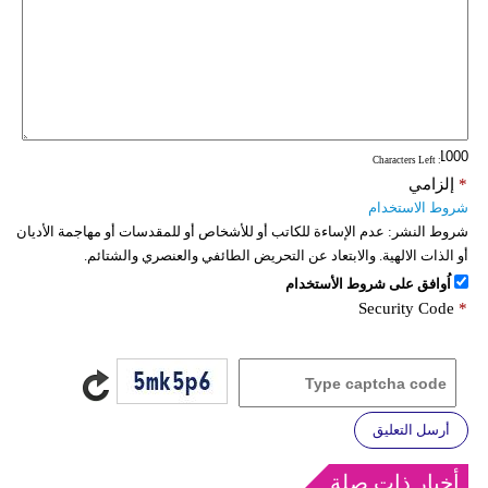
: Characters Left
*
إلزامي
شروط الاستخدام
شروط النشر:
عدم الإساءة للكاتب أو للأشخاص أو للمقدسات أو مهاجمة الأديان
أو الذات الالهية. والابتعاد عن التحريض الطائفي والعنصري والشتائم.
اُوافق على شروط الأستخدام
Security Code
*
أرسل التعليق
أخبار ذات صلة