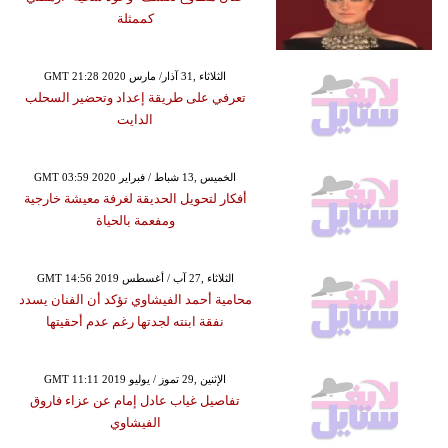
كممثلة
GMT 21:28 2020 الثلاثاء ,31 آذار/ مارس
تعرفي على طريقة إعداد وتحضير السحلب
الدايت
GMT 03:59 2020 الخميس ,13 شباط / فبراير
أفكار لتحويل الحديقة لغرفة معيشة خارجية
ومفعمة بالحياة
GMT 14:56 2019 الثلاثاء ,27 آب / أغسطس
محامية أحمد الفيشاوي تؤكد أن الفنان يسدد
نفقة ابنته لجدتها رغم عدم أحقيتها
GMT 11:11 2019 الإثنين ,29 تموز / يوليو
تفاصيل غياب عادل إمام عن عزاء فاروق
الفيشاوي