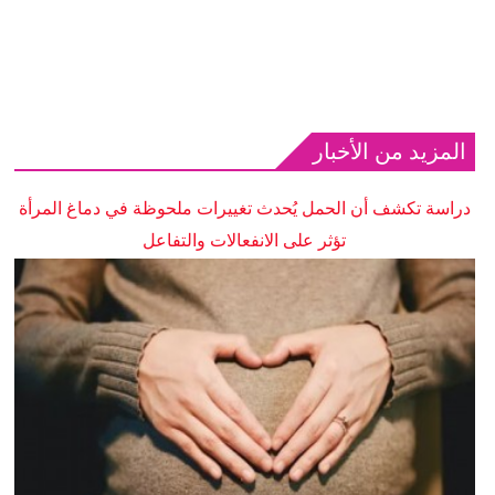
المزيد من الأخبار
دراسة تكشف أن الحمل يُحدث تغييرات ملحوظة في دماغ المرأة
تؤثر على الانفعالات والتفاعل