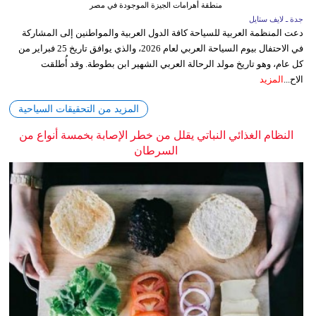
منطقة أهرامات الجيزة الموجودة في مصر
جدة ـ لايف ستايل
دعت المنظمة العربية للسياحة كافة الدول العربية والمواطنين إلى المشاركة
في الاحتفال بيوم السياحة العربي لعام 2026، والذي يوافق تاريخ 25 فبراير من
كل عام، وهو تاريخ مولد الرحالة العربي الشهير ابن بطوطة. وقد أُطلقت
الاح...
المزيد
المزيد من التحقيقات السياحية
النظام الغذائي النباتي يقلل من خطر الإصابة بخمسة أنواع من
السرطان