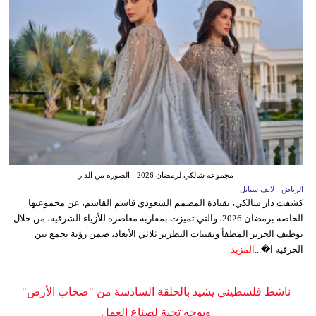
مجموعة شالكي لرمضان 2026 - الصورة من الدار
الرياض - لايف ستايل
كشفت دار شالكي، بقيادة المصمم السعودي قاسم القاسم، عن مجموعتها
الخاصة برمضان 2026، والتي تميزت بمقاربة معاصرة للأزياء الشرقية، من خلال
توظيف الحرير المطفأ وتقنيات التطريز ثلاثي الأبعاد، ضمن رؤية تجمع بين
الحرفية ا�...
المزيد
ناشط فلسطيني يشيد بالحلقة السادسة من "صحاب الأرض"
ويوجه تحية لصناع العمل