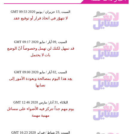
GMT 09:53 2020 السبت ,13 حزيران / يونيو
لا تتهوّر في اتخاذ قرار أو توقيع عقد
GMT 09:17 2020 السبت ,09 أيار / مايو
قد تمهل لكنك لن تهمل وخصوصاً أنّ الوضع
بات لا يحتمل
GMT 09:00 2020 السبت ,02 أيار / مايو
يعِد هذا اليوم بمصالحة وبعودة الأمور إلى
نصابها
GMT 12:46 2020 الثلاثاء ,31 آذار/ مارس
يوم مهم جداً تتركز فيه الأضواء على مسائل
مهنية مهمة
GMT 16:23 2020 السبت ,29 شباط / فبراير