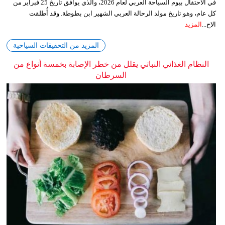
في الاحتفال بيوم السياحة العربي لعام 2026، والذي يوافق تاريخ 25 فبراير من
كل عام، وهو تاريخ مولد الرحالة العربي الشهير ابن بطوطة. وقد أُطلقت
الاح...
المزيد
المزيد من التحقيقات السياحية
النظام الغذائي النباتي يقلل من خطر الإصابة بخمسة أنواع من
السرطان