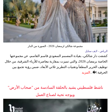
مجموعة شالكي لرمضان 2026 - الصورة من الدار
الرياض - لايف ستايل
كشفت دار شالكي، بقيادة المصمم السعودي قاسم القاسم، عن مجموعتها
الخاصة برمضان 2026، والتي تميزت بمقاربة معاصرة للأزياء الشرقية، من خلال
توظيف الحرير المطفأ وتقنيات التطريز ثلاثي الأبعاد، ضمن رؤية تجمع بين
الحرفية ا�...
المزيد
ناشط فلسطيني يشيد بالحلقة السادسة من "صحاب الأرض"
ويوجه تحية لصناع العمل