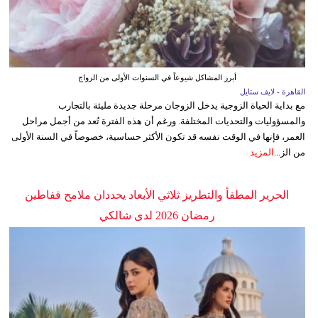
أبرز المشاكل شيوعاً في السنوات الأولى من الزواج
القاهرة - لايف ستايل
مع بداية الحياة الزوجية يدخل الزوجان مرحلة جديدة مليئة بالتجارب
والمسؤوليات والتحديات المختلفة. ورغم أن هذه الفترة تُعد من أجمل مراحل
العمر، فإنها في الوقت نفسه قد تكون الأكثر حساسية، خصوصاً في السنة الأولى
من الز...
المزيد
الحرير المطفأ والتطريز ثلاثي الأبعاد يحددان ملامح قفاطين
رمضان 2026 لدى شالكي