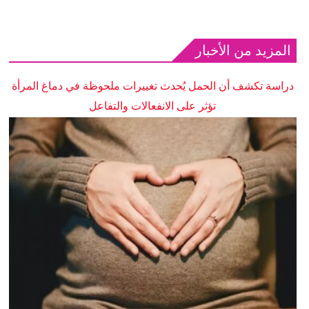
المزيد من الأخبار
دراسة تكشف أن الحمل يُحدث تغييرات ملحوظة في دماغ المرأة
تؤثر على الانفعالات والتفاعل