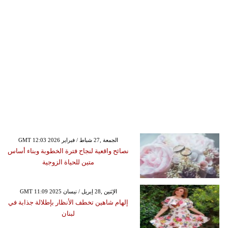
GMT 12:03 2026 الجمعة ,27 شباط / فبراير
نصائح واقعية لنجاح فترة الخطوبة وبناء أساس
متين للحياة الزوجية
GMT 11:09 2025 الإثنين ,28 إبريل / نيسان
إلهام شاهين تخطف الأنظار بإطلالة جذابة في
لبنان