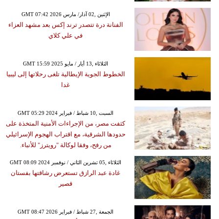
GMT 07:42 2026 الإثنين ,02 آذار/ مارس
الفنانة درة تتصدر ترند إكس بعد مشهد العزاء
في علي كلاي
GMT 15:59 2025 الثلاثاء ,13 أيار / مايو
الخطوط الجوية الإيطالية تلغى رحلاتها إلى ليبيا
غدا
GMT 05:29 2024 السبت ,10 شباط / فبراير
كثفت مصر، من الإجراءات الأمنية المتخذة على
حدودها الشرقية، مع اقتراب الهجوم الإسرائيلي
من رفح، وفقا لوكالة "رويترز" للأنباء.
GMT 08:09 2024 الثلاثاء ,05 تشرين الثاني / نوفمبر
غادة عبد الرازق تستعرض رشاقتها بفستان
قصير
GMT 08:47 2026 الجمعة ,27 شباط / فبراير