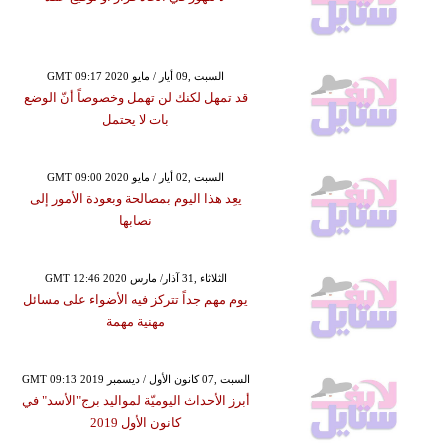
GMT 09:17 2020 السبت ,09 أيار / مايو
قد تمهل لكنك لن تهمل وخصوصاً أنّ الوضع
بات لا يحتمل
GMT 09:00 2020 السبت ,02 أيار / مايو
يعِد هذا اليوم بمصالحة وبعودة الأمور إلى
نصابها
GMT 12:46 2020 الثلاثاء ,31 آذار/ مارس
يوم مهم جداً تتركز فيه الأضواء على مسائل
مهنية مهمة
GMT 09:13 2019 السبت ,07 كانون الأول / ديسمبر
أبرز الأحداث اليوميّة لمواليد برج"الأسد" في
كانون الأول 2019