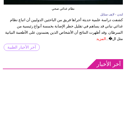
نظام غذائي صحي
لندن - لايف ستايل
كشفت دراسة علمية حديثة أجراها فريق من الباحثين الدوليين أن اتباع نظام
غذائي نباتي قد يساهم في تقليل خطر الإصابة بخمسة أنواع رئيسية من
السرطان. وقد أظهرت النتائج أن الأشخاص الذين يعتمدون على الأطعمة النباتية
مثل ال�...
المزيد
آخر الأخبار الطبية
آخر الأخبار