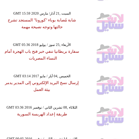
GMT 15:59 2020 السبت ,21 آذار/ مارس
شابة مُصابة بوباء "كورونا" المستجد تشرح
حالتها وتوجه نصيحة مهمة
GMT 05:36 2018 الأربعاء ,25 تموز / يوليو
سفارة بريطانيا تنفي خبر فتح باب الهجرة أمام
النساء المصريات
GMT 03:14 2017 الخميس ,04 أيار / مايو
إرسال نسخ البريد الإلكتروني إلى المدير يدمر
بيئة العمل
GMT 03:36 2016 الثلاثاء ,08 تشرين الثاني / نوفمبر
طريقة إعداد الهريسة السورية
GMT 00:05 2016 الإثنين ,14 تشرين الثاني / نوفمبر