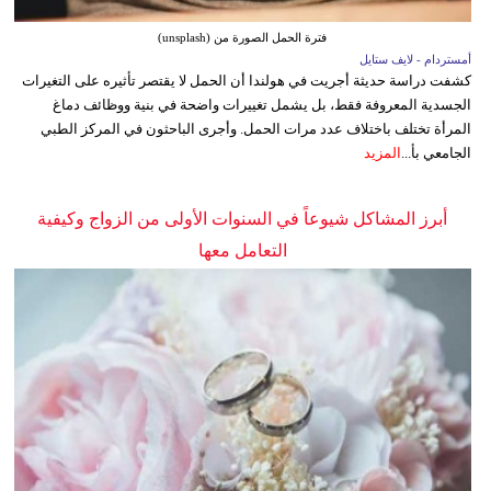
فترة الحمل الصورة من (unsplash)
أمستردام - لايف ستايل
كشفت دراسة حديثة أجريت في هولندا أن الحمل لا يقتصر تأثيره على التغيرات
الجسدية المعروفة فقط، بل يشمل تغييرات واضحة في بنية ووظائف دماغ
المرأة تختلف باختلاف عدد مرات الحمل. وأجرى الباحثون في المركز الطبي
الجامعي بأ...
المزيد
أبرز المشاكل شيوعاً في السنوات الأولى من الزواج وكيفية
التعامل معها