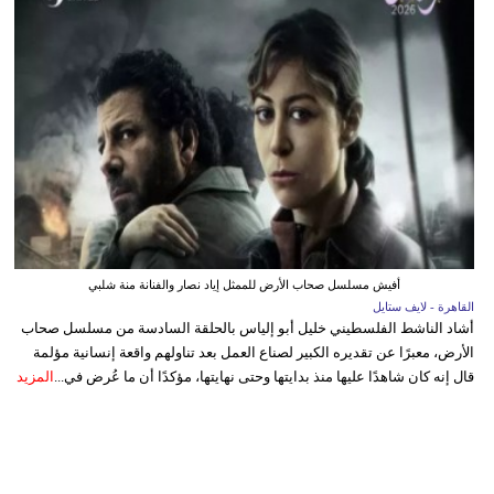
أفيش مسلسل صحاب الأرض للممثل إياد نصار والفنانة منة شلبي
القاهرة - لايف ستايل
أشاد الناشط الفلسطيني خليل أبو إلياس بالحلقة السادسة من مسلسل صحاب
الأرض، معبرًا عن تقديره الكبير لصناع العمل بعد تناولهم واقعة إنسانية مؤلمة
قال إنه كان شاهدًا عليها منذ بدايتها وحتى نهايتها، مؤكدًا أن ما عُرض في...
المزيد