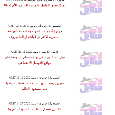
لماذا يتعلق الطفل بالمربية اكثر من الأم احيانًا
GMT 02:17 2017 الخميس ,15 حزيران / يونيو
جزيرة أبو منقار المواجهة لمدينة الغردقة
المصرية الأكثر ثراءً بأشجار المانجروف
GMT 21:16 2020 الإثنين ,13 تموز / يوليو
نبيل الحلفاوي ينفي تواجد إنعام سالوسة على
مواقع التوصل الاجتماعي
GMT 10:12 2020 السبت ,13 حزيران / يونيو
تقرير يرصد أشهر الساحات العامة السياحية
على مستوى العالم
GMT 14:27 2020 الجمعة ,12 حزيران / يونيو
الفلبين تسجل 615 إصابة جديدة بكورونا