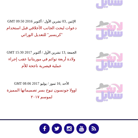
GMT 09:50 2016 الإثنين ,03 تشرين الأول / أكتوبر
دعوات لبحث الجانب الأخلاقي قبل استخدام
"كريسبر" للتعديل الوراثي
GMT 15:30 2017 الجمعة ,13 تشرين الأول / أكتوبر
ولادة أربعة توائم في موريتانيا عقب إجراء
عملية قيصرية ناجحة للأم
GMT 08:06 2017 الأحد ,16 تموز / يوليو
اوولا جونسون تبوح بسر تصميماتها المميزة
لموسم ٢٠١٧