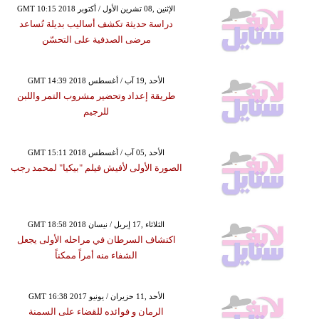
GMT 10:15 2018 الإثنين ,08 تشرين الأول / أكتوبر
دراسة حديثة تكشف أساليب بديلة تُساعد
مرضى الصدفية على التحسّن
GMT 14:39 2018 الأحد ,19 آب / أغسطس
طريقة إعداد وتحضير مشروب التمر واللبن
للرجيم
GMT 15:11 2018 الأحد ,05 آب / أغسطس
الصورة الأولى لأفيش فيلم "بيكيا" لمحمد رجب
GMT 18:58 2018 الثلاثاء ,17 إبريل / نيسان
اكتشاف السرطان في مراحله الأولى يجعل
الشفاء منه أمراً ممكناً
GMT 16:38 2017 الأحد ,11 حزيران / يونيو
الرمان و فوائده للقضاء على السمنة