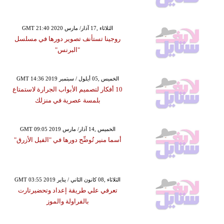
GMT 21:40 2020 الثلاثاء ,17 آذار/ مارس
روجينا تستأنف تصوير دورها في مسلسل
"البرنس"
GMT 14:36 2019 الخميس ,05 أيلول / سبتمبر
10 أفكار لتصميم الأبواب الجرارة لاستمتاع
بلمسة عصرية في منزلك
GMT 09:05 2019 الخميس ,14 آذار/ مارس
أسما منير تُوضِّح دورها في "الفيل الأزرق"
GMT 03:55 2019 الثلاثاء ,08 كانون الثاني / يناير
تعرفي علي طريقة إعداد وتحضيرتارت
بالفراولة والموز