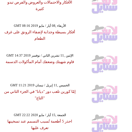
الأفكار والاحتمالات والعروض والفرص تبدو
كثيرة
GMT 08:16 2019 الأربعاء ,08 أيار / مايو
أفكار بسيطة وجذابة لإضفاء الرونق على غرف
الطعام
GMT 14:37 2019 الإثنين ,11 تشرين الثاني / نوفمبر
قاوم شهيتك وضعفك أمام المأكولات الدسمة
GMT 11:21 2019 الخميس ,11 إبريل / نيسان
إمّا كورين تلعب دور "ديانا" في الجزء الثاني من
"التاج"
GMT 22:22 2020 الجمعة ,15 أيار / مايو
احذر 5 أطعمة تُسبب التسمم عند تسخينها
تعرف عليها