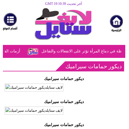
آخر تحديث GMT 19:10:39
الرئيسية
مرأة
أزياء
أزياء
ظة في دماغ المرأة تؤثر على الانفعالات والتفاعل
أزمات الفتيا
إسلامية
فن
ديكور حمامات سيراميك
ديكور
ديكور حمامات سيراميك
صحة
ديكور حمامات سيراميك
سياحة
وسفر
أبراج
ديكور حمامات سيراميك