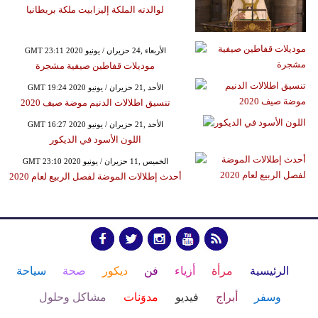
لوالدته الملكة إليزابيت ملكة بريطانيا
GMT 23:11 2020 الأربعاء ,24 حزيران / يونيو
موديلات قفاطين صيفية مشجرة
GMT 19:24 2020 الأحد ,21 حزيران / يونيو
تنسيق اطلالات الدنيم موضة صيف 2020
GMT 16:27 2020 الأحد ,21 حزيران / يونيو
اللون الأسود في الديكور
GMT 23:10 2020 الخميس ,11 حزيران / يونيو
أحدث إطلالات الموضة لفصل الربيع لعام 2020
الرئيسية
مرأة
أزياء
فن
ديكور
صحة
سياحة
وسفر
أبراج
فيديو
مدوَنات
مشاكل وحلول