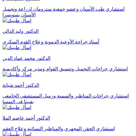
استشاري طب الأسنان وعضو جمعية سترومان لزراعة وتجميل
الأسنان بسويسرا
الدكتور وليد الدالي
أستاذ جراحة الأوعية الدموية وعلاج القدم السكرى
الدكتور محمد عماد الدين
استشاري جراحات التجميل وتنسيق القوام ومدير مركز وأكاديمية
الدكتور أحمد شبانة
استشاري جراحات المناظير والسمنة وزميل المستشفى الجامعى
بفيينا فى النمسا
الدكتور أحمد عاصم الملا
استشاري الحقن المجهري والمناظير النسائية وعلاج العقم