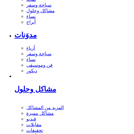
سياحة وسفر
مشاكل وحلول
نساء
أبراج
مدوَنات
أزياء
سياحة وسفر
نساء
فن وموسيقى
ديكور
مشاكل وحلول
المزيد من المشاكل
مشاكل مميزة
فيديو
مقابلات
تحقيقات