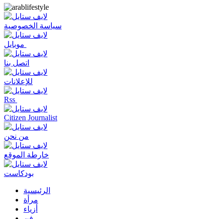
سياسة الخصوصية
موبايل
اتصل بنا
للإعلانات
Rss
Citizen Journalist
من نحن
خارطة الموقع
بودكاست
الرئيسية
مرأة
أزياء
فن