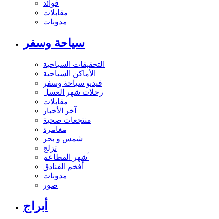
فوائد
مقابلات
مدونات
سياحة وسفر
التحقيقات السياحية
الأماكن السياحية
فيديو سياحة وسفر
رحلات شهر العسل
مقابلات
آخر الأخبار
منتجعات صحية
مغامرة
شمس و بحر
تزلج
أشهر المطاعم
أفخم الفنادق
مدونات
صور
أبراج