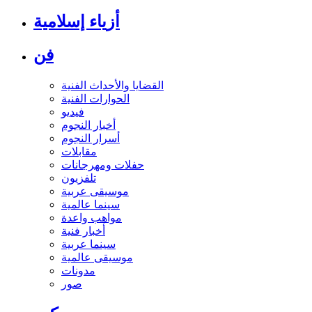
أزياء إسلامية
فن
القضايا والأحداث الفنية
الحوارات الفنية
فيديو
أخبار النجوم
أسرار النجوم
مقابلات
حفلات ومهرجانات
تلفزيون
موسيقى عربية
سينما عالمية
مواهب واعدة
أخبار فنية
سينما عربية
موسيقى عالمية
مدونات
صور