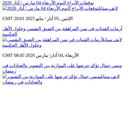
توقعات الأبراج اليوم الأربعاء 04 مارس / أذار 2026
GMT 20:01 2025 الإثنين ,05 أيار / مايو
أزمات الفتيات في سن المراهقة بين الضيق النفسي وحلول الأهل
الحكيمة
GMT 08:45 2026 الأربعاء ,04 آذار/ مارس
ميمي جمال تؤكد حرصها على الموازنة بين التصوير والعبادات في
رمضان