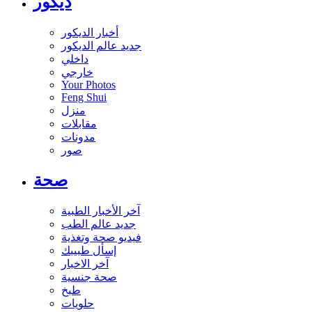
ديكور
أخبار الديكور
جديد عالم الديكور
داخلي
خارجي
Your Photos
Feng Shui
منزل
مقابلات
مدونات
صور
صحة
آخر الأخبار الطبية
جديد عالم الطب
فيديو صحة وتغذية
إسأل طبيبك
آخر الاخبار
صحة جنسية
طبخ
حلويات