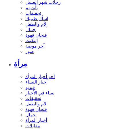
رحلات شهر العسل
بأيديهم
تحقيقات
اسأل طبيبك
الأم والطفل
جمال
فنجان قهوة
إتيكيت
آخر موضة
صور
مرأة
آخر أخبار المرأة
أخبار النساء
فيديو
نساء في الأخبار
تحقيقات
الأم والطفل
فنجان قهوة
جمال
أخبار المرأة
مقابلات