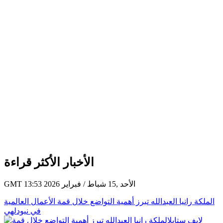
الأخبار الأكثر قراءة
GMT 13:53 2026 الأحد ,15 شباط / فبراير
الملكة رانيا العبدالله تبرز أهمية التواضع خلال قمة الأعمال العالمية
في نيودلهي