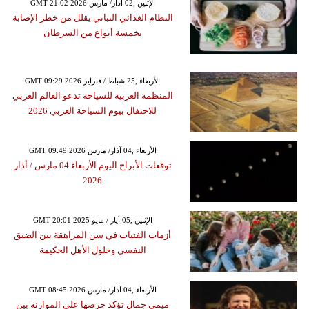
GMT 21:02 2026 الإثنين ,02 آذار/ مارس
النظام الغذائي النباتي يقلل من خطر الإصابة
بخمسة أنواع من السرطان
GMT 09:29 2026 الأربعاء ,25 شباط / فبراير
المنظمة العربية للسياحة تدعو العالم العربي
للاحتفال بيوم السياحة العربي 2026
GMT 09:49 2026 الأربعاء ,04 آذار/ مارس
توقعات الأبراج اليوم الأربعاء 04 مارس / أذار
2026
GMT 20:01 2025 الإثنين ,05 أيار / مايو
أزمات الفتيات في سن المراهقة بين الضيق
النفسي وحلول الأهل الحكيمة
GMT 08:45 2026 الأربعاء ,04 آذار/ مارس
ميمي جمال تؤكد حرصها على الموازنة بين