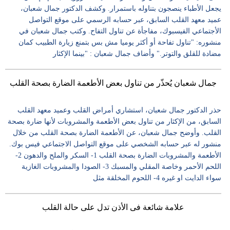
يجعل الأطباء ينصجون بتناوله باستمرار. وكشف الدكتور جمال شعبان،
عميد معهد القلب السابق، عبر حسابه الرسمي على موقع التواصل
الأجتماعي الفيسبوك، مفاجأة عن تناول التفاح. وكتب جمال شعبان في
منشوره: "تناول تفاحة أو أكثر يوميا مش بس بتمنع زيارة الطبيب كمان
مضادة للقلق والتوتر." وأضاف جمال شعبان : "بينما الإكثار
جمال شعبان يُحذّر من تناول بعض الأطعمة الضارة بصحة القلب
حذر الدكتور جمال شعبان، استشاري أمراض القلب وعميد معهد القلب
السابق، من الإكثار من تناول بعض الأطعمة والمشروبات لأنها ضارة بصحة
القلب. وأوضح جمال شعبان، عن الأطعمة الضارة بصحة القلب من خلال
منشور له عبر حسابه الشخصي على موقع التواصل الاجتماعي فيس بوك.
الأطعمة والمشروبات الضارة بصحة القلب 1- السكر والملح والدهون 2-
اللحم الأحمر وخاصة المقلي والمسبك 3- الصودا والمشروبات الغازية
سواء الدايت او غيره 4- اللحوم المخلقة مثل
علامة شائعة فى الأذن تدل على حالة القلب