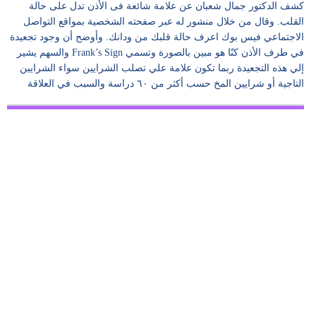
كشف الدكتور جمال شعبان عن علامة شائعة فى الأذن تدل على حالة
القلب. وقال من خلال منشور له عبر صفحته الشخصية بمواقع التواصل
الاجتماعي فيس بوك اعرف حالة قلبك من ودانك. وأوضح أن وجود تجعيدة
في طرف الأذن كنّا هو مبين بالصورة وتسمي Frank’s Sign والسهم يشير
إلي هذه التجعيدة ربما تكون علامة علي تصلب الشرايين سواء الشرايين
التاجية أو شرايين المخ حسب أكثر من ٦٠ دراسة والسبب في العلاقة