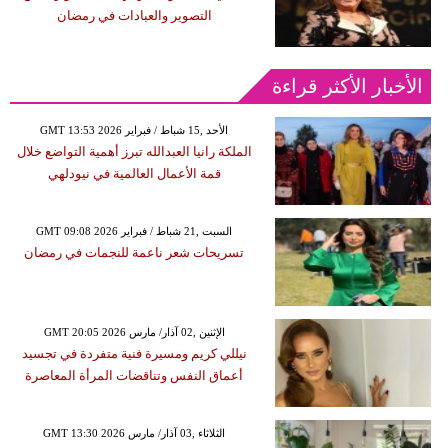
التصوير والعبادات في رمضان
الأخبار الأكثر قراءة
GMT 13:53 2026 الأحد ,15 شباط / فبراير
الملكة رانيا العبدالله تبرز أهمية التواضع خلال
قمة الأعمال العالمية في نيودلهي
GMT 09:08 2026 السبت ,21 شباط / فبراير
تسريحات شعر ناعمة للنجمات في رمضان
GMT 20:05 2026 الإثنين ,02 آذار/ مارس
نيللي كريم ومسيرة فنية متفردة في تجسيد
أعماق النفس وتناقضات المرأة المعاصرة
GMT 13:30 2026 الثلاثاء ,03 آذار/ مارس