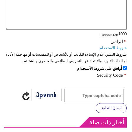
: Characters Left
*
إلزامي
شروط الاستخدام
شروط النشر:
عدم الإساءة للكاتب أو للأشخاص أو للمقدسات أو مهاجمة الأديان
أو الذات الالهية. والابتعاد عن التحريض الطائفي والعنصري والشتائم.
اُوافق على شروط الأستخدام
Security Code
*
أرسل التعليق
أخبار ذات صلة