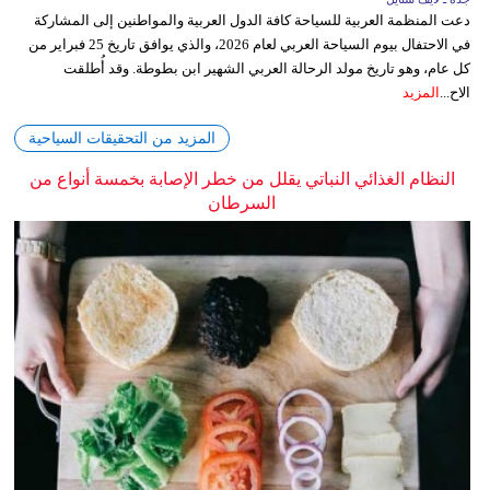
دعت المنظمة العربية للسياحة كافة الدول العربية والمواطنين إلى المشاركة
في الاحتفال بيوم السياحة العربي لعام 2026، والذي يوافق تاريخ 25 فبراير من
كل عام، وهو تاريخ مولد الرحالة العربي الشهير ابن بطوطة. وقد أُطلقت
الاح...
المزيد
المزيد من التحقيقات السياحية
النظام الغذائي النباتي يقلل من خطر الإصابة بخمسة أنواع من
السرطان