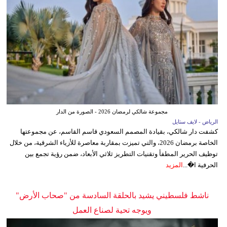
مجموعة شالكي لرمضان 2026 - الصورة من الدار
الرياض - لايف ستايل
كشفت دار شالكي، بقيادة المصمم السعودي قاسم القاسم، عن مجموعتها
الخاصة برمضان 2026، والتي تميزت بمقاربة معاصرة للأزياء الشرقية، من خلال
توظيف الحرير المطفأ وتقنيات التطريز ثلاثي الأبعاد، ضمن رؤية تجمع بين
الحرفية ا�...
المزيد
ناشط فلسطيني يشيد بالحلقة السادسة من "صحاب الأرض"
ويوجه تحية لصناع العمل