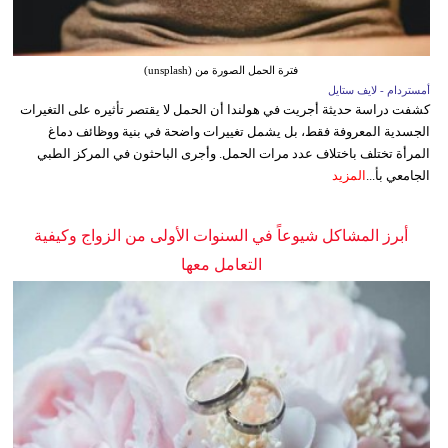
فترة الحمل الصورة من (unsplash)
أمستردام - لايف ستايل
كشفت دراسة حديثة أجريت في هولندا أن الحمل لا يقتصر تأثيره على التغيرات
الجسدية المعروفة فقط، بل يشمل تغييرات واضحة في بنية ووظائف دماغ
المرأة تختلف باختلاف عدد مرات الحمل. وأجرى الباحثون في المركز الطبي
الجامعي بأ...
المزيد
أبرز المشاكل شيوعاً في السنوات الأولى من الزواج وكيفية
التعامل معها