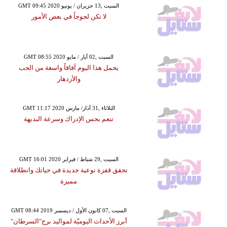
GMT 09:45 2020 السبت ,13 حزيران / يونيو
لا تكن لجوجاً في بعض الأمور
GMT 08:55 2020 السبت ,02 أيار / مايو
يحمل هذا اليوم آفاقاً واسعة من الحب
والأزدهار
GMT 11:17 2020 الثلاثاء ,31 آذار/ مارس
تنعم بحس الإدراك وسرعة البديهة
GMT 16:01 2020 السبت ,29 شباط / فبراير
تحقق قفزة نوعية جديدة في حياتك وانطلاقة
مميزة
GMT 08:44 2019 السبت ,07 كانون الأول / ديسمبر
أبرز الأحداث اليوميّة لمواليد برج"السرطان"