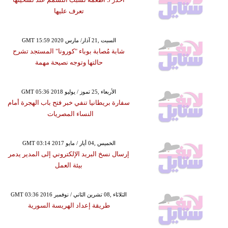
تعرف عليها
GMT 15:59 2020 السبت ,21 آذار/ مارس
شابة مُصابة بوباء "كورونا" المستجد تشرح
حالتها وتوجه نصيحة مهمة
GMT 05:36 2018 الأربعاء ,25 تموز / يوليو
سفارة بريطانيا تنفي خبر فتح باب الهجرة أمام
النساء المصريات
GMT 03:14 2017 الخميس ,04 أيار / مايو
إرسال نسخ البريد الإلكتروني إلى المدير يدمر
بيئة العمل
GMT 03:36 2016 الثلاثاء ,08 تشرين الثاني / نوفمبر
طريقة إعداد الهريسة السورية