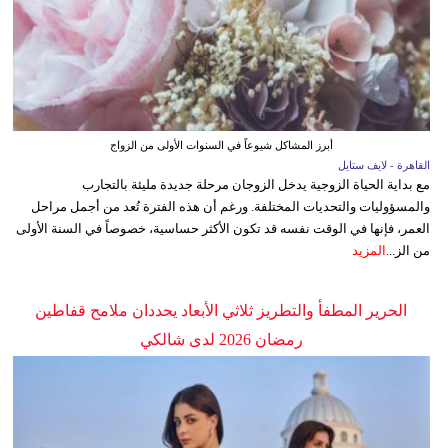
أبرز المشاكل شيوعاً في السنوات الأولى من الزواج
القاهرة - لايف ستايل
مع بداية الحياة الزوجية يدخل الزوجان مرحلة جديدة مليئة بالتجارب
والمسؤوليات والتحديات المختلفة. ورغم أن هذه الفترة تُعد من أجمل مراحل
العمر، فإنها في الوقت نفسه قد تكون الأكثر حساسية، خصوصاً في السنة الأولى
من الز...
المزيد
الحرير المطفأ والتطريز ثلاثي الأبعاد يحددان ملامح قفاطين
رمضان 2026 لدى شالكي