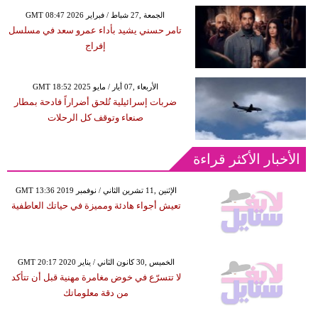
GMT 08:47 2026 الجمعة ,27 شباط / فبراير
تامر حسني يشيد بأداء عمرو سعد في مسلسل
إفراج
GMT 18:52 2025 الأربعاء ,07 أيار / مايو
ضربات إسرائيلية تُلحق أضراراً فادحة بمطار
صنعاء وتوقف كل الرحلات
الأخبار الأكثر قراءة
GMT 13:36 2019 الإثنين ,11 تشرين الثاني / نوفمبر
تعيش أجواء هادئة ومميزة في حياتك العاطفية
GMT 20:17 2020 الخميس ,30 كانون الثاني / يناير
لا تتسرّع في خوض مغامرة مهنية قبل أن تتأكد
من دقة معلوماتك