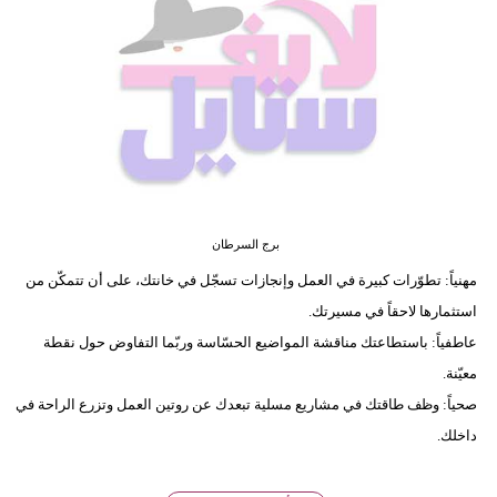
فيديو
مدوَنات
مشاكل
وحلول
برج السرطان
مهنياً: تطوّرات كبيرة في العمل وإنجازات تسجّل في خانتك، على أن تتمكّن من
استثمارها لاحقاً في مسيرتك.
عاطفياً: باستطاعتك مناقشة المواضيع الحسّاسة وربّما التفاوض حول نقطة
معيّنة.
صحياً: وظف طاقتك في مشاريع مسلية تبعدك عن روتين العمل وتزرع الراحة في
داخلك.