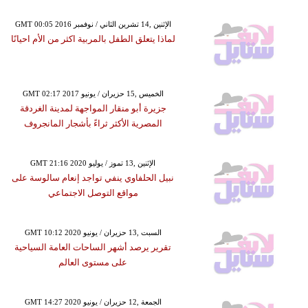
GMT 00:05 2016 الإثنين ,14 تشرين الثاني / نوفمبر
لماذا يتعلق الطفل بالمربية اكثر من الأم احيانًا
GMT 02:17 2017 الخميس ,15 حزيران / يونيو
جزيرة أبو منقار المواجهة لمدينة الغردقة
المصرية الأكثر ثراءً بأشجار المانجروف
GMT 21:16 2020 الإثنين ,13 تموز / يوليو
نبيل الحلفاوي ينفي تواجد إنعام سالوسة على
مواقع التوصل الاجتماعي
GMT 10:12 2020 السبت ,13 حزيران / يونيو
تقرير يرصد أشهر الساحات العامة السياحية
على مستوى العالم
GMT 14:27 2020 الجمعة ,12 حزيران / يونيو