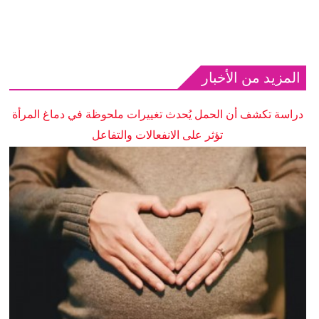
المزيد من الأخبار
دراسة تكشف أن الحمل يُحدث تغييرات ملحوظة في دماغ المرأة
تؤثر على الانفعالات والتفاعل