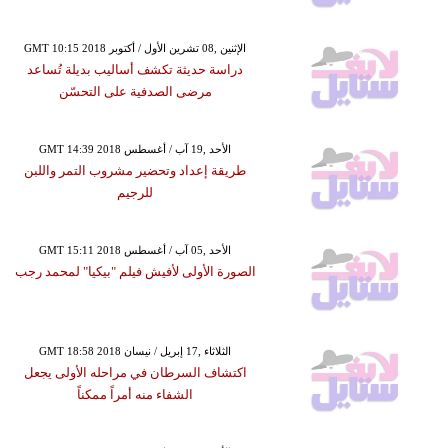
GMT 10:15 2018 الإثنين ,08 تشرين الأول / أكتوبر
دراسة حديثة تكشف أساليب بديلة تُساعد
مرضى الصدفية على التحسّن
GMT 14:39 2018 الأحد ,19 آب / أغسطس
طريقة إعداد وتحضير مشروب التمر واللبن
للرجيم
GMT 15:11 2018 الأحد ,05 آب / أغسطس
الصورة الأولى لأفيش فيلم "بيكيا" لمحمد رجب
GMT 18:58 2018 الثلاثاء ,17 إبريل / نيسان
اكتشاف السرطان في مراحله الأولى يجعل
الشفاء منه أمراً ممكناً