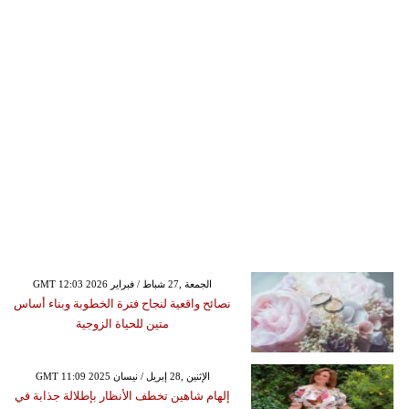
GMT 12:03 2026 الجمعة ,27 شباط / فبراير
نصائح واقعية لنجاح فترة الخطوبة وبناء أساس
متين للحياة الزوجية
GMT 11:09 2025 الإثنين ,28 إبريل / نيسان
إلهام شاهين تخطف الأنظار بإطلالة جذابة في