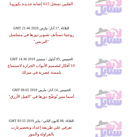
الفلبين تسجل 615 إصابة جديدة بكورونا
GMT 21:40 2020 الثلاثاء ,17 آذار/ مارس
روجينا تستأنف تصوير دورها في مسلسل
"البرنس"
GMT 14:36 2019 الخميس ,05 أيلول / سبتمبر
10 أفكار لتصميم الأبواب الجرارة لاستمتاع
بلمسة عصرية في منزلك
GMT 09:05 2019 الخميس ,14 آذار/ مارس
أسما منير تُوضِّح دورها في "الفيل الأزرق"
GMT 03:55 2019 الثلاثاء ,08 كانون الثاني / يناير
تعرفي علي طريقة إعداد وتحضيرتارت
بالفراولة والموز