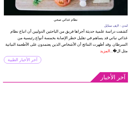
نظام غذائي صحي
لندن - لايف ستايل
كشفت دراسة علمية حديثة أجراها فريق من الباحثين الدوليين أن اتباع نظام
غذائي نباتي قد يساهم في تقليل خطر الإصابة بخمسة أنواع رئيسية من
السرطان. وقد أظهرت النتائج أن الأشخاص الذين يعتمدون على الأطعمة النباتية
مثل ال�...
المزيد
آخر الأخبار الطبية
آخر الأخبار