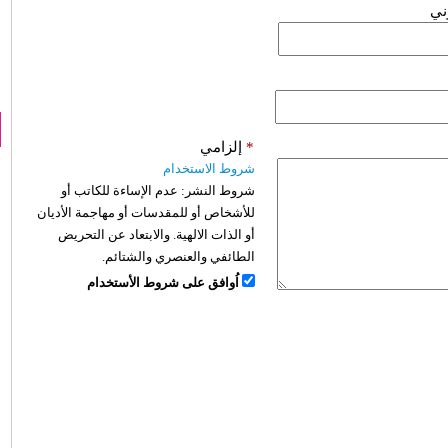
وني
*
إلزامي
شروط الاستخدام
شروط النشر:
عدم الإساءة للكاتب أو
للأشخاص أو للمقدسات أو مهاجمة الأديان
أو الذات الالهية. والابتعاد عن التحريض
الطائفي والعنصري والشتائم.
اُوافق على شروط الأستخدام