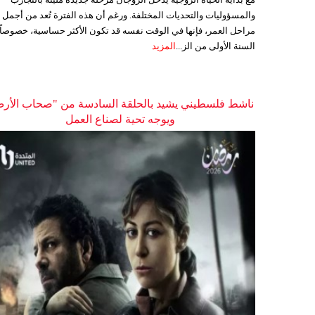
والمسؤوليات والتحديات المختلفة. ورغم أن هذه الفترة تُعد من أجمل
مراحل العمر، فإنها في الوقت نفسه قد تكون الأكثر حساسية، خصوصاً
السنة الأولى من الز...
المزيد
ناشط فلسطيني يشيد بالحلقة السادسة من "صحاب الأر
ويوجه تحية لصناع العمل