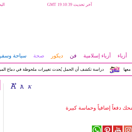
آخر تحديث GMT 19:10:39
الب
أزياء
أزياء إسلامية
فن
ديكور
صحة
سياحة وسفر
دراسة تكشف أن الحمل يُحدث تغييرات ملحوظة في دماغ المرأة تؤثر ع
نحك دفعاً إضافياً وحماسة كبيرة