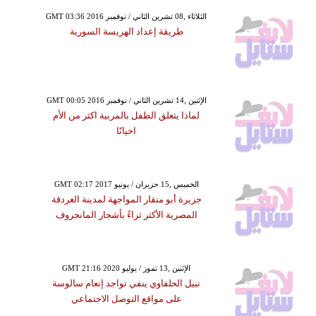
GMT 03:36 2016 الثلاثاء ,08 تشرين الثاني / نوفمبر
طريقة إعداد الهريسة السورية
GMT 00:05 2016 الإثنين ,14 تشرين الثاني / نوفمبر
لماذا يتعلق الطفل بالمربية اكثر من الأم
احيانًا
GMT 02:17 2017 الخميس ,15 حزيران / يونيو
جزيرة أبو منقار المواجهة لمدينة الغردقة
المصرية الأكثر ثراءً بأشجار المانجروف
GMT 21:16 2020 الإثنين ,13 تموز / يوليو
نبيل الحلفاوي ينفي تواجد إنعام سالوسة
على مواقع التوصل الاجتماعي