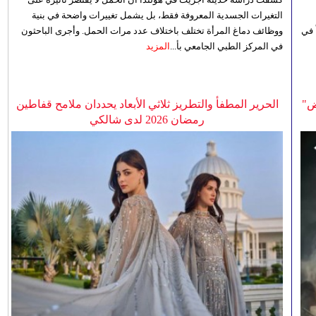
التغيرات الجسدية المعروفة فقط، بل يشمل تغييرات واضحة في بنية
 في
ووظائف دماغ المرأة تختلف باختلاف عدد مرات الحمل. وأجرى الباحثون
في المركز الطبي الجامعي بأ...
المزيد
ض"
الحرير المطفأ والتطريز ثلاثي الأبعاد يحددان ملامح قفاطين
رمضان 2026 لدى شالكي