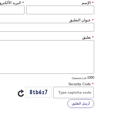
*
الإسم
*
البريد الألكتر
*
عنوان التعليق
*
تعليق
: Characters Left
Security Code
*
أرسل التعليق