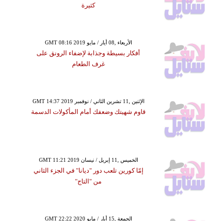
كثيرة
GMT 08:16 2019 الأربعاء ,08 أيار / مايو
أفكار بسيطة وجذابة لإضفاء الرونق على
غرف الطعام
GMT 14:37 2019 الإثنين ,11 تشرين الثاني / نوفمبر
قاوم شهيتك وضعفك أمام المأكولات الدسمة
GMT 11:21 2019 الخميس ,11 إبريل / نيسان
إمّا كورين تلعب دور "ديانا" في الجزء الثاني
من "التاج"
GMT 22:22 2020 الجمعة ,15 أيار / مايو