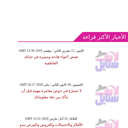
الأخبار الأكثر قراءة
GMT 13:36 2019 الإثنين ,11 تشرين الثاني / نوفمبر
تعيش أجواء هادئة ومميزة في حياتك
العاطفية
GMT 20:17 2020 الخميس ,30 كانون الثاني / يناير
لا تتسرّع في خوض مغامرة مهنية قبل أن
تتأكد من دقة معلوماتك
GMT 13:51 2020 الثلاثاء ,31 آذار/ مارس
الأفكار والاحتمالات والعروض والفرص تبدو