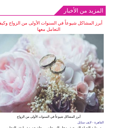
المزيد من الأخبار
أبرز المشاكل شيوعاً في السنوات الأولى من الزواج وكيف
التعامل معها
أبرز المشاكل شيوعاً في السنوات الأولى من الزواج
القاهرة - لايف ستايل
مع بداية الحياة الزوجية يدخل الزوجان مرحلة جديدة مليئة بالتجارب