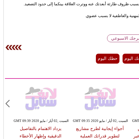
بسبب ظروف طارئة أبعدتك عنه ووترت العلاقة بينكما إلى حدود التصعيد.
مهنية والعاطفية لا بسبب عضوي.
برجك الاسبوعي
ك اليوم
حظك اليوم
السبت ,02 أيار / مايو GMT 09:35 2020
السبت ,02 أيار / مايو GMT 09:39 2020
أجواء إيجابية لطرح مشاريع
يزداد الاهتمام بالتفاصيل
عبر
لتطوير قدراتك العملية
الدقيقية وإظهار الأخطاء