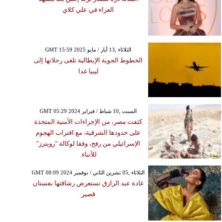
العزاء في علي كلاي
GMT 15:59 2025 الثلاثاء ,13 أيار / مايو
الخطوط الجوية الإيطالية تلغى رحلاتها إلى
ليبيا غدا
GMT 05:29 2024 السبت ,10 شباط / فبراير
كثفت مصر، من الإجراءات الأمنية المتخذة
على حدودها الشرقية، مع اقتراب الهجوم
الإسرائيلي من رفح، وفقا لوكالة "رويترز"
للأنباء.
GMT 08:09 2024 الثلاثاء ,05 تشرين الثاني / نوفمبر
غادة عبد الرازق تستعرض رشاقتها بفستان
قصير