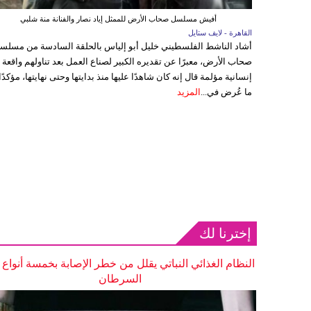
أفيش مسلسل صحاب الأرض للممثل إياد نصار والفنانة منة شلبي
القاهرة - لايف ستايل
أشاد الناشط الفلسطيني خليل أبو إلياس بالحلقة السادسة من مسلس
صحاب الأرض، معبرًا عن تقديره الكبير لصناع العمل بعد تناولهم واقعة
إنسانية مؤلمة قال إنه كان شاهدًا عليها منذ بدايتها وحتى نهايتها، مؤكدًا
ما عُرض في...
المزيد
إخترنا لك
النظام الغذائي النباتي يقلل من خطر الإصابة بخمسة أنواع
السرطان