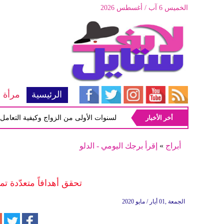
الخميس 6 آب / أغسطس 2026
الرئيسية
مرأة
أخر الأخبار
أبرز المشاكل شيوعاً في السنوات الأولى من الزواج وكيفية التعامل معها
أبراج
»
إقرأ برجك اليومي - الدلو
تحقق أهدافاً متعدّدة تم
الجمعة ,01 أيار / مايو 2020