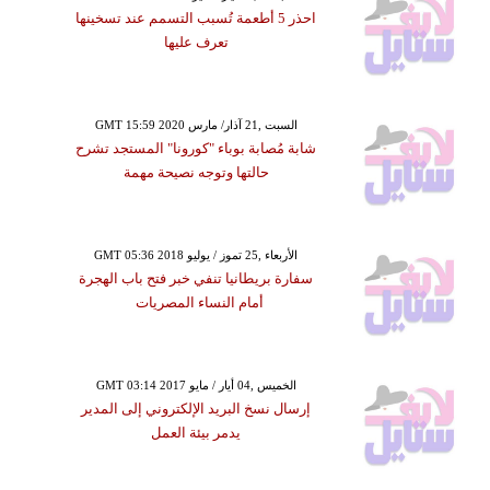
احذر 5 أطعمة تُسبب التسمم عند تسخينها
تعرف عليها
GMT 15:59 2020 السبت ,21 آذار/ مارس
شابة مُصابة بوباء "كورونا" المستجد تشرح
حالتها وتوجه نصيحة مهمة
GMT 05:36 2018 الأربعاء ,25 تموز / يوليو
سفارة بريطانيا تنفي خبر فتح باب الهجرة
أمام النساء المصريات
GMT 03:14 2017 الخميس ,04 أيار / مايو
إرسال نسخ البريد الإلكتروني إلى المدير
يدمر بيئة العمل