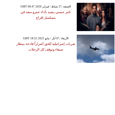
GMT 08:47 2026 الجمعة ,27 شباط / فبراير
تامر حسني يشيد بأداء عمرو سعد في
مسلسل إفراج
GMT 18:52 2025 الأربعاء ,07 أيار / مايو
ضربات إسرائيلية تُلحق أضراراً فادحة بمطار
صنعاء وتوقف كل الرحلات