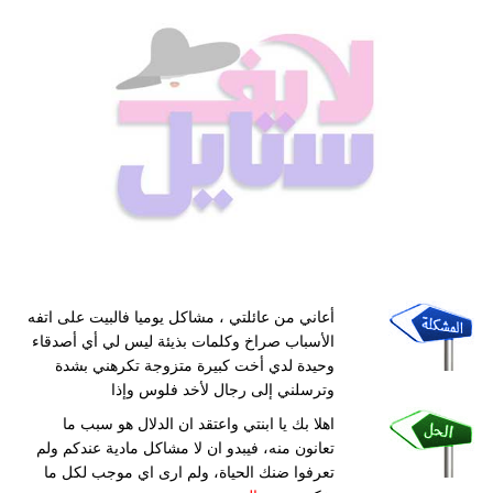
أعاني من عائلتي ، مشاكل يوميا فالبيت على اتفه
الأسباب صراخ وكلمات بذيئة ليس لي أي أصدقاء
وحيدة لدي أخت كبيرة متزوجة تكرهني بشدة
وترسلني إلى رجال لأخد فلوس وإذا
اهلا بك يا ابنتي واعتقد ان الدلال هو سبب ما
تعانون منه، فيبدو ان لا مشاكل مادية عندكم ولم
تعرفوا ضنك الحياة، ولم ارى اي موجب لكل ما