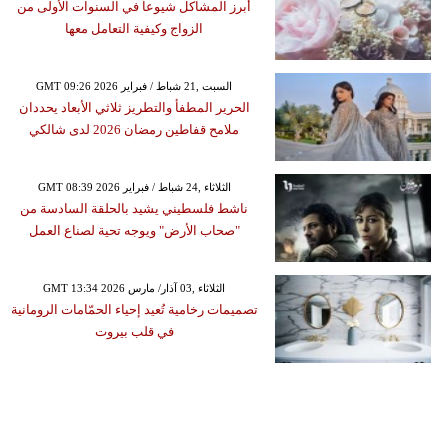
أبرز المشاكل شيوعاً في السنوات الأولى من
الزواج وكيفية التعامل معها
GMT 09:26 2026 السبت ,21 شباط / فبراير
الحرير المطفأ والتطريز ثلاثي الأبعاد يحددان
ملامح قفاطين رمضان 2026 لدى شالكي
GMT 08:39 2026 الثلاثاء ,24 شباط / فبراير
ناشط فلسطيني يشيد بالحلقة السادسة من
"صحاب الأرض" ويوجه تحية لصناع العمل
GMT 13:34 2026 الثلاثاء ,03 آذار/ مارس
تصميمات رخامية تُعيد إحياء الحمّامات الرومانية
في قلب بيروت