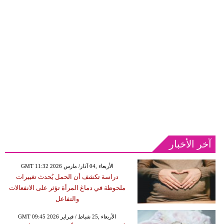
آخر الأخبار
GMT 11:32 2026 الأربعاء ,04 آذار/ مارس
دراسة تكشف أن الحمل يُحدث تغييرات
ملحوظة في دماغ المرأة تؤثر على الانفعالات
والتفاعل
GMT 09:45 2026 الأربعاء ,25 شباط / فبراير