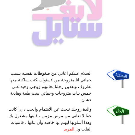
السلام عليكم اعاني من ضغوطات نفسية بسبب
حماتي انا متزوجة من ٤سنوات كنت ساكنة معها
لظروف وبعدين رحلنا بجانبهم زوجي وحيد على
خمس بنات متزوجات وحماتي ست طيبة وهادية
عشان
والدة زوجك تبحث عن الاهتمام والحب ، إن كانت
حقا لا تعاني من مرض مزمن ، فابنها مشغول بك
وهذا أسلوبها ليهتم بها خاصة وأن بناتها ، قاسيات
القلب و...
المزيد