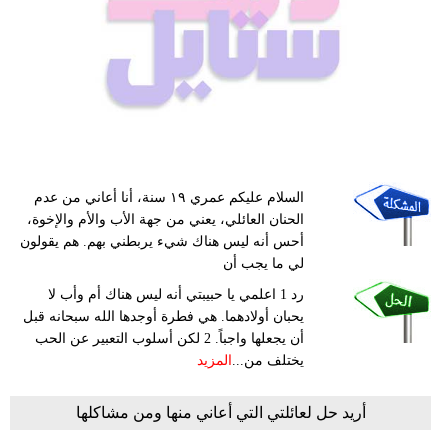
السلام عليكم عمري ١٩ سنة، أنا أعاني من عدم
الحنان العائلي، يعني من جهة الأب والأم والإخوة،
أحس أنه ليس هناك شيء يربطني بهم. هم يقولون
لي ما يجب أن
رد 1 اعلمي يا حبيبتي أنه ليس هناك أم وأب لا
يحبان أولادهما. هي فطرة أوجدها الله سبحانه قبل
أن يجعلها واجباً. 2 لكن أسلوب التعبير عن الحب
يختلف من...
المزيد
أريد حل لعائلتي التي أعاني منها ومن مشاكلها