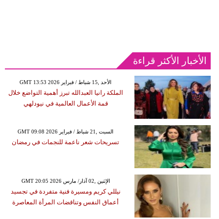
الأخبار الأكثر قراءة
GMT 13:53 2026 الأحد ,15 شباط / فبراير
الملكة رانيا العبدالله تبرز أهمية التواضع خلال
قمة الأعمال العالمية في نيودلهي
GMT 09:08 2026 السبت ,21 شباط / فبراير
تسريحات شعر ناعمة للنجمات في رمضان
GMT 20:05 2026 الإثنين ,02 آذار/ مارس
نيللي كريم ومسيرة فنية متفردة في تجسيد
أعماق النفس وتناقضات المرأة المعاصرة