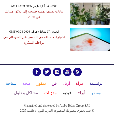
GMT 13:30 2026 الثلاثاء ,03 آذار/ مارس
نباتات تضيف لمسة طبيعية إلى ديكور منزلكِ
في 2026
GMT 09:26 2026 الجمعة ,27 شباط / فبراير
اختبارات تساعد في الكشف عن السرطان في
مراحله المبكرة
الرئيسية
مرأة
أزياء
فن
ديكور
صحة
سياحة
وسفر
أبراج
فيديو
مدوَنات
مشاكل وحلول
Maintained and developed by Arabs Today Group SAL
جميالحقوق محفوظة لمجموعة العرب اليوم الاعلامية 2025 ©