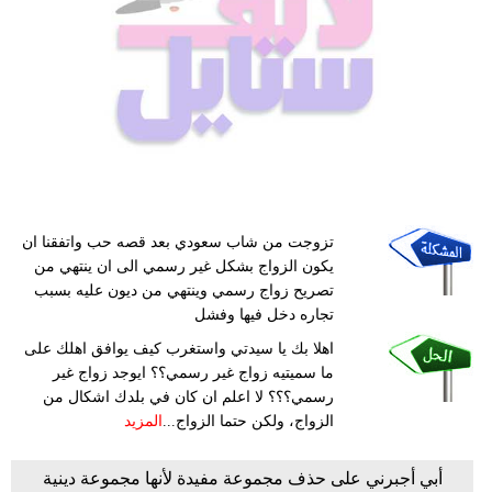
تزوجت من شاب سعودي بعد قصه حب واتفقنا ان
يكون الزواج بشكل غير رسمي الى ان ينتهي من
تصريح زواج رسمي وينتهي من ديون عليه بسبب
تجاره دخل فيها وفشل
اهلا بك يا سيدتي واستغرب كيف يوافق اهلك على
ما سميتيه زواج غير رسمي؟؟ ايوجد زواج غير
رسمي؟؟؟ لا اعلم ان كان في بلدك اشكال من
الزواج، ولكن حتما الزواج...
المزيد
أبي أجبرني على حذف مجموعة مفيدة لأنها مجموعة دينية