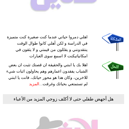
اهلي دمروا حياتي عندما كنت صغيرة كنت متميزة
في الدراسة و لكن أهلي كانوا طوال الوقت
ينتقدونني و يقللون من قيمتي و لا يثقون في
امكانياتيكنت لا اسمع سوى العبارات
اهلا بك يا ابنتي والحقيقة ان قصتك تثبت ان بعض
الشباب يفقدون اعمارهم وهم يحاولون اثبات شيء
للاخرين، وكان هذا هو محور حياتك، فانت يا ابنتي
لم تستمتعي بحياتك وغرقت...
المزيد
هل أجهض طفلي حتى لا أكلف زوجي المزيد من الأعباء