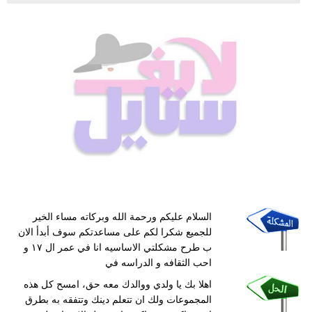
السلام عليكم ورحمة الله وبركاته مساء الخير
للجميع شكرا لكم على مساعدتكم سوف أبدأ الان
ب طرح مشكلتي الاساسيه انا في عمر ال ١٧ و
احب الثقافه و الدراسه في
اهلا بك يا ولدي ووالدك معه حق، امسح كل هذه
المجموعات ولك ان تتعلم دينك وتتفقه به بطرق