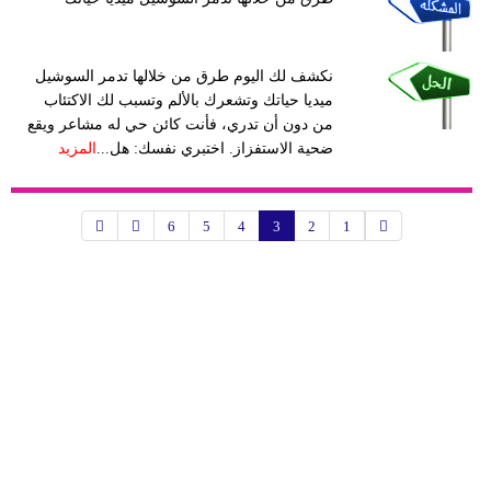
نكشف لك اليوم طرق من خلالها تدمر السوشيل
ميديا حياتك وتشعرك بالألم وتسبب لك الاكتئاب
من دون أن تدري، فأنت كائن حي له مشاعر ويقع
ضحية الاستفزاز. اختبري نفسك: هل...
المزيد
6
5
4
3
2
1