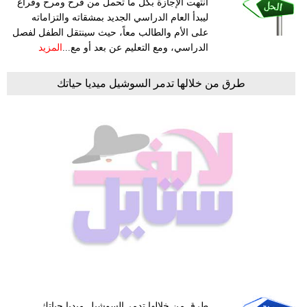
انتهت الإجازة بكل ما تحمل من فرح ومرح وفراغ
ليبدأ العام الدراسي الجديد بمشقاته والتزاماته
على الأم والطالب معاً، حيث سينتقل الطفل لفصل
الدراسي، ومع التعليم عن بعد أو مع...
المزيد
طرق من خلالها تدمر السوشيل ميديا حياتك
طرق من خلالها تدمر السوشيل ميديا حياتك