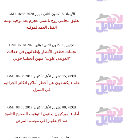
GMT 16:33 2020 الأربعاء ,15 كانون الثاني / يناير
تعليق محامي زوج نانسي عجرم بعد توجيه تهمة
القتل العمد لموكله
GMT 07:28 2020 الإثنين ,06 كانون الثاني / يناير
نجمات خطفن الأنظار بإطلالتهن في حفلات
"الغولدن غلوب" منهن أنجيلينا جولي
GMT 06:58 2019 الثلاثاء ,15 تشرين الأول / أكتوبر
علماء يكشفون عن أخطر أماكن لتكاثر الجراثيم
في المنزل
GMT 08:05 2019 الثلاثاء ,08 تشرين الأول / أكتوبر
أطباء أميركيون يعلنون التوقيت الصحيح للتلقيح
ضد الإنفلونزا في موسم المرض