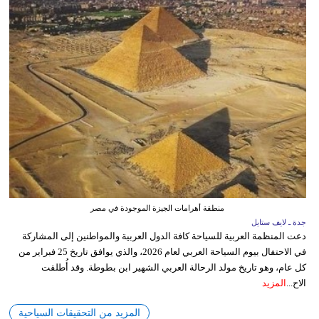
منطقة أهرامات الجيزة الموجودة في مصر
جدة ـ لايف ستايل
دعت المنظمة العربية للسياحة كافة الدول العربية والمواطنين إلى المشاركة
في الاحتفال بيوم السياحة العربي لعام 2026، والذي يوافق تاريخ 25 فبراير من
كل عام، وهو تاريخ مولد الرحالة العربي الشهير ابن بطوطة. وقد أُطلقت
الاح...
المزيد
المزيد من التحقيقات السياحية