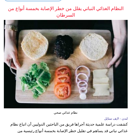
النظام الغذائي النباتي يقلل من خطر الإصابة بخمسة أنواع من
السرطان
نظام غذائي صحي
لندن - لايف ستايل
كشفت دراسة علمية حديثة أجراها فريق من الباحثين الدوليين أن اتباع نظام
غذائي نباتي قد يساهم في تقليل خطر الإصابة بخمسة أنواع رئيسية من