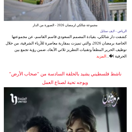
مجموعة شالكي لرمضان 2026 - الصورة من الدار
الرياض - لايف ستايل
كشفت دار شالكي، بقيادة المصمم السعودي قاسم القاسم، عن مجموعتها
الخاصة برمضان 2026، والتي تميزت بمقاربة معاصرة للأزياء الشرقية، من خلال
توظيف الحرير المطفأ وتقنيات التطريز ثلاثي الأبعاد، ضمن رؤية تجمع بين
الحرفية ا�...
المزيد
ناشط فلسطيني يشيد بالحلقة السادسة من "صحاب الأرض"
ويوجه تحية لصناع العمل