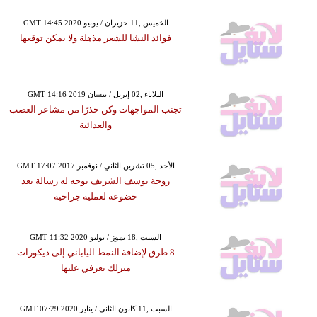
GMT 14:45 2020 الخميس ,11 حزيران / يونيو
فوائد النشا للشعر مذهلة ولا يمكن توقعها
GMT 14:16 2019 الثلاثاء ,02 إبريل / نيسان
تجنب المواجهات وكن حذرًا من مشاعر الغضب
والعدائية
GMT 17:07 2017 الأحد ,05 تشرين الثاني / نوفمبر
زوجة يوسف الشريف توجه له رسالة بعد
خضوعه لعملية جراحية
GMT 11:32 2020 السبت ,18 تموز / يوليو
8 طرق لإضافة النمط الياباني إلى ديكورات
منزلك تعرفي عليها
GMT 07:29 2020 السبت ,11 كانون الثاني / يناير