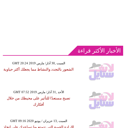
الأخبار الأكثر قراءة
GMT 20:24 2019 السبت ,30 آذار/ مارس
الشعور بالتجدد والنشاط مما يجعلك أكثر حياوية
GMT 07:52 2019 الأحد ,31 آذار/ مارس
تصبح مستعدًا للتأثير على محيطك من خلال
أفكارك
GMT 09:16 2020 السبت ,13 حزيران / يونيو
الإرادة القوية التي تتمتع بها تساعدك على اتخاذ