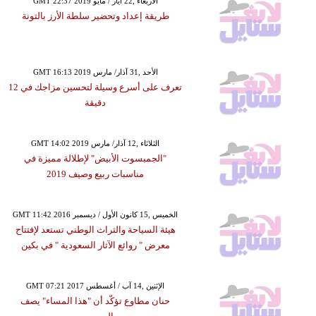
GMT 22:37 2019 الأربعاء ,22 أيار / مايو
طريقة إعداد وتحضير سلطة الأرز بالتونة
GMT 16:13 2019 الأحد ,31 آذار/ مارس
تعرف على أسرع وسيلة لتحسين مزاجك في 12
دقيقة
GMT 14:02 2019 الثلاثاء ,12 آذار/ مارس
"الجمبسوت الأبيض" لإطلالة مميزة في
مناسبات ربيع وصيف 2019
GMT 11:42 2016 الخميس ,15 كانون الأول / ديسمبر
هيئة السياحة والتراث الوطني تستعد لإفتتاح
معرض " روائع الآثار السعودية " في بكين
GMT 07:21 2017 الإثنين ,14 آب / أغسطس
حنان مطاوع تؤكّد أن "هذا المساء" يصف