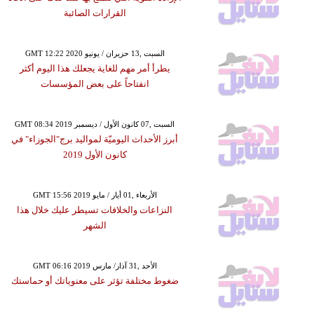
القرارات الصائبة
GMT 12:22 2020 السبت ,13 حزيران / يونيو
يطرأ أمر مهم للغاية يجعلك هذا اليوم أكثر
انفتاحاً على بعض المؤسسات
GMT 08:34 2019 السبت ,07 كانون الأول / ديسمبر
أبرز الأحداث اليوميّة لمواليد برج"الجوزاء" في
كانون الأول 2019
GMT 15:56 2019 الأربعاء ,01 أيار / مايو
النزاعات والخلافات تسيطر عليك خلال هذا
الشهر
GMT 06:16 2019 الأحد ,31 آذار/ مارس
ضغوط مختلفة تؤثر على معنوياتك أو حماستك