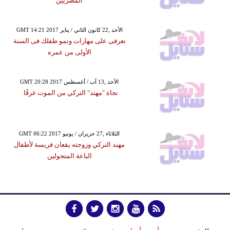
المصريين
GMT 14:21 2017 الأحد ,22 كانون الثاني / يناير
تعرفى على مهارات ونمو طفلك فى السنة
الأولى من عمره
GMT 20:28 2017 الأحد ,13 آب / أغسطس
نجاة "مهند" التركي من الموت غرقًا
GMT 06:22 2017 الثلاثاء ,27 حزيران / يونيو
مهند التركي وزوجته يقعان فريسة لأطفال
الباعة المتجولين