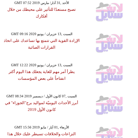
GMT 07:52 2019 الأحد ,31 آذار/ مارس
تصبح مستعدًا للتأثير على محيطك من خلال
أفكارك
GMT 09:16 2020 السبت ,13 حزيران / يونيو
الإرادة القوية التي تتمتع بها تساعدك على اتخاذ
القرارات الصائبة
GMT 12:22 2020 السبت ,13 حزيران / يونيو
يطرأ أمر مهم للغاية يجعلك هذا اليوم أكثر
انفتاحاً على بعض المؤسسات
GMT 08:34 2019 السبت ,07 كانون الأول / ديسمبر
أبرز الأحداث اليوميّة لمواليد برج"الجوزاء" في
كانون الأول 2019
GMT 15:56 2019 الأربعاء ,01 أيار / مايو
النزاعات والخلافات تسيطر عليك خلال هذا