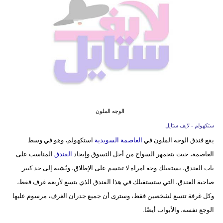
فيديو
مدوَنات
مشاكل
وحلول
الوجه الملون
ستكهولم - لايف ستايل
يقع فندق الوجه الملون في
العاصمة السويدية
استكهولم، وهو في وسط
العاصمة، حيث يتجمهر السواح من أجل التسوق وإيجاد
الفندق
المناسب على
باب الفندق، يستقبلك وجه امراة لا تبتسم على الإطلاق، ويُشبه إلى حد كبير
صاحبة الفندق، التي ستستقبلك في هذا الفندق الذي يتسع لأربعة غرف فقط،
وكل غرفة تتسع لشخصين فقط، وسترى أن جميع جدران الغرف، مرسوم عليها
الوجع نفسه، والأبواب أيضًا.