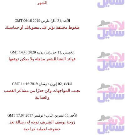
الشهر
GMT 06:16 2019 الأحد ,31 آذار/ مارس
ضغوط مختلفة تؤثر على معنوياتك أو حماستك
GMT 14:45 2020 الخميس ,11 حزيران / يونيو
فوائد النشا للشعر مذهلة ولا يمكن توقعها
GMT 14:16 2019 الثلاثاء ,02 إبريل / نيسان
تجنب المواجهات وكن حذرًا من مشاعر الغضب
والعدائية
GMT 17:07 2017 الأحد ,05 تشرين الثاني / نوفمبر
زوجة يوسف الشريف توجه له رسالة بعد
خضوعه لعملية جراحية