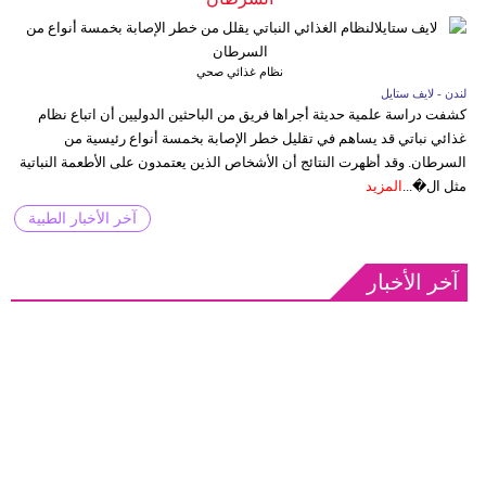
نظام غذائي صحي
لندن - لايف ستايل
كشفت دراسة علمية حديثة أجراها فريق من الباحثين الدوليين أن اتباع نظام
غذائي نباتي قد يساهم في تقليل خطر الإصابة بخمسة أنواع رئيسية من
السرطان. وقد أظهرت النتائج أن الأشخاص الذين يعتمدون على الأطعمة النباتية
مثل ال�...
المزيد
آخر الأخبار الطبية
آخر الأخبار