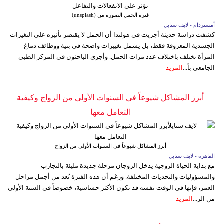
فترة الحمل الصورة من (unsplash)
أمستردام - لايف ستايل
كشفت دراسة حديثة أجريت في هولندا أن الحمل لا يقتصر تأثيره على التغيرات
الجسدية المعروفة فقط، بل يشمل تغييرات واضحة في بنية ووظائف دماغ
المرأة تختلف باختلاف عدد مرات الحمل. وأجرى الباحثون في المركز الطبي
الجامعي بأ...
المزيد
أبرز المشاكل شيوعاً في السنوات الأولى من الزواج وكيفية
التعامل معها
أبرز المشاكل شيوعاً في السنوات الأولى من الزواج
القاهرة - لايف ستايل
مع بداية الحياة الزوجية يدخل الزوجان مرحلة جديدة مليئة بالتجارب
والمسؤوليات والتحديات المختلفة. ورغم أن هذه الفترة تُعد من أجمل مراحل
العمر، فإنها في الوقت نفسه قد تكون الأكثر حساسية، خصوصاً في السنة الأولى
من الز...
المزيد