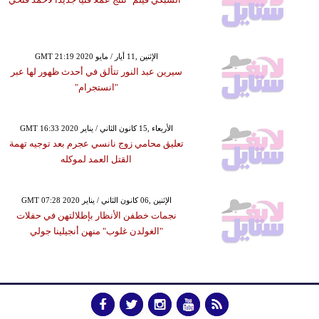
GMT 21:19 2020 الإثنين ,11 أيار / مايو
سيرين عبد النور تتألق في أحدث ظهور لها عبر
"انستجرام"
GMT 16:33 2020 الأربعاء ,15 كانون الثاني / يناير
تعليق محامي زوج نانسي عجرم بعد توجيه تهمة
القتل العمد لموكله
GMT 07:28 2020 الإثنين ,06 كانون الثاني / يناير
نجمات خطفن الأنظار بإطلالتهن في حفلات
"الغولدن غلوب" منهن أنجيلينا جولي