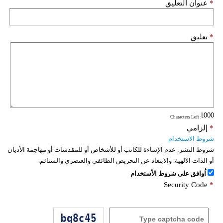
*
عنوان التعليق
*
تعليق
: Characters Left
*
إلزامي
شروط الاستخدام
شروط النشر:
عدم الإساءة للكاتب أو للأشخاص أو للمقدسات أو مهاجمة الأديان
أو الذات الالهية. والابتعاد عن التحريض الطائفي والعنصري والشتائم.
اُوافق على شروط الأستخدام
Security Code
*