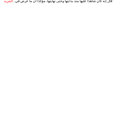
قال إنه كان شاهدًا عليها منذ بدايتها وحتى نهايتها، مؤكدًا أن ما عُرض في...
المزيد