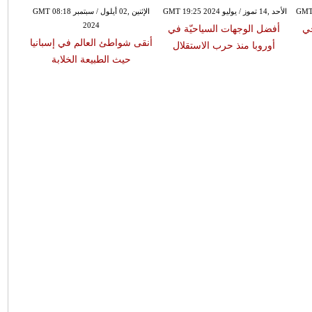
الأحد ,14 تموز / يوليو GMT 19:25 2024
الإثنين ,02 أيلول / سبتمبر GMT 08:18
2024
ي
أفضل الوجهات السياحيّة في
أنقى شواطئ العالم في إسبانيا
أوروبا منذ حرب الاستقلال
حيث الطبيعة الخلابة