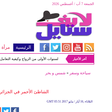
الجمعة 7 آب / أغسطس 2026
الرئيسية
مرأة
أخر الأخبار
أبرز المشاكل شيوعاً في السنوات الأولى من الزواج وكيفية التعامل معها
سياحة وسفر
»
شمس و بحر
الشاطئ الأحمر في الجزائر
05:51 2017 الثلاثاء ,16 أيار / مايو
GMT