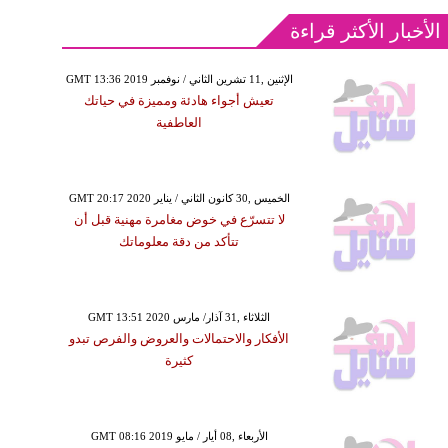
الأخبار الأكثر قراءة
GMT 13:36 2019 الإثنين ,11 تشرين الثاني / نوفمبر
تعيش أجواء هادئة ومميزة في حياتك
العاطفية
GMT 20:17 2020 الخميس ,30 كانون الثاني / يناير
لا تتسرّع في خوض مغامرة مهنية قبل أن
تتأكد من دقة معلوماتك
GMT 13:51 2020 الثلاثاء ,31 آذار/ مارس
الأفكار والاحتمالات والعروض والفرص تبدو
كثيرة
GMT 08:16 2019 الأربعاء ,08 أيار / مايو