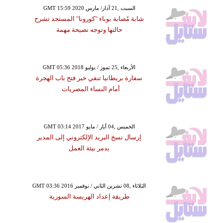
GMT 15:59 2020 السبت ,21 آذار/ مارس
شابة مُصابة بوباء "كورونا" المستجد تشرح
حالتها وتوجه نصيحة مهمة
GMT 05:36 2018 الأربعاء ,25 تموز / يوليو
سفارة بريطانيا تنفي خبر فتح باب الهجرة
أمام النساء المصريات
GMT 03:14 2017 الخميس ,04 أيار / مايو
إرسال نسخ البريد الإلكتروني إلى المدير
يدمر بيئة العمل
GMT 03:36 2016 الثلاثاء ,08 تشرين الثاني / نوفمبر
طريقة إعداد الهريسة السورية