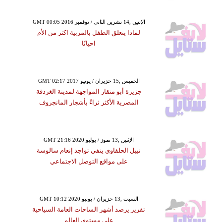
GMT 00:05 2016 الإثنين ,14 تشرين الثاني / نوفمبر
لماذا يتعلق الطفل بالمربية اكثر من الأم
احيانًا
GMT 02:17 2017 الخميس ,15 حزيران / يونيو
جزيرة أبو منقار المواجهة لمدينة الغردقة
المصرية الأكثر ثراءً بأشجار المانجروف
GMT 21:16 2020 الإثنين ,13 تموز / يوليو
نبيل الحلفاوي ينفي تواجد إنعام سالوسة
على مواقع التوصل الاجتماعي
GMT 10:12 2020 السبت ,13 حزيران / يونيو
تقرير يرصد أشهر الساحات العامة السياحية
على مستوى العالم