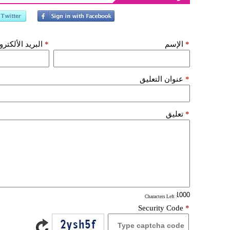
*
الإسم
*
البريد الألكتر
*
عنوان التعليق
*
تعليق
: Characters Left
Security Code
*