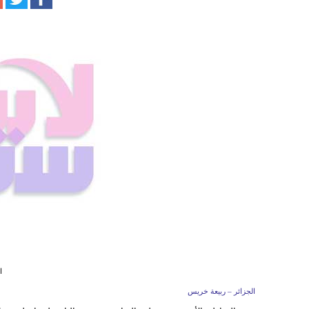
ا
الجزائر – ربيعة خريس