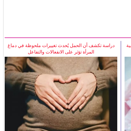
ية
دراسة تكشف أن الحمل يُحدث تغييرات ملحوظة في دماغ
المرأة تؤثر على الانفعالات والتفاعل