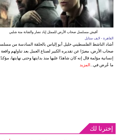
أفيش مسلسل صحاب الأرض للممثل إياد نصار والفنانة منة شلبي
القاهرة - لايف ستايل
أشاد الناشط الفلسطيني خليل أبو إلياس بالحلقة السادسة من مسلس
صحاب الأرض، معبرًا عن تقديره الكبير لصناع العمل بعد تناولهم واقعة
إنسانية مؤلمة قال إنه كان شاهدًا عليها منذ بدايتها وحتى نهايتها، مؤكدًا
ما عُرض في...
المزيد
إخترنا لك