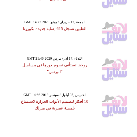
GMT 14:27 2020 الجمعة ,12 حزيران / يونيو
الفلبين تسجل 615 إصابة جديدة بكورونا
GMT 21:40 2020 الثلاثاء ,17 آذار/ مارس
روجينا تستأنف تصوير دورها في مسلسل
"البرنس"
GMT 14:36 2019 الخميس ,05 أيلول / سبتمبر
10 أفكار لتصميم الأبواب الجرارة لاستمتاع
بلمسة عصرية في منزلك