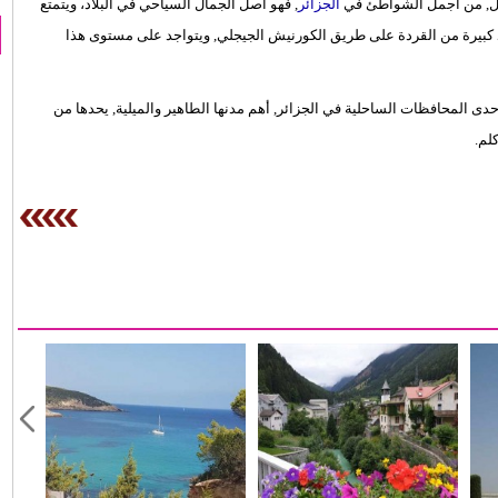
يجل, من أجمل الشواطئ في
الجزائر
, فهو أصل الجمال السياحي في البلاد، ويتمتع
د كبيرة من القردة على طريق الكورنيش الجيجلي, ويتواجد على مستوى هذا
ى المحافظات الساحلية في الجزائر, أهم مدنها الطاهير والميلية, يحدها من