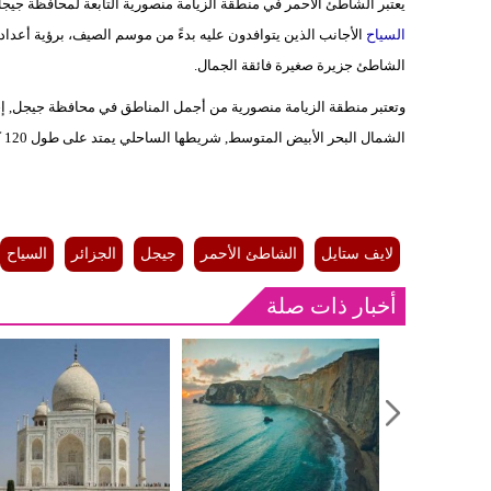
يعتبر الشاطئ الأحمر في منطقة الزيامة منصورية التابعة لمحافظة ج
السياح
الأجانب الذين يتوافدون عليه بدءً من موسم الصيف، برؤية أعدا
الشاطئ جزيرة صغيرة فائقة الجمال.
وتعتبر منطقة الزيامة منصورية من أجمل المناطق في محافظة جيجل, إحد
الشمال البحر الأبيض المتوسط, شريطها الساحلي يمتد على طول 120 كلم.
لايف ستايل
الشاطئ الأحمر
جيجل
الجزائر
السياح
أخبار ذات صلة