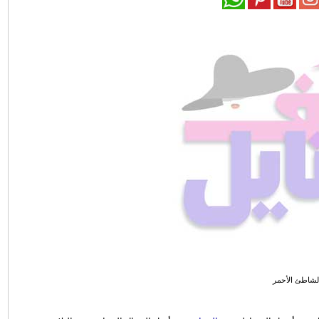
لشاطئ الأحمر