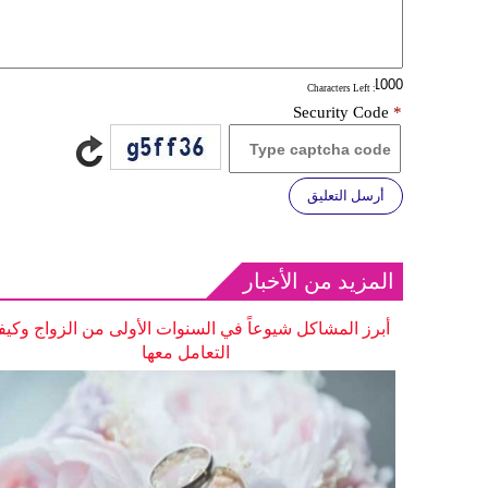
: Characters Left
Security Code
*
أرسل التعليق
المزيد من الأخبار
أبرز المشاكل شيوعاً في السنوات الأولى من الزواج وكيف
التعامل معها