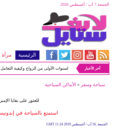
الجمعة 7 آب / أغسطس 2026
الرئيسية
مرأة
أخر الأخبار
أبرز المشاكل شيوعاً في السنوات الأولى من الزواج وكيفية التعامل معها
سياحة وسفر
»
الأماكن السياحية
للعثور على بقايا الإمب
استمتع بالسياحة في إندونيسيا وت
11:24 2019 الجمعة ,16 آب / أغسطس
GMT