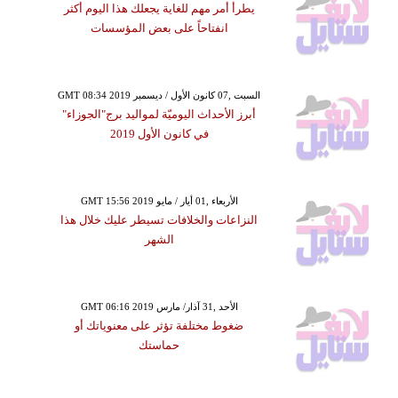
يطرأ أمر مهم للغاية يجعلك هذا اليوم أكثر
انفتاحاً على بعض المؤسسات
GMT 08:34 2019 السبت ,07 كانون الأول / ديسمبر
أبرز الأحداث اليوميّة لمواليد برج"الجوزاء"
في كانون الأول 2019
GMT 15:56 2019 الأربعاء ,01 أيار / مايو
النزاعات والخلافات تسيطر عليك خلال هذا
الشهر
GMT 06:16 2019 الأحد ,31 آذار/ مارس
ضغوط مختلفة تؤثر على معنوياتك أو
حماستك