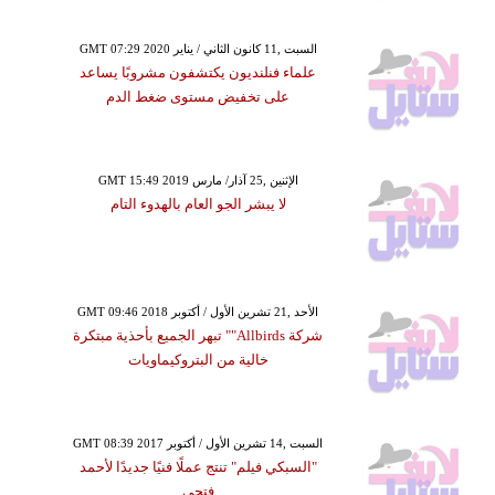
GMT 07:29 2020 السبت ,11 كانون الثاني / يناير
علماء فنلنديون يكتشفون مشروبًا يساعد
على تخفيض مستوى ضغط الدم
GMT 15:49 2019 الإثنين ,25 آذار/ مارس
لا يبشر الجو العام بالهدوء التام
GMT 09:46 2018 الأحد ,21 تشرين الأول / أكتوبر
شركة Allbirds"" تبهر الجميع بأحذية مبتكرة
خالية من البتروكيماويات
GMT 08:39 2017 السبت ,14 تشرين الأول / أكتوبر
"السبكي فيلم" تنتج عملًا فنيًا جديدًا لأحمد
فتحي