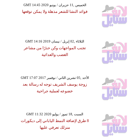
GMT 14:45 2020 الخميس ,11 حزيران / يونيو
فوائد النشا للشعر مذهلة ولا يمكن توقعها
GMT 14:16 2019 الثلاثاء ,02 إبريل / نيسان
تجنب المواجهات وكن حذرًا من مشاعر
الغضب والعدائية
GMT 17:07 2017 الأحد ,05 تشرين الثاني / نوفمبر
زوجة يوسف الشريف توجه له رسالة بعد
خضوعه لعملية جراحية
GMT 11:32 2020 السبت ,18 تموز / يوليو
8 طرق لإضافة النمط الياباني إلى ديكورات
منزلك تعرفي عليها