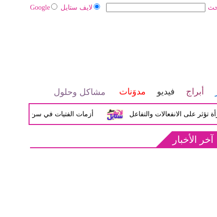
حث
لايف ستايل
Google
أبراج
فيديو
مدوَنات
مشاكل وحلول
على الانفعالات والتفاعل
أزمات الفتيات في سن المراهقة بين الض
آخر الأخبار