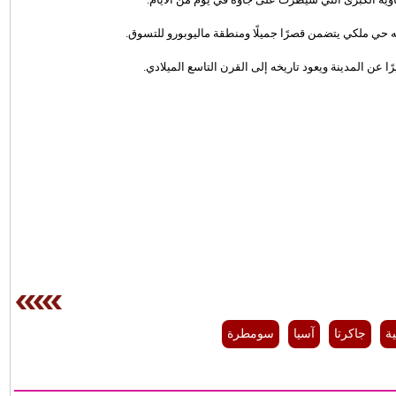
 به حي ملكي يتضمن قصرًا جميلًا ومنطقة ماليوبورو للتسوق.
ة
جاكرتا
آسيا
سومطرة