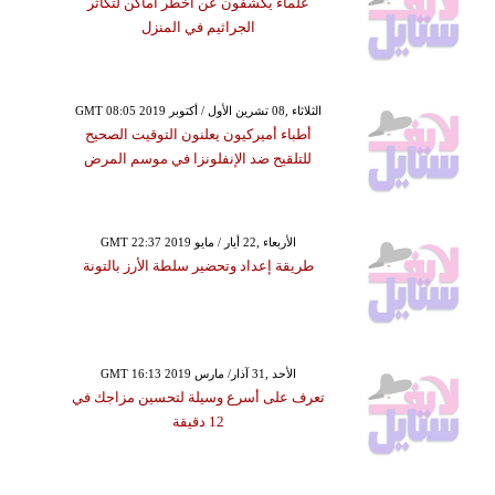
علماء يكشفون عن أخطر أماكن لتكاثر
الجراثيم في المنزل
GMT 08:05 2019 الثلاثاء ,08 تشرين الأول / أكتوبر
أطباء أميركيون يعلنون التوقيت الصحيح
للتلقيح ضد الإنفلونزا في موسم المرض
GMT 22:37 2019 الأربعاء ,22 أيار / مايو
طريقة إعداد وتحضير سلطة الأرز بالتونة
GMT 16:13 2019 الأحد ,31 آذار/ مارس
تعرف على أسرع وسيلة لتحسين مزاجك في
12 دقيقة