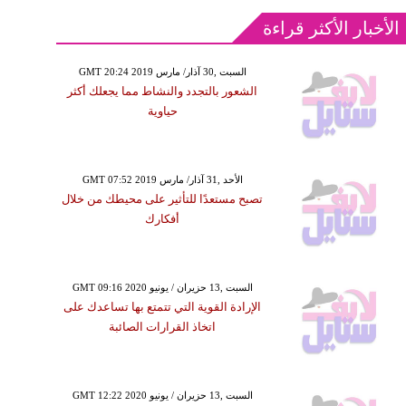
الأخبار الأكثر قراءة
GMT 20:24 2019 السبت ,30 آذار/ مارس
الشعور بالتجدد والنشاط مما يجعلك أكثر
حياوية
GMT 07:52 2019 الأحد ,31 آذار/ مارس
تصبح مستعدًا للتأثير على محيطك من خلال
أفكارك
GMT 09:16 2020 السبت ,13 حزيران / يونيو
الإرادة القوية التي تتمتع بها تساعدك على
اتخاذ القرارات الصائبة
GMT 12:22 2020 السبت ,13 حزيران / يونيو