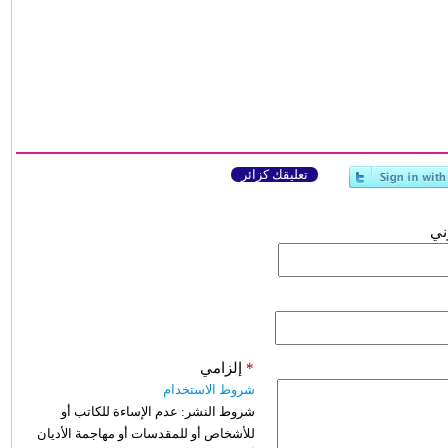
تعليقك كزائر
وني
*
إلزامي
شروط الاستخدام
شروط النشر:
عدم الإساءة للكاتب أو
للأشخاص أو للمقدسات أو مهاجمة الأديان