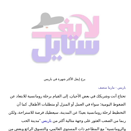
فيديو
مدوَنات
مشاكل
وحلول
برج إيفل الأكثر شهرة في باريس
باريس - مارينا منصف
تحتاج أنت وشريكك في بعض الأحيان، إلى القيام برحلة رومانسية للابتعاد عن
الضغوط اليومية؛ سواء في العمل أو المنزل أو متطلبات الأطفال. كما أن
التخطيط لرحلة رومانسية بعيدًا عن المدينة، سيعطيك فرصة للاستراحة، ولكن
ربما من الصعب العثور على وجهة مثالية أكثر من
باريس
"مدينة الحب
والرومانسية" مع المطاعم ذات المستوى العالمي، والتسوق الرائع وبعض من