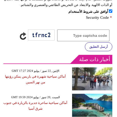
أو الذات الالهية. والابتعاد عن التحريض الطائفي والعنصري والشتائم.
اُوافق على شروط الأستخدام
Security Code
*
أرسل التعليق
أخبار ذات صلة
GMT 17:27 2024 الإثنين ,22 تموز / يوليو
أماكن سياحية شهيرة في باريس يمكن رؤيتها
من نهر السين
GMT 19:59 2024 السبت ,20 تموز / يوليو
أماكن سياحية ساحرة جديرة بالزيارة في جنوب
شرق آسيا