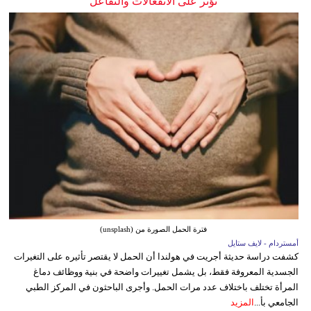
تؤثر على الانفعالات والتفاعل
فترة الحمل الصورة من (unsplash)
أمستردام - لايف ستايل
كشفت دراسة حديثة أجريت في هولندا أن الحمل لا يقتصر تأثيره على التغيرات
الجسدية المعروفة فقط، بل يشمل تغييرات واضحة في بنية ووظائف دماغ
المرأة تختلف باختلاف عدد مرات الحمل. وأجرى الباحثون في المركز الطبي
الجامعي بأ...
المزيد