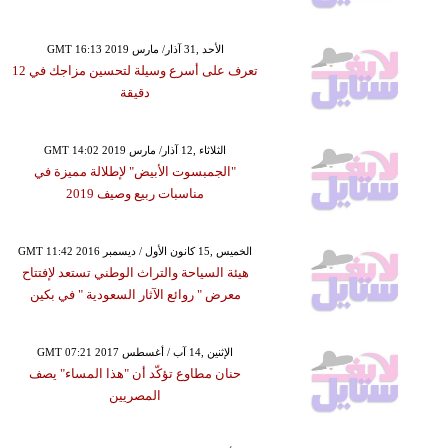
GMT 16:13 2019 الأحد ,31 آذار/ مارس
تعرف على أسرع وسيلة لتحسين مزاجك في 12
دقيقة
GMT 14:02 2019 الثلاثاء ,12 آذار/ مارس
"الجمبسوت الأبيض" لإطلالة مميزة في
مناسبات ربيع وصيف 2019
GMT 11:42 2016 الخميس ,15 كانون الأول / ديسمبر
هيئة السياحة والتراث الوطني تستعد لإفتتاح
معرض " روائع الآثار السعودية " في بكين
GMT 07:21 2017 الإثنين ,14 آب / أغسطس
حنان مطاوع تؤكّد أن "هذا المساء" يصف
المصريين