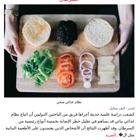
نظام غذائي صحي
لندن - لايف ستايل
كشفت دراسة علمية حديثة أجراها فريق من الباحثين الدوليين أن اتباع نظام
غذائي نباتي قد يساهم في تقليل خطر الإصابة بخمسة أنواع رئيسية من
السرطان. وقد أظهرت النتائج أن الأشخاص الذين يعتمدون على الأطعمة النباتية
مثل ال�...
المزيد