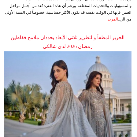
والمسؤوليات والتحديات المختلفة. ورغم أن هذه الفترة تُعد من أجمل مراحل
العمر، فإنها في الوقت نفسه قد تكون الأكثر حساسية، خصوصاً في السنة الأولى
من الز...
المزيد
الحرير المطفأ والتطريز ثلاثي الأبعاد يحددان ملامح قفاطين
رمضان 2026 لدى شالكي