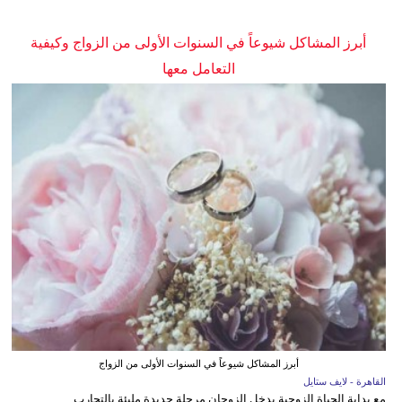
أبرز المشاكل شيوعاً في السنوات الأولى من الزواج وكيفية
التعامل معها
أبرز المشاكل شيوعاً في السنوات الأولى من الزواج
القاهرة - لايف ستايل
مع بداية الحياة الزوجية يدخل الزوجان مرحلة جديدة مليئة بالتجارب