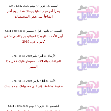
GMT 12:22 2020 السبت ,13 حزيران / يونيو
يطرأ أمر مهم للغاية يجعلك هذا اليوم أكثر
انفتاحاً على بعض المؤسسات
GMT 08:34 2019 السبت ,07 كانون الأول / ديسمبر
أبرز الأحداث اليوميّة لمواليد برج"الجوزاء" في
كانون الأول 2019
GMT 15:56 2019 الأربعاء ,01 أيار / مايو
النزاعات والخلافات تسيطر عليك خلال هذا
الشهر
GMT 06:16 2019 الأحد ,31 آذار/ مارس
ضغوط مختلفة تؤثر على معنوياتك أو حماستك
GMT 14:45 2020 الخميس ,11 حزيران / يونيو