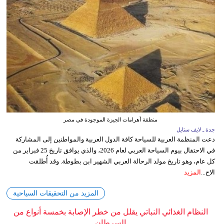
منطقة أهرامات الجيزة الموجودة في مصر
جدة ـ لايف ستايل
دعت المنظمة العربية للسياحة كافة الدول العربية والمواطنين إلى المشاركة
في الاحتفال بيوم السياحة العربي لعام 2026، والذي يوافق تاريخ 25 فبراير من
كل عام، وهو تاريخ مولد الرحالة العربي الشهير ابن بطوطة. وقد أُطلقت
الاح...
المزيد
المزيد من التحقيقات السياحية
النظام الغذائي النباتي يقلل من خطر الإصابة بخمسة أنواع من
السرطان