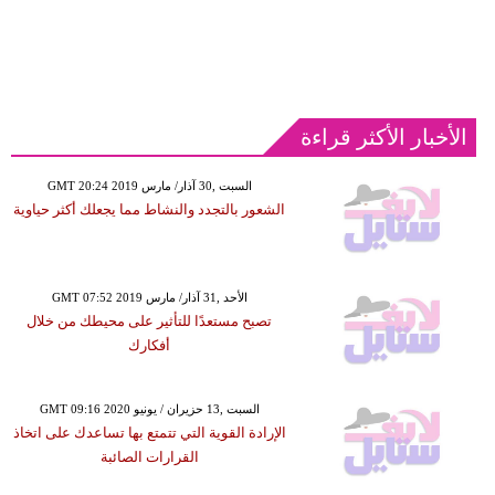
الأخبار الأكثر قراءة
GMT 20:24 2019 السبت ,30 آذار/ مارس
الشعور بالتجدد والنشاط مما يجعلك أكثر حياوية
GMT 07:52 2019 الأحد ,31 آذار/ مارس
تصبح مستعدًا للتأثير على محيطك من خلال
أفكارك
GMT 09:16 2020 السبت ,13 حزيران / يونيو
الإرادة القوية التي تتمتع بها تساعدك على اتخاذ
القرارات الصائبة