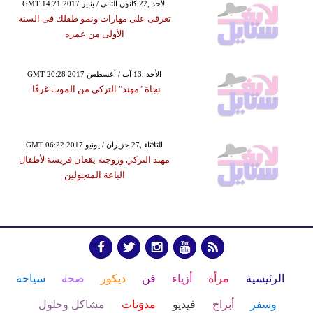
GMT 14:21 2017 الأحد ,22 كانون الثاني / يناير
تعرفى على مهارات ونمو طفلك فى السنة
الأولى من عمره
GMT 20:28 2017 الأحد ,13 آب / أغسطس
نجاة "مهند" التركي من الموت غرقًا
GMT 06:22 2017 الثلاثاء ,27 حزيران / يونيو
مهند التركي وزوجته يقعان فريسة لأطفال
الباعة المتجولين
الرئيسية
مرأة
أزياء
فن
ديكور
صحة
سياحة
وسفر
أبراج
فيديو
مدوَنات
مشاكل وحلول