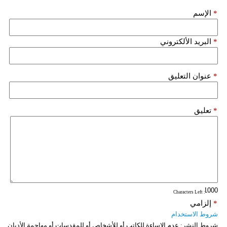
*
الإسم
*
البريد الألكتروني
*
عنوان التعليق
*
تعليق
: Characters Left
*
إلزامي
شروط الاستخدام
شروط النشر:
عدم الإساءة للكاتب أو للأشخاص أو للمقدسات أو مهاجمة الأديان