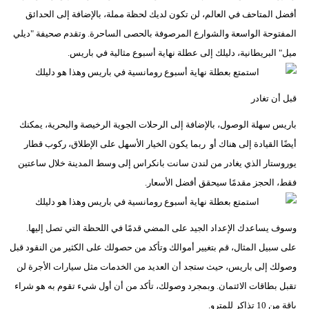
أفضل المتاحف في العالم، لن تكون لديك لحظة مملة، بالإضافة إلى الحدائق
المفتوحة الواسعة والشوارع المرصوفة بالحصى الساحرة. وتقدم صحيفة "ديلي
ميل" البريطانية، دليلك إلى عطلة نهاية أسبوع مثالية في باريس.
قبل أن تغادر
باريس سهلة الوصول، بالإضافة إلى الرحلات الجوية الرخيصة والبحرية، يمكنك
أيضًا القيادة إلى هناك أو ربما يكون الخيار الأسهل على الإطلاق، ركوب قطار
يوروستار الذي يغادر من لندن سانت بانكراس إلى وسط المدينة خلال ساعتين
فقط، الحجز مقدمًا سيحقق أفضل الأسعار.
وسوف يساعدك الإعداد الجيد على المضي قدمًا في اللحظة التي تصل إليها.
على سبيل المثال، قم بتغيير أموالك وتأكد من حصولك على الكثير من النقود قبل
وصولك إلى باريس، حيث ستجد أن العديد من الخدمات مثل سيارات الأجرة لن
تقبل بطاقات الائتمان. وبمجرد وصولك، تأكد من أن أول شيء تقوم به هو شراء
باقة من 10 تذاكر للمترو.