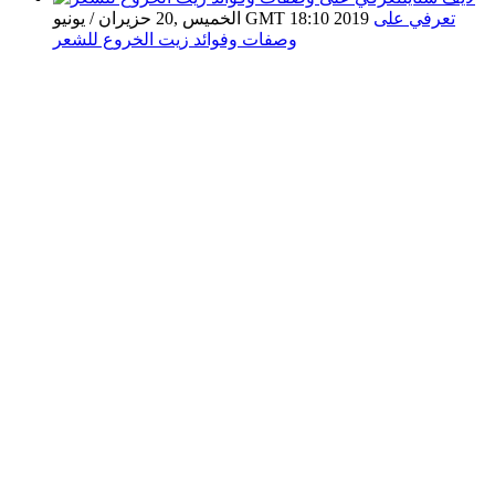
تعرفي على
الخميس ,20 حزيران / يونيو GMT 18:10 2019
وصفات وفوائد زيت الخروع للشعر