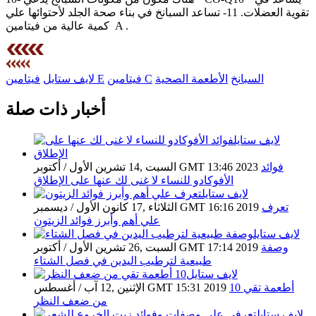
تقوية العضلات. 11- تساعد السبانخ في بناء صحة الجلد لأحتوائها علي
كمية عالية من فيتامين A .
السبانخ
الأطعمة الصحية
فيتامين C
فيتامين E
لايف ستايل
أخبار ذات صلة
فوائد
السبت ,14 تشرين الأول / أكتوبر GMT 13:46 2023
الأفوكادو للنساء لا غنى لك عنها على الإطلاق
تعرف
الثلاثاء ,17 كانون الأول / ديسمبر GMT 16:16 2019
علي أهم وأبرز فوائد الزيتون
وصفة
السبت ,26 تشرين الأول / أكتوبر GMT 17:14 2019
طبيعية لترطيب اليدين في فصل الشتاء
10 أطعمة تقي
الإثنين ,12 آب / أغسطس GMT 15:31 2019
من ضعف النظر