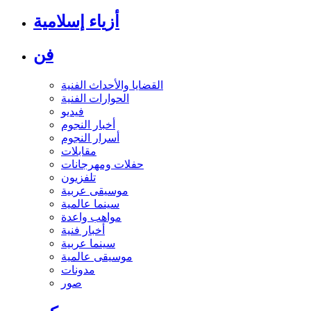
أزياء إسلامية
فن
القضايا والأحداث الفنية
الحوارات الفنية
فيديو
أخبار النجوم
أسرار النجوم
مقابلات
حفلات ومهرجانات
تلفزيون
موسيقى عربية
سينما عالمية
مواهب واعدة
أخبار فنية
سينما عربية
موسيقى عالمية
مدونات
صور