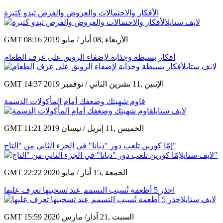
الأفكار والاحتمالات والعروض والفرص تبدو كثيرة
GMT 08:16 2019 الأربعاء ,08 أيار / مايو
أفكار بسيطة وجذابة لإضفاء الرونق على غرف الطعام
GMT 14:37 2019 الإثنين ,11 تشرين الثاني / نوفمبر
قاوم شهيتك وضعفك أمام المأكولات الدسمة
GMT 11:21 2019 الخميس ,11 إبريل / نيسان
إمّا كورين تلعب دور "ديانا" في الجزء الثاني من "التاج"
GMT 22:22 2020 الجمعة ,15 أيار / مايو
احذر 5 أطعمة تُسبب التسمم عند تسخينها تعرف عليها
GMT 15:59 2020 السبت ,21 آذار/ مارس