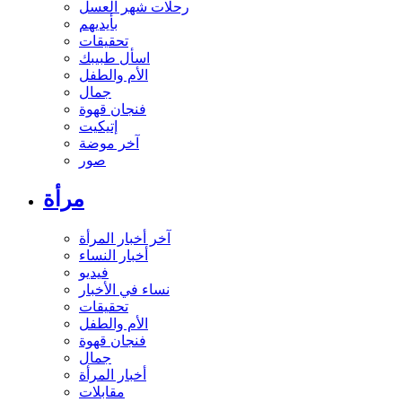
رحلات شهر العسل
بأيديهم
تحقيقات
اسأل طبيبك
الأم والطفل
جمال
فنجان قهوة
إتيكيت
آخر موضة
صور
مرأة
آخر أخبار المرأة
أخبار النساء
فيديو
نساء في الأخبار
تحقيقات
الأم والطفل
فنجان قهوة
جمال
أخبار المرأة
مقابلات