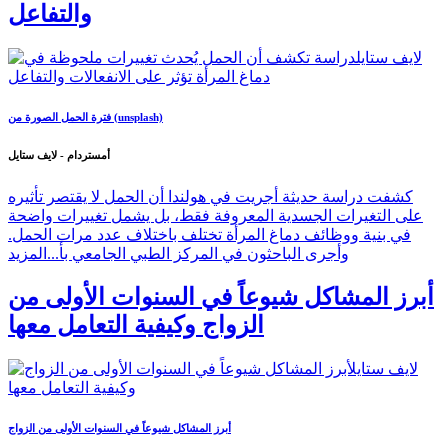
والتفاعل
فترة الحمل الصورة من (unsplash)
أمستردام - لايف ستايل
كشفت دراسة حديثة أجريت في هولندا أن الحمل لا يقتصر تأثيره
على التغيرات الجسدية المعروفة فقط، بل يشمل تغييرات واضحة
في بنية ووظائف دماغ المرأة تختلف باختلاف عدد مرات الحمل.
وأجرى الباحثون في المركز الطبي الجامعي بأ...
المزيد
أبرز المشاكل شيوعاً في السنوات الأولى من
الزواج وكيفية التعامل معها
أبرز المشاكل شيوعاً في السنوات الأولى من الزواج