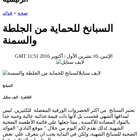
صحة
»
فوائد
السبانخ للحماية من الجلطة
والسمنة
11:51 2016 الإثنين ,10 تشرين الأول / أكتوبر
GMT
السبانخ
القاهرة - لايف ستايل
تعتبر السبانخ من اكثر الخضروات الورقية المفضلة للكثيرين ليس
لمذاقها الشهي فحسب بل لأنها ذات قيمة غذائية عالية وغنية جدا
بالمواد المضادة للأكسدة , مما جعلها علي قائمة الأطعمة الصحية
الشهية, لذلك نقدم لكم اليوم من خلال " موقع النادي" الفوائد
الصحية للسبانخ الشهية, ولكن في البداية يجب ان نتعرف علي بعض
المعلومات الغذائية عنها .