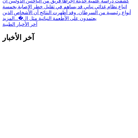
كشفت دراسة علمية حديثة أجراها فريق من الباحثين الدوليين أن
اتباع نظام غذائي نباتي قد يساهم في تقليل خطر الإصابة بخمسة
أنواع رئيسية من السرطان. وقد أظهرت النتائج أن الأشخاص الذين
يعتمدون على الأطعمة النباتية مثل ال�...
المزيد
آخر الأخبار الطبية
آخر الأخبار