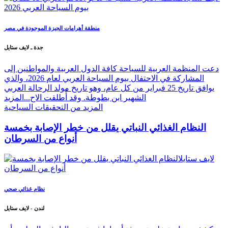
منطقة أهرامات الجيزة الموجودة في مصر
جدة ـ لايف ستايل
دعت المنظمة العربية للسياحة كافة الدول العربية والمواطنين إلى
المشاركة في الاحتفال بيوم السياحة العربي لعام 2026، والذي
يوافق تاريخ 25 فبراير من كل عام، وهو تاريخ مولد الرحالة العربي
الشهير ابن بطوطة. وقد أُطلقت الاح...
المزيد
المزيد من التحقيقات السياحية
النظام الغذائي النباتي يقلل من خطر الإصابة بخمسة
أنواع من السرطان
نظام غذائي صحي
لندن - لايف ستايل