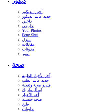
ديكور
أخبار الديكور
جديد عالم الديكور
داخلي
خارجي
Your Photos
Feng Shui
منزل
مقابلات
مدونات
صور
صحة
آخر الأخبار الطبية
جديد عالم الطب
فيديو صحة وتغذية
إسأل طبيبك
آخر الاخبار
صحة جنسية
طبخ
حلويات