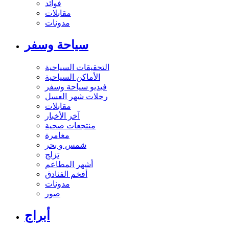
فوائد
مقابلات
مدونات
سياحة وسفر
التحقيقات السياحية
الأماكن السياحية
فيديو سياحة وسفر
رحلات شهر العسل
مقابلات
آخر الأخبار
منتجعات صحية
مغامرة
شمس و بحر
تزلج
أشهر المطاعم
أفخم الفنادق
مدونات
صور
أبراج