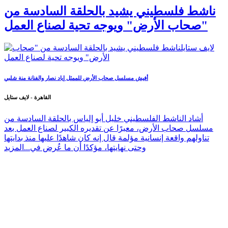
ناشط فلسطيني يشيد بالحلقة السادسة من
"صحاب الأرض" ويوجه تحية لصناع العمل
أفيش مسلسل صحاب الأرض للممثل إياد نصار والفنانة منة شلبي
القاهرة - لايف ستايل
أشاد الناشط الفلسطيني خليل أبو إلياس بالحلقة السادسة من
مسلسل صحاب الأرض، معبرًا عن تقديره الكبير لصناع العمل بعد
تناولهم واقعة إنسانية مؤلمة قال إنه كان شاهدًا عليها منذ بدايتها
وحتى نهايتها، مؤكدًا أن ما عُرض في...
المزيد