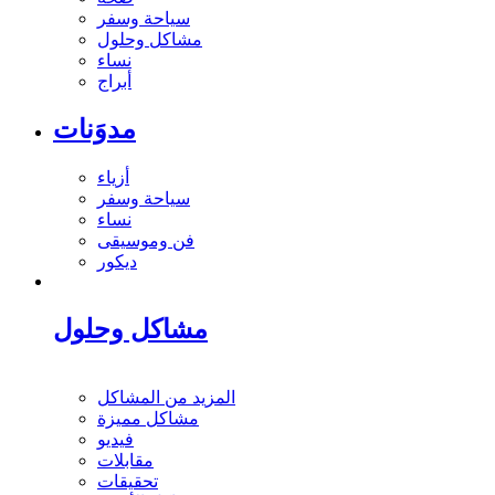
سياحة وسفر
مشاكل وحلول
نساء
أبراج
مدوَنات
أزياء
سياحة وسفر
نساء
فن وموسيقى
ديكور
مشاكل وحلول
المزيد من المشاكل
مشاكل مميزة
فيديو
مقابلات
تحقيقات