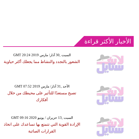
الأخبار الأكثر قراءة
GMT 20:24 2019 السبت ,30 آذار/ مارس
الشعور بالتجدد والنشاط مما يجعلك أكثر حياوية
GMT 07:52 2019 الأحد ,31 آذار/ مارس
تصبح مستعدًا للتأثير على محيطك من خلال
أفكارك
GMT 09:16 2020 السبت ,13 حزيران / يونيو
الإرادة القوية التي تتمتع بها تساعدك على اتخاذ
القرارات الصائبة