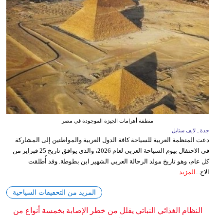
منطقة أهرامات الجيزة الموجودة في مصر
جدة ـ لايف ستايل
دعت المنظمة العربية للسياحة كافة الدول العربية والمواطنين إلى المشاركة
في الاحتفال بيوم السياحة العربي لعام 2026، والذي يوافق تاريخ 25 فبراير من
كل عام، وهو تاريخ مولد الرحالة العربي الشهير ابن بطوطة. وقد أُطلقت
الاح...
المزيد
المزيد من التحقيقات السياحية
النظام الغذائي النباتي يقلل من خطر الإصابة بخمسة أنواع من