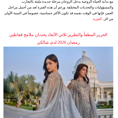
مع بداية الحياة الزوجية يدخل الزوجان مرحلة جديدة مليئة بالتجارب
والمسؤوليات والتحديات المختلفة. ورغم أن هذه الفترة تُعد من أجمل مراحل
العمر، فإنها في الوقت نفسه قد تكون الأكثر حساسية، خصوصاً في السنة الأولى
من الز...
المزيد
الحرير المطفأ والتطريز ثلاثي الأبعاد يحددان ملامح قفاطين
رمضان 2026 لدى شالكي