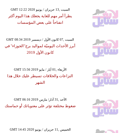
GMT 12:22 2020 السبت ,13 حزيران / يونيو
يطرأ أمر مهم للغاية يجعلك هذا اليوم أكثر
انفتاحاً على بعض المؤسسات
GMT 08:34 2019 السبت ,07 كانون الأول / ديسمبر
أبرز الأحداث اليوميّة لمواليد برج"الجوزاء" في
كانون الأول 2019
GMT 15:56 2019 الأربعاء ,01 أيار / مايو
النزاعات والخلافات تسيطر عليك خلال هذا
الشهر
GMT 06:16 2019 الأحد ,31 آذار/ مارس
ضغوط مختلفة تؤثر على معنوياتك أو حماستك
GMT 14:45 2020 الخميس ,11 حزيران / يونيو