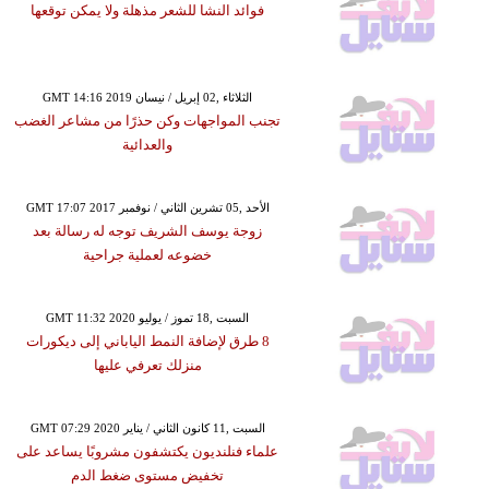
فوائد النشا للشعر مذهلة ولا يمكن توقعها
GMT 14:16 2019 الثلاثاء ,02 إبريل / نيسان
تجنب المواجهات وكن حذرًا من مشاعر الغضب
والعدائية
GMT 17:07 2017 الأحد ,05 تشرين الثاني / نوفمبر
زوجة يوسف الشريف توجه له رسالة بعد
خضوعه لعملية جراحية
GMT 11:32 2020 السبت ,18 تموز / يوليو
8 طرق لإضافة النمط الياباني إلى ديكورات
منزلك تعرفي عليها
GMT 07:29 2020 السبت ,11 كانون الثاني / يناير
علماء فنلنديون يكتشفون مشروبًا يساعد على
تخفيض مستوى ضغط الدم