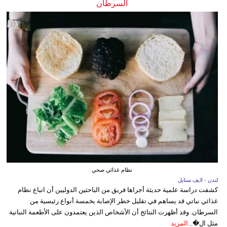
السرطان
نظام غذائي صحي
لندن - لايف ستايل
كشفت دراسة علمية حديثة أجراها فريق من الباحثين الدوليين أن اتباع نظام
غذائي نباتي قد يساهم في تقليل خطر الإصابة بخمسة أنواع رئيسية من
السرطان. وقد أظهرت النتائج أن الأشخاص الذين يعتمدون على الأطعمة النباتية
مثل ال�...
المزيد