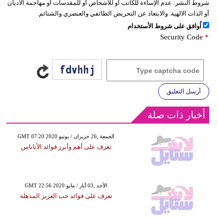
شروط النشر:
عدم الإساءة للكاتب أو للأشخاص أو للمقدسات أو مهاجمة الأديان
أو الذات الالهية. والابتعاد عن التحريض الطائفي والعنصري والشتائم.
اُوافق على شروط الأستخدام
Security Code
*
أرسل التعليق
أخبار ذات صلة
GMT 07:20 2020 الجمعة ,26 حزيران / يونيو
تعرف على أهم وأبرز فوائد الأناناس
GMT 22:56 2020 الأحد ,03 أيار / مايو
تعرف على فوائد حب العزيز المذهلة