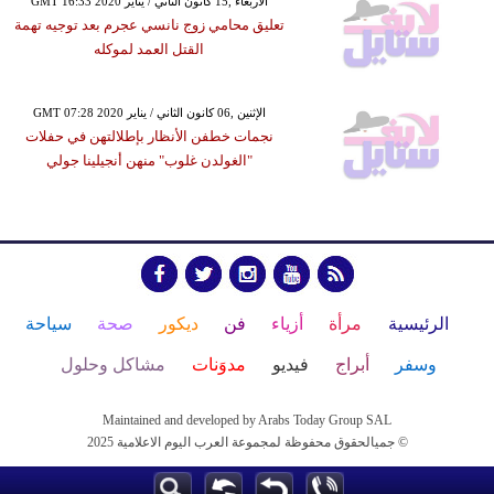
GMT 16:33 2020 الأربعاء ,15 كانون الثاني / يناير
تعليق محامي زوج نانسي عجرم بعد توجيه تهمة
القتل العمد لموكله
GMT 07:28 2020 الإثنين ,06 كانون الثاني / يناير
نجمات خطفن الأنظار بإطلالتهن في حفلات
"الغولدن غلوب" منهن أنجيلينا جولي
الرئيسية
مرأة
أزياء
فن
ديكور
صحة
سياحة
وسفر
أبراج
فيديو
مدوَنات
مشاكل وحلول
Maintained and developed by Arabs Today Group SAL
جميالحقوق محفوظة لمجموعة العرب اليوم الاعلامية 2025 ©