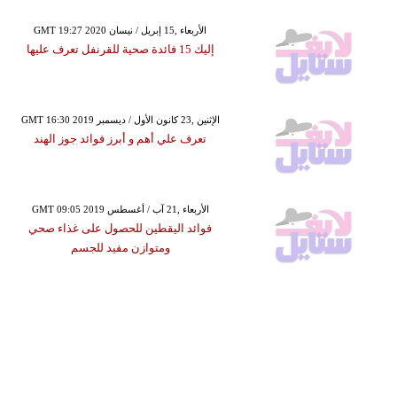
GMT 19:27 2020 الأربعاء ,15 إبريل / نيسان
إليك 15 فائدة صحية للقرنفل تعرف عليها
GMT 16:30 2019 الإثنين ,23 كانون الأول / ديسمبر
تعرف علي أهم و أبرز فوائد جوز الهند
GMT 09:05 2019 الأربعاء ,21 آب / أغسطس
فوائد اليقطين للحصول على غذاء صحي
ومتوازن مفيد للجسم