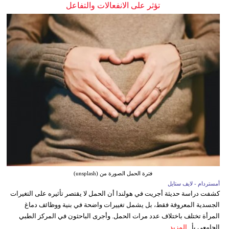
تؤثر على الانفعالات والتفاعل
فترة الحمل الصورة من (unsplash)
أمستردام - لايف ستايل
كشفت دراسة حديثة أجريت في هولندا أن الحمل لا يقتصر تأثيره على التغيرات
الجسدية المعروفة فقط، بل يشمل تغييرات واضحة في بنية ووظائف دماغ
المرأة تختلف باختلاف عدد مرات الحمل. وأجرى الباحثون في المركز الطبي
الجامعي بأ...
المزيد