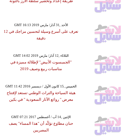
طريقة إعداد وتحضير سلطة الأرز بالتونة
GMT 16:13 2019 الأحد ,31 آذار/ مارس
تعرف على أسرع وسيلة لتحسين مزاجك في 12
دقيقة
GMT 14:02 2019 الثلاثاء ,12 آذار/ مارس
"الجمبسوت الأبيض" لإطلالة مميزة في
مناسبات ربيع وصيف 2019
GMT 11:42 2016 الخميس ,15 كانون الأول / ديسمبر
هيئة السياحة والتراث الوطني تستعد لإفتتاح
معرض " روائع الآثار السعودية " في بكين
GMT 07:21 2017 الإثنين ,14 آب / أغسطس
حنان مطاوع تؤكّد أن "هذا المساء" يصف
المصريين