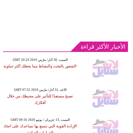
الأخبار الأكثر قراءة
GMT 20:24 2019 السبت ,30 آذار/ مارس
الشعور بالتجدد والنشاط مما يجعلك أكثر حياوية
GMT 07:52 2019 الأحد ,31 آذار/ مارس
تصبح مستعدًا للتأثير على محيطك من خلال
أفكارك
GMT 09:16 2020 السبت ,13 حزيران / يونيو
الإرادة القوية التي تتمتع بها تساعدك على اتخاذ
القرارات الصائبة