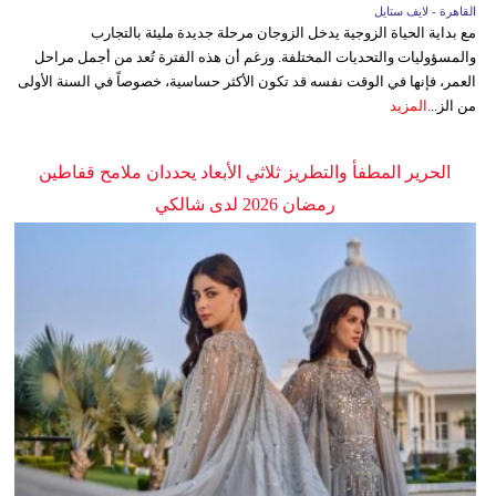
القاهرة - لايف ستايل
مع بداية الحياة الزوجية يدخل الزوجان مرحلة جديدة مليئة بالتجارب
والمسؤوليات والتحديات المختلفة. ورغم أن هذه الفترة تُعد من أجمل مراحل
العمر، فإنها في الوقت نفسه قد تكون الأكثر حساسية، خصوصاً في السنة الأولى
من الز...
المزيد
الحرير المطفأ والتطريز ثلاثي الأبعاد يحددان ملامح قفاطين
رمضان 2026 لدى شالكي