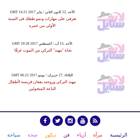
GMT 14:21 2017 الأحد ,22 كانون الثاني / يناير
تعرفى على مهارات ونمو طفلك فى السنة
الأولى من عمره
GMT 20:28 2017 الأحد ,13 آب / أغسطس
نجاة "مهند" التركي من الموت غرقًا
GMT 06:22 2017 الثلاثاء ,27 حزيران / يونيو
مهند التركي وزوجته يقعان فريسة لأطفال
الباعة المتجولين
الرئيسية
مرأة
أزياء
فن
ديكور
صحة
سياحة