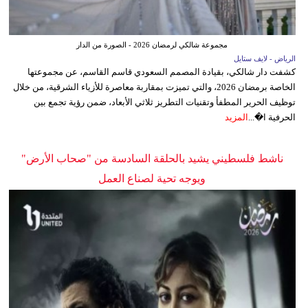
مجموعة شالكي لرمضان 2026 - الصورة من الدار
الرياض - لايف ستايل
كشفت دار شالكي، بقيادة المصمم السعودي قاسم القاسم، عن مجموعتها
الخاصة برمضان 2026، والتي تميزت بمقاربة معاصرة للأزياء الشرقية، من خلال
توظيف الحرير المطفأ وتقنيات التطريز ثلاثي الأبعاد، ضمن رؤية تجمع بين
الحرفية ا�...
المزيد
ناشط فلسطيني يشيد بالحلقة السادسة من "صحاب الأرض"
ويوجه تحية لصناع العمل