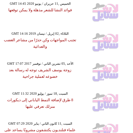
GMT 14:45 2020 الخميس ,11 حزيران / يونيو
فوائد النشا للشعر مذهلة ولا يمكن توقعها
GMT 14:16 2019 الثلاثاء ,02 إبريل / نيسان
تجنب المواجهات وكن حذرًا من مشاعر الغضب
والعدائية
GMT 17:07 2017 الأحد ,05 تشرين الثاني / نوفمبر
زوجة يوسف الشريف توجه له رسالة بعد
خضوعه لعملية جراحية
GMT 11:32 2020 السبت ,18 تموز / يوليو
8 طرق لإضافة النمط الياباني إلى ديكورات
منزلك تعرفي عليها
GMT 07:29 2020 السبت ,11 كانون الثاني / يناير
علماء فنلنديون يكتشفون مشروبًا يساعد على