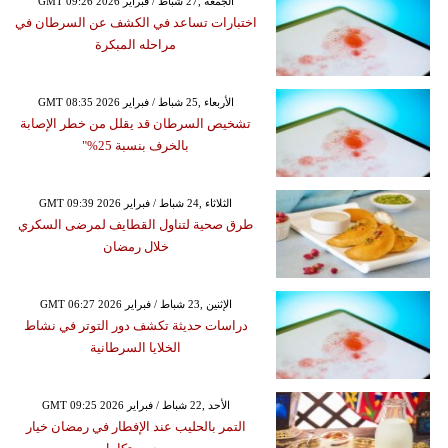
GMT 09:26 2026 الجمعة ,27 شباط / فبراير
اختبارات تساعد في الكشف عن السرطان في
مراحله المبكرة
GMT 08:35 2026 الأربعاء ,25 شباط / فبراير
تشخيص السرطان قد يقلل من خطر الإصابة
بالخرف بنسبة 25%"
GMT 09:39 2026 الثلاثاء ,24 شباط / فبراير
طرق صحية لتناول القطايف لمرضى السكري
خلال رمضان
GMT 06:27 2026 الإثنين ,23 شباط / فبراير
دراسات حديثة تكشف دور التوتر في نشاط
الخلايا السرطانية
GMT 09:25 2026 الأحد ,22 شباط / فبراير
التمر بالحليب عند الإفطار في رمضان خيار