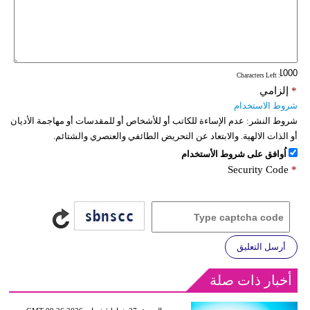
: Characters Left
*
إلزامي
شروط الاستخدام
شروط النشر:
عدم الإساءة للكاتب أو للأشخاص أو للمقدسات أو مهاجمة الأديان
أو الذات الالهية. والابتعاد عن التحريض الطائفي والعنصري والشتائم.
اُوافق على شروط الأستخدام
Security Code
*
أرسل التعليق
أخبار ذات صلة