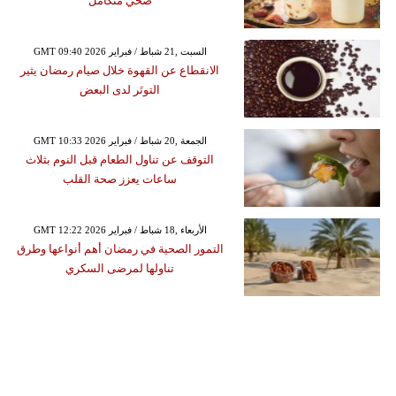
صحي متكامل
GMT 09:40 2026 السبت ,21 شباط / فبراير
الانقطاع عن القهوة خلال صيام رمضان يثير
التوتَر لدى البعض
GMT 10:33 2026 الجمعة ,20 شباط / فبراير
التوقف عن تناول الطعام قبل النوم بثلاث
ساعات يعزز صحة القلب
GMT 12:22 2026 الأربعاء ,18 شباط / فبراير
التمور الصحية في رمضان أهم أنواعها وطرق
تناولها لمرضى السكري