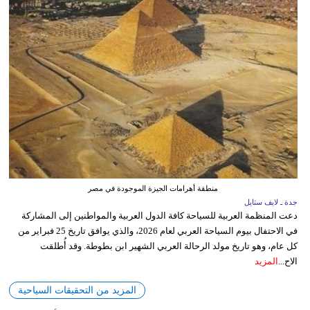
منطقة أهرامات الجيزة الموجودة في مصر
جدة ـ لايف ستايل
دعت المنظمة العربية للسياحة كافة الدول العربية والمواطنين إلى المشاركة
في الاحتفال بيوم السياحة العربي لعام 2026، والذي يوافق تاريخ 25 فبراير من
كل عام، وهو تاريخ مولد الرحالة العربي الشهير ابن بطوطة. وقد أُطلقت
الاح...
المزيد
المزيد من التحقيقات السياحية