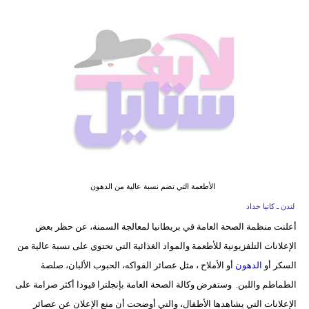
فيديو
مدوَنات
مشاكل
وحلول
الأطعمة التي تضم نسبة عالية من الدهون
لندن ـ كاتيا حداد
أعلنت منظمة الصحة العامة في بريطانيا لمعالجة السمنة، عن حظر بعض
الإعلانات التلفزيونية للأطعمة والمواد الغذائية التي تحتوي على نسبة عالية من
السكر أو
الدهون
أو الأملاح ، مثل عصائر الفواكه، الحبوب الألبان، صلصة
الطماطم واللبن. وستفرض وكالة الصحة العامة بإنجلترا قيودا أكثر صرامة على
الإعلانات التي يشاهدها الأطفال، والتي أوضحت أن منع الإعلان عن عصائر