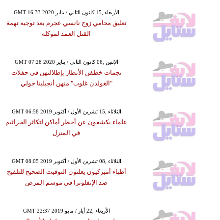
GMT 16:33 2020 الأربعاء ,15 كانون الثاني / يناير
تعليق محامي زوج نانسي عجرم بعد توجيه تهمة
القتل العمد لموكله
GMT 07:28 2020 الإثنين ,06 كانون الثاني / يناير
نجمات خطفن الأنظار بإطلالتهن في حفلات
"الغولدن غلوب" منهن أنجيلينا جولي
GMT 06:58 2019 الثلاثاء ,15 تشرين الأول / أكتوبر
علماء يكشفون عن أخطر أماكن لتكاثر الجراثيم
في المنزل
GMT 08:05 2019 الثلاثاء ,08 تشرين الأول / أكتوبر
أطباء أميركيون يعلنون التوقيت الصحيح للتلقيح
ضد الإنفلونزا في موسم المرض
GMT 22:37 2019 الأربعاء ,22 أيار / مايو