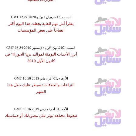
GMT 12:22 2020 السبت ,13 حزيران / يونيو
يطرأ أمر مهم للغاية يجعلك هذا اليوم أكثر
انفتاحاً على بعض المؤسسات
GMT 08:34 2019 السبت ,07 كانون الأول / ديسمبر
أبرز الأحداث اليوميّة لمواليد برج"الجوزاء" في
كانون الأول 2019
GMT 15:56 2019 الأربعاء ,01 أيار / مايو
النزاعات والخلافات تسيطر عليك خلال هذا
الشهر
GMT 06:16 2019 الأحد ,31 آذار/ مارس
ضغوط مختلفة تؤثر على معنوياتك أو حماستك