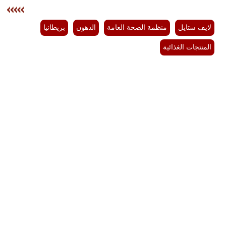
لايف ستايل
منظمة الصحة العامة
الدهون
بريطانيا
المنتجات الغذائية